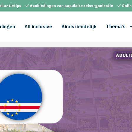
akantietips
Aanbiedingen van populaire reisorganisatie
Onlin
mingen
All inclusive
Kindvriendelijk
Thema’s