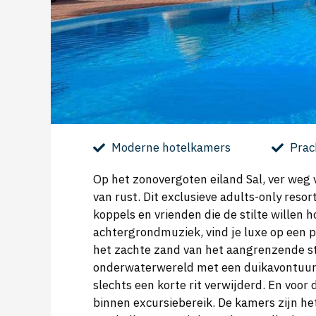
Moderne hotelkamers
Prac
Op het zonovergoten eiland Sal, ver weg v
van rust. Dit exclusieve adults-only reso
koppels en vrienden die de stilte willen h
achtergrondmuziek, vind je luxe op een p
het zachte zand van het aangrenzende s
onderwaterwereld met een duikavontuur o
slechts een korte rit verwijderd. En voo
binnen excursiebereik. De kamers zijn h