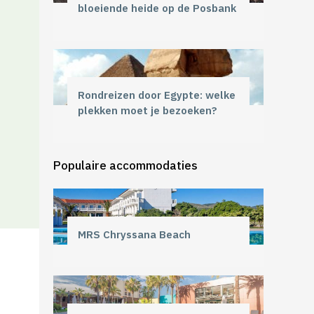
bloeiende heide op de Posbank
Rondreizen door Egypte: welke
plekken moet je bezoeken?
Populaire accommodaties
MRS Chryssana Beach