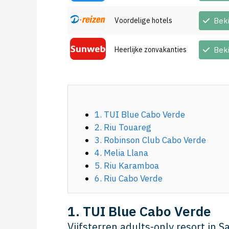
Voordelige hotels
Bek
Heerlijke zonvakanties
Bek
1. TUI Blue Cabo Verde
2. Riu Touareg
3. Robinson Club Cabo Verde
4. Melia Llana
5. Riu Karamboa
6. Riu Cabo Verde
1. TUI Blue Cabo Verde
Vijfsterren adults-only resort in S