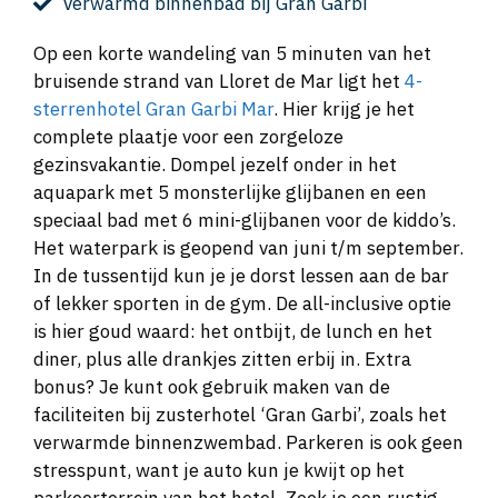
Verwarmd binnenbad bij Gran Garbi
Op een korte wandeling van 5 minuten van het
bruisende strand van Lloret de Mar ligt het
4-
sterrenhotel Gran Garbi Mar
. Hier krijg je het
complete plaatje voor een zorgeloze
gezinsvakantie. Dompel jezelf onder in het
aquapark met 5 monsterlijke glijbanen en een
speciaal bad met 6 mini-glijbanen voor de kiddo’s.
Het waterpark is geopend van juni t/m september.
In de tussentijd kun je je dorst lessen aan de bar
of lekker sporten in de gym. De all-inclusive optie
is hier goud waard: het ontbijt, de lunch en het
diner, plus alle drankjes zitten erbij in. Extra
bonus? Je kunt ook gebruik maken van de
faciliteiten bij zusterhotel ‘Gran Garbi’, zoals het
verwarmde binnenzwembad. Parkeren is ook geen
stresspunt, want je auto kun je kwijt op het