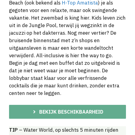
Beach (ook bekend als
H-Top Amatista
) je als
gegoten voor een relaxte, maar ook swingende
vakantie. Het zwembad is king hier. Kids leven zich
uit in de Jungle Pool, terwijl jij wegzinkt in de
jacuzzi op het dakterras. Nog meer vertier? De
bruisende binnenstad met z’n shops en
uitgaansleven is maar een korte wandeltocht
verwijderd. All-inclusive is hier the way to go.
Begin je dag met een buffet dat zo uitgebreid is
dat je niet weet waar je moet beginnen. De
lobbybar staat klaar voor alle verfrissende
cocktails die je maar kunt drinken, zonder extra
centen neer te leggen.
BEKIJK BESCHIKBAARHEID
TIP
– Water World, op slechts 5 minuten rijden