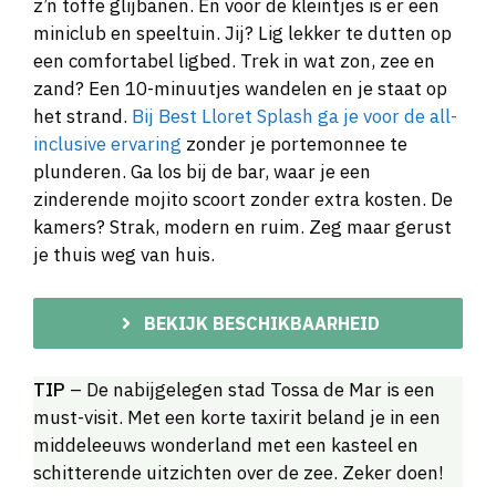
z’n toffe glijbanen. En voor de kleintjes is er een
miniclub en speeltuin. Jij? Lig lekker te dutten op
een comfortabel ligbed. Trek in wat zon, zee en
zand? Een 10-minuutjes wandelen en je staat op
het strand.
Bij Best Lloret Splash ga je voor de all-
inclusive ervaring
zonder je portemonnee te
plunderen. Ga los bij de bar, waar je een
zinderende mojito scoort zonder extra kosten. De
kamers? Strak, modern en ruim. Zeg maar gerust
je thuis weg van huis.
BEKIJK BESCHIKBAARHEID
TIP
– De nabijgelegen stad Tossa de Mar is een
must-visit. Met een korte taxirit beland je in een
middeleeuws wonderland met een kasteel en
schitterende uitzichten over de zee. Zeker doen!