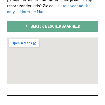
parkeerterrein van het hotel. Zoek je een rustig
resort zonder kids? Zie ook:
Hotels voor adults-
only in Lloret de Mar
BEKIJK BESCHIKBAARHEID