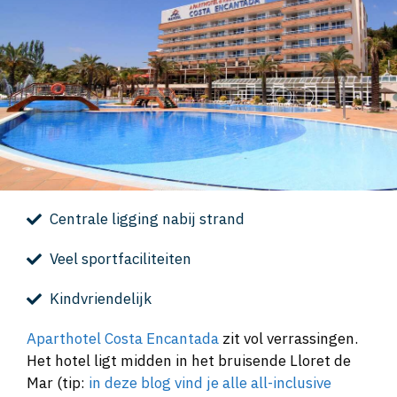
Centrale ligging nabij strand
Veel sportfaciliteiten
Kindvriendelijk
Aparthotel Costa Encantada
zit vol verrassingen.
Het hotel ligt midden in het bruisende Lloret de
Mar (tip:
in deze blog vind je alle all-inclusive