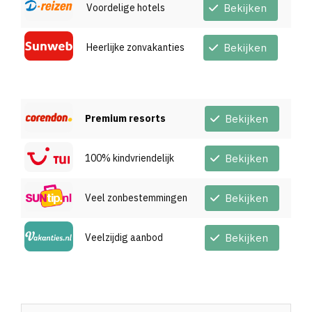
Voordelige hotels
Bekijken
Heerlijke zonvakanties
Bekijken
Premium resorts
Bekijken
100% kindvriendelijk
Bekijken
Veel zonbestemmingen
Bekijken
Veelzijdig aanbod
Bekijken