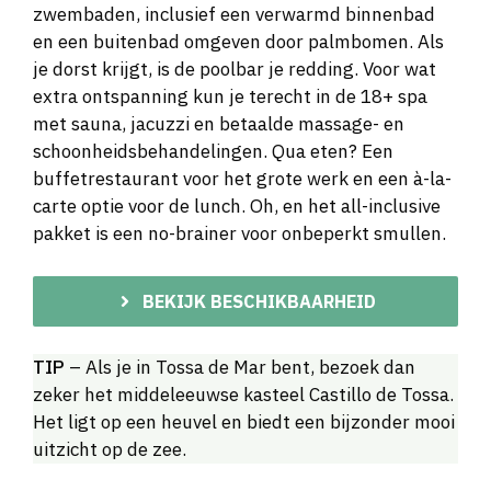
zwembaden, inclusief een verwarmd binnenbad
en een buitenbad omgeven door palmbomen. Als
je dorst krijgt, is de poolbar je redding. Voor wat
extra ontspanning kun je terecht in de 18+ spa
met sauna, jacuzzi en betaalde massage- en
schoonheidsbehandelingen. Qua eten? Een
buffetrestaurant voor het grote werk en een à-la-
carte optie voor de lunch. Oh, en het all-inclusive
pakket is een no-brainer voor onbeperkt smullen.
BEKIJK BESCHIKBAARHEID
TIP
– Als je in Tossa de Mar bent, bezoek dan
zeker het middeleeuwse kasteel Castillo de Tossa.
Het ligt op een heuvel en biedt een bijzonder mooi
uitzicht op de zee.