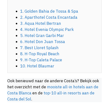
1. Golden Bahia de Tossa & Spa
2. Aparthotel Costa Encantada
3. Aqua Hotel Bertran
4. Hotel Evenia Olympic Park
5. Hotel Gran Garbi Mar
6. Hotel Don Juan Tossa
7. Best Lloret Splash
8. H-Top Royal Beach
9. H-Top Caleta Palace
10. Hotel Blaumar
Ook benieuwd naar de andere Costa’s? Bekijk ook
het overzicht met de
mooiste all-in hotels aan de
Costa Blanca
en de
top-10 all-in resorts aan de
Costa del Sol
.