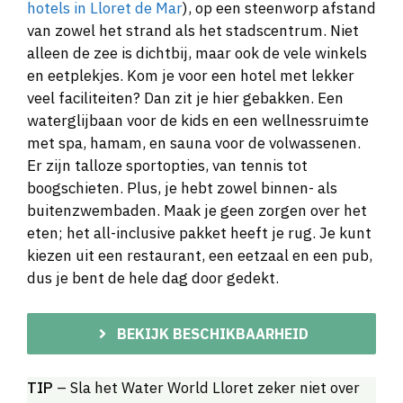
hotels in Lloret de Mar
), op een steenworp afstand
van zowel het strand als het stadscentrum. Niet
alleen de zee is dichtbij, maar ook de vele winkels
en eetplekjes. Kom je voor een hotel met lekker
veel faciliteiten? Dan zit je hier gebakken. Een
waterglijbaan voor de kids en een wellnessruimte
met spa, hamam, en sauna voor de volwassenen.
Er zijn talloze sportopties, van tennis tot
boogschieten. Plus, je hebt zowel binnen- als
buitenzwembaden. Maak je geen zorgen over het
eten; het all-inclusive pakket heeft je rug. Je kunt
kiezen uit een restaurant, een eetzaal en een pub,
dus je bent de hele dag door gedekt.
BEKIJK BESCHIKBAARHEID
TIP
– Sla het Water World Lloret zeker niet over