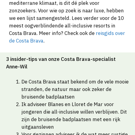
mediterrane klimaat, is dit dé plek voor
zonzoekers. Voor wie op zoek is naar luxe, hebben
we een lijst samengesteld. Lees verder voor de 10
meest oogverblindende all-inclusive resorts in
Costa Brava. Meer info? Check ook de
reisgids over
de Costa Brava
.
3 insider-tips van onze Costa Brava-specialist
Anne-Wil
De Costa Brava staat bekend om de vele mooie
stranden, de natuur maar ook zeker de
bruisende badplaatsen
Ik adviseer Blanes en Lloret de Mar voor
jongeren die all-inclusive willen verblijven. Dit
zijn de bruisende badplaatsen met een rijk
uitgaansleven
Voor gezinnen adviseer ik de wat meer rustige