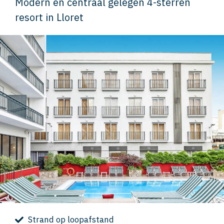
Modern en centraal gelegen 4-sterren
resort in Lloret
Strand op loopafstand