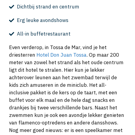
Dichtbij strand en centrum
Erg leuke avondshows
All-in buffetrestaurant
Even verderop, in Tossa de Mar, vind je het
driesterren
Hotel Don Juan Tossa
. Op maar 200
meter van zowel het strand als het oude centrum
ligt dit hotel te stralen. Hier kun je lekker
achterover leunen aan het zwembad terwijl de
kids zich amuseren in de miniclub. Het all-
inclusive pakket is de kers op de taart, met een
buffet voor elk maal en de hele dag snacks en
drankjes bij twee verschillende bars. Naast het
zwemmen kun je ook een avondje lekker genieten
van flamenco-optredens en andere dansshows.
Nog meer goed nieuws: er is een speelkamer met