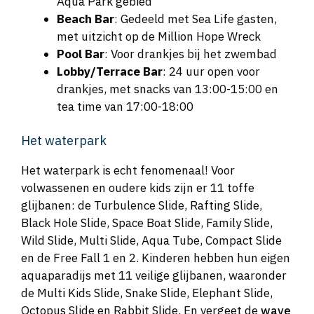
Aqua Park gebied
Beach Bar
: Gedeeld met Sea Life gasten,
met uitzicht op de Million Hope Wreck
Pool Bar
: Voor drankjes bij het zwembad
Lobby/Terrace Bar
: 24 uur open voor
drankjes, met snacks van 13:00-15:00 en
tea time van 17:00-18:00
Het waterpark
Het waterpark is echt fenomenaal! Voor
volwassenen en oudere kids zijn er 11 toffe
glijbanen: de Turbulence Slide, Rafting Slide,
Black Hole Slide, Space Boat Slide, Family Slide,
Wild Slide, Multi Slide, Aqua Tube, Compact Slide
en de Free Fall 1 en 2. Kinderen hebben hun eigen
aquaparadijs met 11 veilige glijbanen, waaronder
de Multi Kids Slide, Snake Slide, Elephant Slide,
Octopus Slide en Rabbit Slide. En vergeet de
wave