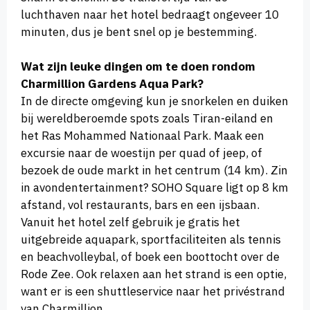
luchthaven naar het hotel bedraagt ongeveer 10
minuten, dus je bent snel op je bestemming.
Wat zijn leuke dingen om te doen rondom
Charmillion Gardens Aqua Park?
In de directe omgeving kun je snorkelen en duiken
bij wereldberoemde spots zoals Tiran-eiland en
het Ras Mohammed Nationaal Park. Maak een
excursie naar de woestijn per quad of jeep, of
bezoek de oude markt in het centrum (14 km). Zin
in avondentertainment? SOHO Square ligt op 8 km
afstand, vol restaurants, bars en een ijsbaan.
Vanuit het hotel zelf gebruik je gratis het
uitgebreide aquapark, sportfaciliteiten als tennis
en beachvolleybal, of boek een boottocht over de
Rode Zee. Ook relaxen aan het strand is een optie,
want er is een shuttleservice naar het privéstrand
van Charmillion.