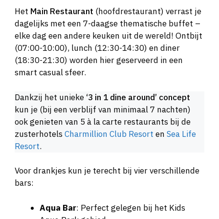
Het
Main Restaurant
(hoofdrestaurant) verrast je
dagelijks met een 7-daagse thematische buffet –
elke dag een andere keuken uit de wereld! Ontbijt
(07:00-10:00), lunch (12:30-14:30) en diner
(18:30-21:30) worden hier geserveerd in een
smart casual sfeer.
Dankzij het unieke
‘3 in 1 dine around’ concept
kun je (bij een verblijf van minimaal 7 nachten)
ook genieten van 5 à la carte restaurants bij de
zusterhotels
Charmillion Club Resort
en
Sea Life
Resort
.
Voor drankjes kun je terecht bij vier verschillende
bars:
Aqua Bar
: Perfect gelegen bij het Kids