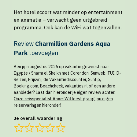
Het hotel scoort wat minder op entertainment
en animatie – verwacht geen uitgebreid
programma. Ook kan de WiFi wat tegenvallen.
Review
Charmillion Gardens Aqua
Park
toevoegen
Ben jij in augustus 2026 op vakantie geweest naar
Egypte / Sharm el Sheikh met Corendon, Sunweb, TUI, D-
Reizen, Prijsvrij, de Vakantiediscounter, Suntip,
Booking.com, Beachcheck, vakanties.nl of een andere
aanbieder? Laat dan hieronder je eigen review achter.
Onze
reisspecialist Anne-Wil
leest graag jou eigen
reiservaringen hieronder
!
Je overall waardering