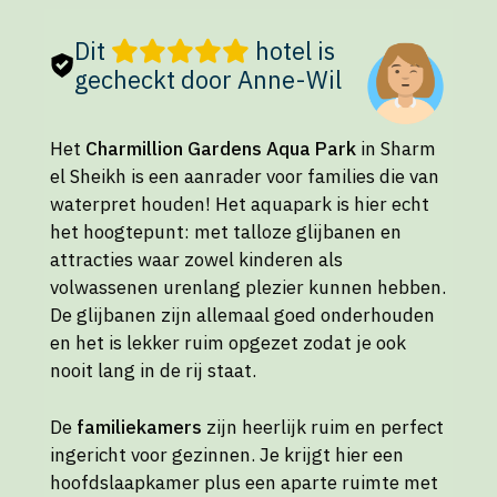
Dit
hotel is
gecheckt door Anne-Wil
Het
Charmillion Gardens Aqua Park
in Sharm
el Sheikh is een aanrader voor families die van
waterpret houden! Het aquapark is hier echt
het hoogtepunt: met talloze glijbanen en
attracties waar zowel kinderen als
volwassenen urenlang plezier kunnen hebben.
De glijbanen zijn allemaal goed onderhouden
en het is lekker ruim opgezet zodat je ook
nooit lang in de rij staat.
De
familiekamers
zijn heerlijk ruim en perfect
ingericht voor gezinnen. Je krijgt hier een
hoofdslaapkamer plus een aparte ruimte met