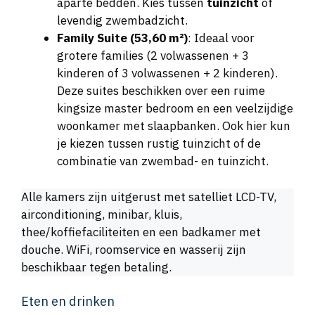
aparte bedden. Kies tussen
tuinzicht
of
levendig zwembadzicht.
Family Suite (53,60 m²)
: Ideaal voor
grotere families (2 volwassenen + 3
kinderen of 3 volwassenen + 2 kinderen).
Deze suites beschikken over een ruime
kingsize master bedroom en een veelzijdige
woonkamer met slaapbanken. Ook hier kun
je kiezen tussen rustig tuinzicht of de
combinatie van zwembad- en tuinzicht.
Alle kamers zijn uitgerust met satelliet LCD-TV,
airconditioning, minibar, kluis,
thee/koffiefaciliteiten en een badkamer met
douche. WiFi, roomservice en wasserij zijn
beschikbaar tegen betaling.
Eten en drinken