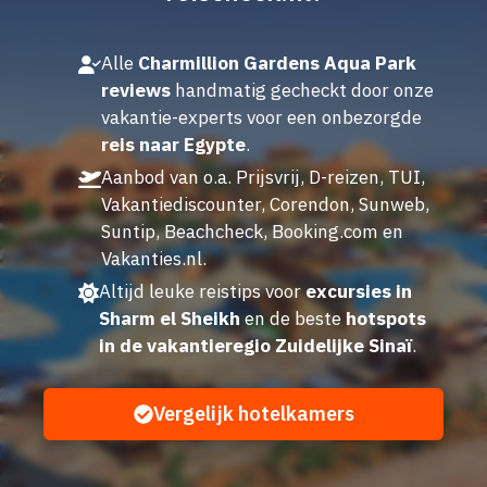
Alle
Charmillion Gardens Aqua Park
reviews
handmatig gecheckt door onze
vakantie-experts voor een onbezorgde
reis naar Egypte
.
Aanbod van o.a. Prijsvrij, D-reizen, TUI,
Vakantiediscounter, Corendon, Sunweb,
Suntip, Beachcheck, Booking.com en
Vakanties.nl.
Altijd leuke reistips voor
excursies in
Sharm el Sheikh
en de beste
hotspots
in de vakantieregio Zuidelijke Sinaï
.
Vergelijk hotelkamers