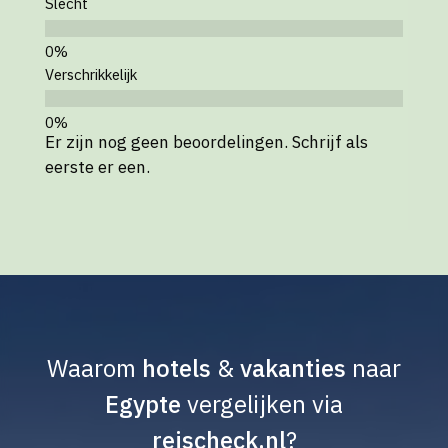
Slecht
Verschrikkelijk
Er zijn nog geen beoordelingen. Schrijf als
eerste er een.
Waarom
hotels
&
vakanties
naar
Egypte
vergelijken via
reischeck.nl
?