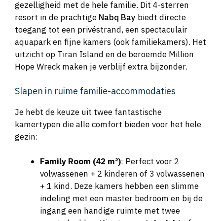
gezelligheid met de hele familie. Dit 4-sterren
resort in de prachtige
Nabq Bay
biedt directe
toegang tot een privéstrand, een spectaculair
aquapark en fijne kamers (ook familiekamers). Het
uitzicht op Tiran Island en de beroemde Million
Hope Wreck maken je verblijf extra bijzonder.
Slapen in ruime familie-accommodaties
Je hebt de keuze uit twee fantastische
kamertypen die alle comfort bieden voor het hele
gezin:
Family Room (42 m²)
: Perfect voor 2
volwassenen + 2 kinderen of 3 volwassenen
+ 1 kind. Deze kamers hebben een slimme
indeling met een master bedroom en bij de
ingang een handige ruimte met twee