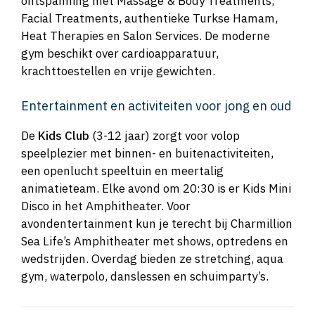
ontspanning met Massage & Body Treatments,
Facial Treatments, authentieke Turkse Hamam,
Heat Therapies en Salon Services. De moderne
gym beschikt over cardioapparatuur,
krachttoestellen en vrije gewichten.
Entertainment en activiteiten voor jong en oud
De
Kids Club
(3-12 jaar) zorgt voor volop
speelplezier met binnen- en buitenactiviteiten,
een openlucht speeltuin en meertalig
animatieteam. Elke avond om 20:30 is er Kids Mini
Disco in het Amphitheater. Voor
avondentertainment kun je terecht bij Charmillion
Sea Life’s Amphitheater met shows, optredens en
wedstrijden. Overdag bieden ze stretching, aqua
gym, waterpolo, danslessen en schuimparty’s.