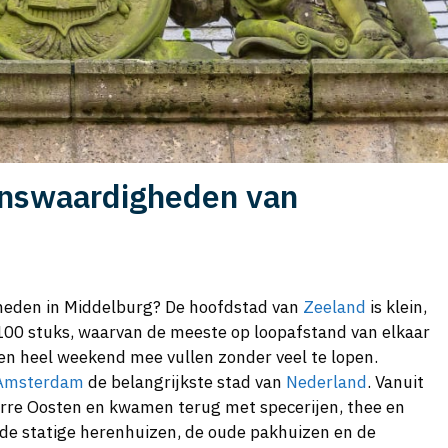
enswaardigheden van
heden in Middelburg? De hoofdstad van
Zeeland
is klein,
0 stuks, waarvan de meeste op loopafstand van elkaar
een heel weekend mee vullen zonder veel te lopen.
Amsterdam
de belangrijkste stad van
Nederland
. Vanuit
rre Oosten en kwamen terug met specerijen, thee en
in de statige herenhuizen, de oude pakhuizen en de