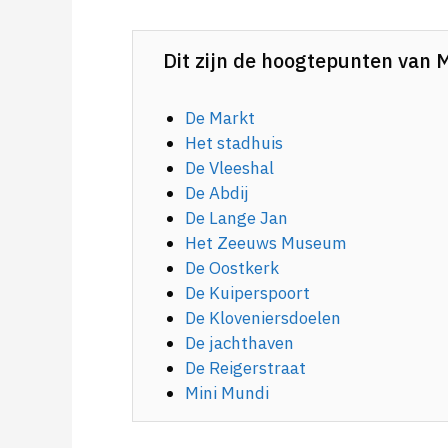
Dit zijn de hoogtepunten van 
De Markt
Het stadhuis
De Vleeshal
De Abdij
De Lange Jan
Het Zeeuws Museum
De Oostkerk
De Kuiperspoort
De Kloveniersdoelen
De jachthaven
De Reigerstraat
Mini Mundi