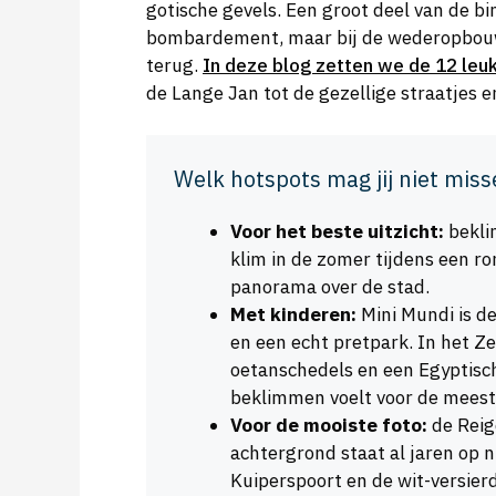
gotische gevels. Een groot deel van de 
bombardement, maar bij de wederopbouw
terug.
In deze blog zetten we de 12 leu
de Lange Jan tot de gezellige straatjes
Welk hotspots mag jij niet miss
Voor het beste uitzicht:
bekli
klim in de zomer tijdens een r
panorama over de stad.
Met kinderen:
Mini Mundi is d
en een echt pretpark. In het
oetanschedels en een Egyptis
beklimmen voelt voor de meest
Voor de mooiste foto:
de Reig
achtergrond staat al jaren op 
Kuiperspoort en de wit-versier