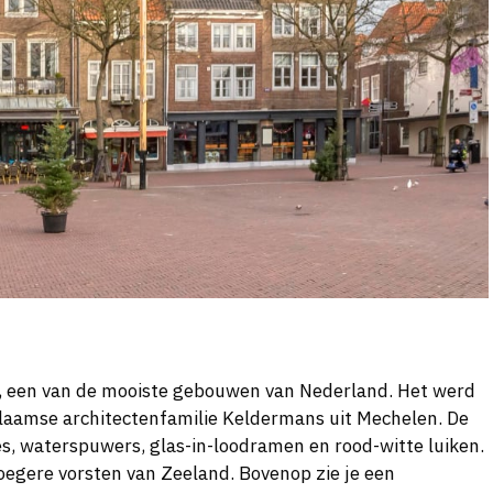
p, een van de mooiste gebouwen van Nederland. Het werd
aamse architectenfamilie Keldermans uit Mechelen. De
tjes, waterspuwers, glas-in-loodramen en rood-witte luiken.
oegere vorsten van Zeeland. Bovenop zie je een