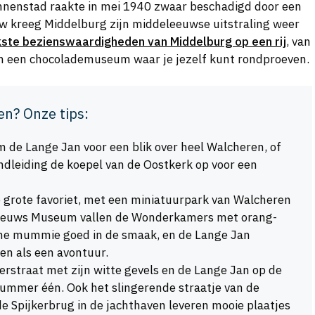
binnenstad raakte in mei 1940 zwaar beschadigd door een
 kreeg Middelburg zijn middeleeuwse uitstraling weer
kste bezienswaardigheden van Middelburg op een rij
, van
 en een chocolademuseum waar je jezelf kunt rondproeven.
en? Onze tips:
m de Lange Jan voor een blik over heel Walcheren, of
ondleiding de koepel van de Oostkerk op voor een
e grote favoriet, met een miniatuurpark van Walcheren
 Zeeuws Museum vallen de Wonderkamers met orang-
che mummie goed in de smaak, en de Lange Jan
en als een avontuur.
erstraat met zijn witte gevels en de Lange Jan op de
nummer één. Ook het slingerende straatje van de
de Spijkerbrug in de jachthaven leveren mooie plaatjes