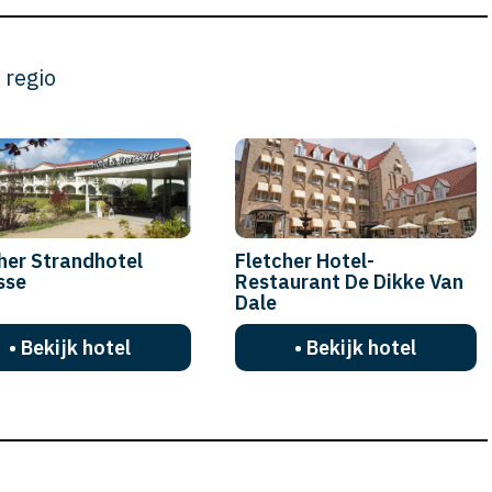
 regio
her Strandhotel
Fletcher Hotel-
sse
Restaurant De Dikke Van
Dale
• Bekijk hotel
• Bekijk hotel