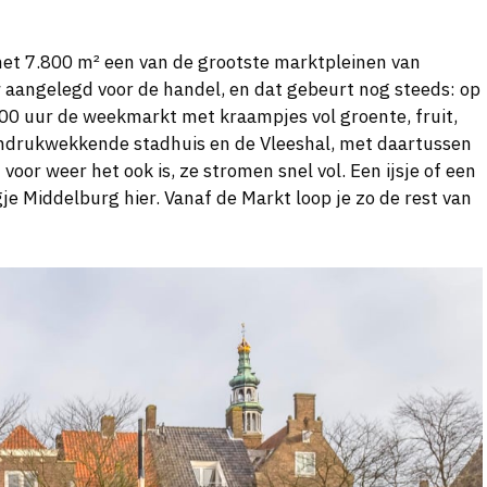
met 7.800 m² een van de grootste marktpleinen van
 aangelegd voor de handel, en dat gebeurt nog steeds: op
.00 uur de weekmarkt met kraampjes vol groente, fruit,
 indrukwekkende stadhuis en de Vleeshal, met daartussen
voor weer het ook is, ze stromen snel vol. Een ijsje of een
gje Middelburg hier. Vanaf de Markt loop je zo de rest van