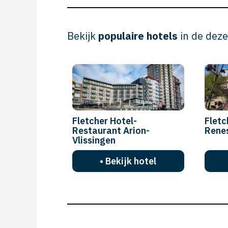
Bekijk
populaire hotels
in de deze
Fletcher Hotel-
Fletc
Restaurant Arion-
Rene
Vlissingen
• Bekijk hotel