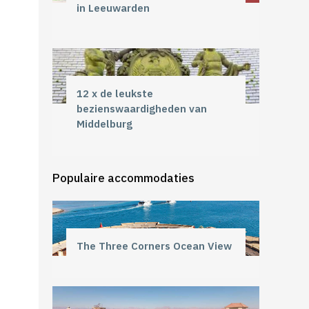
in Leeuwarden
12 x de leukste
bezienswaardigheden van
Middelburg
Populaire accommodaties
The Three Corners Ocean View