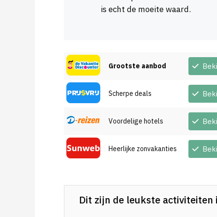
is echt de moeite waard.
Grootste aanbod
Bek
Scherpe deals
Bek
Voordelige hotels
Bek
Heerlijke zonvakanties
Bek
Dit zijn de leukste activiteiten