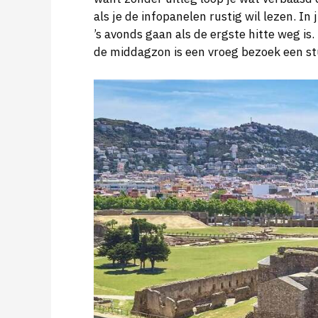
als je de infopanelen rustig wil lezen. In
’s avonds gaan als de ergste hitte weg is
de middagzon is een vroeg bezoek een s