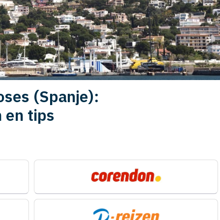
oses (Spanje):
 en tips