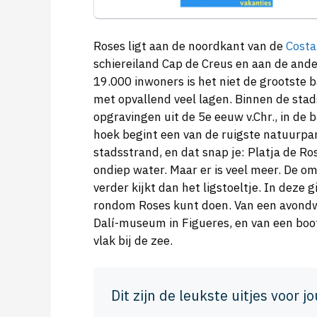
Roses ligt aan de noordkant van de
Costa
schiereiland Cap de Creus en aan de ande
19.000 inwoners is het niet de grootste 
met opvallend veel lagen. Binnen de sta
opgravingen uit de 5e eeuw v.Chr., in de 
hoek begint een van de ruigste natuurpa
stadsstrand, en dat snap je: Platja de Ros
ondiep water. Maar er is veel meer. De o
verder kijkt dan het ligstoeltje. In deze g
rondom Roses kunt doen. Van een avondw
Dalí-museum in Figueres, en van een boo
vlak bij de zee.
Dit zijn de leukste uitjes voor jo