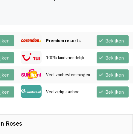
ijken
Premium resorts
Bekijken
ijken
100% kindvriendelijk
Bekijken
ijken
Veel zonbestemmingen
Bekijken
ijken
Veelzijdig aanbod
Bekijken
 in Roses