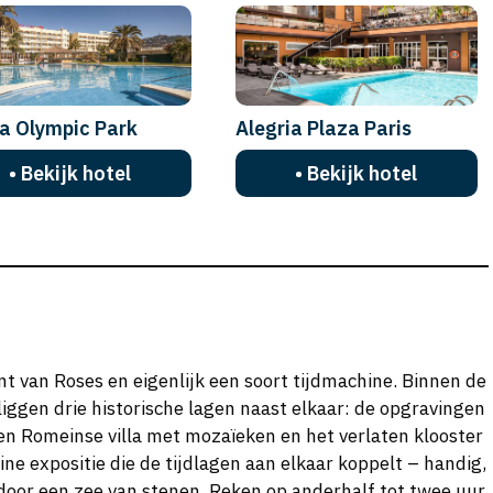
a Olympic Park
Alegria Plaza Paris
• Bekijk hotel
• Bekijk hotel
nt van Roses en eigenlijk een soort tijdmachine. Binnen de
iggen drie historische lagen naast elkaar: de opgravingen
een Romeinse villa met mozaïeken en het verlaten klooster
ine expositie die de tijdlagen aan elkaar koppelt – handig,
door een zee van stenen. Reken op anderhalf tot twee uur