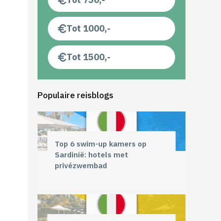
Tot 1000,-
Tot 1500,-
Populaire reisblogs
Top 6 swim-up kamers op
Sardinië: hotels met
privézwembad