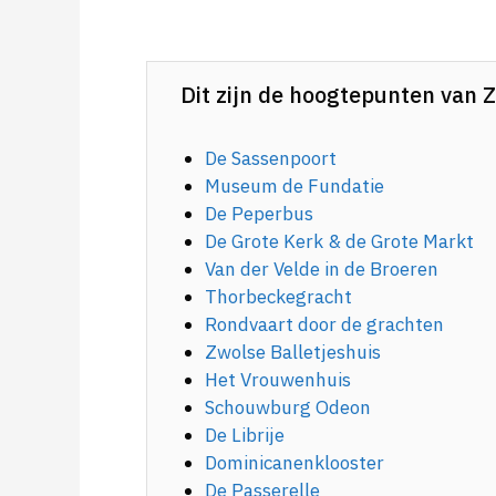
Dit zijn de hoogtepunten van 
De Sassenpoort
Museum de Fundatie
De Peperbus
De Grote Kerk & de Grote Markt
Van der Velde in de Broeren
Thorbeckegracht
Rondvaart door de grachten
Zwolse Balletjeshuis
Het Vrouwenhuis
Schouwburg Odeon
De Librije
Dominicanenklooster
De Passerelle