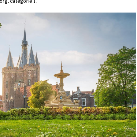
rg, categorie I.