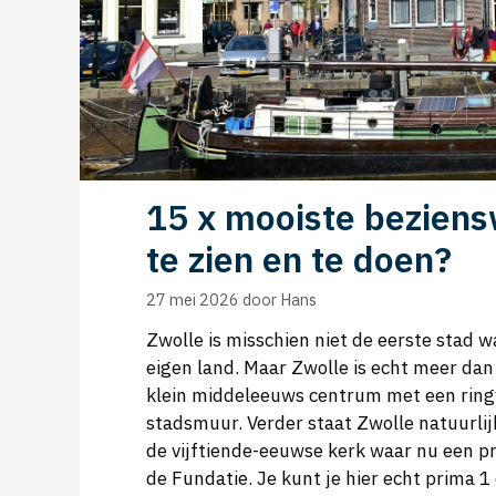
15 x mooiste beziens
te zien en te doen?
27 mei 2026
door
Hans
Zwolle is misschien niet de eerste stad w
eigen land. Maar Zwolle is echt meer da
klein middeleeuws centrum met een ring
stadsmuur. Verder staat Zwolle natuurli
de vijftiende-eeuwse kerk waar nu een pr
de Fundatie. Je kunt je hier echt prima 