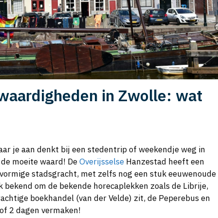
waardigheden in Zwolle: wat
aar je aan denkt bij een stedentrip of weekendje weg in
n de moeite waard! De
Overijsselse
Hanzestad heeft een
vormige stadsgracht, met zelfs nog een stuk eeuwenoude
jk bekend om de bekende horecaplekken zoals de Librije,
achtige boekhandel (van der Velde) zit, de Peperebus en
1 of 2 dagen vermaken!