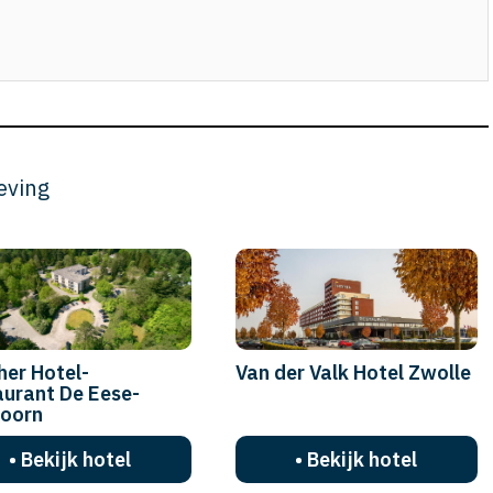
eving
her Hotel-
Van der Valk Hotel Zwolle
urant De Eese-
hoorn
• Bekijk hotel
• Bekijk hotel