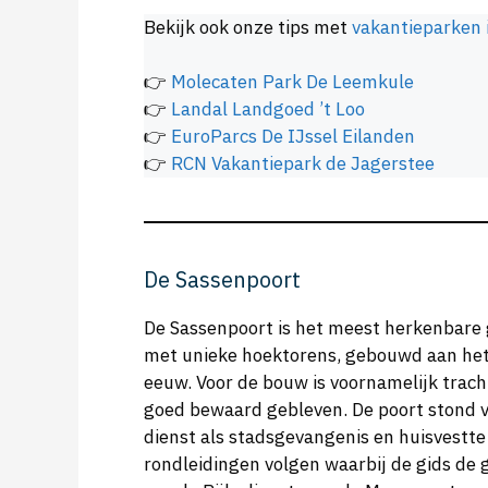
Bekijk ook onze tips met
vakantieparken 
👉
Molecaten Park De Leemkule
👉
Landal Landgoed ’t Loo
👉
EuroParcs De IJssel Eilanden
👉
RCN Vakantiepark de Jagerstee
De Sassenpoort
De Sassenpoort is het meest herkenbare
met unieke hoektorens, gebouwd aan het 
eeuw. Voor de bouw is voornamelijk trach
goed bewaard gebleven. De poort stond vr
dienst als stadsgevangenis en huisvestt
rondleidingen volgen waarbij de gids de 