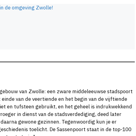
in de omgeving Zwolle!
 gebouw van Zwolle: een zware middeleeuwse stadspoort
einde van de veertiende en het begin van de vijftiende
iet en tufsteen gebruikt, en het geheel is indrukwekkend
oeger in dienst van de stadsverdediging, deed later
e daarna gewone gezinnen. Tegenwoordig kun je er
geschiedenis toelicht. De Sassenpoort staat in de top-100