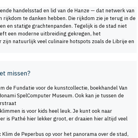
ende handelsstad en lid van de Hanze — dat netwerk van
rijkdom te danken hebben. Die rijkdom zie je terug in de
n en statige grachtenpanden. Tegelijk is de stad niet
eeft een moderne uitbreiding gekregen, het
 zijn natuurlijk veel culinaire hotspots zoals de Librije en
iet missen?
 de Fundatie voor de kunstcollectie, boekhandel Van
t Bonami SpelComputer Museum. Ook kan je tussen de
rstraat
limmen is voor kids heel leuk. Je kunt ook naar
 is Pathé hier lekker groot, er draaien hier altijd veel
:
Klim de Peperbus op voor het panorama over de stad,