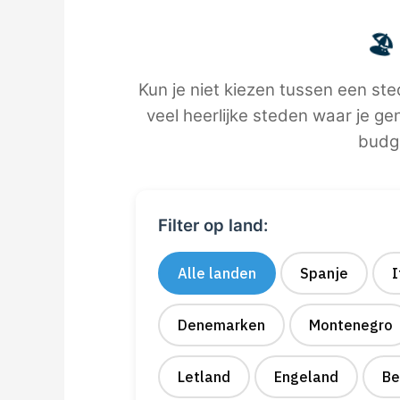
🏖️
Kun je niet kiezen tussen een ste
veel heerlijke steden waar je geni
budg
Filter op land:
Alle landen
Spanje
I
Denemarken
Montenegro
Letland
Engeland
Be