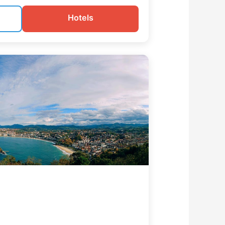
20 minuten met de bus. Heerlijk
haven, en niemand die je lastigvalt.
Hotels