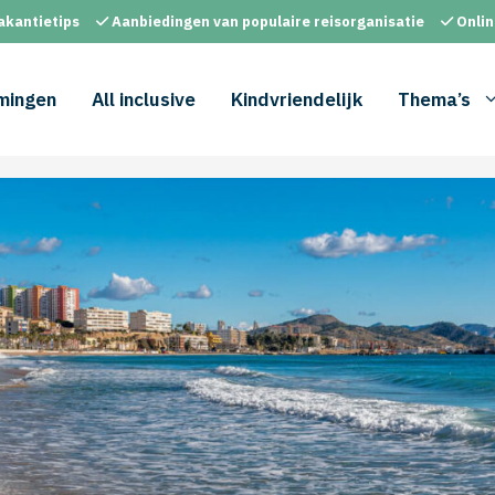
akantietips
Aanbiedingen van populaire reisorganisatie
Onlin
mingen
All inclusive
Kindvriendelijk
Thema’s