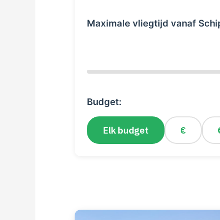
Maximale vliegtijd vanaf Schi
Budget:
Elk budget
€