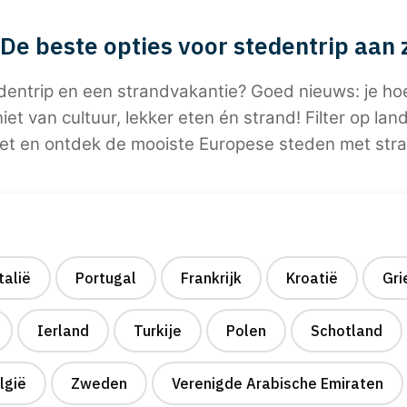
De beste opties voor stedentrip aan 
dentrip en een strandvakantie? Goed nieuws: je hoef
et van cultuur, lekker eten én strand! Filter op land,
et en ontdek de mooiste Europese steden met stra
talië
Portugal
Frankrijk
Kroatië
Gri
Ierland
Turkije
Polen
Schotland
lgië
Zweden
Verenigde Arabische Emiraten