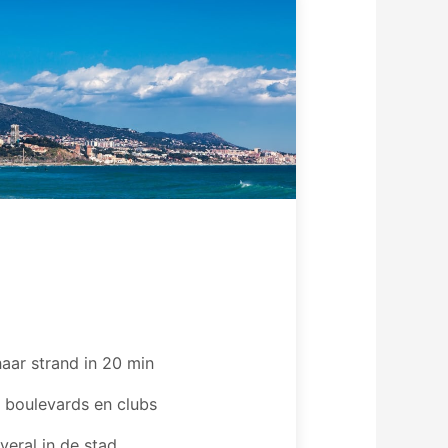
aar strand in 20 min
 boulevards en clubs
veral in de stad