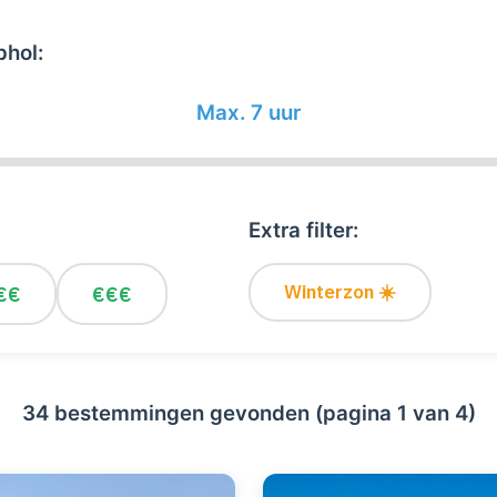
phol:
Max. 7 uur
Extra filter:
Winterzon ☀️
€€
€€€
34 bestemmingen gevonden (pagina 1 van 4)