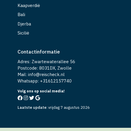
Kaapverdië
Bali
Djerba
Sicilië
Contactinformatie
Adres: Zwartewaterallee 56
Postcode: 8031DX, Zwolle
Mail: info@reischeck.nl
Whatsapp: +
31612157740
Volg ons op social media!
Laatste update
:
vrijdag 7 augustus 2026