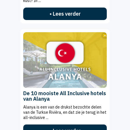
kust? In ...
• Lees verder
De 10 mooiste All Inclusive hotels
van Alanya
Alanya is een van de drukst bezochte delen
van de Turkse Rivièra, en dat zie je terug in het
all-inclusive ...