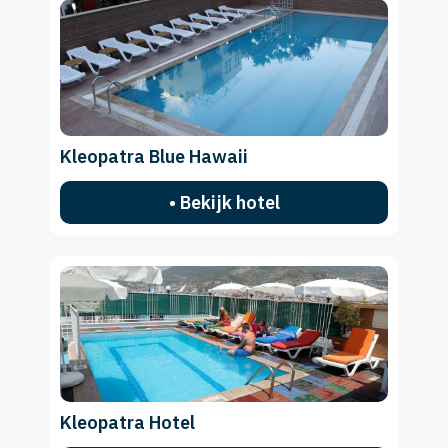
Kleopatra Blue Hawaii
• Bekijk hotel
Kleopatra Hotel