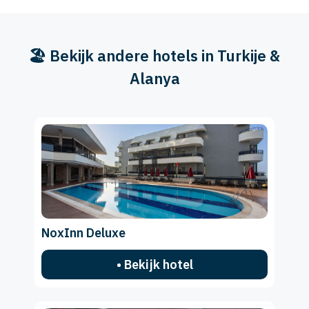
🏖️ Bekijk andere hotels in Turkije &
Alanya
NoxInn Deluxe
• Bekijk hotel