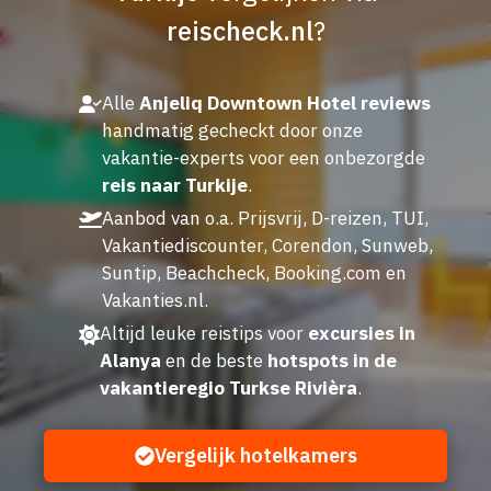
reischeck.nl
?
Alle
Anjeliq Downtown Hotel reviews
handmatig gecheckt door onze
vakantie-experts voor een onbezorgde
reis naar Turkije
.
Aanbod van o.a. Prijsvrij, D-reizen, TUI,
Vakantiediscounter, Corendon, Sunweb,
Suntip, Beachcheck, Booking.com en
Vakanties.nl.
Altijd leuke reistips voor
excursies in
Alanya
en de beste
hotspots in de
vakantieregio Turkse Rivièra
.
Vergelijk hotelkamers