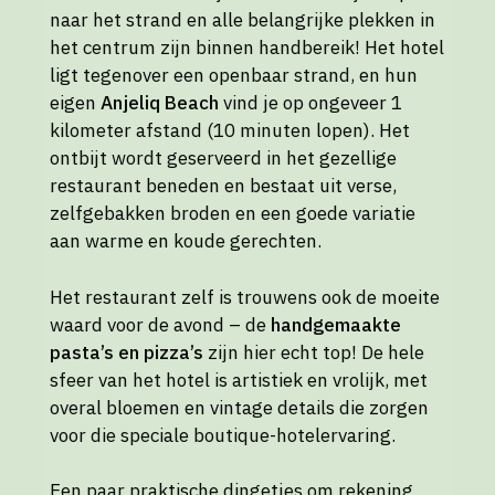
naar het strand en alle belangrijke plekken in
het centrum zijn binnen handbereik! Het hotel
ligt tegenover een openbaar strand, en hun
eigen
Anjeliq Beach
vind je op ongeveer 1
kilometer afstand (10 minuten lopen). Het
ontbijt wordt geserveerd in het gezellige
restaurant beneden en bestaat uit verse,
zelfgebakken broden en een goede variatie
aan warme en koude gerechten.
Het restaurant zelf is trouwens ook de moeite
waard voor de avond – de
handgemaakte
pasta’s en pizza’s
zijn hier echt top! De hele
sfeer van het hotel is artistiek en vrolijk, met
overal bloemen en vintage details die zorgen
voor die speciale boutique-hotelervaring.
Een paar praktische dingetjes om rekening