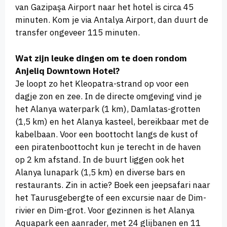
van Gazipaşa Airport naar het hotel is circa 45
minuten. Kom je via Antalya Airport, dan duurt de
transfer ongeveer 115 minuten.
Wat zijn leuke dingen om te doen rondom
Anjeliq Downtown Hotel?
Je loopt zo het Kleopatra-strand op voor een
dagje zon en zee. In de directe omgeving vind je
het Alanya waterpark (1 km), Damlatas-grotten
(1,5 km) en het Alanya kasteel, bereikbaar met de
kabelbaan. Voor een boottocht langs de kust of
een piratenboottocht kun je terecht in de haven
op 2 km afstand. In de buurt liggen ook het
Alanya lunapark (1,5 km) en diverse bars en
restaurants. Zin in actie? Boek een jeepsafari naar
het Taurusgebergte of een excursie naar de Dim-
rivier en Dim-grot. Voor gezinnen is het Alanya
Aquapark een aanrader, met 24 glijbanen en 11