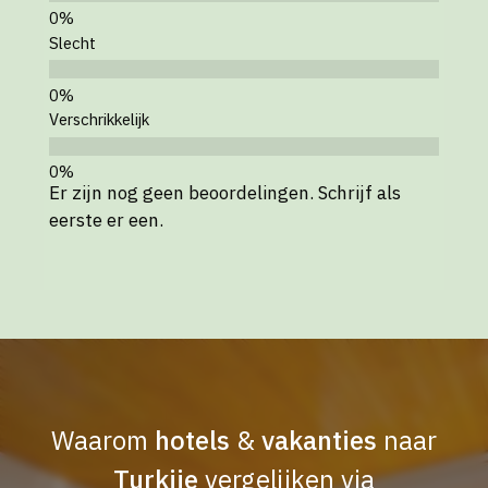
Slecht
Verschrikkelijk
Er zijn nog geen beoordelingen. Schrijf als
eerste er een.
Waarom
hotels
&
vakanties
naar
Turkije
vergelijken via