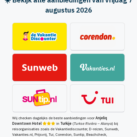
augustus 2026
Wij checken dagelijks de beste aanbiedingen voor
Anjeliq
Downtown Hotel
in
Turkije
(
Turkse Rivièra – Alanya
) bij
reisorganisaties zoals de Vakantiediscounter, D-reizen, Sunweb,
Vakanties.nl, Prijsvrij, Tui, Corendon, Suntip, Beachcheck,