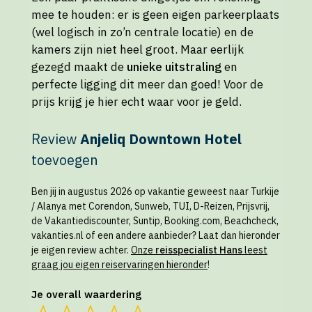
mee te houden: er is geen eigen parkeerplaats
(wel logisch in zo’n centrale locatie) en de
kamers zijn niet heel groot. Maar eerlijk
gezegd maakt de
unieke uitstraling
en
perfecte ligging dit meer dan goed! Voor de
prijs krijg je hier echt waar voor je geld.
Review
Anjeliq Downtown Hotel
toevoegen
Ben jij in augustus 2026 op vakantie geweest naar Turkije
/ Alanya met Corendon, Sunweb, TUI, D-Reizen, Prijsvrij,
de Vakantiediscounter, Suntip, Booking.com, Beachcheck,
vakanties.nl of een andere aanbieder? Laat dan hieronder
je eigen review achter.
Onze
reisspecialist Hans
leest
graag jou eigen reiservaringen hieronder
!
Je overall waardering