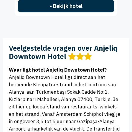
• Bekijk hotel
Veelgestelde vragen over
Anjeliq
Downtown Hotel
Waar ligt hotel Anjeliq Downtown Hotel?
Anjeliq Downtown Hotel ligt direct aan het
beroemde Kleopatra-strand in het centrum van
Alanya, aan Türkmenbaşı Sokak Cadde No:1,
Kızlarpınarı Mahallesi, Alanya 07400, Turkije. Je
zit hier op loopafstand van restaurants, winkels
en het strand. Vanaf Amsterdam Schiphol vlieg je
in ongeveer 3,5 tot 5 uur naar Gazipaşa-Alanya
Airport, afhankelijk van de vlucht. De transfertijd