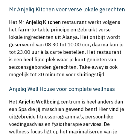
Mr Anjeliq Kitchen voor verse lokale gerechten
Het
Mr Anjeliq Kitchen
restaurant werkt volgens
het farm-to-table principe en gebruikt verse
lokale ingrediënten uit Alanya. Het ontbijt wordt
geserveerd van 08.30 tot 10.00 uur, daarna kun je
tot 23.00 uur à la carte bestellen. Het restaurant
is een heel fijne plek waar je kunt genieten van
seizoensgebonden gerechten. Take-away is ook
mogelijk tot 30 minuten voor sluitingstijd.
Anjeliq Well House voor complete wellness
Het
Anjeliq Wellbeing
centrum is heel anders dan
een Spa die jij misschien gewend bent! Hier vind je
uitgebreide fitnessprogramma’s, persoonlijke
voedingsadvies en fysiotherapie services. De
wellness focus ligt op het maximaliseren van je