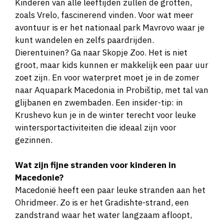
Kinderen van alle leeftijden zullen de grotten,
zoals Vrelo, fascinerend vinden. Voor wat meer
avontuur is er het nationaal park Mavrovo waar je
kunt wandelen en zelfs paardrijden.
Dierentuinen? Ga naar Skopje Zoo. Het is niet
groot, maar kids kunnen er makkelijk een paar uur
zoet zijn. En voor waterpret moet je in de zomer
naar Aquapark Macedonia in Probištip, met tal van
glijbanen en zwembaden. Een insider-tip: in
Krushevo kun je in de winter terecht voor leuke
wintersportactiviteiten die ideaal zijn voor
gezinnen.
Wat zijn fijne stranden voor kinderen in
Macedonie?
Macedonië heeft een paar leuke stranden aan het
Ohridmeer. Zo is er het Gradishte-strand, een
zandstrand waar het water langzaam afloopt,