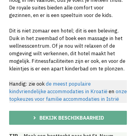
hoog in het vaandel, dus je voelt je meteen thuis.
De royale suites bieden alle comfort voor
gezinnen, en er is een speeltuin voor de kids.
Dit is niet zomaar een hotel; dit is een beleving.
Duik in het zwembad of boek een massage in het
wellnesscentrum. Of je nou wilt relaxen of de
omgeving wilt verkennen, dit hotel maakt het
mogelijk. Fitnessfaciliteiten zijn er ook, en voor de
kleintjes is er een apart kinderbad om te plonzen.
Handig: zie ook
de meest populaire
kindvriendelijke accommodaties in Kroatië
en
onze
topkeuzes voor familie accommodaties in Istrië
BEKIJK BESCHIKBAARHEID
TIP
– Maak een boottocht naar het St. Naum