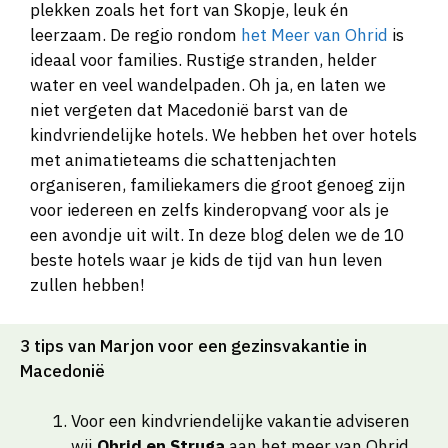
plekken zoals het fort van Skopje, leuk én
leerzaam. De regio rondom
het Meer van Ohrid
is
ideaal voor families. Rustige stranden, helder
water en veel wandelpaden. Oh ja, en laten we
niet vergeten dat Macedonië barst van de
kindvriendelijke hotels. We hebben het over hotels
met animatieteams die schattenjachten
organiseren, familiekamers die groot genoeg zijn
voor iedereen en zelfs kinderopvang voor als je
een avondje uit wilt. In deze blog delen we de 10
beste hotels waar je kids de tijd van hun leven
zullen hebben!
3 tips van Marjon voor een gezinsvakantie in
Macedonië
Voor een kindvriendelijke vakantie adviseren
wij
Ohrid en Struga
aan het meer van Ohrid.