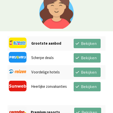
Grootste aanbod
Bekijken
Scherpe deals
Bekijken
Voordelige hotels
Bekijken
Heerlijke zonvakanties
Bekijken
Premium resorts
Bekijken