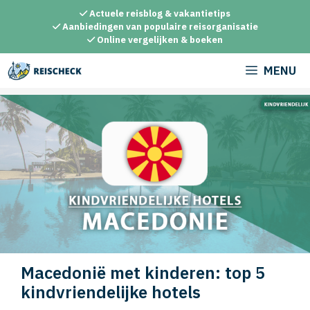
Ga
Actuele reisblog & vakantietips
naar
Aanbiedingen van populaire reisorganisatie
Online vergelijken & boeken
de
inhoud
MENU
Macedonië met kinderen: top 5
kindvriendelijke hotels