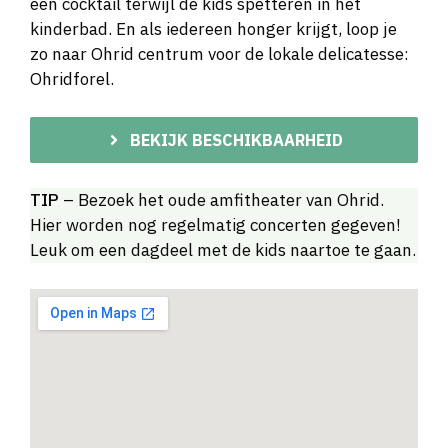
een cocktail terwijl de kids spetteren in het
kinderbad. En als iedereen honger krijgt, loop je
zo naar Ohrid centrum voor de lokale delicatesse:
Ohridforel.
BEKIJK BESCHIKBAARHEID
TIP
– Bezoek het oude amfitheater van Ohrid.
Hier worden nog regelmatig concerten gegeven!
Leuk om een dagdeel met de kids naartoe te gaan.