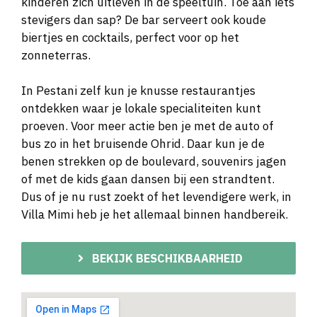
kinderen zich uitleven in de speeltuin. Toe aan iets
stevigers dan sap? De bar serveert ook koude
biertjes en cocktails, perfect voor op het
zonneterras.
In Pestani zelf kun je knusse restaurantjes
ontdekken waar je lokale specialiteiten kunt
proeven. Voor meer actie ben je met de auto of
bus zo in het bruisende Ohrid. Daar kun je de
benen strekken op de boulevard, souvenirs jagen
of met de kids gaan dansen bij een strandtent.
Dus of je nu rust zoekt of het levendigere werk, in
Villa Mimi heb je het allemaal binnen handbereik.
BEKIJK BESCHIKBAARHEID