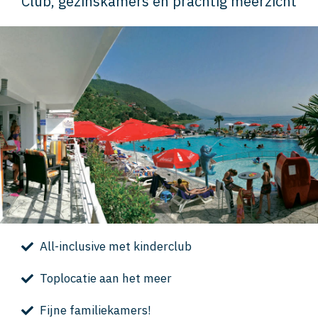
Club, gezinskamers en prachtig meerzicht
All-inclusive met kinderclub
Toplocatie aan het meer
Fijne familiekamers!