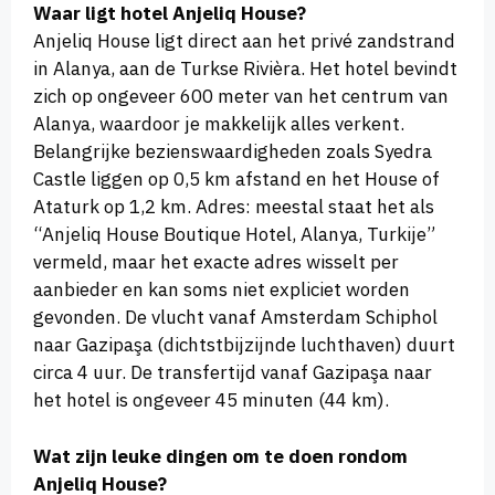
Waar ligt hotel Anjeliq House?
Anjeliq House ligt direct aan het privé zandstrand
in Alanya, aan de Turkse Rivièra. Het hotel bevindt
zich op ongeveer 600 meter van het centrum van
Alanya, waardoor je makkelijk alles verkent.
Belangrijke bezienswaardigheden zoals Syedra
Castle liggen op 0,5 km afstand en het House of
Ataturk op 1,2 km. Adres: meestal staat het als
“Anjeliq House Boutique Hotel, Alanya, Turkije”
vermeld, maar het exacte adres wisselt per
aanbieder en kan soms niet expliciet worden
gevonden. De vlucht vanaf Amsterdam Schiphol
naar Gazipaşa (dichtstbijzijnde luchthaven) duurt
circa 4 uur. De transfertijd vanaf Gazipaşa naar
het hotel is ongeveer 45 minuten (44 km).
Wat zijn leuke dingen om te doen rondom
Anjeliq House?