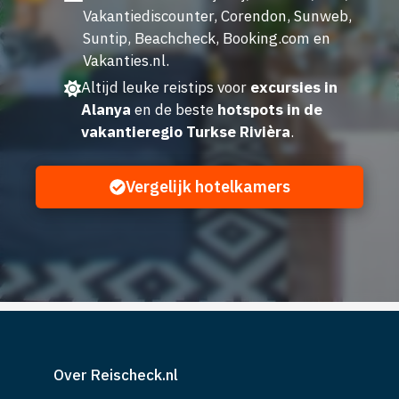
Vakantiediscounter, Corendon, Sunweb,
Suntip, Beachcheck, Booking.com en
Vakanties.nl.
Altijd leuke reistips voor
excursies in
Alanya
en de beste
hotspots in de
vakantieregio Turkse Rivièra
.
Vergelijk hotelkamers
Over Reischeck.nl