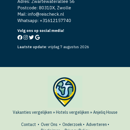
Adres: Zwartewaterallee 56
Postcode: 8031DX, Zwolle
Mail: info@reischeck.nl
Whatsapp: +
31612157740
Volg ons op social media!
Laatste update
:
vrijdag 7 augustus 2026
Vakanties vergelijken
»
Hotels vergelijken
»
Anjeliq House
Contact
•
Over Ons
•
Onderzoek
•
Adverteren
•