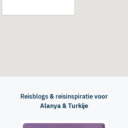
Reisblogs
&
reisinspiratie
voor
Alanya & Turkije