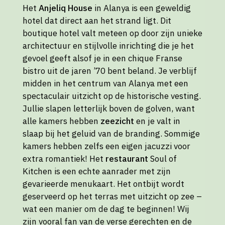
Het
Anjeliq House
in Alanya is een geweldig
hotel dat direct aan het strand ligt. Dit
boutique hotel valt meteen op door zijn unieke
architectuur en stijlvolle inrichting die je het
gevoel geeft alsof je in een chique Franse
bistro uit de jaren ’70 bent beland. Je verblijf
midden in het centrum van Alanya met een
spectaculair uitzicht op de historische vesting.
Jullie slapen letterlijk boven de golven, want
alle kamers hebben
zeezicht
en je valt in
slaap bij het geluid van de branding. Sommige
kamers hebben zelfs een eigen jacuzzi voor
extra romantiek! Het
restaurant
Soul of
Kitchen is een echte aanrader met zijn
gevarieerde menukaart. Het ontbijt wordt
geserveerd op het terras met uitzicht op zee –
wat een manier om de dag te beginnen! Wij
zijn vooral fan van de verse gerechten en de