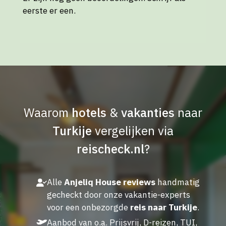
eerste er een.
Waarom
hotels
&
vakanties
naar
Turkije
vergelijken via
reischeck.nl
?
Alle
Anjeliq House reviews
handmatig
gecheckt door onze vakantie-experts
voor een onbezorgde
reis naar Turkije
.
Aanbod van o.a. Prijsvrij, D-reizen, TUI,