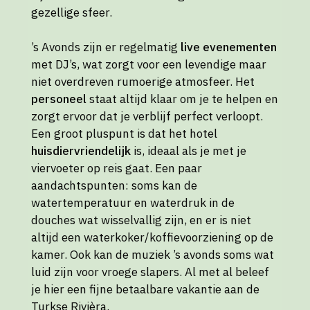
gezellige sfeer.
’s Avonds zijn er regelmatig
live evenementen
met DJ’s, wat zorgt voor een levendige maar
niet overdreven rumoerige atmosfeer. Het
personeel
staat altijd klaar om je te helpen en
zorgt ervoor dat je verblijf perfect verloopt.
Een groot pluspunt is dat het hotel
huisdiervriendelijk
is, ideaal als je met je
viervoeter op reis gaat. Een paar
aandachtspunten: soms kan de
watertemperatuur en waterdruk in de
douches wat wisselvallig zijn, en er is niet
altijd een waterkoker/koffievoorziening op de
kamer. Ook kan de muziek ’s avonds soms wat
luid zijn voor vroege slapers. Al met al beleef
je hier een fijne betaalbare vakantie aan de
Turkse Rivièra.