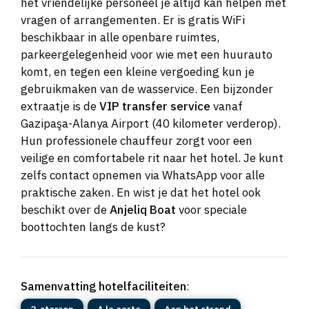
het vriendelijke personeel je altijd kan helpen met
vragen of arrangementen. Er is gratis WiFi
beschikbaar in alle openbare ruimtes,
parkeergelegenheid voor wie met een huurauto
komt, en tegen een kleine vergoeding kun je
gebruikmaken van de wasservice. Een bijzonder
extraatje is de
VIP transfer service
vanaf
Gazipaşa-Alanya Airport (40 kilometer verderop).
Hun professionele chauffeur zorgt voor een
veilige en comfortabele rit naar het hotel. Je kunt
zelfs contact opnemen via WhatsApp voor alle
praktische zaken. En wist je dat het hotel ook
beschikt over de
Anjeliq Boat
voor speciale
boottochten langs de kust?
Samenvatting hotelfaciliteiten
: