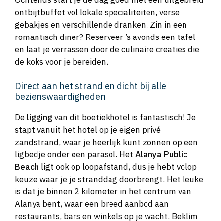
Ochtends start je de dag goed met een uitgebreid
ontbijtbuffet vol lokale specialiteiten, verse
gebakjes en verschillende dranken. Zin in een
romantisch diner? Reserveer ’s avonds een tafel
en laat je verrassen door de culinaire creaties die
de koks voor je bereiden.
Direct aan het strand en dicht bij alle
bezienswaardigheden
De
ligging
van dit boetiekhotel is fantastisch! Je
stapt vanuit het hotel op je eigen privé
zandstrand, waar je heerlijk kunt zonnen op een
ligbedje onder een parasol. Het
Alanya Public
Beach
ligt ook op loopafstand, dus je hebt volop
keuze waar je je stranddag doorbrengt. Het leuke
is dat je binnen 2 kilometer in het centrum van
Alanya bent, waar een breed aanbod aan
restaurants, bars en winkels op je wacht. Beklim