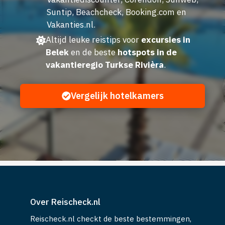
Suntip, Beachcheck, Booking.com en
Vakanties.nl.
Altijd leuke reistips voor
excursies in
Belek
en de beste
hotspots in de
vakantieregio Turkse Rivièra
.
Vergelijk hotelkamers
Over Reischeck.nl
Reischeck.nl checkt de beste bestemmingen,