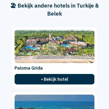
🏖️ Bekijk andere hotels in Turkije &
Belek
Paloma Grida
• Bekijk hotel