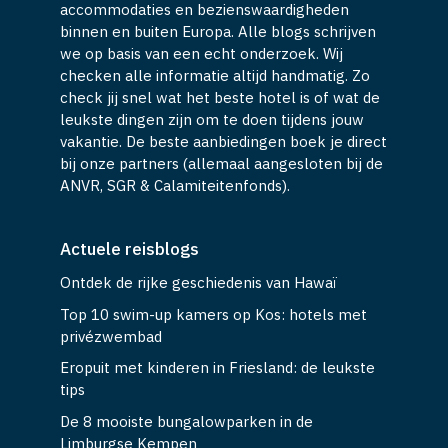
accommodaties en bezienswaardigheden
binnen en buiten Europa. Alle blogs schrijven
we op basis van een echt onderzoek. Wij
checken alle informatie altijd handmatig. Zo
check jij snel wat het beste hotel is of wat de
leukste dingen zijn om te doen tijdens jouw
vakantie. De beste aanbiedingen boek je direct
bij onze partners (allemaal aangesloten bij de
ANVR, SGR & Calamiteitenfonds).
Actuele reisblogs
Ontdek de rijke geschiedenis van Hawaï
Top 10 swim-up kamers op Kos: hotels met
privézwembad
Eropuit met kinderen in Friesland: de leukste
tips
De 8 mooiste bungalowparken in de
Limburgse Kempen