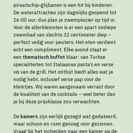
piraatschip-glijbanen is een hit bij kinderen.
De waterattracties zijn dagelijks geopend tot
16:00 uur, dus plan je zwemplezier op tijd in.
Voor de allerkleinsten is er een apart ondiepe
zwembad van slechts 32 centimeter diep –
perfect veilig voor peuters. Het eten verdient
echt een compliment. Elke avond staat er
een
thematisch buffet
klaar: van Turkse
specialiteiten tot Italiaanse pasta’s en verse
vis van de grill. Het ontbijt biedt alles wat je
nodig hebt, inclusief verse pap voor de
kleintjes. Wij waren aangenaam verrast door
de kwaliteit van de cocktails – veel beter dan
je bij deze prijsklasse zou verwachten.
De
kamers
zijn eerlijk gezegd wat gedateerd,
maar schoon en ruim genoeg voor gezinnen.
Vraag bij het inchecken naar een kamer op de