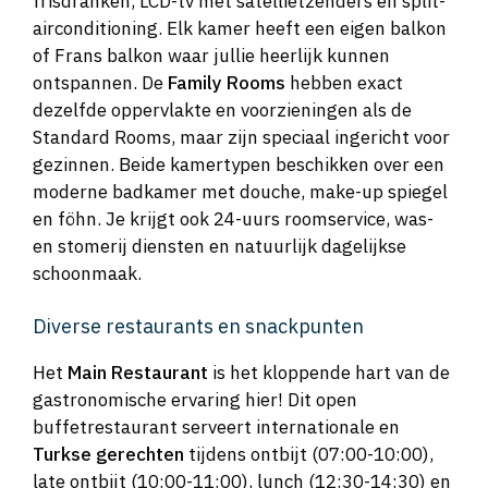
frisdranken, LCD-tv met satellietzenders en split-
airconditioning. Elk kamer heeft een eigen balkon
of Frans balkon waar jullie heerlijk kunnen
ontspannen. De
Family Rooms
hebben exact
dezelfde oppervlakte en voorzieningen als de
Standard Rooms, maar zijn speciaal ingericht voor
gezinnen. Beide kamertypen beschikken over een
moderne badkamer met douche, make-up spiegel
en föhn. Je krijgt ook 24-uurs roomservice, was-
en stomerij diensten en natuurlijk dagelijkse
schoonmaak.
Diverse restaurants en snackpunten
Het
Main Restaurant
is het kloppende hart van de
gastronomische ervaring hier! Dit open
buffetrestaurant serveert internationale en
Turkse gerechten
tijdens ontbijt (07:00-10:00),
late ontbijt (10:00-11:00), lunch (12:30-14:30) en