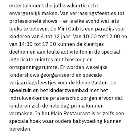
entertainment die jullie vakantie echt
onvergetelijk maken. Van verrassingsfeestjes tot
professionele shows – er is elke avond wel iets
leuks te beleven. De
Mini Club
is een paradijs voor
kinderen van 4 tot 12 jaar! Van 10:00 tot 12:00 en
van 14:30 tot 17:30 kunnen de kleintjes
deelnemen aan leuke activiteiten in de speciaal
ingerichte ruimtes met bioscoop en
ontspanningsruimte. Er worden wekelijks
kindershows georganiseerd en speciale
verjaardagsfeestjes voor de kleine gasten. De
speeltuin
en het
kinderzwembad
met het
indrukwekkende piratenschip zorgen ervoor dat
kinderen zich de hele dag prima kunnen
vermaken. In het Main Restaurant is er zelfs een
speciale hoek waar ouders babyvoeding kunnen
bereiden.