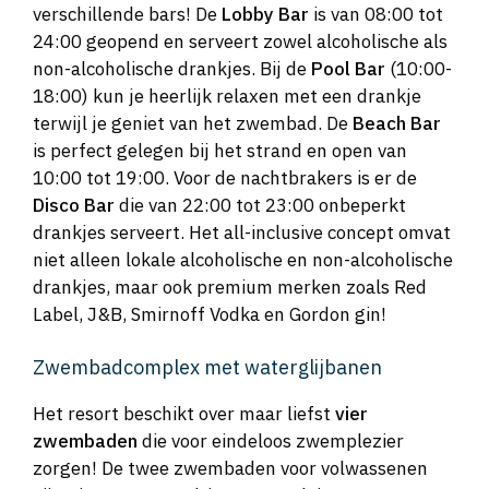
verschillende bars! De
Lobby Bar
is van 08:00 tot
24:00 geopend en serveert zowel alcoholische als
non-alcoholische drankjes. Bij de
Pool Bar
(10:00-
18:00) kun je heerlijk relaxen met een drankje
terwijl je geniet van het zwembad. De
Beach Bar
is perfect gelegen bij het strand en open van
10:00 tot 19:00. Voor de nachtbrakers is er de
Disco Bar
die van 22:00 tot 23:00 onbeperkt
drankjes serveert. Het all-inclusive concept omvat
niet alleen lokale alcoholische en non-alcoholische
drankjes, maar ook premium merken zoals Red
Label, J&B, Smirnoff Vodka en Gordon gin!
Zwembadcomplex met waterglijbanen
Het resort beschikt over maar liefst
vier
zwembaden
die voor eindeloos zwemplezier
zorgen! De twee zwembaden voor volwassenen