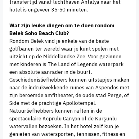
transfertijd vanaf luchthaven Antalya naar het
hotel is ongeveer 35-50 minuten.
Wat zijn leuke dingen om te doen rondom
Belek Soho Beach Club?
Rondom Belek vind je enkele van de beste
golfbanen ter wereld waar je kunt spelen met
uitzicht op de Middellandse Zee. Voor gezinnen
met kinderen is The Land of Legends waterpark
een absolute aanrader in de buurt.
Geschiedenisliefhebbers kunnen uitstapjes maken
naar de indrukwekkende ruïnes van Aspendos met
zijn beroemde amfitheater, de oude stad Perge, of
Side met de prachtige Apollotempel.
Natuurliefhebbers kunnen raften in de
spectaculaire Köprülü Canyon of de Kurşunlu
watervallen bezoeken. In het hotel zelf kun je
genieten van watersporten, tennissen, fitness en