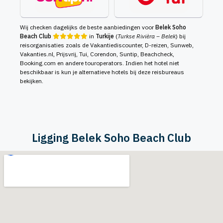
Wij checken dagelijks de beste aanbiedingen voor
Belek Soho
Beach Club
in
Turkije
(
Turkse Rivièra – Belek
) bij
reisorganisaties zoals de Vakantiediscounter, D-reizen, Sunweb,
Vakanties.nl, Prijsvrij, Tui, Corendon, Suntip, Beachcheck,
Booking.com en andere touroperators. Indien het hotel niet
beschikbaar is kun je alternatieve hotels bij deze reisbureaus
bekijken.
Ligging Belek Soho Beach Club