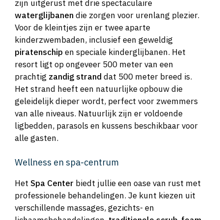
zijn uitgerust met drie spectaculaire
waterglijbanen
die zorgen voor urenlang plezier.
Voor de kleintjes zijn er twee aparte
kinderzwembaden, inclusief een geweldig
piratenschip
en speciale kinderglijbanen. Het
resort ligt op ongeveer 500 meter van een
prachtig
zandig strand
dat 500 meter breed is.
Het strand heeft een natuurlijke opbouw die
geleidelijk dieper wordt, perfect voor zwemmers
van alle niveaus. Natuurlijk zijn er voldoende
ligbedden, parasols en kussens beschikbaar voor
alle gasten.
Wellness en spa-centrum
Het
Spa Center
biedt jullie een oase van rust met
professionele behandelingen. Je kunt kiezen uit
verschillende massages, gezichts- en
lichaamsbehandelingen,
traditionele scrub-foam