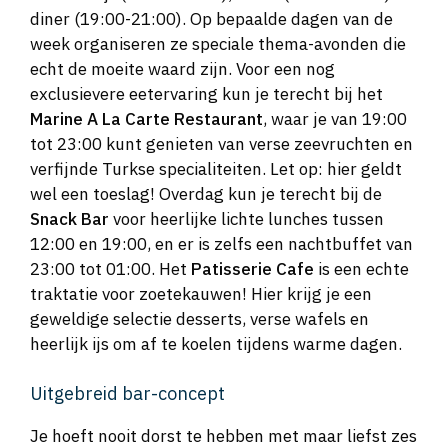
diner (19:00-21:00). Op bepaalde dagen van de
week organiseren ze speciale thema-avonden die
echt de moeite waard zijn. Voor een nog
exclusievere eetervaring kun je terecht bij het
Marine A La Carte Restaurant
, waar je van 19:00
tot 23:00 kunt genieten van verse zeevruchten en
verfijnde Turkse specialiteiten. Let op: hier geldt
wel een toeslag! Overdag kun je terecht bij de
Snack Bar
voor heerlijke lichte lunches tussen
12:00 en 19:00, en er is zelfs een nachtbuffet van
23:00 tot 01:00. Het
Patisserie Cafe
is een echte
traktatie voor zoetekauwen! Hier krijg je een
geweldige selectie desserts, verse wafels en
heerlijk ijs om af te koelen tijdens warme dagen.
Uitgebreid bar-concept
Je hoeft nooit dorst te hebben met maar liefst zes