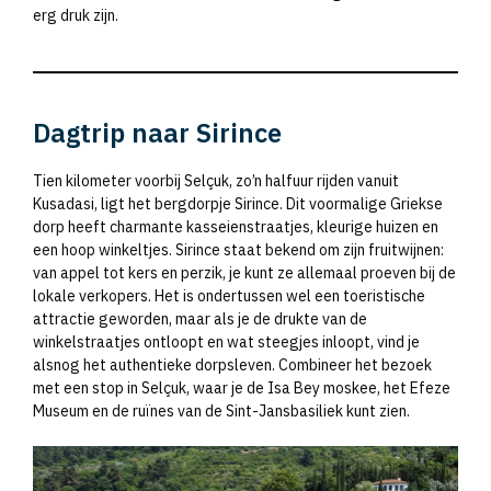
erg druk zijn.
Dagtrip naar Sirince
Tien kilometer voorbij Selçuk, zo’n halfuur rijden vanuit
Kusadasi, ligt het bergdorpje Sirince. Dit voormalige Griekse
dorp heeft charmante kasseienstraatjes, kleurige huizen en
een hoop winkeltjes. Sirince staat bekend om zijn fruitwijnen:
van appel tot kers en perzik, je kunt ze allemaal proeven bij de
lokale verkopers. Het is ondertussen wel een toeristische
attractie geworden, maar als je de drukte van de
winkelstraatjes ontloopt en wat steegjes inloopt, vind je
alsnog het authentieke dorpsleven. Combineer het bezoek
met een stop in Selçuk, waar je de Isa Bey moskee, het Efeze
Museum en de ruïnes van de Sint-Jansbasiliek kunt zien.