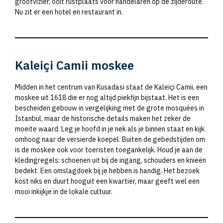
grootvizier, ooit rustplaats voor handelaren op de zijderoute.
Nu zit er een hotel en restaurant in.
Kaleiçi Camii moskee
Midden in het centrum van Kusadasi staat de Kaleiçi Camii, een
moskee uit 1618 die er nog altijd piekfijn bijstaat. Het is een
bescheiden gebouw in vergelijking met de grote mosquées in
Istanbul, maar de historische details maken het zeker de
moeite waard. Leg je hoofd in je nek als je binnen staat en kijk
omhoog naar de versierde koepel. Buiten de gebedstijden om
is de moskee ook voor toeristen toegankelijk. Houd je aan de
kledingregels: schoenen uit bij de ingang, schouders en knieën
bedekt. Een omslagdoek bij je hebben is handig. Het bezoek
kost niks en duurt hooguit een kwartier, maar geeft wel een
mooi inkijkje in de lokale cultuur.