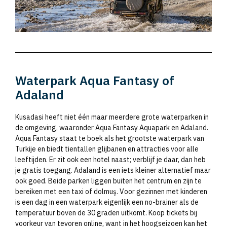
Waterpark Aqua Fantasy of
Adaland
Kusadasi heeft niet één maar meerdere grote waterparken in
de omgeving, waaronder Aqua Fantasy Aquapark en Adaland.
Aqua Fantasy staat te boek als het grootste waterpark van
Turkije en biedt tientallen glijbanen en attracties voor alle
leeftijden. Er zit ook een hotel naast; verblijf je daar, dan heb
je gratis toegang. Adaland is een iets kleiner alternatief maar
ook goed. Beide parken liggen buiten het centrum en zijn te
bereiken met een taxi of dolmuş. Voor gezinnen met kinderen
is een dag in een waterpark eigenlijk een no-brainer als de
temperatuur boven de 30 graden uitkomt. Koop tickets bij
voorkeur van tevoren online, want in het hoogseizoen kan het