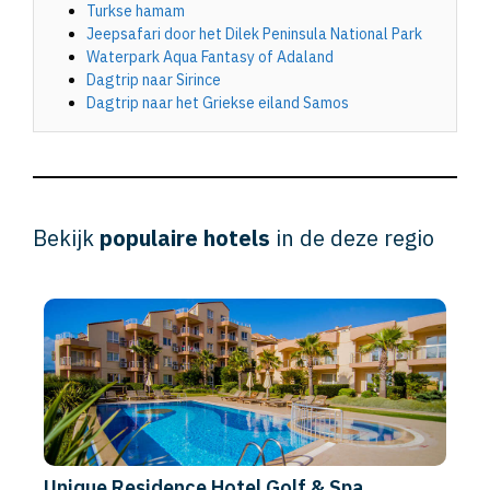
Turkse hamam
Jeepsafari door het Dilek Peninsula National Park
Waterpark Aqua Fantasy of Adaland
Dagtrip naar Sirince
Dagtrip naar het Griekse eiland Samos
Bekijk
populaire hotels
in de deze regio
Unique Residence Hotel Golf & Spa