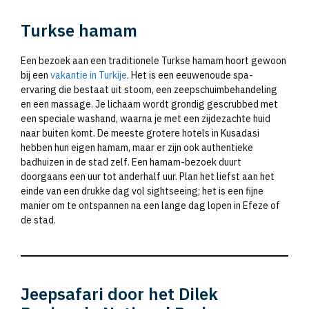
Turkse hamam
Een bezoek aan een traditionele Turkse hamam hoort gewoon
bij een
vakantie in Turkije
. Het is een eeuwenoude spa-
ervaring die bestaat uit stoom, een zeepschuimbehandeling
en een massage. Je lichaam wordt grondig gescrubbed met
een speciale washand, waarna je met een zijdezachte huid
naar buiten komt. De meeste grotere hotels in Kusadasi
hebben hun eigen hamam, maar er zijn ook authentieke
badhuizen in de stad zelf. Een hamam-bezoek duurt
doorgaans een uur tot anderhalf uur. Plan het liefst aan het
einde van een drukke dag vol sightseeing; het is een fijne
manier om te ontspannen na een lange dag lopen in Efeze of
de stad.
Jeepsafari door het Dilek