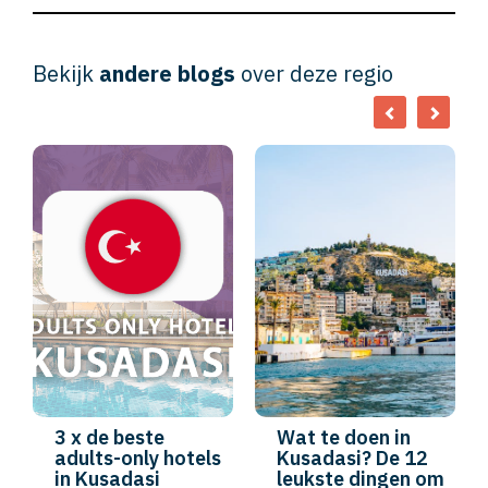
Bekijk
andere blogs
over deze regio
3 x de beste
Wat te doen in
adults-only hotels
Kusadasi? De 12
in Kusadasi
leukste dingen om