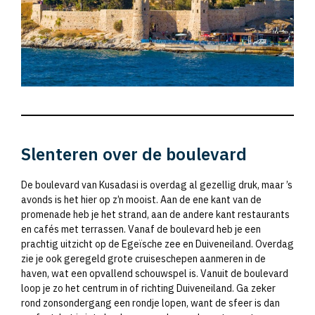
Slenteren over de boulevard
De boulevard van Kusadasi is overdag al gezellig druk, maar ’s
avonds is het hier op z’n mooist. Aan de ene kant van de
promenade heb je het strand, aan de andere kant restaurants
en cafés met terrassen. Vanaf de boulevard heb je een
prachtig uitzicht op de Egeïsche zee en Duiveneiland. Overdag
zie je ook geregeld grote cruiseschepen aanmeren in de
haven, wat een opvallend schouwspel is. Vanuit de boulevard
loop je zo het centrum in of richting Duiveneiland. Ga zeker
rond zonsondergang een rondje lopen, want de sfeer is dan