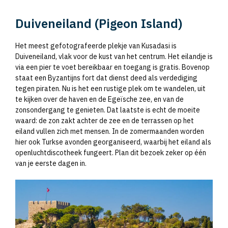
Duiveneiland (Pigeon Island)
Het meest gefotografeerde plekje van Kusadasi is
Duiveneiland, vlak voor de kust van het centrum. Het eilandje is
via een pier te voet bereikbaar en toegang is gratis. Bovenop
staat een Byzantijns fort dat dienst deed als verdediging
tegen piraten. Nu is het een rustige plek om te wandelen, uit
te kijken over de haven en de Egeïsche zee, en van de
zonsondergang te genieten. Dat laatste is echt de moeite
waard: de zon zakt achter de zee en de terrassen op het
eiland vullen zich met mensen. In de zomermaanden worden
hier ook Turkse avonden georganiseerd, waarbij het eiland als
openluchtdiscotheek fungeert. Plan dit bezoek zeker op één
van je eerste dagen in.