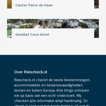
Center Parcs de Haan
Gumbet Cove Hotel
Over Reischeck.nl
Reischeck.nl checkt de beste bestemmingen,
accommodaties en bezienswaardigheden
binnen en buiten Europa. Alle blogs schrijven
we op basis van een echt onderzoek. Wij
checken alle informatie altijd handmatig. Zo
check jij snel wat het beste hotel is of wat de