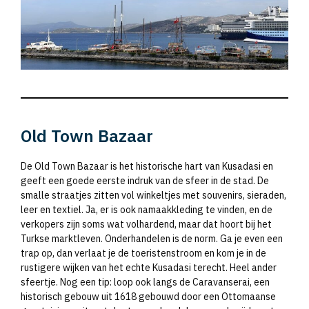
Old Town Bazaar
De Old Town Bazaar is het historische hart van Kusadasi en
geeft een goede eerste indruk van de sfeer in de stad. De
smalle straatjes zitten vol winkeltjes met souvenirs, sieraden,
leer en textiel. Ja, er is ook namaakkleding te vinden, en de
verkopers zijn soms wat volhardend, maar dat hoort bij het
Turkse marktleven. Onderhandelen is de norm. Ga je even een
trap op, dan verlaat je de toeristenstroom en kom je in de
rustigere wijken van het echte Kusadasi terecht. Heel ander
sfeertje. Nog een tip: loop ook langs de Caravanserai, een
historisch gebouw uit 1618 gebouwd door een Ottomaanse