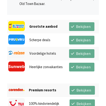
Old Town Bazaar.
Grootste aanbod
Bekijken
Scherpe deals
Bekijken
Voordelige hotels
Bekijken
Heerlijke zonvakanties
Bekijken
Premium resorts
Bekijken
100% kindvriendelijk
Bekijken