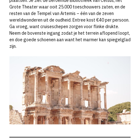
plaatsen. Je ziet de beroemde Bibliotheek van Celsus, het
Grote Theater waar ooit 25.000 toeschouwers zaten, en de
resten van de Tempel van Artemis – één van de zeven
wereldwonderen uit de oudheid. Entree kost €40 per persoon.
Ga vroeg, want cruiseschepen zorgen voor flinke drukte.
Neem de bovenste ingang zodat je het terrein aflopend loopt,
en doe goede schoenen aan want het marmer kan spiegelglad
zijn.