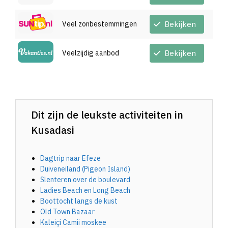
Veel zonbestemmingen
Bekijken
Veelzijdig aanbod
Bekijken
Dit zijn de leukste activiteiten in
Kusadasi
Dagtrip naar Efeze
Duiveneiland (Pigeon Island)
Slenteren over de boulevard
Ladies Beach en Long Beach
Boottocht langs de kust
Old Town Bazaar
Kaleiçi Camii moskee