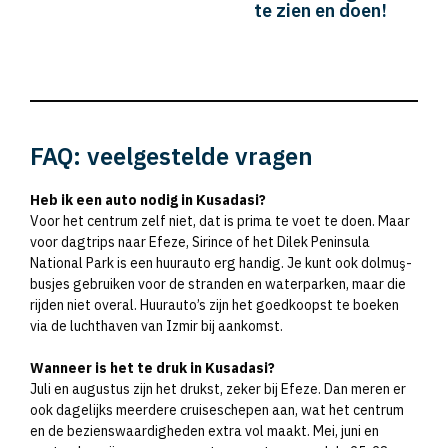
te zien en doen!
FAQ: veelgestelde vragen
Heb ik een auto nodig in Kusadasi?
Voor het centrum zelf niet, dat is prima te voet te doen. Maar
voor dagtrips naar Efeze, Sirince of het Dilek Peninsula
National Park is een huurauto erg handig. Je kunt ook dolmuş-
busjes gebruiken voor de stranden en waterparken, maar die
rijden niet overal. Huurauto’s zijn het goedkoopst te boeken
via de luchthaven van Izmir bij aankomst.
Wanneer is het te druk in Kusadasi?
Juli en augustus zijn het drukst, zeker bij Efeze. Dan meren er
ook dagelijks meerdere cruiseschepen aan, wat het centrum
en de bezienswaardigheden extra vol maakt. Mei, juni en