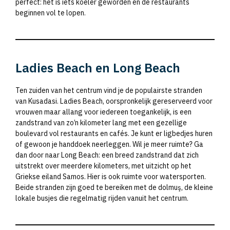
perfect: het is iets koeler geworden en de restaurants
beginnen vol te lopen.
Ladies Beach en Long Beach
Ten zuiden van het centrum vind je de populairste stranden
van Kusadasi. Ladies Beach, oorspronkelijk gereserveerd voor
vrouwen maar allang voor iedereen toegankelijk, is een
zandstrand van zo’n kilometer lang met een gezellige
boulevard vol restaurants en cafés. Je kunt er ligbedjes huren
of gewoon je handdoek neerleggen. Wil je meer ruimte? Ga
dan door naar Long Beach: een breed zandstrand dat zich
uitstrekt over meerdere kilometers, met uitzicht op het
Griekse eiland Samos. Hier is ook ruimte voor watersporten.
Beide stranden zijn goed te bereiken met de dolmuş, de kleine
lokale busjes die regelmatig rijden vanuit het centrum.