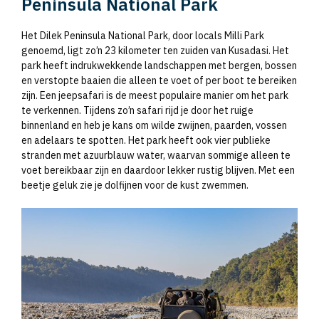
Peninsula National Park
Het Dilek Peninsula National Park, door locals Milli Park
genoemd, ligt zo’n 23 kilometer ten zuiden van Kusadasi. Het
park heeft indrukwekkende landschappen met bergen, bossen
en verstopte baaien die alleen te voet of per boot te bereiken
zijn. Een jeepsafari is de meest populaire manier om het park
te verkennen. Tijdens zo’n safari rijd je door het ruige
binnenland en heb je kans om wilde zwijnen, paarden, vossen
en adelaars te spotten. Het park heeft ook vier publieke
stranden met azuurblauw water, waarvan sommige alleen te
voet bereikbaar zijn en daardoor lekker rustig blijven. Met een
beetje geluk zie je dolfijnen voor de kust zwemmen.