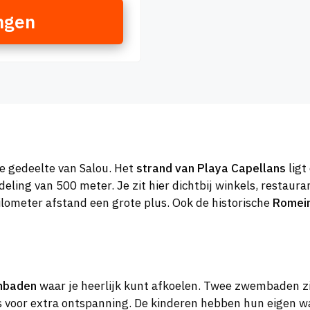
ngen
ke gedeelte van Salou. Het
strand van Playa Capellans
ligt
eling van 500 meter. Je zit hier dichtbij winkels, restau
ilometer afstand een grote plus. Ook de historische
Romein
mbaden
waar je heerlijk kunt afkoelen. Twee zwembaden zi
s voor extra ontspanning. De kinderen hebben hun eigen w