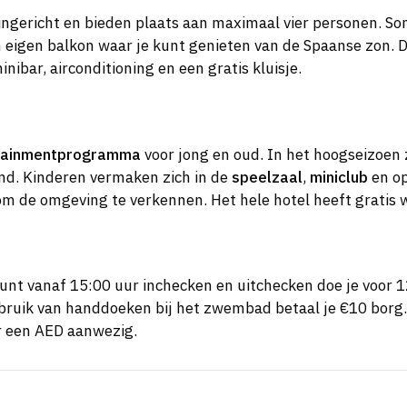
ingericht en bieden plaats aan maximaal vier personen. 
eigen balkon waar je kunt genieten van de Spaanse zon. D
nibar, airconditioning en een gratis kluisje.
tainmentprogramma
voor jong en oud. In het hoogseizoen 
ond. Kinderen vermaken zich in de
speelzaal
,
miniclub
en o
om de omgeving te verkennen. Het hele hotel heeft gratis wi
unt vanaf 15:00 uur inchecken en uitchecken doe je voor 
ebruik van handdoeken bij het zwembad betaal je €10 borg. 
 er een AED aanwezig.