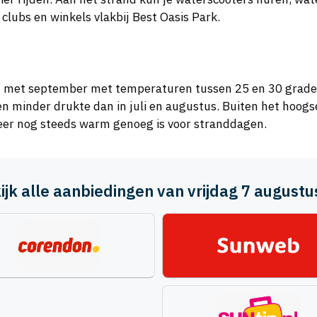
clubs en winkels vlakbij Best Oasis Park.
t en met september met temperaturen tussen 25 en 30 grade
inder drukte dan in juli en augustus. Buiten het hoogsei
 weer nog steeds warm genoeg is voor stranddagen.
ijk alle aanbiedingen van vrijdag 7 august