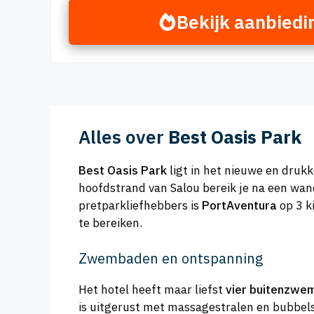
Bekijk aanbiedi
Alles over
Best Oasis Park
Best Oasis Park
ligt in het nieuwe en druk
hoofdstrand van Salou bereik je na een wand
pretparkliefhebbers is
PortAventura
op 3 k
te bereiken.
Zwembaden en ontspanning
Het hotel heeft maar liefst
vier buitenzwe
is uitgerust met massagestralen en bubbel