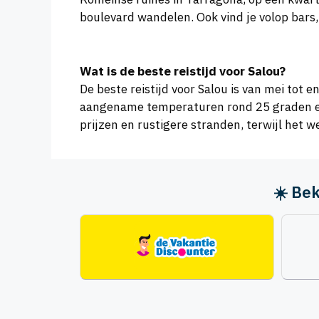
boulevard wandelen. Ook vind je volop bars, 
Wat is de beste reistijd voor Salou?
De beste reistijd voor Salou is van mei to
aangename temperaturen rond 25 graden en m
prijzen en rustigere stranden, terwijl het
☀️ Bek