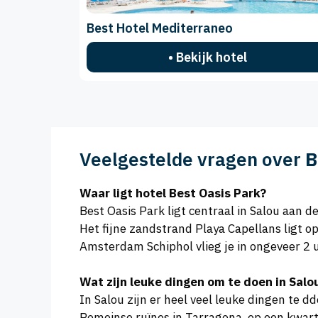
Best Hotel Mediterraneo
• Bekijk hotel
Veelgestelde vragen over
B
Waar ligt hotel Best Oasis Park?
Best Oasis Park ligt centraal in Salou aan 
Het fijne zandstrand Playa Capellans ligt 
Amsterdam Schiphol vlieg je in ongeveer 2 u
Wat zijn leuke dingen om te doen in Salo
In Salou zijn er heel veel leuke dingen te 
Romeinse ruïnes in Tarragona, op een kwart