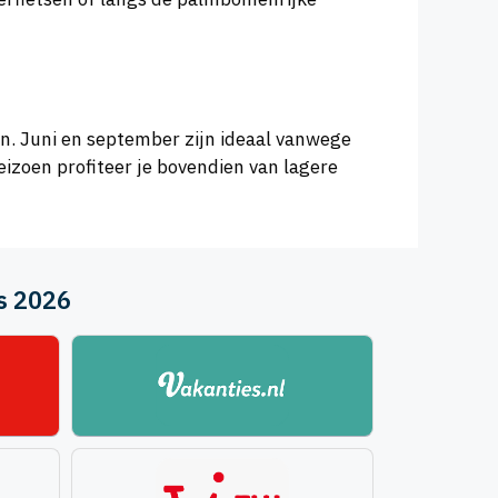
n. Juni en september zijn ideaal vanwege
zoen profiteer je bovendien van lagere
us 2026