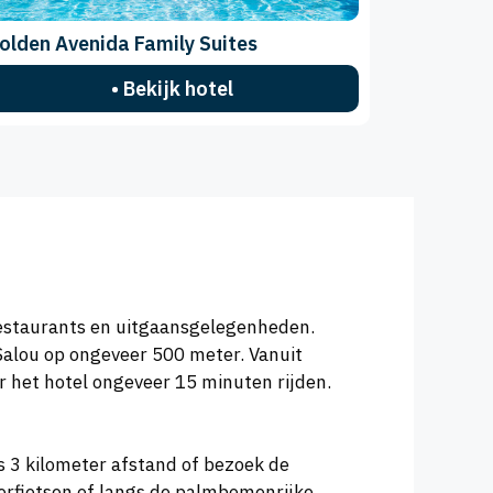
olden Avenida Family Suites
• Bekijk hotel
, restaurants en uitgaansgelegenheden.
 Salou op ongeveer 500 meter. Vanuit
r het hotel ongeveer 15 minuten rijden.
s 3 kilometer afstand of bezoek de
terfietsen of langs de palmbomenrijke