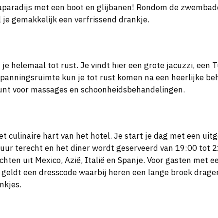
aparadijs met een boot en glijbanen! Rondom de zwembade
 je gemakkelijk een verfrissend drankje.
je helemaal tot rust. Je vindt hier een grote jacuzzi, een
panningsruimte kun je tot rust komen na een heerlijke be
kunt voor massages en schoonheidsbehandelingen.
 culinaire hart van het hotel. Je start je dag met een uit
uur terecht en het diner wordt geserveerd van 19:00 tot 21
ten uit Mexico, Azië, Italië en Spanje. Voor gasten met een
er geldt een dresscode waarbij heren een lange broek drage
nkjes.