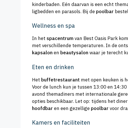
kinderbaden. Eén daarvan is een echt them
ligbedden en parasols. Bij de
poolbar
bestel
Wellness en spa
In het
spacentrum
van Best Oasis Park kom 
met verschillende temperaturen. In de onts
kapsalon
en
beautysalon
waar je terecht 
Eten en drinken
Het
buffetrestaurant
met open keuken is het
Voor de lunch kun je tussen 13:00 en 14:30 
avond themadiners met internationale gerech
opties beschikbaar. Let op: tijdens het din
hoofdbar
en een gezellige
poolbar
voor dra
Kamers en faciliteiten