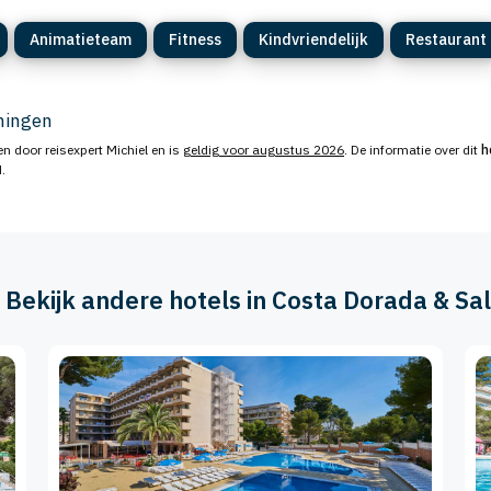
Animatieteam
Fitness
Kindvriendelijk
Restaurant
eningen
n door reisexpert Michiel en is
geldig voor augustus 2026
. De informatie over dit
h
.
️ Bekijk andere hotels in Costa Dorada & Sa