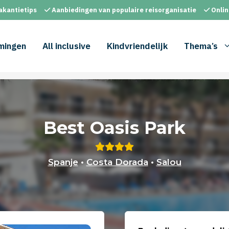
akantietips
Aanbiedingen van populaire reisorganisatie
Onlin
mingen
All inclusive
Kindvriendelijk
Thema’s
Best Oasis Park
Spanje
•
Costa Dorada
•
Salou