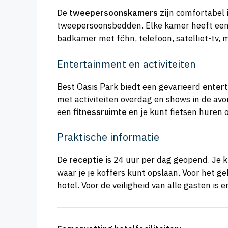
De
tweepersoonskamers
zijn comfortabel 
tweepersoonsbedden. Elke kamer heeft een 
badkamer met föhn, telefoon, satelliet-tv, mi
Entertainment en activiteiten
Best Oasis Park biedt een gevarieerd
enter
met activiteiten overdag en shows in de av
een
fitnessruimte
en je kunt fietsen huren 
Praktische informatie
De
receptie
is 24 uur per dag geopend. Je k
waar je je koffers kunt opslaan. Voor het g
hotel. Voor de veiligheid van alle gasten is