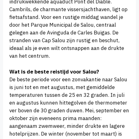
indrukwekkende aquaduct Pont del Diable.
Cambrils, de charmante vissersjachthaven, ligt op
fietsafstand. Voor een rustige middag wandel je
door het Parque Municipal de Salou, centraal
gelegen aan de Avinguda de Carles Buïgas. De
stranden van Cap Salou zijn rustig en beschut,
ideaal als je even wilt ontsnappen aan de drukte
van het centrum.
Wat is de beste reistijd voor Salou?
De beste periode voor een zonvakantie naar Salou
is juni tot en met augustus, met gemiddelde
temperaturen tussen de 25 en 32 graden. In juli
en augustus kunnen hittegolven de thermometer
ver boven de 30 graden duwen. Mei, september en
oktober zijn eveneens prima maanden:
aangenaam zwemweer, minder drukte en lagere
hotelprijzen. De winter (november tot maart) is