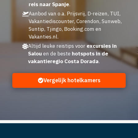
reis naar Spanje
.
Aanbod van o.a. Prijsvrij, D-reizen, TUI,
Vakantiediscounter, Corendon, Sunweb,
Suntip, Tjingo, Booking.com en
Vakanties.nl.
Altijd leuke reistips voor
excursies in
Salou
en de beste
hotspots in de
vakantieregio Costa Dorada
.
Vergelijk hotelkamers