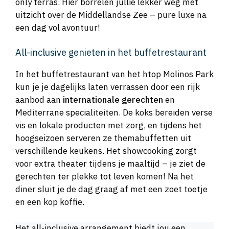
only terras. Hier borrelen jullie lekker weg met
uitzicht over de Middellandse Zee – pure luxe na
een dag vol avontuur!
All-inclusive genieten in het buffetrestaurant
In het buffetrestaurant van het htop Molinos Park
kun je je dagelijks laten verrassen door een rijk
aanbod aan
internationale gerechten
en
Mediterrane specialiteiten. De koks bereiden verse
vis en lokale producten met zorg, en tijdens het
hoogseizoen serveren ze themabuffetten uit
verschillende keukens. Het showcooking zorgt
voor extra theater tijdens je maaltijd – je ziet de
gerechten ter plekke tot leven komen! Na het
diner sluit je de dag graag af met een zoet toetje
en een kop koffie.
Het all-inclusive arrangement biedt jou een