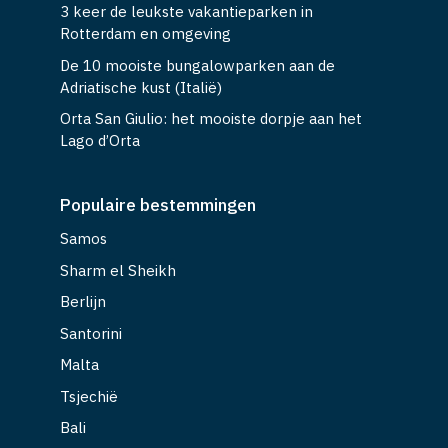
3 keer de leukste vakantieparken in
Rotterdam en omgeving
De 10 mooiste bungalowparken aan de
Adriatische kust (Italië)
Orta San Giulio: het mooiste dorpje aan het
Lago d’Orta
Populaire bestemmingen
Samos
Sharm el Sheikh
Berlijn
Santorini
Malta
Tsjechië
Bali