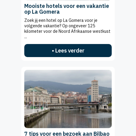
Mooiste hotels voor een vakantie
op La Gomera
Zoek jij een hotel op La Gomera voor je
volgende vakantie? Op ongeveer 125
kilometer voor de Noord Afrikaanse westkust
...
• Lees verder
7 tips voor een bezoek aan Bilbao