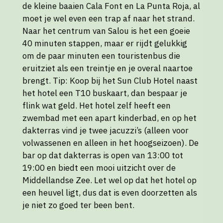
de kleine baaien Cala Font en La Punta Roja, al
moet je wel even een trap af naar het strand.
Naar het centrum van Salou is het een goeie
40 minuten stappen, maar er rijdt gelukkig
om de paar minuten een touristenbus die
eruitziet als een treintje en je overal naartoe
brengt. Tip: Koop bij het Sun Club Hotel naast
het hotel een T10 buskaart, dan bespaar je
flink wat geld. Het hotel zelf heeft een
zwembad met een apart kinderbad, en op het
dakterras vind je twee jacuzzi’s (alleen voor
volwassenen en alleen in het hoogseizoen). De
bar op dat dakterras is open van 13:00 tot
19:00 en biedt een mooi uitzicht over de
Middellandse Zee. Let wel op dat het hotel op
een heuvel ligt, dus dat is even doorzetten als
je niet zo goed ter been bent.