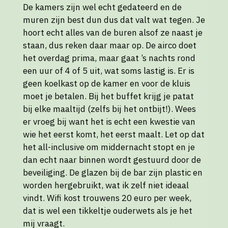
De kamers zijn wel echt gedateerd en de
muren zijn best dun dus dat valt wat tegen. Je
hoort echt alles van de buren alsof ze naast je
staan, dus reken daar maar op. De airco doet
het overdag prima, maar gaat ’s nachts rond
een uur of 4 of 5 uit, wat soms lastig is. Er is
geen koelkast op de kamer en voor de kluis
moet je betalen. Bij het buffet krijg je patat
bij elke maaltijd (zelfs bij het ontbijt!). Wees
er vroeg bij want het is echt een kwestie van
wie het eerst komt, het eerst maalt. Let op dat
het all-inclusive om middernacht stopt en je
dan echt naar binnen wordt gestuurd door de
beveiliging. De glazen bij de bar zijn plastic en
worden hergebruikt, wat ik zelf niet ideaal
vindt. Wifi kost trouwens 20 euro per week,
dat is wel een tikkeltje ouderwets als je het
mij vraagt.