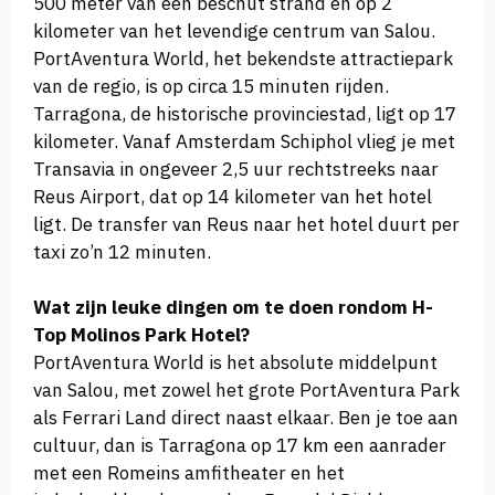
500 meter van een beschut strand en op 2
kilometer van het levendige centrum van Salou.
PortAventura World, het bekendste attractiepark
van de regio, is op circa 15 minuten rijden.
Tarragona, de historische provinciestad, ligt op 17
kilometer. Vanaf Amsterdam Schiphol vlieg je met
Transavia in ongeveer 2,5 uur rechtstreeks naar
Reus Airport, dat op 14 kilometer van het hotel
ligt. De transfer van Reus naar het hotel duurt per
taxi zo’n 12 minuten.
Wat zijn leuke dingen om te doen rondom H-
Top Molinos Park Hotel?
PortAventura World is het absolute middelpunt
van Salou, met zowel het grote PortAventura Park
als Ferrari Land direct naast elkaar. Ben je toe aan
cultuur, dan is Tarragona op 17 km een aanrader
met een Romeins amfitheater en het