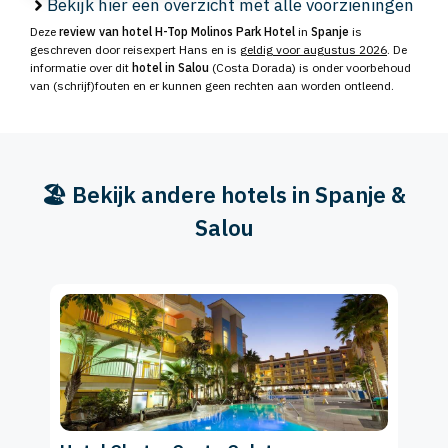
Bekijk hier een overzicht met alle voorzieningen
Deze
review van hotel H-Top Molinos Park Hotel
in
Spanje
is
geschreven door reisexpert Hans en is
geldig voor augustus 2026
. De
informatie over dit
hotel in Salou
(Costa Dorada) is onder voorbehoud
van (schrijf)fouten en er kunnen geen rechten aan worden ontleend.
🏖️ Bekijk andere hotels in Spanje &
Salou