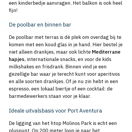
een kinderbedje aanvragen. Het balkon is ook heel
fijn!
De poolbar en binnen bar
De poolbar met terras is dé plek om overdag bij te
komen met een koud glas in je hand. Hier bestel je
niet alleen drankjes, maar ook lichte
Mediterrane
hapjes
, internationale snacks, en voor de kids
milkshakes en frisdrank. Binnen vind je een
gezellige bar waar je terecht kunt voor aperitivos
en alle soorten drankjes. Of je nu zin hebt in een
espresso, een lokaal biertje of een cocktail: de
barmedewerkers staan voor je klaar.
Ideale uitvalsbasis voor Port Aventura
De ligging van het htop Molinos Park is echt een
pluspunt. Op 200 meter loop je naar het