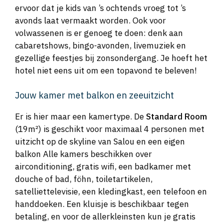
ervoor dat je kids van ’s ochtends vroeg tot ’s
avonds laat vermaakt worden. Ook voor
volwassenen is er genoeg te doen: denk aan
cabaretshows, bingo-avonden, livemuziek en
gezellige feestjes bij zonsondergang. Je hoeft het
hotel niet eens uit om een topavond te beleven!
Jouw kamer met balkon en zeeuitzicht
Er is hier maar een kamertype. De
Standard Room
(19m²) is geschikt voor maximaal 4 personen met
uitzicht op de skyline van Salou en een eigen
balkon Alle kamers beschikken over
airconditioning, gratis wifi, een badkamer met
douche of bad, föhn, toiletartikelen,
satelliettelevisie, een kledingkast, een telefoon en
handdoeken. Een kluisje is beschikbaar tegen
betaling, en voor de allerkleinsten kun je gratis