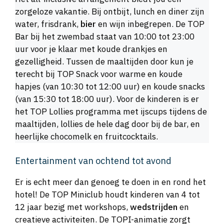
zorgeloze vakantie. Bij ontbijt, lunch en diner zijn
water, frisdrank,
bier
en wijn inbegrepen. De TOP
Bar bij het zwembad staat van 10:00 tot 23:00
uur voor je klaar met koude drankjes en
gezelligheid. Tussen de maaltijden door kun je
terecht bij TOP Snack voor warme en koude
hapjes (van 10:30 tot 12:00 uur) en koude snacks
(van 15:30 tot 18:00 uur). Voor de kinderen is er
het TOP Lollies programma met ijscups tijdens de
maaltijden, lollies de hele dag door bij de bar, en
heerlijke chocomelk en fruitcocktails.
Entertainment van ochtend tot avond
Er is echt meer dan genoeg te doen in en rond het
hotel! De TOP Miniclub houdt kinderen van 4 tot
12 jaar bezig met workshops,
wedstrijden
en
creatieve activiteiten. De TOPI-animatie zorgt