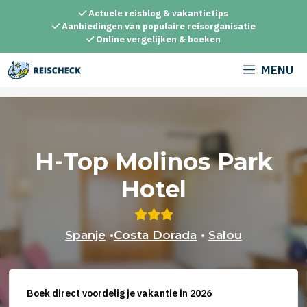
Ga
Actuele reisblog & vakantietips
naar
Aanbiedingen van populaire reisorganisatie
Online vergelijken & boeken
de
inhoud
MENU
H-Top Molinos Park
Hotel
Spanje
•
Costa Dorada
•
Salou
Boek direct voordelig je vakantie in 2026