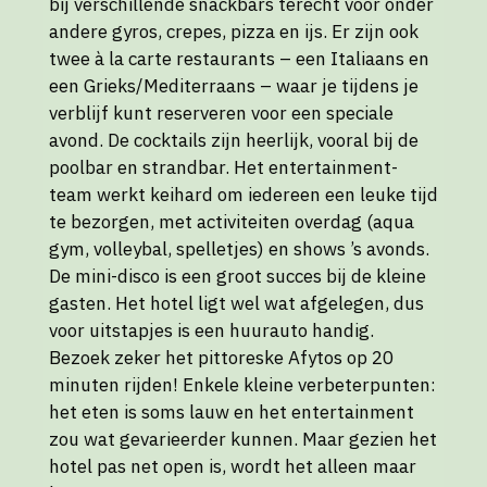
bij verschillende snackbars terecht voor onder
andere gyros, crepes, pizza en ijs. Er zijn ook
twee à la carte restaurants – een Italiaans en
een Grieks/Mediterraans – waar je tijdens je
verblijf kunt reserveren voor een speciale
avond. De cocktails zijn heerlijk, vooral bij de
poolbar en strandbar. Het entertainment-
team werkt keihard om iedereen een leuke tijd
te bezorgen, met activiteiten overdag (aqua
gym, volleybal, spelletjes) en shows ’s avonds.
De mini-disco is een groot succes bij de kleine
gasten. Het hotel ligt wel wat afgelegen, dus
voor uitstapjes is een huurauto handig.
Bezoek zeker het pittoreske Afytos op 20
minuten rijden! Enkele kleine verbeterpunten:
het eten is soms lauw en het entertainment
zou wat gevarieerder kunnen. Maar gezien het
hotel pas net open is, wordt het alleen maar