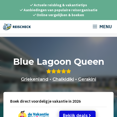
Ga
Actuele reisblog & vakantietips
naar
Aanbiedingen van populaire reisorganisatie
Online vergelijken & boeken
de
inhoud
MENU
Blue Lagoon Queen
Griekenland
•
Chalkidiki
•
Gerakini
Boek direct voordelig je vakantie in 2026
Bekijk deals