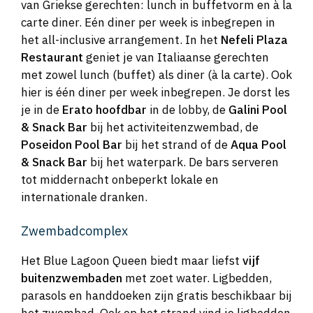
van Griekse gerechten: lunch in buffetvorm en à la
carte diner. Eén diner per week is inbegrepen in
het all-inclusive arrangement. In het
Nefeli Plaza
Restaurant
geniet je van Italiaanse gerechten
met zowel lunch (buffet) als diner (à la carte). Ook
hier is één diner per week inbegrepen. Je dorst les
je in de
Erato hoofdbar
in de lobby, de
Galini Pool
& Snack Bar
bij het activiteitenzwembad, de
Poseidon Pool Bar
bij het strand of de
Aqua Pool
& Snack Bar
bij het waterpark. De bars serveren
tot middernacht onbeperkt lokale en
internationale dranken.
Zwembadcomplex
Het Blue Lagoon Queen biedt maar liefst
vijf
buitenzwembaden
met zoet water. Ligbedden,
parasols en handdoeken zijn gratis beschikbaar bij