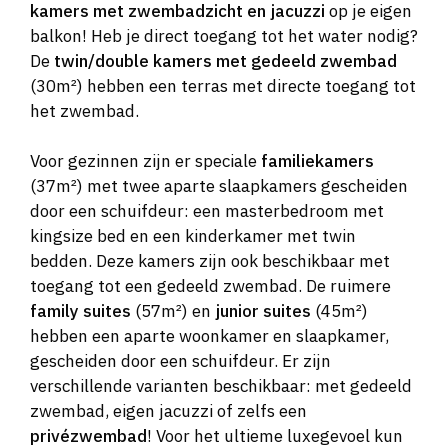
kamers met zwembadzicht en jacuzzi
op je eigen
balkon! Heb je direct toegang tot het water nodig?
De
twin/double kamers met gedeeld zwembad
(30m²) hebben een terras met directe toegang tot
het zwembad.
Voor gezinnen zijn er speciale
familiekamers
(37m²) met twee aparte slaapkamers gescheiden
door een schuifdeur: een masterbedroom met
kingsize bed en een kinderkamer met twin
bedden. Deze kamers zijn ook beschikbaar met
toegang tot een gedeeld zwembad. De ruimere
family suites
(57m²) en
junior suites
(45m²)
hebben een aparte woonkamer en slaapkamer,
gescheiden door een schuifdeur. Er zijn
verschillende varianten beschikbaar: met gedeeld
zwembad, eigen jacuzzi of zelfs een
privézwembad
! Voor het ultieme luxegevoel kun