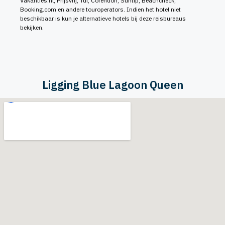
Vakanties.nl, Prijsvrij, Tui, Corendon, Suntip, Beachcheck,
Booking.com en andere touroperators. Indien het hotel niet
beschikbaar is kun je alternatieve hotels bij deze reisbureaus
bekijken.
Ligging Blue Lagoon Queen