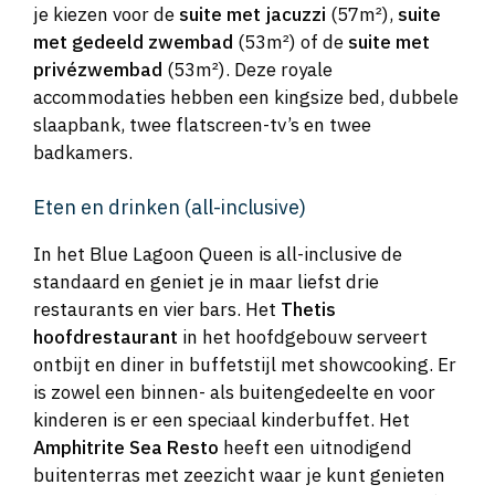
je kiezen voor de
suite met jacuzzi
(57m²),
suite
met gedeeld zwembad
(53m²) of de
suite met
privézwembad
(53m²). Deze royale
accommodaties hebben een kingsize bed, dubbele
slaapbank, twee flatscreen-tv’s en twee
badkamers.
Eten en drinken (all-inclusive)
In het Blue Lagoon Queen is all-inclusive de
standaard en geniet je in maar liefst drie
restaurants en vier bars. Het
Thetis
hoofdrestaurant
in het hoofdgebouw serveert
ontbijt en diner in buffetstijl met showcooking. Er
is zowel een binnen- als buitengedeelte en voor
kinderen is er een speciaal kinderbuffet. Het
Amphitrite Sea Resto
heeft een uitnodigend
buitenterras met zeezicht waar je kunt genieten