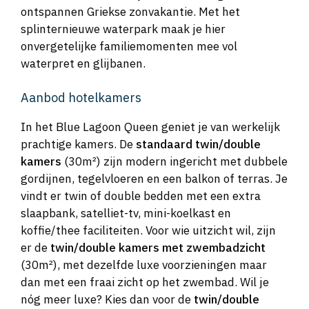
ontspannen Griekse zonvakantie. Met het
splinternieuwe waterpark maak je hier
onvergetelijke familiemomenten mee vol
waterpret en glijbanen.
Aanbod hotelkamers
In het Blue Lagoon Queen geniet je van werkelijk
prachtige kamers. De
standaard twin/double
kamers
(30m²) zijn modern ingericht met dubbele
gordijnen, tegelvloeren en een balkon of terras. Je
vindt er twin of double bedden met een extra
slaapbank, satelliet-tv, mini-koelkast en
koffie/thee faciliteiten. Voor wie uitzicht wil, zijn
er de
twin/double kamers met zwembadzicht
(30m²), met dezelfde luxe voorzieningen maar
dan met een fraai zicht op het zwembad. Wil je
nóg meer luxe? Kies dan voor de
twin/double