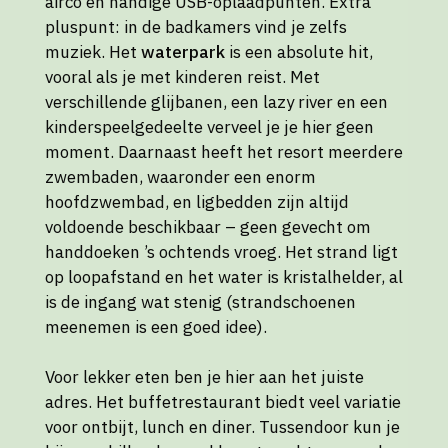
airco en handige USB-oplaadpunten. Extra
pluspunt: in de badkamers vind je zelfs
muziek. Het
waterpark
is een absolute hit,
vooral als je met kinderen reist. Met
verschillende glijbanen, een lazy river en een
kinderspeelgedeelte verveel je je hier geen
moment. Daarnaast heeft het resort meerdere
zwembaden, waaronder een enorm
hoofdzwembad, en ligbedden zijn altijd
voldoende beschikbaar – geen gevecht om
handdoeken ’s ochtends vroeg. Het strand ligt
op loopafstand en het water is kristalhelder, al
is de ingang wat stenig (strandschoenen
meenemen is een goed idee).
Voor lekker eten ben je hier aan het juiste
adres. Het buffetrestaurant biedt veel variatie
voor ontbijt, lunch en diner. Tussendoor kun je