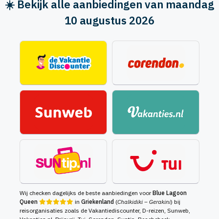
☀️ Bekijk alle aanbiedingen van maandag
10 augustus 2026
Wij checken dagelijks de beste aanbiedingen voor
Blue Lagoon
Queen
in
Griekenland
(
Chalkidiki – Gerakini
) bij
reisorganisaties zoals de Vakantiediscounter, D-reizen, Sunweb,