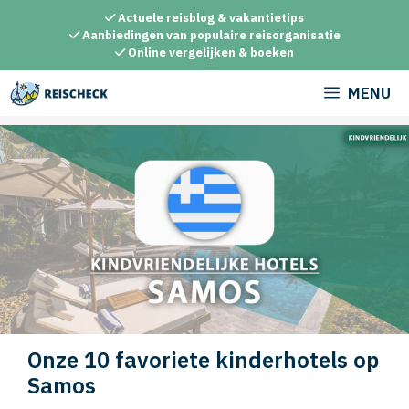
Ga
Actuele reisblog & vakantietips
naar
Aanbiedingen van populaire reisorganisatie
Online vergelijken & boeken
de
inhoud
MENU
Onze 10 favoriete kinderhotels op
Samos