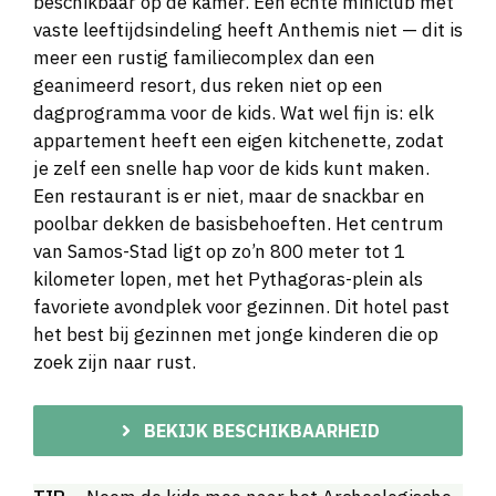
beschikbaar op de kamer. Een echte miniclub met
vaste leeftijdsindeling heeft Anthemis niet — dit is
meer een rustig familiecomplex dan een
geanimeerd resort, dus reken niet op een
dagprogramma voor de kids. Wat wel fijn is: elk
appartement heeft een eigen kitchenette, zodat
je zelf een snelle hap voor de kids kunt maken.
Een restaurant is er niet, maar de snackbar en
poolbar dekken de basisbehoeften. Het centrum
van Samos-Stad ligt op zo’n 800 meter tot 1
kilometer lopen, met het Pythagoras-plein als
favoriete avondplek voor gezinnen. Dit hotel past
het best bij gezinnen met jonge kinderen die op
zoek zijn naar rust.
BEKIJK BESCHIKBAARHEID