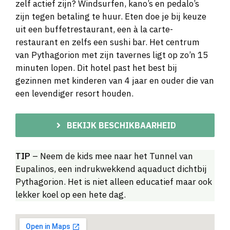
zelf actief zijn? Windsurfen, kano’s en pedalo’s
zijn tegen betaling te huur. Eten doe je bij keuze
uit een buffetrestaurant, een à la carte-
restaurant en zelfs een sushi bar. Het centrum
van Pythagorion met zijn tavernes ligt op zo’n 15
minuten lopen. Dit hotel past het best bij
gezinnen met kinderen van 4 jaar en ouder die van
een levendiger resort houden.
BEKIJK BESCHIKBAARHEID
TIP
– Neem de kids mee naar het Tunnel van
Eupalinos, een indrukwekkend aquaduct dichtbij
Pythagorion. Het is niet alleen educatief maar ook
lekker koel op een hete dag.