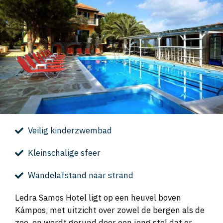
Veilig kinderzwembad
Kleinschalige sfeer
Wandelafstand naar strand
Ledra Samos Hotel ligt op een heuvel boven
Kámpos, met uitzicht over zowel de bergen als de
zee, en wordt gerund door een jong stel dat er