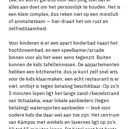
alles aan doet om het persoonlijk te houden. Het is
een klein complex, dus reken niet op een miniclub
of animatieteam — hier draait het om rust en
zelfredzaamheid.
Voor kinderen is er een apart kinderbad naast het
hoofdzwembad, en een speelkamer/arcade
binnen voor als het weer eens tegenzit. Buiten
kunnen de kids tafeltennissen. De appartementen
hebben een kitchenette, dus je kunt zelf snel iets
voor de kids klaarmaken; een echt restaurant is er
niet, ontbijt is tegen betaling beschikbaar. Op zo’n
5 minuten lopen ligt het lange zand-/kiezelstrand
van Votsalakia, waar lokale aanbieders (tegen
betaling) watersporten aanbieden — leuk voor
oudere kids die daar wel aan toe zijn. Het centrum
van Kámpos met winkels en tavernes ligt op zo’n