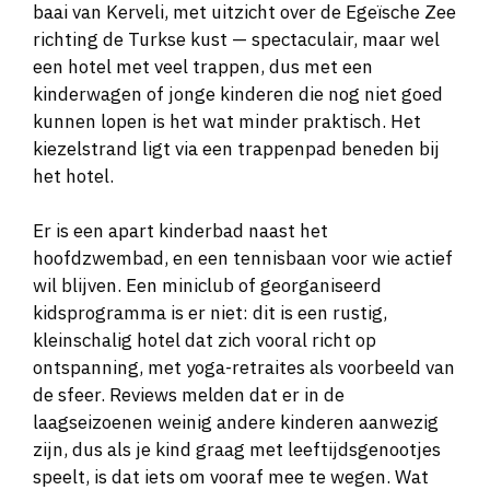
baai van Kerveli, met uitzicht over de Egeïsche Zee
richting de Turkse kust — spectaculair, maar wel
een hotel met veel trappen, dus met een
kinderwagen of jonge kinderen die nog niet goed
kunnen lopen is het wat minder praktisch. Het
kiezelstrand ligt via een trappenpad beneden bij
het hotel.
Er is een apart kinderbad naast het
hoofdzwembad, en een tennisbaan voor wie actief
wil blijven. Een miniclub of georganiseerd
kidsprogramma is er niet: dit is een rustig,
kleinschalig hotel dat zich vooral richt op
ontspanning, met yoga-retraites als voorbeeld van
de sfeer. Reviews melden dat er in de
laagseizoenen weinig andere kinderen aanwezig
zijn, dus als je kind graag met leeftijdsgenootjes
speelt, is dat iets om vooraf mee te wegen. Wat