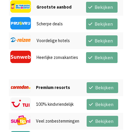
Grootste aanbod
Bekijken
Scherpe deals
Bekijken
Voordelige hotels
Bekijken
Heerlijke zonvakanties
Bekijken
Premium resorts
Bekijken
100% kindvriendelijk
Bekijken
Veel zonbestemmingen
Bekijken