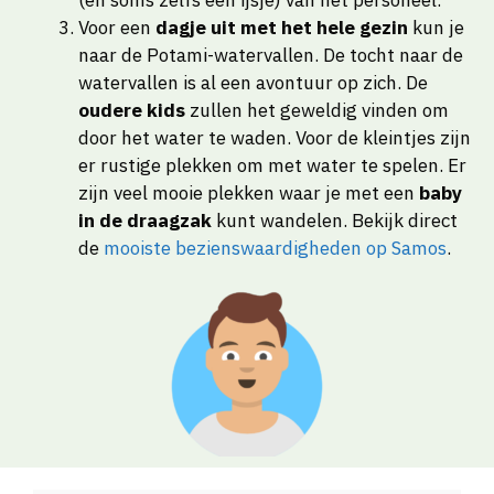
(en soms zelfs een ijsje) van het personeel.
Voor een
dagje uit met het hele gezin
kun je
naar de Potami-watervallen. De tocht naar de
watervallen is al een avontuur op zich. De
oudere kids
zullen het geweldig vinden om
door het water te waden. Voor de kleintjes zijn
er rustige plekken om met water te spelen. Er
zijn veel mooie plekken waar je met een
baby
in de draagzak
kunt wandelen. Bekijk direct
de
mooiste bezienswaardigheden op Samos
.