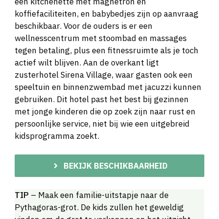
een kitchenette met magnetron en
koffiefaciliteiten, en babybedjes zijn op aanvraag
beschikbaar. Voor de ouders is er een
wellnesscentrum met stoombad en massages
tegen betaling, plus een fitnessruimte als je toch
actief wilt blijven. Aan de overkant ligt
zusterhotel Sirena Village, waar gasten ook een
speeltuin en binnenzwembad met jacuzzi kunnen
gebruiken. Dit hotel past het best bij gezinnen
met jonge kinderen die op zoek zijn naar rust en
persoonlijke service, niet bij wie een uitgebreid
kidsprogramma zoekt.
BEKIJK BESCHIKBAARHEID
TIP
– Maak een familie-uitstapje naar de
Pythagoras-grot. De kids zullen het geweldig