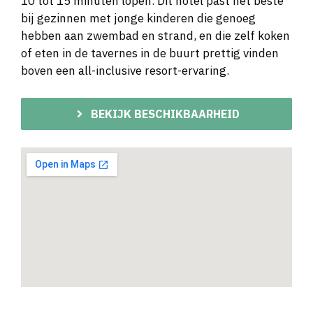
10 tot 15 minuten lopen. Dit hotel past het beste
bij gezinnen met jonge kinderen die genoeg
hebben aan zwembad en strand, en die zelf koken
of eten in de tavernes in de buurt prettig vinden
boven een all-inclusive resort-ervaring.
BEKIJK BESCHIKBAARHEID