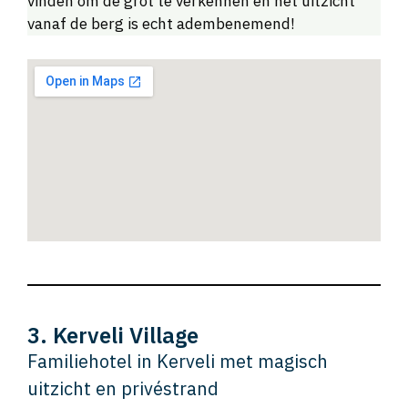
vinden om de grot te verkennen en het uitzicht
vanaf de berg is echt adembenemend!
3. Kerveli Village
Familiehotel in Kerveli met magisch
uitzicht en privéstrand