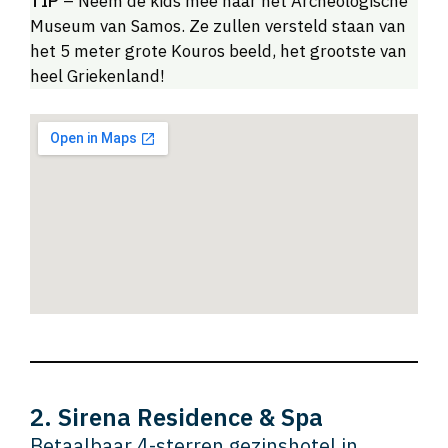
TIP
– Neem de kids mee naar het Archeologische
Museum van Samos. Ze zullen versteld staan van
het 5 meter grote Kouros beeld, het grootste van
heel Griekenland!
2. Sirena Residence & Spa
Betaalbaar 4-sterren gezinshotel in