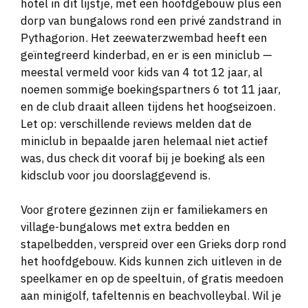
hotel in dit lijstje, met een hoofdgebouw plus een
dorp van bungalows rond een privé zandstrand in
Pythagorion. Het zeewaterzwembad heeft een
geïntegreerd kinderbad, en er is een miniclub —
meestal vermeld voor kids van 4 tot 12 jaar, al
noemen sommige boekingspartners 6 tot 11 jaar,
en de club draait alleen tijdens het hoogseizoen.
Let op: verschillende reviews melden dat de
miniclub in bepaalde jaren helemaal niet actief
was, dus check dit vooraf bij je boeking als een
kidsclub voor jou doorslaggevend is.
Voor grotere gezinnen zijn er familiekamers en
village-bungalows met extra bedden en
stapelbedden, verspreid over een Grieks dorp rond
het hoofdgebouw. Kids kunnen zich uitleven in de
speelkamer en op de speeltuin, of gratis meedoen
aan minigolf, tafeltennis en beachvolleybal. Wil je