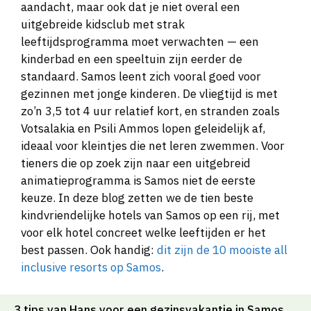
aandacht, maar ook dat je niet overal een
uitgebreide kidsclub met strak
leeftijdsprogramma moet verwachten — een
kinderbad en een speeltuin zijn eerder de
standaard. Samos leent zich vooral goed voor
gezinnen met jonge kinderen. De vliegtijd is met
zo’n 3,5 tot 4 uur relatief kort, en stranden zoals
Votsalakia en Psili Ammos lopen geleidelijk af,
ideaal voor kleintjes die net leren zwemmen. Voor
tieners die op zoek zijn naar een uitgebreid
animatieprogramma is Samos niet de eerste
keuze. In deze blog zetten we de tien beste
kindvriendelijke hotels van Samos op een rij, met
voor elk hotel concreet welke leeftijden er het
best passen. Ook handig:
dit zijn de 10 mooiste all
inclusive resorts op Samos
.
3 tips van Hans voor een gezinsvakantie in Samos