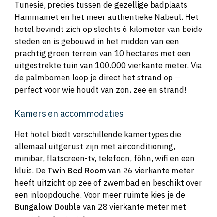
Tunesië, precies tussen de gezellige badplaats
Hammamet en het meer authentieke Nabeul. Het
hotel bevindt zich op slechts 6 kilometer van beide
steden en is gebouwd in het midden van een
prachtig groen terrein van 10 hectares met een
uitgestrekte tuin van 100.000 vierkante meter. Via
de palmbomen loop je direct het strand op –
perfect voor wie houdt van zon, zee en strand!
Kamers en accommodaties
Het hotel biedt verschillende kamertypes die
allemaal uitgerust zijn met airconditioning,
minibar, flatscreen-tv, telefoon, föhn, wifi en een
kluis. De
Twin Bed Room
van 26 vierkante meter
heeft uitzicht op zee of zwembad en beschikt over
een inloopdouche. Voor meer ruimte kies je de
Bungalow Double
van 28 vierkante meter met