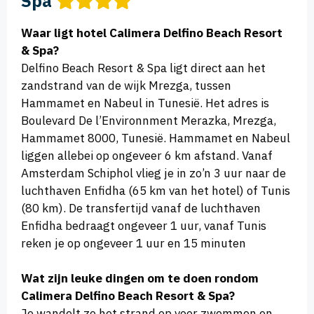
Spa
Waar ligt hotel Calimera Delfino Beach Resort
& Spa?
Delfino Beach Resort & Spa ligt direct aan het
zandstrand van de wijk Mrezga, tussen
Hammamet en Nabeul in Tunesië. Het adres is
Boulevard De l’Environnment Merazka, Mrezga,
Hammamet 8000, Tunesië. Hammamet en Nabeul
liggen allebei op ongeveer 6 km afstand. Vanaf
Amsterdam Schiphol vlieg je in zo’n 3 uur naar de
luchthaven Enfidha (65 km van het hotel) of Tunis
(80 km). De transfertijd vanaf de luchthaven
Enfidha bedraagt ongeveer 1 uur, vanaf Tunis
reken je op ongeveer 1 uur en 15 minuten
Wat zijn leuke dingen om te doen rondom
Calimera Delfino Beach Resort & Spa?
Je wandelt zo het strand op voor zwemmen en