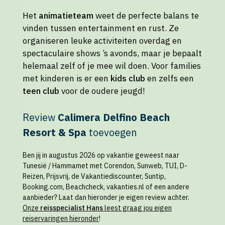
Het
animatieteam
weet de perfecte balans te
vinden tussen entertainment en rust. Ze
organiseren leuke activiteiten overdag en
spectaculaire shows ’s avonds, maar je bepaalt
helemaal zelf of je mee wil doen. Voor families
met kinderen is er een
kids club
en zelfs een
teen club
voor de oudere jeugd!
Review
Calimera Delfino Beach
Resort & Spa
toevoegen
Ben jij in augustus 2026 op vakantie geweest naar
Tunesië / Hammamet met Corendon, Sunweb, TUI, D-
Reizen, Prijsvrij, de Vakantiediscounter, Suntip,
Booking.com, Beachcheck, vakanties.nl of een andere
aanbieder? Laat dan hieronder je eigen review achter.
Onze
reisspecialist Hans
leest graag jou eigen
reiservaringen hieronder
!