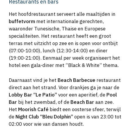
Restaurants en bars
Het hoofdrestaurant serveert alle maaltijden in
buffetvorm
met internationale gerechten,
waaronder Tunesische, Thaise en Europese
specialiteiten. Het restaurant heeft een groot
terras met uitzicht op zee en is open voor ontbijt
(07:00-10:00), lunch (12:30-14:00) en diner
(19:00-21:00). Eenmaal per week organiseert het
hotel een gala-diner met “Black & White” thema.
Daarnaast vind je het
Beach Barbecue
restaurant
direct aan het strand. Voor drankjes ga je naar de
Lobby Bar “Le Patio”
voor een aperitief, de
Pool
Bar
bij het zwembad, of de
Beach Bar
aan zee.
Het
Moorish Café
biedt een oosterse sfeer, terwijl
de
Night Club “Bleu Dolphin”
open is van 23:00 tot
02:00 voor wie van dansen houdt.