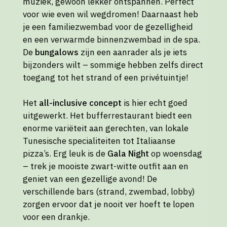
muziek, gewoon lekker ontspannen. Perfect
voor wie even wil wegdromen! Daarnaast heb
je een familiezwembad voor de gezelligheid
en een verwarmde binnenzwembad in de spa.
De
bungalows
zijn een aanrader als je iets
bijzonders wilt – sommige hebben zelfs direct
toegang tot het strand of een privétuintje!
Het
all-inclusive concept
is hier echt goed
uitgewerkt. Het bufferrestaurant biedt een
enorme variëteit aan gerechten, van lokale
Tunesische specialiteiten tot Italiaanse
pizza’s. Erg leuk is de
Gala Night
op woensdag
– trek je mooiste zwart-witte outfit aan en
geniet van een gezellige avond! De
verschillende bars (strand, zwembad, lobby)
zorgen ervoor dat je nooit ver hoeft te lopen
voor een drankje.