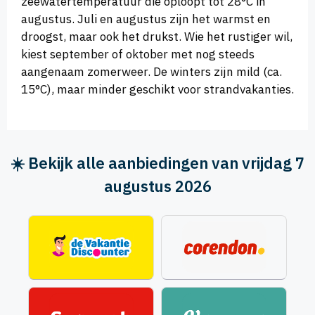
zeewatertemperatuur die oploopt tot 28°C in
augustus. Juli en augustus zijn het warmst en
droogst, maar ook het drukst. Wie het rustiger wil,
kiest september of oktober met nog steeds
aangenaam zomerweer. De winters zijn mild (ca.
15°C), maar minder geschikt voor strandvakanties.
☀️ Bekijk alle aanbiedingen van vrijdag 7
augustus 2026