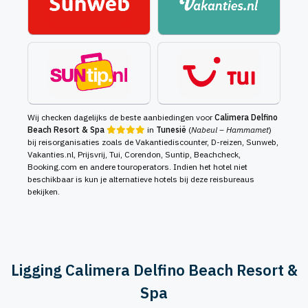
Wij checken dagelijks de beste aanbiedingen voor
Calimera Delfino
Beach Resort & Spa
in
Tunesië
(
Nabeul – Hammamet
)
bij reisorganisaties zoals de Vakantiediscounter, D-reizen, Sunweb,
Vakanties.nl, Prijsvrij, Tui, Corendon, Suntip, Beachcheck,
Booking.com en andere touroperators. Indien het hotel niet
beschikbaar is kun je alternatieve hotels bij deze reisbureaus
bekijken.
Ligging Calimera Delfino Beach Resort &
Spa