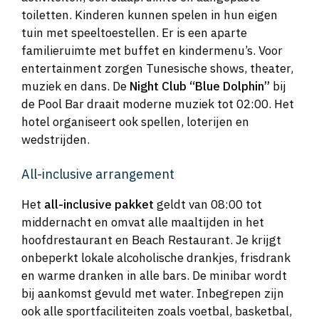
toiletten. Kinderen kunnen spelen in hun eigen
tuin met speeltoestellen. Er is een aparte
familieruimte met buffet en kindermenu’s. Voor
entertainment zorgen Tunesische shows, theater,
muziek en dans. De
Night Club “Blue Dolphin”
bij
de Pool Bar draait moderne muziek tot 02:00. Het
hotel organiseert ook spellen, loterijen en
wedstrijden.
All-inclusive arrangement
Het
all-inclusive pakket
geldt van 08:00 tot
middernacht en omvat alle maaltijden in het
hoofdrestaurant en Beach Restaurant. Je krijgt
onbeperkt lokale alcoholische drankjes, frisdrank
en warme dranken in alle bars. De minibar wordt
bij aankomst gevuld met water. Inbegrepen zijn
ook alle sportfaciliteiten zoals voetbal, basketbal,