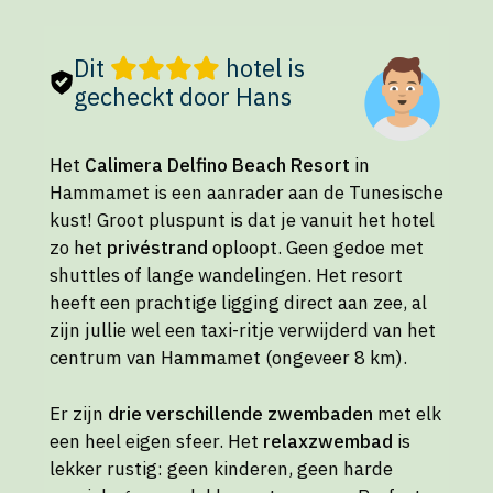
Dit
hotel is
gecheckt door Hans
Het
Calimera Delfino Beach Resort
in
Hammamet is een aanrader aan de Tunesische
kust! Groot pluspunt is dat je vanuit het hotel
zo het
privéstrand
oploopt. Geen gedoe met
shuttles of lange wandelingen. Het resort
heeft een prachtige ligging direct aan zee, al
zijn jullie wel een taxi-ritje verwijderd van het
centrum van Hammamet (ongeveer 8 km).
Er zijn
drie verschillende zwembaden
met elk
een heel eigen sfeer. Het
relaxzwembad
is
lekker rustig: geen kinderen, geen harde