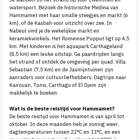
watersport. Bezoek de historische Medina van
Hammamet met haar smalle steegjes en markt (6
km), of de Kasbah voor uitzicht over zee. In
Nabeul vind je de wekelijkse markt en
keramiekwinkels. Het Romeinse Pupput ligt op 4,5
km. Met kinderen is het aquapark Carthageland
(8,5 km) een leuke uitstap. Ga paardrijden langs
het strand of ontdek de omgeving per quad. Villa
Sebastian (7,5 km) en de Jasmijntuinen zijn
aanraders voor cultuurliefhebbers. Dagtrips naar
Kairouan, Tunis, Carthago of El Djem zijn
makkelijk te boeken.
Wat is de beste reistijd voor Hammamet?
De beste reistijd voor Hammamet is van april tot
oktober. In deze maanden heb je zonnig weer,
dagtemperaturen tussen 22°C en 33°C, en een