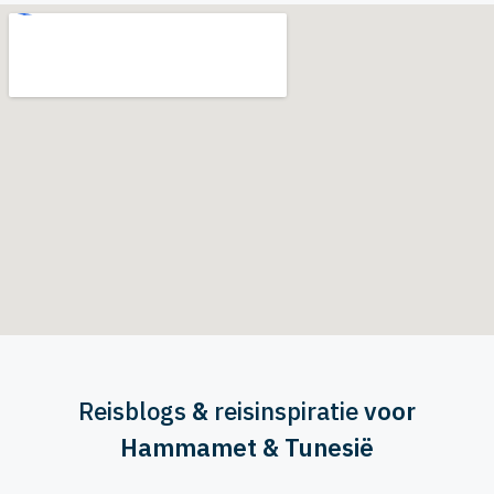
Reisblogs
&
reisinspiratie
voor
Hammamet & Tunesië