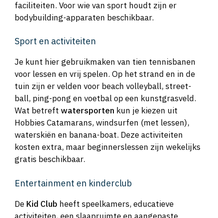
faciliteiten. Voor wie van sport houdt zijn er
bodybuilding-apparaten beschikbaar.
Sport en activiteiten
Je kunt hier gebruikmaken van tien tennisbanen
voor lessen en vrij spelen. Op het strand en in de
tuin zijn er velden voor beach volleyball, street-
ball, ping-pong en voetbal op een kunstgrasveld.
Wat betreft
watersporten
kun je kiezen uit
Hobbies Catamarans, windsurfen (met lessen),
waterskiën en banana-boat. Deze activiteiten
kosten extra, maar beginnerslessen zijn wekelijks
gratis beschikbaar.
Entertainment en kinderclub
De
Kid Club
heeft speelkamers, educatieve
activiteiten, een slaapruimte en aangepaste