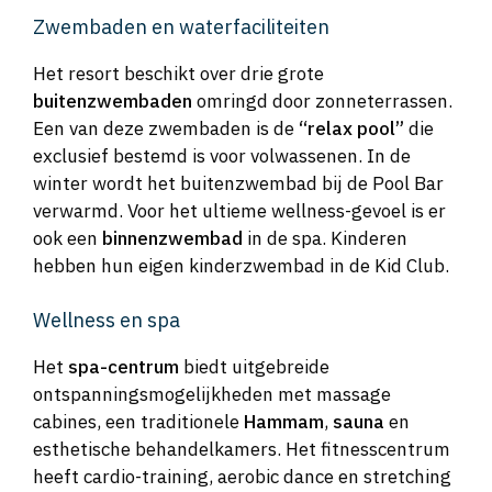
Zwembaden en waterfaciliteiten
Het resort beschikt over drie grote
buitenzwembaden
omringd door zonneterrassen.
Een van deze zwembaden is de
“relax pool”
die
exclusief bestemd is voor volwassenen. In de
winter wordt het buitenzwembad bij de Pool Bar
verwarmd. Voor het ultieme wellness-gevoel is er
ook een
binnenzwembad
in de spa. Kinderen
hebben hun eigen kinderzwembad in de Kid Club.
Wellness en spa
Het
spa-centrum
biedt uitgebreide
ontspanningsmogelijkheden met massage
cabines, een traditionele
Hammam
,
sauna
en
esthetische behandelkamers. Het fitnesscentrum
heeft cardio-training, aerobic dance en stretching