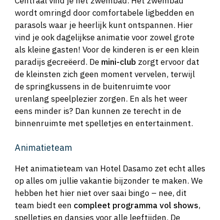
Centraal vind je het zwembad. Het zwembad
wordt omringd door comfortabele ligbedden en
parasols waar je heerlijk kunt ontspannen. Hier
vind je ook dagelijkse animatie voor zowel grote
als kleine gasten! Voor de kinderen is er een klein
paradijs gecreëerd. De
mini-club
zorgt ervoor dat
de kleinsten zich geen moment vervelen, terwijl
de springkussens in de buitenruimte voor
urenlang speelplezier zorgen. En als het weer
eens minder is? Dan kunnen ze terecht in de
binnenruimte met spelletjes en entertainment.
Animatieteam
Het animatieteam van Hotel Dasamo zet echt alles
op alles om jullie vakantie bijzonder te maken. We
hebben het hier niet over saai bingo – nee, dit
team biedt een
compleet programma vol shows
,
spelletjes en dansjes voor alle leeftijden. De