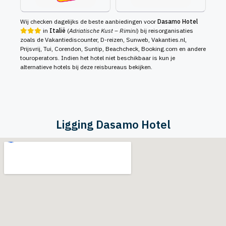
Wij checken dagelijks de beste aanbiedingen voor
Dasamo Hotel
in
Italië
(
Adriatische Kust – Rimini
) bij reisorganisaties
zoals de Vakantiediscounter, D-reizen, Sunweb, Vakanties.nl,
Prijsvrij, Tui, Corendon, Suntip, Beachcheck, Booking.com en andere
touroperators. Indien het hotel niet beschikbaar is kun je
alternatieve hotels bij deze reisbureaus bekijken.
Ligging Dasamo Hotel