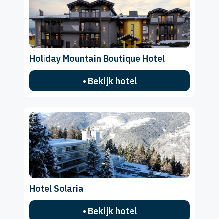
Holiday Mountain Boutique Hotel
• Bekijk hotel
Hotel Solaria
• Bekijk hotel