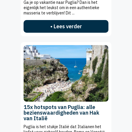
Ga je op vakantie naar Puglia? Dan is het
eigenlijk het leukst om in een authentieke
masseria te verblijven! Dit ...
• Lees verder
15x hotspots van Puglia: alle
bezienswaardigheden van Hak
van Italië
Puglia is het stukje Italië dat Italianen het
liefst voor zichzelf houden. Rome en Venetië