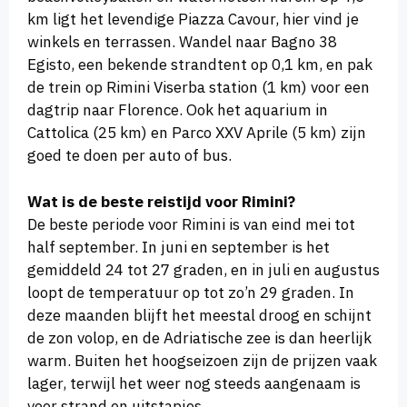
km ligt het levendige Piazza Cavour, hier vind je
winkels en terrassen. Wandel naar Bagno 38
Egisto, een bekende strandtent op 0,1 km, en pak
de trein op Rimini Viserba station (1 km) voor een
dagtrip naar Florence. Ook het aquarium in
Cattolica (25 km) en Parco XXV Aprile (5 km) zijn
goed te doen per auto of bus.
Wat is de beste reistijd voor Rimini?
De beste periode voor Rimini is van eind mei tot
half september. In juni en september is het
gemiddeld 24 tot 27 graden, en in juli en augustus
loopt de temperatuur op tot zo’n 29 graden. In
deze maanden blijft het meestal droog en schijnt
de zon volop, en de Adriatische zee is dan heerlijk
warm. Buiten het hoogseizoen zijn de prijzen vaak
lager, terwijl het weer nog steeds aangenaam is
voor strand en uitstapjes.