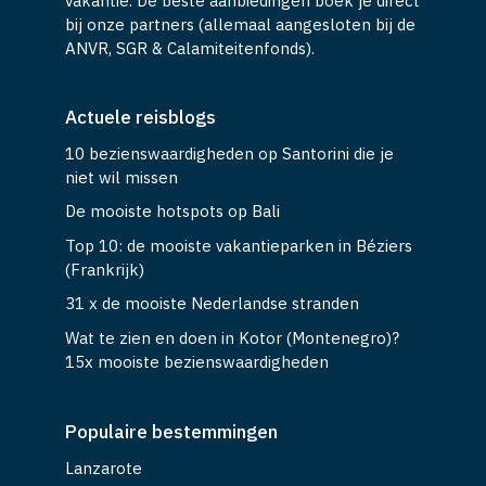
vakantie. De beste aanbiedingen boek je direct
bij onze partners (allemaal aangesloten bij de
ANVR, SGR & Calamiteitenfonds).
Actuele reisblogs
10 bezienswaardigheden op Santorini die je
niet wil missen
De mooiste hotspots op Bali
Top 10: de mooiste vakantieparken in Béziers
(Frankrijk)
31 x de mooiste Nederlandse stranden
Wat te zien en doen in Kotor (Montenegro)?
15x mooiste bezienswaardigheden
Populaire bestemmingen
Lanzarote