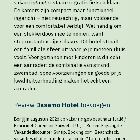
vakantieganger staan er gratis fietsen klaar.
De kamers zijn compact maar functioneel
ingericht – niet reusachtig, maar voldoende
voor een comfortabel verblijf. Wel handig om
een stekkerdoos mee te nemen, want
stopcontacten zijn schaars. Dit hotel straalt
een
familiale sfeer
uit waar je je meteen thuis
voelt. Voor gezinnen met kinderen is dit echt
een aanrader: de combinatie van strand,
zwembad, speelvoorzieningen en goede prijs-
kwaliteitverhouding maken het echt een
aanrader.
Review
Dasamo Hotel
toevoegen
Ben jij in augustus 2026 op vakantie geweest naar Italië /
Rimini met Corendon, Sunweb, TUI, D-Reizen, Prijsvrij, de
Vakantiediscounter, Suntip, Booking.com, Beachcheck,
vakanties.nl of een andere aanbieder? Laat dan hieronder