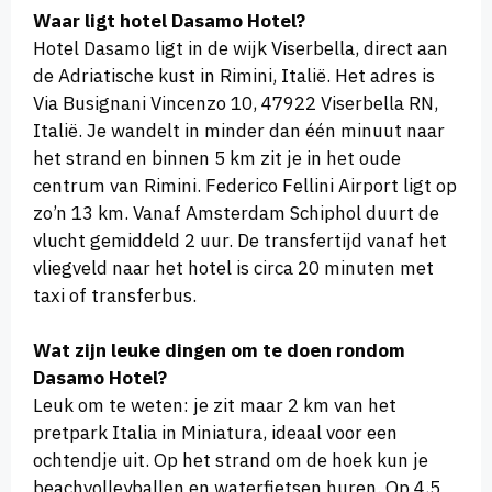
Waar ligt hotel Dasamo Hotel?
Hotel Dasamo ligt in de wijk Viserbella, direct aan
de Adriatische kust in Rimini, Italië. Het adres is
Via Busignani Vincenzo 10, 47922 Viserbella RN,
Italië. Je wandelt in minder dan één minuut naar
het strand en binnen 5 km zit je in het oude
centrum van Rimini. Federico Fellini Airport ligt op
zo’n 13 km. Vanaf Amsterdam Schiphol duurt de
vlucht gemiddeld 2 uur. De transfertijd vanaf het
vliegveld naar het hotel is circa 20 minuten met
taxi of transferbus.
Wat zijn leuke dingen om te doen rondom
Dasamo Hotel?
Leuk om te weten: je zit maar 2 km van het
pretpark Italia in Miniatura, ideaal voor een
ochtendje uit. Op het strand om de hoek kun je
beachvolleyballen en waterfietsen huren. Op 4,5