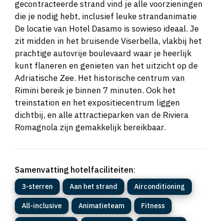
gecontracteerde strand vind je alle voorzieningen
die je nodig hebt, inclusief leuke strandanimatie
De locatie van Hotel Dasamo is sowieso ideaal. Je
zit midden in het bruisende Viserbella, vlakbij het
prachtige autovrije boulevaard waar je heerlijk
kunt flaneren en genieten van het uitzicht op de
Adriatische Zee. Het historische centrum van
Rimini bereik je binnen 7 minuten. Ook het
treinstation en het expositiecentrum liggen
dichtbij, en alle attractieparken van de Riviera
Romagnola zijn gemakkelijk bereikbaar.
Samenvatting hotelfaciliteiten
:
3-sterren
Aan het strand
Airconditioning
All-inclusive
Animatieteam
Fitness