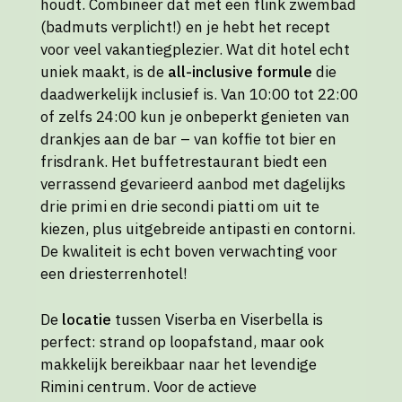
houdt. Combineer dat met een flink zwembad
(badmuts verplicht!) en je hebt het recept
voor veel vakantiegplezier. Wat dit hotel echt
uniek maakt, is de
all-inclusive formule
die
daadwerkelijk inclusief is. Van 10:00 tot 22:00
of zelfs 24:00 kun je onbeperkt genieten van
drankjes aan de bar – van koffie tot bier en
frisdrank. Het buffetrestaurant biedt een
verrassend gevarieerd aanbod met dagelijks
drie primi en drie secondi piatti om uit te
kiezen, plus uitgebreide antipasti en contorni.
De kwaliteit is echt boven verwachting voor
een driesterrenhotel!
De
locatie
tussen Viserba en Viserbella is
perfect: strand op loopafstand, maar ook
makkelijk bereikbaar naar het levendige
Rimini centrum. Voor de actieve