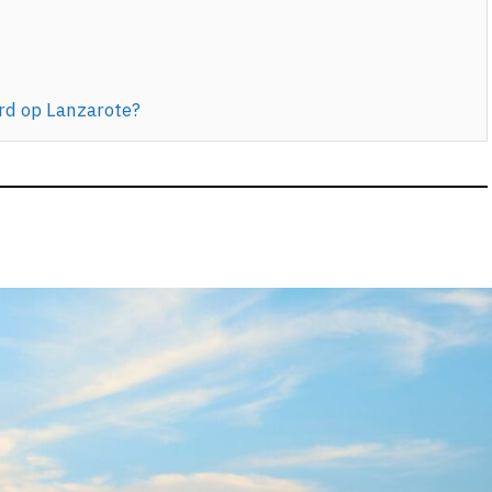
rd op Lanzarote?