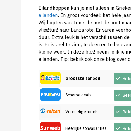
Eilandhoppen kun je niet alleen in Grie
eilanden
. En groot voordeel: het hele j
Wij hopten van Tenerife met de boot naa
vliegtuig naar Lanzarote. Er varen veerb
duur. Extra leuk is het verschil tussen d
is. Er is veel te zien, te doen en te bele
kleine week.
In deze blog neem je ik je m
eilanden
. Tip: bekijk ook onze blog over 
Grootste aanbod
Bek
Scherpe deals
Bek
Voordelige hotels
Bek
Heerlijke zonvakanties
Bek