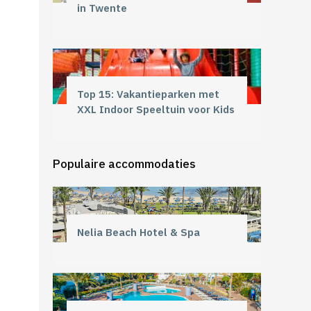
in Twente
Top 15: Vakantieparken met
XXL Indoor Speeltuin voor Kids
Populaire accommodaties
Nelia Beach Hotel & Spa