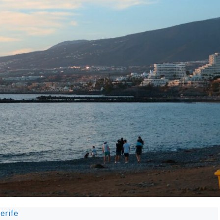
nerife