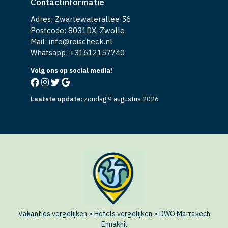
Contactinformatie
Adres: Zwartewaterallee 56
Postcode: 8031DX, Zwolle
Mail: info@reischeck.nl
Whatsapp: +
31612157740
Volg ons op social media!
Laatste update
:
zondag 9 augustus 2026
Vakanties vergelijken
»
Hotels vergelijken
»
DWO Marrakech
Ennakhil