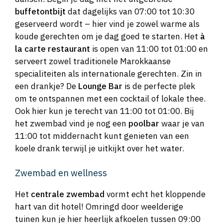
buffetontbijt
dat dagelijks van 07:00 tot 10:30
geserveerd wordt – hier vind je zowel warme als
koude gerechten om je dag goed te starten. Het
à
la carte restaurant
is open van 11:00 tot 01:00 en
serveert zowel traditionele Marokkaanse
specialiteiten als internationale gerechten. Zin in
een drankje? De
Lounge Bar
is de perfecte plek
om te ontspannen met een cocktail of lokale thee.
Ook hier kun je terecht van 11:00 tot 01:00. Bij
het zwembad vind je nog een
poolbar
waar je van
11:00 tot middernacht kunt genieten van een
koele drank terwijl je uitkijkt over het water.
Zwembad en wellness
Het
centrale zwembad
vormt echt het kloppende
hart van dit hotel! Omringd door weelderige
tuinen kun je hier heerlijk afkoelen tussen 09:00