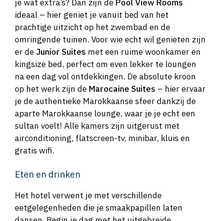
je wat extra’s? Dan zijn de
Pool View Rooms
ideaal – hier geniet je vanuit bed van het
prachtige uitzicht op het zwembad en de
omringende tuinen. Voor wie echt wil genieten zijn
er de
Junior Suites
met een ruime woonkamer en
kingsize bed, perfect om even lekker te loungen
na een dag vol ontdekkingen. De absolute kroon
op het werk zijn de
Marocaine Suites
– hier ervaar
je de authentieke Marokkaanse sfeer dankzij de
aparte Marokkaanse lounge, waar je je echt een
sultan voelt! Alle kamers zijn uitgerust met
airconditioning, flatscreen-tv, minibar, kluis en
gratis wifi.
Eten en drinken
Het hotel verwent je met verschillende
eetgelegenheden die je smaakpapillen laten
dansen. Begin je dag met het uitgebreide