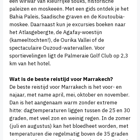
een wirwar van kleurrijke souks, historische
paleizen en moskeeën. Met een gids ontdek je het
Bahia Paleis, Saadische graven en de Koutoubia-
moskee. Daarnaast kun je excursies boeken naar
het Atlasgebergte, de Agafay-woestijn
(kameeltochten!), de Ourika Vallei of de
spectaculaire Ouzoud-watervallen. Voor
sportievelingen ligt de Palmeraie Golf Club op 2,3
km van het hotel.
Wat is de beste reistijd voor Marrakech?
De beste reistijd voor Marrakech is het voor- en
najaar, met name april, mei, oktober en november.
Dan is het aangenaam warm zonder extreme
hitte: dagtemperaturen liggen tussen de 25 en 30
graden, met veel zon en weinig regen. In de zomer
(juli en augustus) kan het bloedheet worden, met
temperaturen die regelmatig boven de 35 graden