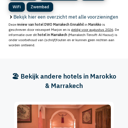
WiFi
Zwembad
Bekijk hier een overzicht met alle voorzieningen
Deze
review van hotel DWO Marrakech Ennakhil
in
Marokko
is
geschreven door reisexpert Marjon en is
geldig voor augustus 2026
. De
informatie over dit
hotel in Marrakech
(Marrakech-Tensift-Al Haouz) is
onder voorbehoud van (schrijf)fouten en er kunnen geen rechten aan
worden ontleend.
🏖️ Bekijk andere hotels in Marokko
& Marrakech