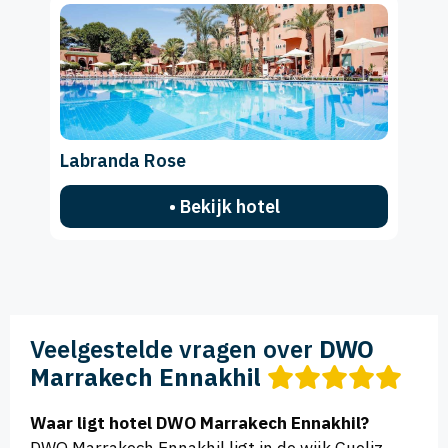
Labranda Rose
• Bekijk hotel
Veelgestelde vragen over
DWO
Marrakech Ennakhil
Waar ligt hotel DWO Marrakech Ennakhil?