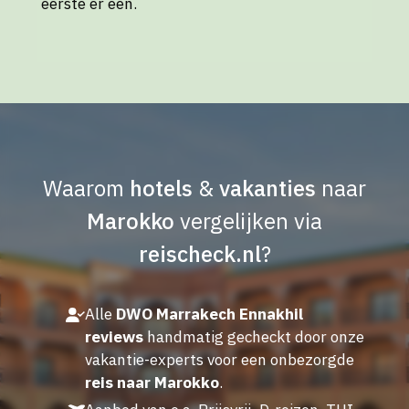
eerste er een.
Waarom
hotels
&
vakanties
naar
Marokko
vergelijken via
reischeck.nl
?
Alle
DWO Marrakech Ennakhil
reviews
handmatig gecheckt door onze
vakantie-experts voor een onbezorgde
reis naar Marokko
.