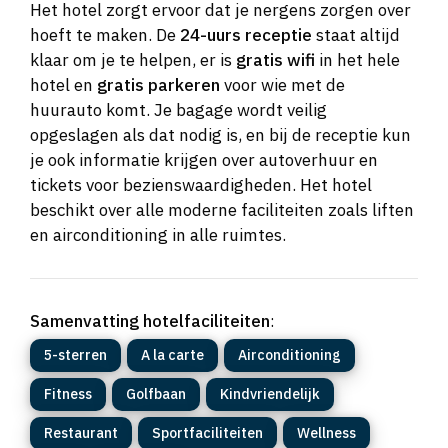
Het hotel zorgt ervoor dat je nergens zorgen over
hoeft te maken. De
24-uurs receptie
staat altijd
klaar om je te helpen, er is
gratis wifi
in het hele
hotel en
gratis parkeren
voor wie met de
huurauto komt. Je bagage wordt veilig
opgeslagen als dat nodig is, en bij de receptie kun
je ook informatie krijgen over autoverhuur en
tickets voor bezienswaardigheden. Het hotel
beschikt over alle moderne faciliteiten zoals liften
en airconditioning in alle ruimtes.
Samenvatting hotelfaciliteiten
:
5-sterren
A la carte
Airconditioning
Fitness
Golfbaan
Kindvriendelijk
Restaurant
Sportfaciliteiten
Wellness