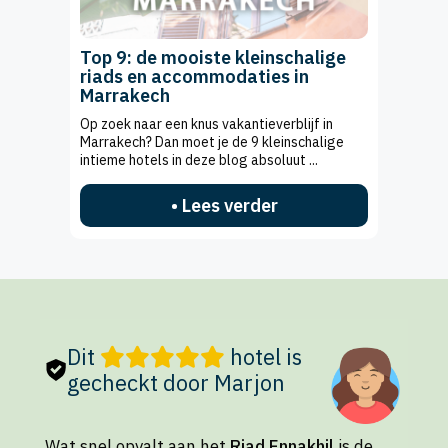
Top 9: de mooiste kleinschalige
riads en accommodaties in
Marrakech
Op zoek naar een knus vakantieverblijf in
Marrakech? Dan moet je de 9 kleinschalige
intieme hotels in deze blog absoluut ...
• Lees verder
Dit
hotel is
gecheckt door Marjon
Wat snel opvalt aan het
Riad Ennakhil
is de