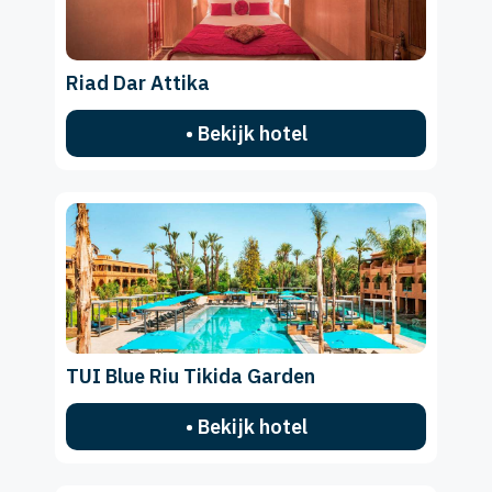
Riad Dar Attika
• Bekijk hotel
TUI Blue Riu Tikida Garden
• Bekijk hotel