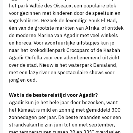
het park Vallée des Oiseaux, een populaire plek
voor gezinnen met kinderen door de speeltuin en
vogelvolières. Bezoek de levendige Souk El Had,
één van de grootste markten van Afrika, of ontdek
de moderne Marina van Agadir met veel winkels
en horeca. Voor avontuurlijke uitstapjes kun je
naar het krokodillenpark Crocoparc of de Kasbah
Agadir Oufella voor een adembenemend uitzicht
over de stad. Nieuw is het waterpark Danialand,
met een lazy river en spectaculaire shows voor
jong en oud.
Wat is de beste reistijd voor Agadir?
Agadir kun je het hele jaar door bezoeken, want
het klimaat is mild en zonnig met gemiddeld 300
zonnedagen per jaar. De beste maanden voor een
strandvakantie zijn juni tot en met september,
met temperaturen tussen 28 en 33°C overdag en