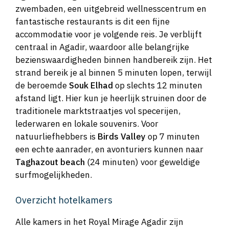
zwembaden, een uitgebreid wellnesscentrum en
fantastische restaurants is dit een fijne
accommodatie voor je volgende reis. Je verblijft
centraal in Agadir, waardoor alle belangrijke
bezienswaardigheden binnen handbereik zijn. Het
strand bereik je al binnen 5 minuten lopen, terwijl
de beroemde
Souk Elhad
op slechts 12 minuten
afstand ligt. Hier kun je heerlijk struinen door de
traditionele marktstraatjes vol specerijen,
lederwaren en lokale souvenirs. Voor
natuurliefhebbers is
Birds Valley
op 7 minuten
een echte aanrader, en avonturiers kunnen naar
Taghazout beach
(24 minuten) voor geweldige
surfmogelijkheden.
Overzicht hotelkamers
Alle kamers in het Royal Mirage Agadir zijn