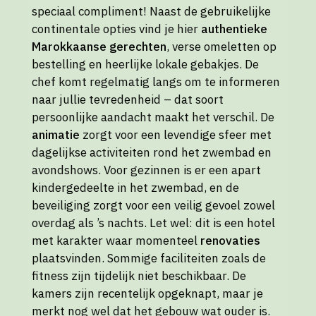
speciaal compliment! Naast de gebruikelijke
continentale opties vind je hier
authentieke
Marokkaanse gerechten
, verse omeletten op
bestelling en heerlijke lokale gebakjes. De
chef komt regelmatig langs om te informeren
naar jullie tevredenheid – dat soort
persoonlijke aandacht maakt het verschil. De
animatie
zorgt voor een levendige sfeer met
dagelijkse activiteiten rond het zwembad en
avondshows. Voor gezinnen is er een apart
kindergedeelte in het zwembad, en de
beveiliging zorgt voor een veilig gevoel zowel
overdag als ’s nachts. Let wel: dit is een hotel
met karakter waar momenteel
renovaties
plaatsvinden. Sommige faciliteiten zoals de
fitness zijn tijdelijk niet beschikbaar. De
kamers zijn recentelijk opgeknapt, maar je
merkt nog wel dat het gebouw wat ouder is.