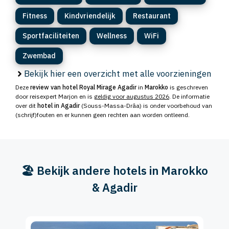
Fitness
Kindvriendelijk
Restaurant
Sportfaciliteiten
Wellness
WiFi
Zwembad
Bekijk hier een overzicht met alle voorzieningen
Deze
review van hotel Royal Mirage Agadir
in
Marokko
is geschreven
door reisexpert Marjon en is
geldig voor augustus 2026
. De informatie
over dit
hotel in Agadir
(Souss-Massa-Drâa) is onder voorbehoud van
(schrijf)fouten en er kunnen geen rechten aan worden ontleend.
🏖️ Bekijk andere hotels in Marokko
& Agadir