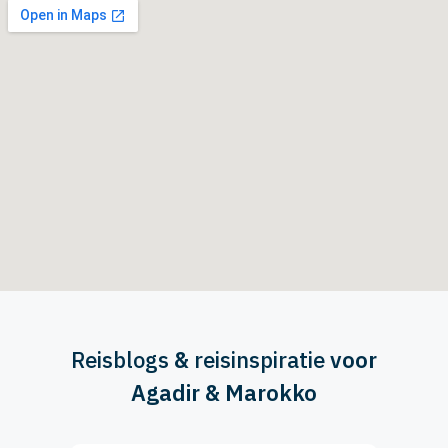
Reisblogs
&
reisinspiratie
voor
Agadir & Marokko