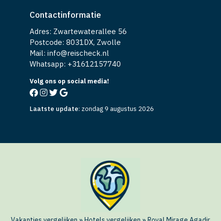
Contactinformatie
Adres: Zwartewaterallee 56
Postcode: 8031DX, Zwolle
Mail: info@reischeck.nl
Whatsapp: +
31612157740
Volg ons op social media!
Laatste update
:
zondag 9 augustus 2026
Vakanties vergelijken
»
Hotels vergelijken
»
Royal Mirage Agadir