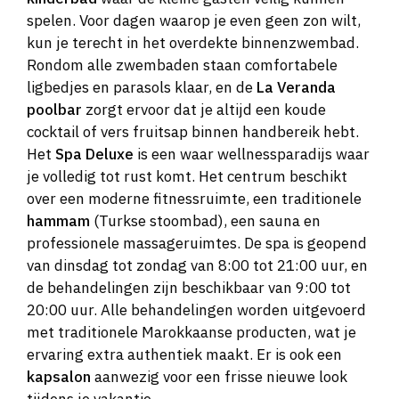
spelen. Voor dagen waarop je even geen zon wilt,
kun je terecht in het overdekte binnenzwembad.
Rondom alle zwembaden staan comfortabele
ligbedjes en parasols klaar, en de
La Veranda
poolbar
zorgt ervoor dat je altijd een koude
cocktail of vers fruitsap binnen handbereik hebt.
Het
Spa Deluxe
is een waar wellnessparadijs waar
je volledig tot rust komt. Het centrum beschikt
over een moderne fitnessruimte, een traditionele
hammam
(Turkse stoombad), een sauna en
professionele massageruimtes. De spa is geopend
van dinsdag tot zondag van 8:00 tot 21:00 uur, en
de behandelingen zijn beschikbaar van 9:00 tot
20:00 uur. Alle behandelingen worden uitgevoerd
met traditionele Marokkaanse producten, wat je
ervaring extra authentiek maakt. Er is ook een
kapsalon
aanwezig voor een frisse nieuwe look
tijdens je vakantie.