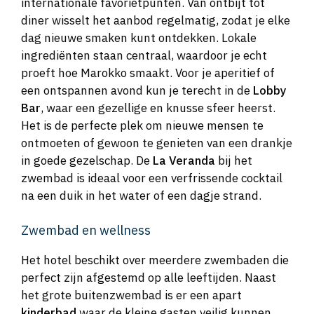
internationale favorietpunten. Van ontbijt tot
diner wisselt het aanbod regelmatig, zodat je elke
dag nieuwe smaken kunt ontdekken. Lokale
ingrediënten staan centraal, waardoor je echt
proeft hoe Marokko smaakt. Voor je aperitief of
een ontspannen avond kun je terecht in de
Lobby
Bar
, waar een gezellige en knusse sfeer heerst.
Het is de perfecte plek om nieuwe mensen te
ontmoeten of gewoon te genieten van een drankje
in goede gezelschap. De
La Veranda
bij het
zwembad is ideaal voor een verfrissende cocktail
na een duik in het water of een dagje strand.
Zwembad en wellness
Het hotel beschikt over meerdere zwembaden die
perfect zijn afgestemd op alle leeftijden. Naast
het grote buitenzwembad is er een apart
kinderbad
waar de kleine gasten veilig kunnen