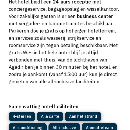
Het hotel biedt een
24-uurs receptie
met
conciërgeservice, bagageopslag en wisselkantoor.
Voor zakelijke gasten is er een
business center
met vergader- en banquetruimtes beschikbaar.
Parkeren doe je gratis op het eigen hotelterrein,
en services zoals wasserij, strijkservice en
roomservice zijn tegen betaling beschikbaar. Met
gratis WiFi in het hele hotel blijf je altijd
verbonden met thuis. Van de luchthaven van
Agadir ben je binnen 30 minuten bij het hotel, en
zodra je aankomt (vanaf 15:00 uur) kun je direct
genieten van alle all-inclusive faciliteiten.
Samenvatting hotelfaciliteiten
:
4-sterren
A la carte
Aan het strand
Airconditioning
All-inclusive
Animatieteam