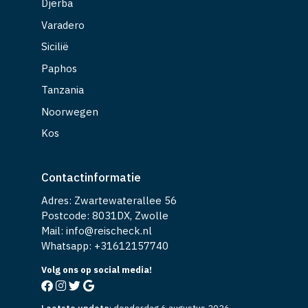
Djerba
Varadero
Sicilië
Paphos
Tanzania
Noorwegen
Kos
Contactinformatie
Adres: Zwartewaterallee 56
Postcode: 8031DX, Zwolle
Mail: info@reischeck.nl
Whatsapp: +
31612157740
Volg ons op social media!