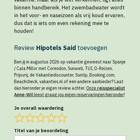
binnen handbereik. Het zwembadwater wordt
in het voor- en naseizoen als vrij koud ervaren,
dus dat is iets om even rekening mee te
houden!
Review
Hipotels Said
toevoegen
Ben jij in augustus 2026 op vakantie geweest naar Spanje
/ Cala Millor met Corendon, Sunweb, TUI, D-Reizen,
Prijsvrij, de Vakantiediscounter, Suntip, Booking.com,
Beachcheck, vakanties.nl of een andere aanbieder? Laat
dan hieronder je eigen review achter.
Onze
reisspecialist
Anne-Wil
leest graag jou eigen reiservaringen hieronder
!
Je overall waardering
Titel van je beoordeling