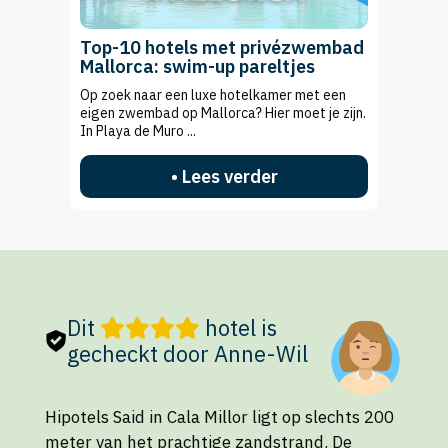
Top-10 hotels met privézwembad
Mallorca: swim-up pareltjes
Op zoek naar een luxe hotelkamer met een
eigen zwembad op Mallorca? Hier moet je zijn.
In Playa de Muro ...
• Lees verder
Dit
hotel is
gecheckt door Anne-Wil
Hipotels Said in Cala Millor ligt op slechts 200
meter van het prachtige zandstrand. De