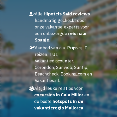
Alle
Hipotels Said reviews
handmatig gecheckt door
onze vakantie-experts voor
een onbezorgde
reis naar
Spanje
.
Aanbod van o.a. Prijsvrij, D-
reizen, TUI,
Vakantiediscounter,
Corendon, Sunweb, Suntip,
Beachcheck, Booking.com en
Vakanties.nl.
Altijd leuke reistips voor
excursies in Cala Millor
en
de beste
hotspots in de
vakantieregio Mallorca
.