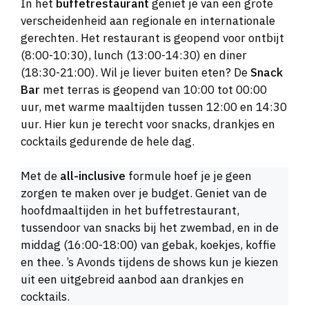
In het
buffetrestaurant
geniet je van een grote
verscheidenheid aan regionale en internationale
gerechten. Het restaurant is geopend voor ontbijt
(8:00-10:30), lunch (13:00-14:30) en diner
(18:30-21:00). Wil je liever buiten eten? De
Snack
Bar
met terras is geopend van 10:00 tot 00:00
uur, met warme maaltijden tussen 12:00 en 14:30
uur. Hier kun je terecht voor snacks, drankjes en
cocktails gedurende de hele dag.
Met de
all-inclusive
formule hoef je je geen
zorgen te maken over je budget. Geniet van de
hoofdmaaltijden in het buffetrestaurant,
tussendoor van snacks bij het zwembad, en in de
middag (16:00-18:00) van gebak, koekjes, koffie
en thee. ’s Avonds tijdens de shows kun je kiezen
uit een uitgebreid aanbod aan drankjes en
cocktails.