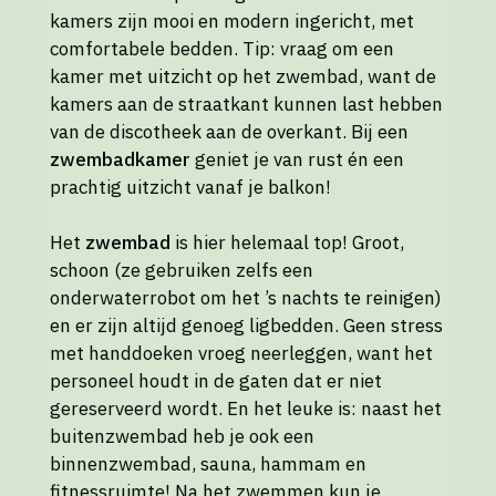
kamers zijn mooi en modern ingericht, met
comfortabele bedden. Tip: vraag om een
kamer met uitzicht op het zwembad, want de
kamers aan de straatkant kunnen last hebben
van de discotheek aan de overkant. Bij een
zwembadkamer
geniet je van rust én een
prachtig uitzicht vanaf je balkon!
Het
zwembad
is hier helemaal top! Groot,
schoon (ze gebruiken zelfs een
onderwaterrobot om het ’s nachts te reinigen)
en er zijn altijd genoeg ligbedden. Geen stress
met handdoeken vroeg neerleggen, want het
personeel houdt in de gaten dat er niet
gereserveerd wordt. En het leuke is: naast het
buitenzwembad heb je ook een
binnenzwembad, sauna, hammam en
fitnessruimte! Na het zwemmen kun je