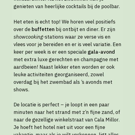
genieten van heerlijke cocktails bij de poolbar.
Het eten is echt top! We horen veel positiefs
over de
buffetten
bij ontbijt en diner. Er zijn
showcooking
-stations waar ze verse vis en
vlees voor je bereiden en er is veel variatie. Een
keer per week is er een speciale
gala-avond
met extra luxe gerechten en champagne met
aardbeien! Naast lekker eten worden er ook
leuke activiteiten georganiseerd, zowel
overdag bij het zwembad als ’s avonds met
shows.
De locatie is perfect – je loopt in een paar
minuten naar het strand met z’n fijne zand, of
naar de gezellige winkelstraat van Cala Millor.
Je hoeft het hotel niet uit voor een fijne
vakantie, maar als je wilt verkennen, ligt alles