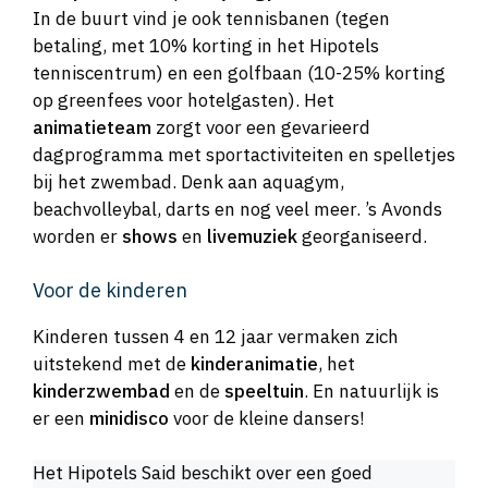
In de buurt vind je ook tennisbanen (tegen
betaling, met 10% korting in het Hipotels
tenniscentrum) en een golfbaan (10-25% korting
op greenfees voor hotelgasten). Het
animatieteam
zorgt voor een gevarieerd
dagprogramma met sportactiviteiten en spelletjes
bij het zwembad. Denk aan aquagym,
beachvolleybal, darts en nog veel meer. ’s Avonds
worden er
shows
en
livemuziek
georganiseerd.
Voor de kinderen
Kinderen tussen 4 en 12 jaar vermaken zich
uitstekend met de
kinderanimatie
, het
kinderzwembad
en de
speeltuin
. En natuurlijk is
er een
minidisco
voor de kleine dansers!
Het Hipotels Said beschikt over een goed