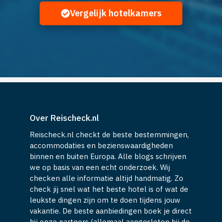
Vergelijk hotelkamers
Over Reischeck.nl
Reischeck.nl checkt de beste bestemmingen,
accommodaties en bezienswaardigheden
binnen en buiten Europa. Alle blogs schrijven
we op basis van een echt onderzoek. Wij
checken alle informatie altijd handmatig. Zo
check jij snel wat het beste hotel is of wat de
leukste dingen zijn om te doen tijdens jouw
vakantie. De beste aanbiedingen boek je direct
bij onze partners (allemaal aangesloten bij de