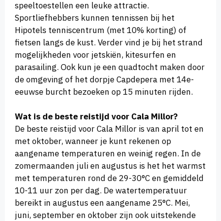
speeltoestellen een leuke attractie.
Sportliefhebbers kunnen tennissen bij het
Hipotels tenniscentrum (met 10% korting) of
fietsen langs de kust. Verder vind je bij het strand
mogelijkheden voor jetskiën, kitesurfen en
parasailing. Ook kun je een quadtocht maken door
de omgeving of het dorpje Capdepera met 14e-
eeuwse burcht bezoeken op 15 minuten rijden.
Wat is de beste reistijd voor Cala Millor?
De beste reistijd voor Cala Millor is van april tot en
met oktober, wanneer je kunt rekenen op
aangename temperaturen en weinig regen. In de
zomermaanden juli en augustus is het het warmst
met temperaturen rond de 29-30°C en gemiddeld
10-11 uur zon per dag. De watertemperatuur
bereikt in augustus een aangename 25°C. Mei,
juni, september en oktober zijn ook uitstekende