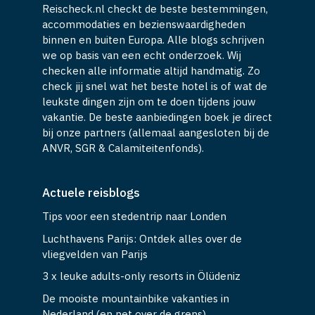
Reischeck.nl checkt de beste bestemmingen,
accommodaties en bezienswaardigheden
binnen en buiten Europa. Alle blogs schrijven
we op basis van een echt onderzoek. Wij
checken alle informatie altijd handmatig. Zo
check jij snel wat het beste hotel is of wat de
leukste dingen zijn om te doen tijdens jouw
vakantie. De beste aanbiedingen boek je direct
bij onze partners (allemaal aangesloten bij de
ANVR, SGR & Calamiteitenfonds).
Actuele reisblogs
Tips voor een stedentrip naar Londen
Luchthavens Parijs: Ontdek alles over de
vliegvelden van Parijs
3 x leuke adults-only resorts in Ölüdeniz
De mooiste mountainbike vakanties in
Nederland (en net over de grens)