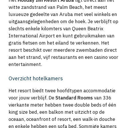
Het
Holiday Inn Resort Aruba
ligt direct aan het
witte zandstrand van Palm Beach, het meest
luxueuze gedeelte van Aruba met veel winkels en
uitgaansgelegenheden om de hoek. Je verblijft op
slechts enkele kilomters van Queen Beatrix
International Airport en kunt gebruikmaken van
gratis fietsen om het eiland te verkennen. Het
resort beschikt over meerdere zwembaden direct
aan het strand, vijf restaurants en een casino voor
entertainment.
Overzicht hotelkamers
Het resort biedt twee hoofdtypen accommodatie
voor jouw verblijf. De
Standard Rooms
van 336
vierkante meter hebben twee double beds of één
king size bed, een balkon met uitzicht op de
oceaan, oceanfront of resort, een walk-in douche
en enkele hebben een sofa bed. Sommige kamers