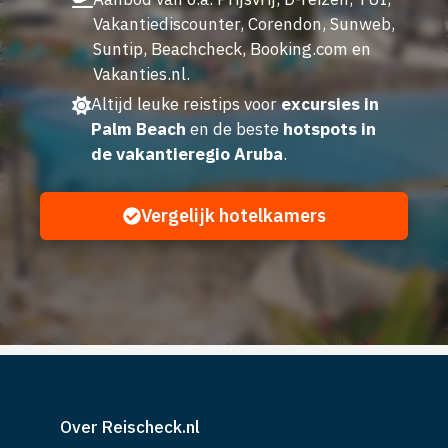
Vakantiediscounter, Corendon, Sunweb,
Suntip, Beachcheck, Booking.com en
Vakanties.nl.
Altijd leuke reistips voor
excursies in
Palm Beach
en de beste
hotspots in
de vakantieregio Aruba
.
Vergelijk hotelkamers
Over Reischeck.nl