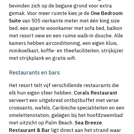
bevinden zich op de begane grond voor extra
gemak. Voor meer ruimte kies je de
One Bedroom
Suite
van 505 vierkante meter met één king size
bed, een aparte woonkamer met sofa bed, balkon
met resort view en een ruime walk-in douche. Alle
kamers hebben airconditioning, een eigen kluis,
minikoelkast, koffie- en theefaciliteiten, strijkijzer
met strijkplank en gratis wifi.
Restaurants en bars
Het resort telt vijf verschillende restaurants die
elk hun eigen sfeer hebben.
Corals Restaurant
serveert een uitgebreid ontbijtbuffet met verse
croissants, wafels, Caribische specialiteiten en een
omelettenstation, gelegen bij het hoofdzwembad
met uitzicht op Palm Beach.
Sea Breeze
Restaurant & Bar
ligt direct aan het strand waar