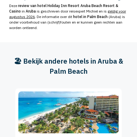
Deze
review van hotel Holiday Inn Resort Aruba Beach Resort &
Casino
in
Aruba
is geschreven door reisexpert Michiel en is
geldig voor
augustus 2026
. De informatie over dit
hotel in Palm Beach
(Aruba) is
onder voorbehoud van (schrijf)fouten en er kunnen geen rechten aan
worden ontleend.
🏖️ Bekijk andere hotels in Aruba &
Palm Beach