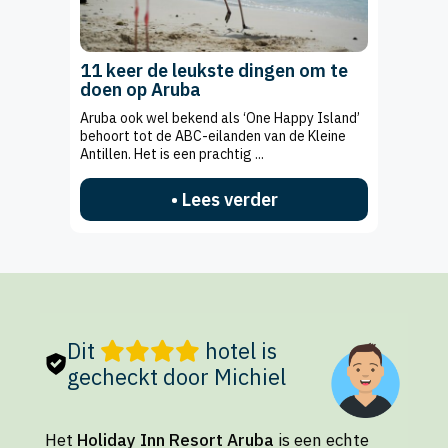
11 keer de leukste dingen om te
doen op Aruba
Aruba ook wel bekend als ‘One Happy Island’
behoort tot de ABC-eilanden van de Kleine
Antillen. Het is een prachtig ...
• Lees verder
Dit
hotel is
gecheckt door Michiel
Het
Holiday Inn Resort Aruba
is een echte