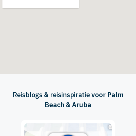
Reisblogs
&
reisinspiratie
voor Palm
Beach & Aruba