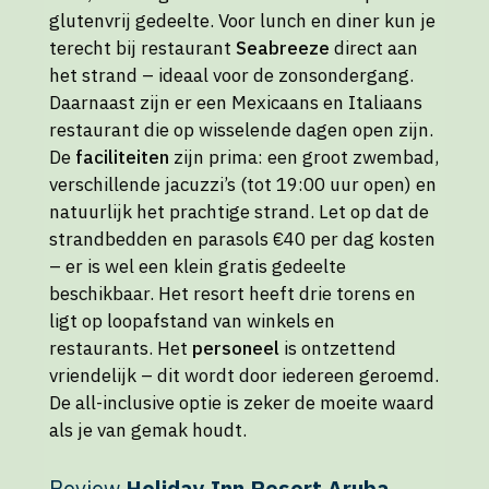
glutenvrij gedeelte. Voor lunch en diner kun je
terecht bij restaurant
Seabreeze
direct aan
het strand – ideaal voor de zonsondergang.
Daarnaast zijn er een Mexicaans en Italiaans
restaurant die op wisselende dagen open zijn.
De
faciliteiten
zijn prima: een groot zwembad,
verschillende jacuzzi’s (tot 19:00 uur open) en
natuurlijk het prachtige strand. Let op dat de
strandbedden en parasols €40 per dag kosten
– er is wel een klein gratis gedeelte
beschikbaar. Het resort heeft drie torens en
ligt op loopafstand van winkels en
restaurants. Het
personeel
is ontzettend
vriendelijk – dit wordt door iedereen geroemd.
De all-inclusive optie is zeker de moeite waard
als je van gemak houdt.
Review
Holiday Inn Resort Aruba