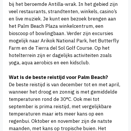
bij het beroemde Antilla-wrak. In het gebied zijn
veel restaurants, strandtenten, winkels, casino’s
en live muziek. Je kunt een bezoek brengen aan
het Palm Beach Plaza winkelcentrum, een
bioscoop of bowlingbaan. Verder zijn excursies
mogelijk naar Arikok National Park, het Butterfly
Farm en de Tierra del Sol Golf Course. Op het
hotelterrein zijn er dagelijks activiteiten zoals
yoga, aqua aerobics en een kidsclub.
Wat is de beste reistijd voor Palm Beach?
De beste reistijd is van december tot en met april,
wanneer het droog en zonnig is met gemiddelde
temperaturen rond de 30°C. Ook mei tot
september is prima reistijd, met vergelijkbare
temperaturen maar iets meer kans op een
regenbui. Oktober en november zijn de natste
maanden, met kans op tropische buien. Het