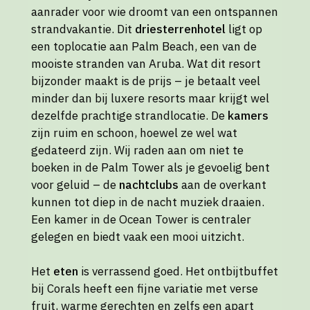
aanrader voor wie droomt van een ontspannen
strandvakantie. Dit
driesterrenhotel
ligt op
een toplocatie aan Palm Beach, een van de
mooiste stranden van Aruba. Wat dit resort
bijzonder maakt is de prijs – je betaalt veel
minder dan bij luxere resorts maar krijgt wel
dezelfde prachtige strandlocatie. De
kamers
zijn ruim en schoon, hoewel ze wel wat
gedateerd zijn. Wij raden aan om niet te
boeken in de Palm Tower als je gevoelig bent
voor geluid – de
nachtclubs
aan de overkant
kunnen tot diep in de nacht muziek draaien.
Een kamer in de Ocean Tower is centraler
gelegen en biedt vaak een mooi uitzicht.
Het
eten
is verrassend goed. Het ontbijtbuffet
bij Corals heeft een fijne variatie met verse
fruit, warme gerechten en zelfs een apart