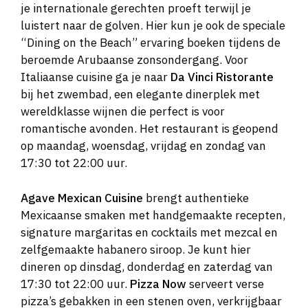
je internationale gerechten proeft terwijl je
luistert naar de golven. Hier kun je ook de speciale
“Dining on the Beach” ervaring boeken tijdens de
beroemde Arubaanse zonsondergang. Voor
Italiaanse cuisine ga je naar
Da Vinci Ristorante
bij het zwembad, een elegante dinerplek met
wereldklasse wijnen die perfect is voor
romantische avonden. Het restaurant is geopend
op maandag, woensdag, vrijdag en zondag van
17:30 tot 22:00 uur.
Agave Mexican Cuisine
brengt authentieke
Mexicaanse smaken met handgemaakte recepten,
signature margaritas en cocktails met mezcal en
zelfgemaakte habanero siroop. Je kunt hier
dineren op dinsdag, donderdag en zaterdag van
17:30 tot 22:00 uur.
Pizza Now
serveert verse
pizza’s gebakken in een stenen oven, verkrijgbaar