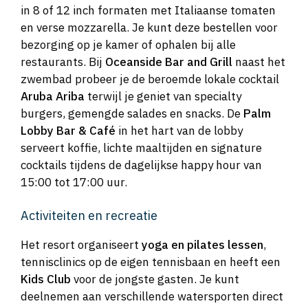
in 8 of 12 inch formaten met Italiaanse tomaten
en verse mozzarella. Je kunt deze bestellen voor
bezorging op je kamer of ophalen bij alle
restaurants. Bij
Oceanside Bar and Grill
naast het
zwembad probeer je de beroemde lokale cocktail
Aruba Ariba
terwijl je geniet van specialty
burgers, gemengde salades en snacks. De
Palm
Lobby Bar & Café
in het hart van de lobby
serveert koffie, lichte maaltijden en signature
cocktails tijdens de dagelijkse happy hour van
15:00 tot 17:00 uur.
Activiteiten en recreatie
Het resort organiseert
yoga en pilates lessen
,
tennisclinics op de eigen tennisbaan en heeft een
Kids Club
voor de jongste gasten. Je kunt
deelnemen aan verschillende watersporten direct