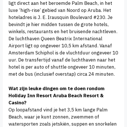
ligt direct aan het beroemde Palm Beach, in het
luxe ‘high-rise’ gebied van Noord op Aruba. Het
hoteladres is J. E. Irausquin Boulevard #230. Je
bevindt je hier midden tussen de grote hotels,
winkels, restaurants en het bruisende nachtleven.
De luchthaven Queen Beatrix International
Airport ligt op ongeveer 10,5 km afstand. Vanaf
Amsterdam Schiphol is de vluchtduur ongeveer 10
uur. De transfertijd vanaf de luchthaven naar het
hotel is per auto of shuttle ongeveer 10 minuten,
met de bus (inclusief overstap) circa 24 minuten.
Wat zijn leuke dingen om te doen rondom
Holiday Inn Resort Aruba Beach Resort &
Casino?
Op loopafstand vind je het 3,5 km lange Palm
Beach, waar je kunt zonnen, zwemmen of
watersporten zoals jetskiën, suppen en snorkelen