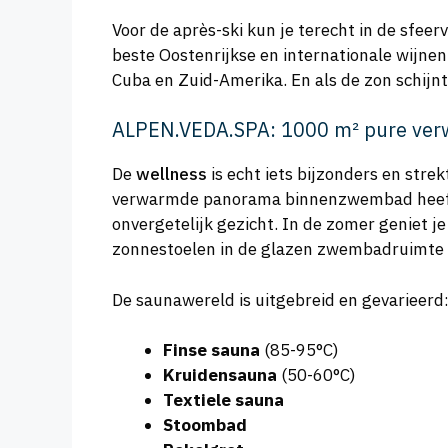
Voor de après-ski kun je terecht in de sfeer
beste Oostenrijkse en internationale wijn
Cuba en Zuid-Amerika. En als de zon schijnt?
ALPEN.VEDA.SPA: 1000 m² pure ver
De
wellness
is echt iets bijzonders en stre
verwarmde panorama binnenzwembad heeft 
onvergetelijk gezicht. In de zomer geniet j
zonnestoelen in de glazen zwembadruimte 
De saunawereld is uitgebreid en gevarieerd
Finse sauna
(85-95°C)
Kruidensauna
(50-60°C)
Textiele sauna
Stoombad