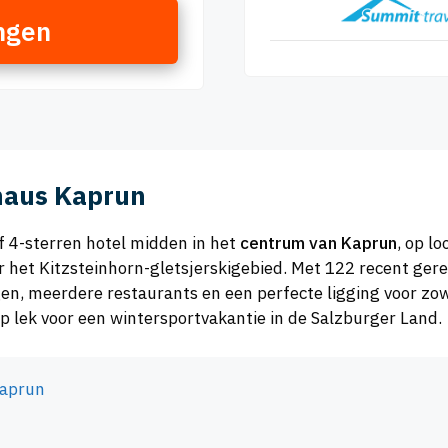
ngen
haus Kaprun
f 4-sterren hotel midden in het
centrum van Kaprun
, op l
ar het Kitzsteinhorn-gletsjerskigebied. Met 122 recent ger
n, meerdere restaurants en een perfecte ligging voor zowe
ep lek voor een wintersportvakantie in de Salzburger Land.
Kaprun