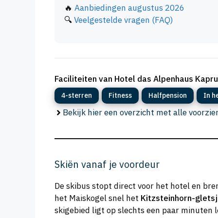
🔥
Aanbiedingen augustus 2026
🔍
Veelgestelde vragen (FAQ)
Faciliteiten van Hotel das Alpenhaus Kapr
4-sterren
Fitness
Halfpension
In h
Bekijk hier een overzicht met alle voorzi
Skiën vanaf je voordeur
De skibus stopt direct voor het hotel en b
het Maiskogel snel het
Kitzsteinhorn-glets
skigebied ligt op slechts een paar minuten