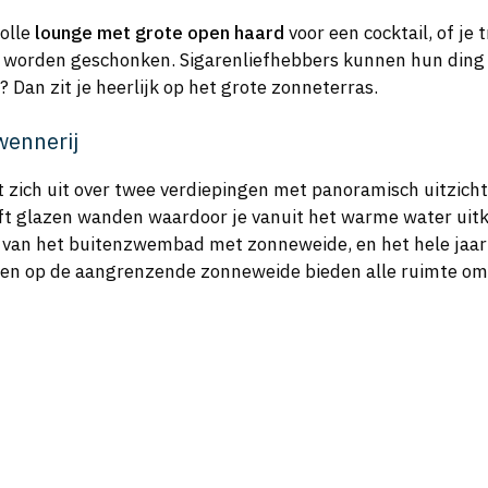
volle
lounge met grote open haard
voor een cocktail, of je 
en worden geschonken. Sigarenliefhebbers kunnen hun ding
 Dan zit je heerlijk op het grote zonneterras.
wennerij
kt zich uit over twee verdiepingen met panoramisch uitzicht
glazen wanden waardoor je vanuit het warme water uitk
e van het buitenzwembad met zonneweide, en het hele jaar 
en op de aangrenzende zonneweide bieden alle ruimte om 
: