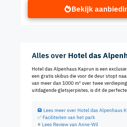
Bekijk aanbiedi
Alles over
Hotel das Alpen
Hotel das Alpenhaus Kaprun is een exclusie
een gratis skibus die voor de deur stopt na
van meer dan 1000 m² over twee verdiepinge
uitdagende gletsjerpistes, is dit de perfect
🏨
Lees meer over Hotel das Alpenhaus 
✅
Faciliteiten van het park
⭐
Lees Review van Anne-Wil