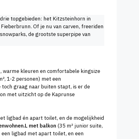
 drie topgebieden: het Kitzsteinhorn in
Fieberbrunn. Of je nu van carven, freeriden
 snowparks, de grootste superpipe van
ut, warme kleuren en comfortabele kingsize
m², 1-2 personen) met een
toch graag naar buiten stapt, is er de
kon met uitzicht op de Kaprunse
t ligbad én apart toilet, en de mogelijkheid
enwohnen.L met balkon
(35 m² junior suite,
 een ligbad met apart toilet, en een