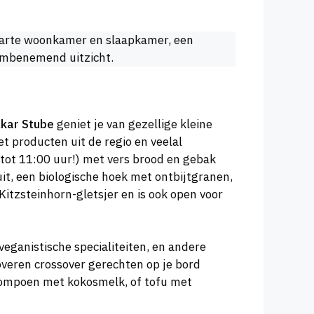
aparte woonkamer en slaapkamer, een
dembenemend uitzicht.
lkar Stube
geniet je van gezellige kleine
t producten uit de regio en veelal
 tot 11:00 uur!) met vers brood en gebak
uit, een biologische hoek met ontbijtgranen,
Kitzsteinhorn-gletsjer en is ook open voor
veganistische specialiteiten, en andere
overen crossover gerechten op je bord
pompoen met kokosmelk, of tofu met