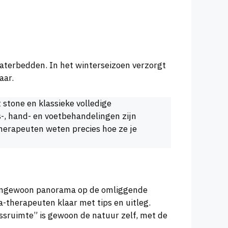
waterbedden. In het winterseizoen verzorgt
aar.
stone en klassieke volledige
-, hand- en voetbehandelingen zijn
therapeuten weten precies hoe ze je
engewoon panorama op de omliggende
a-therapeuten klaar met tips en uitleg.
nessruimte” is gewoon de natuur zelf, met de