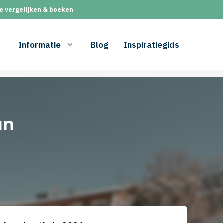
e vergelijken & boeken
Informatie
Blog
Inspiratiegids
un