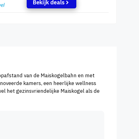
Bekijk deals
oopafstand van de Maiskogelbahn en met
enoveerde kamers, een heerlijke wellness
l het gezinsvriendelijke Maiskogel als de