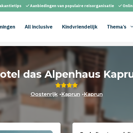
akantietips
Aanbiedingen van populaire reisorganisatie
Onlin
mingen
All inclusive
Kindvriendelijk
Thema’s
otel das Alpenhaus Kapr
Oostenrijk
•
Kaprun
•
Kaprun