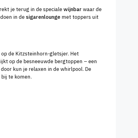
trekt je terug in de speciale
wijnbar
waar de
 doen in de
sigarenlounge
met toppers uit
 op de Kitzsteinhorn-gletsjer. Het
ijkt op de besneeuwde bergtoppen – een
door kun je relaxen in de whirlpool. De
bij te komen.