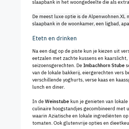
slaapbank in het woongedeelte die als extra
De meest luxe optie is de Alpenwohnen.XL 
slaapbank in de woonkamer, een ligbad, apa
Etetn en drinken
Na een dag op de piste kun je kiezen uit ve
eetzalen met zachte kussens en kaarslicht, 
seizoensgerechten. De
Imbachhorn Stube
s
van de lokale bakkerij, eiergerechten vers 
verschillende yoghurts, verse kaas en kaassp
lunch en diner.
In de
Weinstube
kun je genieten van lokale
culinaire hoogstandjes gecombineerd met u
waarin Aziatische en lokale ingrediënten 
tomaten. Ook glutenvrije opties en dieetkeu