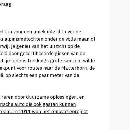
vraag.
t in voor een uniek uitzicht over de
 ski-alpinismetochten onder de volle maan of
ijl je geniet van het uitzicht op de
id door gecertificeerde gidsen van de
eb je tijdens trekkings grote kans om wilde
rekpunt voor routes naar de Matterhorn, de
ë, op slechts een paar meter van de
pireren door duurzame oplossingen, en
rische auto die ook gasten kunnen
steem. In 2011 won het renovatieproject