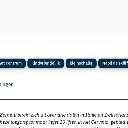
het centrum
Kindvriendelijk
kleinschalig
Nabij de skilif
eningen
ermatt strekt zich uit over drie dalen in Italië en Zwitserla
ebt toegang tot maar liefst 19 liften in het Cervinia-gebied 