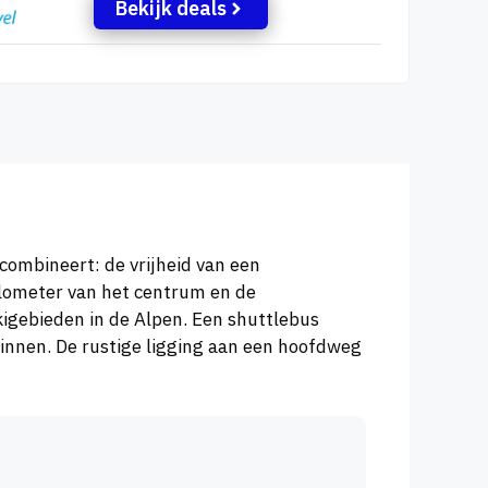
Bekijk deals
combineert: de vrijheid van een
ilometer van het centrum en de
skigebieden in de Alpen. Een shuttlebus
ginnen. De rustige ligging aan een hoofdweg