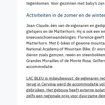
tegenkomen. Voor gezinnen met baby’s zijn 
Activiteiten in de zomer en de winte
Jean-Claude, één van de eigenaren en gedip
gletsjers en de Matterhorn. Hij is ook een e
sneeuwschoenwandelingen. Florence geeft lan
Matterhorn. Met E-bikes of gewone mountain
National Academy of Mountain Bike. Er worde
dieren zoals gemzen, reeën en steenbokken 
Grandes Murailles of de Monte Rosa. Golfer
accommodatie.
LAC BLEU is milieubewust: de eigenaren red
terug in Cervinia werd de accommodatie vol
gebruiken. Het gebouw heeft externe isolat
zelfs een regionale prijs voor duurzame de