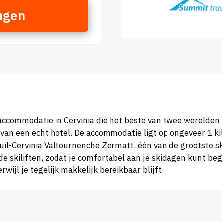
ngen
ccommodatie in Cervinia die het beste van twee werelden 
van een echt hotel. De accommodatie ligt op ongeveer 1 k
reuil-Cervinia Valtournenche Zermatt, één van de grootste 
de skiliften, zodat je comfortabel aan je skidagen kunt be
wijl je tegelijk makkelijk bereikbaar blijft.