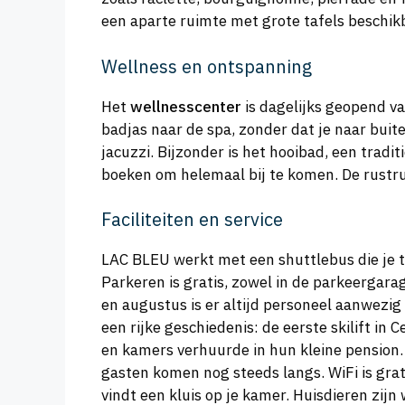
een aparte ruimte met grote tafels beschi
Wellness en ontspanning
Het
wellnesscenter
is dagelijks geopend va
badjas naar de spa, zonder dat je naar bui
jacuzzi. Bijzonder is het hooibad, een trad
boeken om helemaal bij te komen. De rustruim
Faciliteiten en service
LAC BLEU werkt met een shuttlebus die je te
Parkeren is gratis, zowel in de parkeergara
en augustus is er altijd personeel aanwezi
een rijke geschiedenis: de eerste skilift in
en kamers verhuurde in hun kleine pension. 
gasten komen nog steeds langs. WiFi is grat
vindt een kluis op je kamer. Huisdieren zi