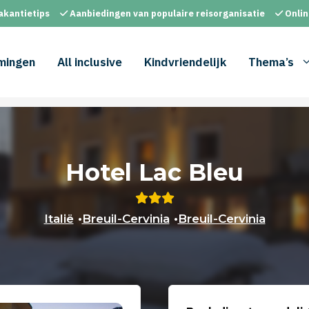
akantietips
Aanbiedingen van populaire reisorganisatie
Onlin
mingen
All inclusive
Kindvriendelijk
Thema’s
Hotel Lac Bleu
Italië
•
Breuil-Cervinia
•
Breuil-Cervinia