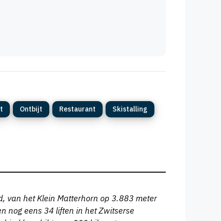
t
Ontbijt
Restaurant
Skistalling
nd, van het Klein Matterhorn op 3.883 meter
en nog eens 34 liften in het Zwitserse