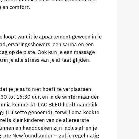
e en comfort.
e loopt vanuit je appartement gewoon in je
bad, ervaringsshowers, een sauna en een
 dag op de piste. Ook kun je een massage
 je alle stress van je af laat glijden.
t je je auto niet hoeft te verplaatsen.
8:30 tot 16:30 uur, en in de wintermaanden
ecennia kenmerkt. LAC BLEU heeft namelijk
uigi (Luisetto genoemd), terwijl oma kookte
zelfs kleinkinderen van de allereerste
innen en handdoeken zijn inclusief, en je
 grote Newfoundlander – zul je regelmatig