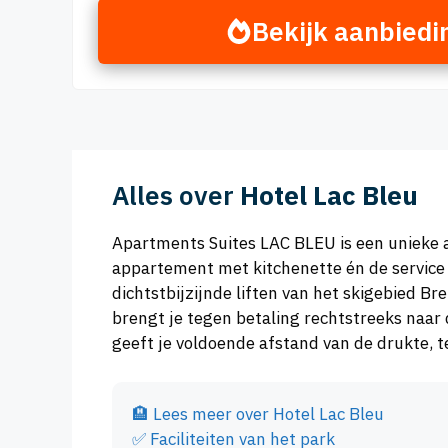
Bekijk aanbiedi
Alles over
Hotel Lac Bleu
Apartments Suites LAC BLEU is een unieke a
appartement met kitchenette én de service 
dichtstbijzijnde liften van het skigebied B
brengt je tegen betaling rechtstreeks naar 
geeft je voldoende afstand van de drukte, ter
🏨
Lees meer over Hotel Lac Bleu
✅
Faciliteiten van het park