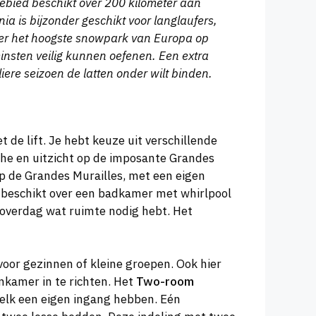
gebied beschikt over 200 kilometer aan
a is bijzonder geschikt voor langlaufers,
is er het hoogste snowpark van Europa op
insten veilig kunnen oefenen. Een extra
iere seizoen de latten onder wilt binden.
de lift. Je hebt keuze uit verschillende
e en uitzicht op de imposante Grandes
op de Grandes Murailles, met een eigen
e beschikt over een badkamer met whirlpool
overdag wat ruimte nodig hebt. Het
 voor gezinnen of kleine groepen. Ook hier
nkamer in te richten. Het
Two-room
elk een eigen ingang hebben. Eén