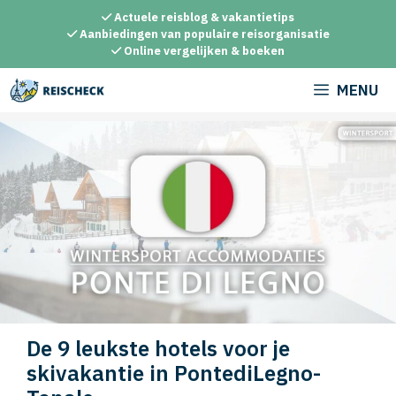
Ga
Actuele reisblog & vakantietips
naar
Aanbiedingen van populaire reisorganisatie
Online vergelijken & boeken
de
inhoud
MENU
De 9 leukste hotels voor je
skivakantie in PontediLegno-