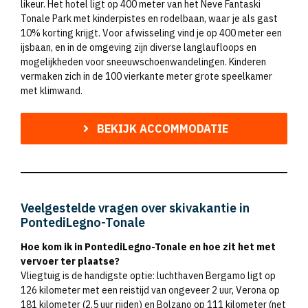
likeur. Het hotel ligt op 400 meter van het Neve Fantaski
Tonale Park met kinderpistes en rodelbaan, waar je als gast
10% korting krijgt. Voor afwisseling vind je op 400 meter een
ijsbaan, en in de omgeving zijn diverse langlaufloops en
mogelijkheden voor sneeuwschoenwandelingen. Kinderen
vermaken zich in de 100 vierkante meter grote speelkamer
met klimwand.
BEKIJK ACCOMMODATIE
Veelgestelde vragen over skivakantie in
PontediLegno-Tonale
Hoe kom ik in PontediLegno-Tonale en hoe zit het met
vervoer ter plaatse?
Vliegtuig is de handigste optie: luchthaven Bergamo ligt op
126 kilometer met een reistijd van ongeveer 2 uur, Verona op
181 kilometer (2,5 uur rijden) en Bolzano op 111 kilometer (net