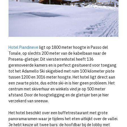
Hotel Piandineve
ligt op 1800 meter hoogte in Passo del
Tonale, op slechts 200 meter van de kabelbaan naar de
Presena-gletsjer. Dit viersterrenhotel heeft 136
gerenoveerde kamers en is perfect gesitueerd voor toegang
tot het Adamello Ski skigebied met ruim 100 kilometer piste
tussen 1200 en 3016 meter hoogte. Het hotel ligt direct aan
een zwarte piste, dus echte ski-in is hier geen probleem. Het
centrum met skiverhuur en winkels vind je op 500 meter
afstand. Door de hoogteligging en de gletsjer ben je hier
verzekerd van sneeuw.
Het hotel beschikt over een buffetrestaurant met grote
panoramaramen waar je tijdens het eten uitkijkt over de vallei.
Je hebt keuze uit twee bars: de hoofdbar bij de lobby met