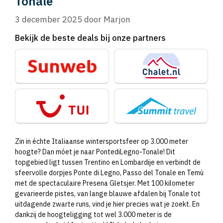
Tonale
3 december 2025
door
Marjon
Bekijk de beste deals bij onze partners
Zin in échte Italiaanse wintersportsfeer op 3.000 meter
hoogte? Dan móet je naar PontediLegno-Tonale! Dit
topgebied ligt tussen Trentino en Lombardije en verbindt de
sfeervolle dorpjes Ponte di Legno, Passo del Tonale en Temù
met de spectaculaire Presena Gletsjer. Met 100 kilometer
gevarieerde pistes, van lange blauwe afdalen bij Tonale tot
uitdagende zwarte runs, vind je hier precies wat je zoekt. En
dankzij de hoogteligging tot wel 3.000 meter is de