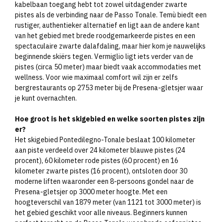
kabelbaan toegang hebt tot zowel uitdagender zwarte
pistes als de verbinding naar de Passo Tonale. Temù biedt een
rustiger, authentieker alternatief en ligt aan de andere kant
van het gebied met brede roodgemarkeerde pistes en een
spectaculaire zwarte dalafdaling, maar hier kom je nauwelijks
beginnende skiërs tegen. Vermiglio ligt iets verder van de
pistes (circa 50 meter) maar biedt vaak accommodaties met
wellness. Voor wie maximaal comfort wil zijn er zelfs
bergrestaurants op 2753 meter bij de Presena-gletsjer waar
je kunt overnachten.​
Hoe groot is het skigebied en welke soorten pistes zijn
er?
Het skigebied Pontedilegno-Tonale beslaat 100 kilometer
aan piste verdeeld over 24 kilometer blauwe pistes (24
procent), 60 kilometer rode pistes (60 procent) en 16
kilometer zwarte pistes (16 procent), ontsloten door 30
moderne liften waaronder een 8-persoons gondel naar de
Presena-gletsjer op 3000 meter hoogte. Met een
hoogteverschil van 1879 meter (van 1121 tot 3000 meter) is
het gebied geschikt voor alle niveaus. Beginners kunnen