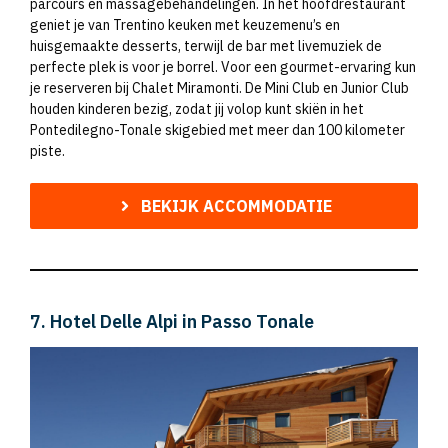
parcours en massagebehandelingen. In het hoofdrestaurant
geniet je van Trentino keuken met keuzemenu’s en
huisgemaakte desserts, terwijl de bar met livemuziek de
perfecte plek is voor je borrel. Voor een gourmet-ervaring kun
je reserveren bij Chalet Miramonti. De Mini Club en Junior Club
houden kinderen bezig, zodat jij volop kunt skiën in het
Pontedilegno-Tonale skigebied met meer dan 100 kilometer
piste.
BEKIJK ACCOMMODATIE
7. Hotel Delle Alpi in Passo Tonale