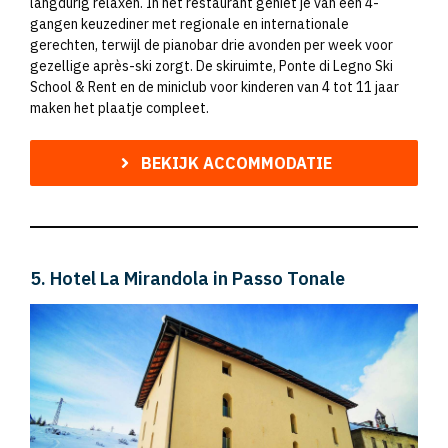
langdurig relaxen. In het restaurant geniet je van een 4-
gangen keuzediner met regionale en internationale
gerechten, terwijl de pianobar drie avonden per week voor
gezellige après-ski zorgt. De skiruimte, Ponte di Legno Ski
School & Rent en de miniclub voor kinderen van 4 tot 11 jaar
maken het plaatje compleet.
BEKIJK ACCOMMODATIE
5. Hotel La Mirandola in Passo Tonale