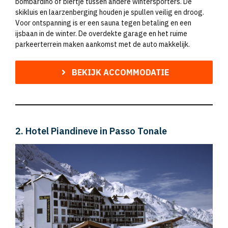
bombardino of biertje tussen andere wintersporters. De
skikluis en laarzenberging houden je spullen veilig en droog.
Voor ontspanning is er een sauna tegen betaling en een
ijsbaan in de winter. De overdekte garage en het ruime
parkeerterrein maken aankomst met de auto makkelijk.
BEKIJK ACCOMMODATIE
2. Hotel Piandineve in Passo Tonale