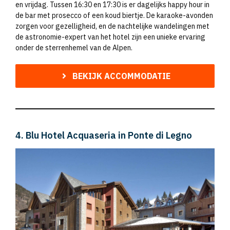
en vrijdag. Tussen 16:30 en 17:30 is er dagelijks happy hour in
de bar met prosecco of een koud biertje. De karaoke-avonden
zorgen voor gezelligheid, en de nachtelijke wandelingen met
de astronomie-expert van het hotel zijn een unieke ervaring
onder de sterrenhemel van de Alpen.
BEKIJK ACCOMMODATIE
4. Blu Hotel Acquaseria in Ponte di Legno