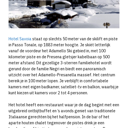
Hotel Savoia
staat op slechts 50 meter van de skilift en piste
in Passo Tonale, op 1883 meter hoogte. Je skiët letterlijk
vanaf de voordeur het Adamello Ski gebied in, met 100
kilometer piste en de Presena gletsjer kabelbaan op 500
meter afstand. Dit gezellige 3-sterren familiehotel wordt
gerund door de familie Negri en biedt een panoramisch
uitzicht over het Adamello-Presanella massief. Het centrum
bereik je in 100 meter lopen. Je verblijft in comfortabele
kamers met eigen badkamer, satelliet-tv en balkon, waarbij je
kunt kiezen uit kamers voor 2 tot 4 personen.
Het hotel heeft een restaurant waar je de dag begint met een
uitgebreid ontbijtbuffet en ’s avonds geniet van traditionele
Italiaanse gerechten bij het halfpension. In de bar of het
aparte houten chalet tegenover de pistes drink je een