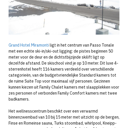
Grand Hotel Miramonti
ligt in het centrum van Passo Tonale
met een echte ski-in/ski-out ligging: de pistes beginnen 50
meter voor de deur en de dichtstbijzijnde skilift ligt op
dezelfde afstand. De skischool vind je op 10 meter. Dit luxe 4-
sterrenhotel heeft 116 kamers verdeeld over verschillende
categorieën, van de budgetvriendelijke Standard kamers tot
de ruime Suite Top voor maximaal vijf personen. Gezinnen
kunnen kiezen uit Family Chalet kamers met slaapplekken voor
zes personen of verbonden Family Comfort kamers met twee
badkamers.
Het wellnesscentrum beschikt over een verwarmd
binnenzwembad van 10 bij 15 meter met uitzicht op de bergen,
Finse en Romeinse sauna, Turks stoombad, whirlpool, Kneipp-