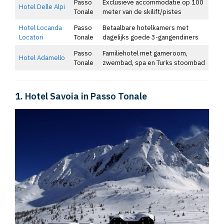
Passo
Exclusieve accommodatie op 100
Hotel Delle Alpi
Tonale
meter van de skilift/pistes
Hotel Locanda
Passo
Betaalbare hotelkamers met
Locatori
Tonale
dagelijks goede 3-gangendiners
Passo
Familiehotel met gameroom,
Hotel Adamello
Tonale
zwembad, spa en Turks stoombad
1. Hotel Savoia in Passo Tonale