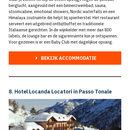
berglucht, aangevuld met een binnenzwembad, sauna,
stoomcabine, emotional showers, Nordic waterfalls en een
Himalaya zoutruimte die helpt bij spierherstel. Het restaurant
serveert een uitgebreid ontbijtbuffet en traditionele
Italiaanse gerechten. In de wijnkelder met meer dan 800
labels, de lounge bar en de sigarenruimte kun je ontspannen.
Voor gezinnen is er een Baby Club met dagelijkse opvang.
BEKIJK ACCOMMODATIE
8. Hotel Locanda Locatori in Passo Tonale