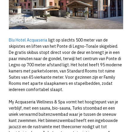
Blu Hotel Acquaseria
ligt op slechts 500 meter van de
skipistes en liften van het Ponte di Legno-Tonale skigebied.
De gratis skibus stopt direct voor de deur en brengt je in een
paar minuten naar de gondel, terwijl het centrum van Ponte di
Legno op 700 meter afstand ligt. Het hotel heeft 95 moderne
kamers met parketvloeren, van Standard Rooms tot ruime
Suites van 45 vierkante meter. Voor gezinnen zijn er Family
Rooms met aparte slaapkamers en stapelbedden, zodat
iedereen comfortabel slaapt.
My Acquaseria Wellness & Spa vormt het hoogtepunt van je
verblijf, met een sauna, bio-sauna, Turks stoombad en een
uniek verwarmd buitenzwembad waar je tussen de sneeuw
kunt zwemmen. Het binnenzwembad heeft een ingebouwde
jacuzzi en de rustruimte met theecorner nodigt uit tot