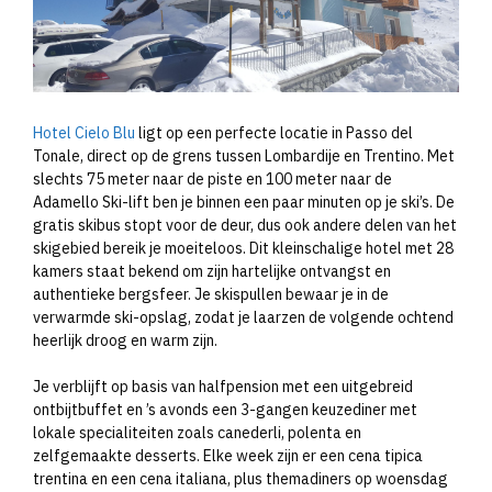
Hotel Cielo Blu
ligt op een perfecte locatie in Passo del
Tonale, direct op de grens tussen Lombardije en Trentino. Met
slechts 75 meter naar de piste en 100 meter naar de
Adamello Ski-lift ben je binnen een paar minuten op je ski’s. De
gratis skibus stopt voor de deur, dus ook andere delen van het
skigebied bereik je moeiteloos. Dit kleinschalige hotel met 28
kamers staat bekend om zijn hartelijke ontvangst en
authentieke bergsfeer. Je skispullen bewaar je in de
verwarmde ski-opslag, zodat je laarzen de volgende ochtend
heerlijk droog en warm zijn.
Je verblijft op basis van halfpension met een uitgebreid
ontbijtbuffet en ’s avonds een 3-gangen keuzediner met
lokale specialiteiten zoals canederli, polenta en
zelfgemaakte desserts. Elke week zijn er een cena tipica
trentina en een cena italiana, plus themadiners op woensdag