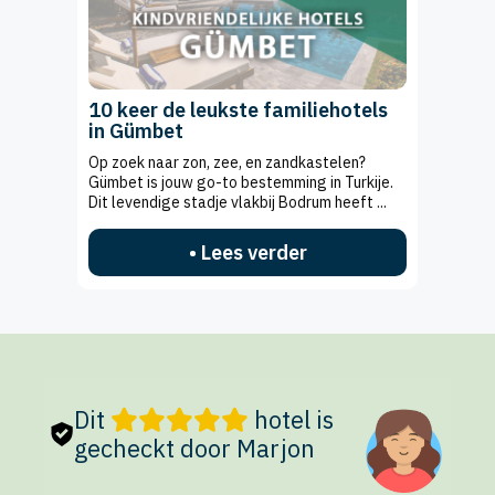
10 keer de leukste familiehotels
in Gümbet
Op zoek naar zon, zee, en zandkastelen?
Gümbet is jouw go-to bestemming in Turkije.
Dit levendige stadje vlakbij Bodrum heeft ...
• Lees verder
Dit
hotel is
gecheckt door Marjon