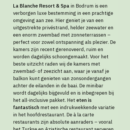
La Blanche Resort & Spa
in Bodrum is een
verborgen luxe bestemming in een prachtige
omgeving aan zee. Hier geniet je van een
uitgestrekte privéstrand, helder zeewater en
een enorm zwembad met zonneterrassen –
perfect voor zowel ontspanning als plezier. De
kamers zijn recent gerenoveerd, ruim en
worden dagelijks schoongemaakt. Voor het
beste uitzicht raden wij de kamers met
zwembad- of zeezicht aan, waar je vanaf je
balkon kunt genieten van zonsondergangen
achter de eilanden in de baai. De minibar
wordt dagelijks bijgevuld en is inbegrepen bij
het all-inclusive pakket. Het
eten is
fantastisch
met een indrukwekkende variatie
in het hoofdrestaurant. De à la carte
restaurants zijn absolute aanraders – vooral
het Turkse en Aziatische restaurant serveren