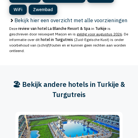
WiFi
Zwembad
Bekijk hier een overzicht met alle voorzieningen
Deze
review van hotel La Blanche Resort & Spa
in
Turkije
is
geschreven door reisexpert Marjon en is
geldig voor augustus 2026
. De
informatie over dit
hotel in Turgutreis
(Zuid-Egeïsche Kust) is onder
voorbehoud van (schrijf)fouten en er kunnen geen rechten aan worden
ontleend.
🏖️ Bekijk andere hotels in Turkije &
Turgutreis