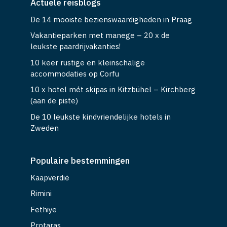
Actuele reisblogs
De 14 mooiste bezienswaardigheden in Praag
Vakantieparken met manege – 20 x de
leukste paardrijvakanties!
10 keer rustige en kleinschalige
accommodaties op Corfu
10 x hotel mét skipas in Kitzbühel – Kirchberg
(aan de piste)
De 10 leukste kindvriendelijke hotels in
Zweden
Populaire bestemmingen
Kaapverdië
Rimini
Fethiye
Protaras