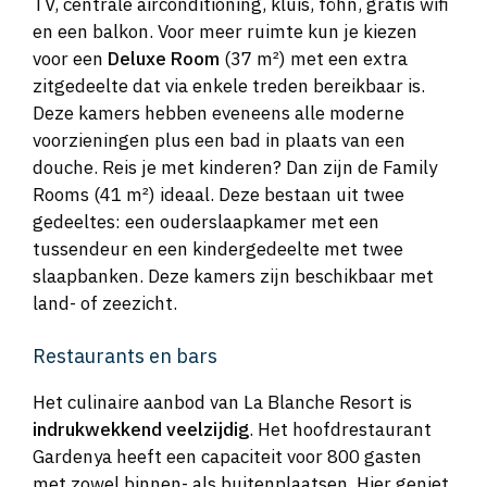
TV, centrale airconditioning, kluis, föhn, gratis wifi
en een balkon. Voor meer ruimte kun je kiezen
voor een
Deluxe Room
(37 m²) met een extra
zitgedeelte dat via enkele treden bereikbaar is.
Deze kamers hebben eveneens alle moderne
voorzieningen plus een bad in plaats van een
douche. Reis je met kinderen? Dan zijn de Family
Rooms (41 m²) ideaal. Deze bestaan uit twee
gedeeltes: een ouderslaapkamer met een
tussendeur en een kindergedeelte met twee
slaapbanken. Deze kamers zijn beschikbaar met
land- of zeezicht.
Restaurants en bars
Het culinaire aanbod van La Blanche Resort is
indrukwekkend veelzijdig
. Het hoofdrestaurant
Gardenya heeft een capaciteit voor 800 gasten
met zowel binnen- als buitenplaatsen. Hier geniet