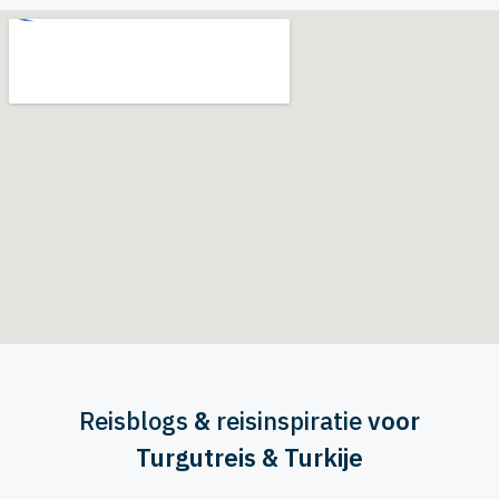
Reisblogs
&
reisinspiratie
voor
Turgutreis & Turkije