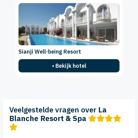
Sianji Well-being Resort
• Bekijk hotel
Veelgestelde vragen over
La
Blanche Resort & Spa