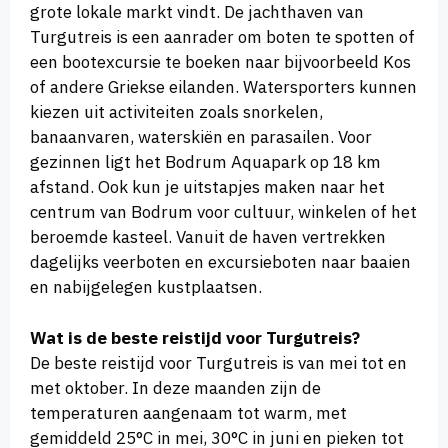
grote lokale markt vindt. De jachthaven van
Turgutreis is een aanrader om boten te spotten of
een bootexcursie te boeken naar bijvoorbeeld Kos
of andere Griekse eilanden. Watersporters kunnen
kiezen uit activiteiten zoals snorkelen,
banaanvaren, waterskiën en parasailen. Voor
gezinnen ligt het Bodrum Aquapark op 18 km
afstand. Ook kun je uitstapjes maken naar het
centrum van Bodrum voor cultuur, winkelen of het
beroemde kasteel. Vanuit de haven vertrekken
dagelijks veerboten en excursieboten naar baaien
en nabijgelegen kustplaatsen.
Wat is de beste reistijd voor Turgutreis?
De beste reistijd voor Turgutreis is van mei tot en
met oktober. In deze maanden zijn de
temperaturen aangenaam tot warm, met
gemiddeld 25°C in mei, 30°C in juni en pieken tot