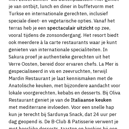
je van ontbijt, lunch en diner in buffetvorm met
Turkse en internationale gerechten, inclusief
speciale dieet- en vegetarische opties. Vanaf het
terras heb je een
spectaculair uitzicht
op zee,
vooral tijdens de zonsondergang. Het resort biedt
ook meerdere à la carte restaurants waar je kunt
genieten van internationale specialiteiten. In
Sakura proef je authentieke gerechten uit het
Verre Oosten, bereid door ervaren chefs. La Mer is
gespecialiseerd in vis en zeevruchten, terwijl
Mardin Restaurant je laat kennismaken met de
Anatolische keuken, met bijzondere aandacht voor
lokale voorgerechten, kebabs en desserts. Bij Oliva
Restaurant geniet je van de
Italiaanse keuken
met mediterrane invloeden. Voor een snelle hap
kun je terecht bij Sardunya Snack, dat 24 uur per
dag geopend is. De B-Club & Patisserie verwent je
met heerlijke desserts, taarten en koekjes bij een