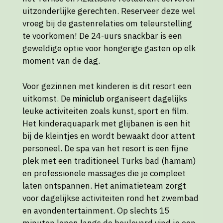
uitzonderlijke gerechten. Reserveer deze wel
vroeg bij de gastenrelaties om teleurstelling
te voorkomen! De 24-uurs snackbar is een
geweldige optie voor hongerige gasten op elk
moment van de dag.
Voor gezinnen met kinderen is dit resort een
uitkomst. De
miniclub
organiseert dagelijks
leuke activiteiten zoals kunst, sport en film.
Het kinderaquapark met glijbanen is een hit
bij de kleintjes en wordt bewaakt door attent
personeel. De spa van het resort is een fijne
plek met een traditioneel Turks bad (hamam)
en professionele massages die je compleet
laten ontspannen. Het animatieteam zorgt
voor dagelijkse activiteiten rond het zwembad
en avondentertainment. Op slechts 15
minuten lopen langs de boulevard vind je een