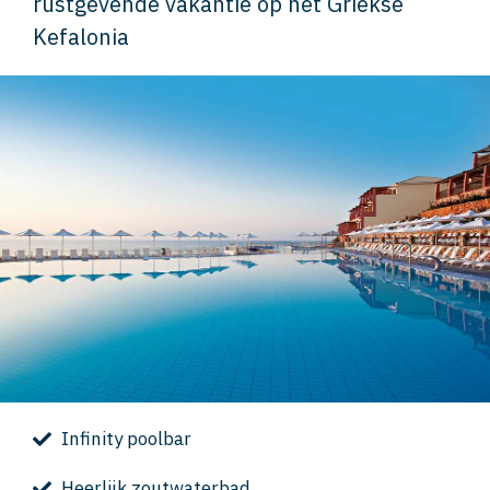
rustgevende vakantie op het Griekse
Kefalonia
Infinity poolbar
Heerlijk zoutwaterbad