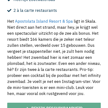
2 à la carte restaurants
Het
Apostolata Island Resort & Spa
ligt in Skala.
Niet direct aan het strand, maar hey, je krijgt wel
een spectaculair uitzicht op de zee als bonus. Het
resort biedt 166 kamers die je zeker niet teleur
zullen stellen, verdeeld over 15 gebouwen. Dus
vergeet je stappenteller niet, je zult hem nodig
hebben! Het zwembad hier is niet zomaar een
plonsbad, het is zoutwater. Even een ander niveau,
hè? Er zijn twee à la carte restaurants. Pro-tip:
probeer een cocktail bij de poolbar met het infinity
zwembad. Je voelt je net een Instagram-ster. Voor
de mini-toeristen is er een mini-club. Leuk voor
hen, maar vooral ook rustgevend voor jou.