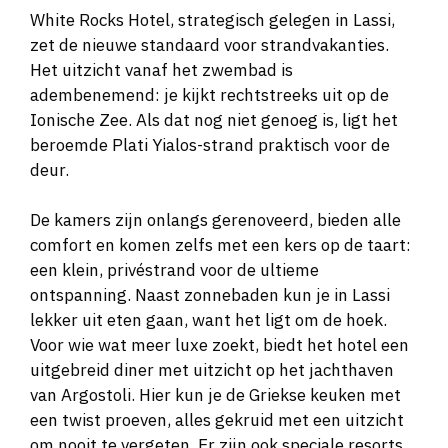
White Rocks Hotel, strategisch gelegen in Lassi,
zet de nieuwe standaard voor strandvakanties.
Het uitzicht vanaf het zwembad is
adembenemend: je kijkt rechtstreeks uit op de
Ionische Zee. Als dat nog niet genoeg is, ligt het
beroemde Plati Yialos-strand praktisch voor de
deur.
De kamers zijn onlangs gerenoveerd, bieden alle
comfort en komen zelfs met een kers op de taart:
een klein, privéstrand voor de ultieme
ontspanning. Naast zonnebaden kun je in Lassi
lekker uit eten gaan, want het ligt om de hoek.
Voor wie wat meer luxe zoekt, biedt het hotel een
uitgebreid diner met uitzicht op het jachthaven
van Argostoli. Hier kun je de Griekse keuken met
een twist proeven, alles gekruid met een uitzicht
om nooit te vergeten. Er zijn ook speciale resorts