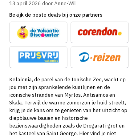
13 april 2026
door
Anne-Wil
Bekijk de beste deals bij onze partners
Kefalonia, de parel van de Ionische Zee, wacht op
jou met zijn sprankelende kustlijnen en de
iconische stranden van Myrtos, Antisamos en
Skala. Terwijl de warme zomerzon je huid streelt,
krijg je de kans om te genieten van het uitzicht op
diepblauwe baaien en historische
bezienswaardigheden zoals de Drogarati-grot en
het kasteel van Saint George. Hier vind je niet