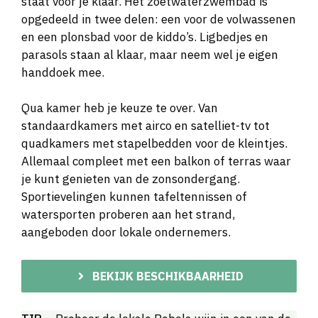
staat voor je klaar. Het zoetwaterzwembad is
opgedeeld in twee delen: een voor de volwassenen
en een plonsbad voor de kiddo’s. Ligbedjes en
parasols staan al klaar, maar neem wel je eigen
handdoek mee.
Qua kamer heb je keuze te over. Van
standaardkamers met airco en satelliet-tv tot
quadkamers met stapelbedden voor de kleintjes.
Allemaal compleet met een balkon of terras waar
je kunt genieten van de zonsondergang.
Sportievelingen kunnen tafeltennissen of
watersporten proberen aan het strand,
aangeboden door lokale ondernemers.
BEKIJK BESCHIKBAARHEID