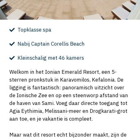
Topklasse spa
Nabij Captain Corellis Beach
Kleinschalig met 46 kamers
Welkom in het Ionian Emerald Resort, een 5-
sterren pronkstuk in Karavomilos, Kefalonia. De
ligging is fantastisch: panoramisch uitzicht over
de Ionische Zee en op een steenworp afstand van
de haven van Sami. Voeg daar directe toegang tot
Agia Eythimia, Melissani-meer en Drogkarati-grot
aan toe, en je vakantie is compleet.
Maar wat dit resort echt bijzonder maakt, zijn de