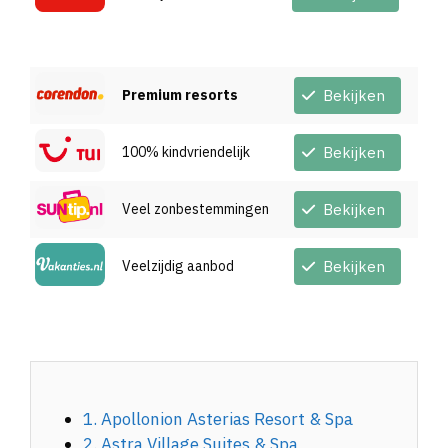
Premium resorts
Bekijken
100% kindvriendelijk
Bekijken
Veel zonbestemmingen
Bekijken
Veelzijdig aanbod
Bekijken
1. Apollonion Asterias Resort & Spa
2. Astra Village Suites & Spa