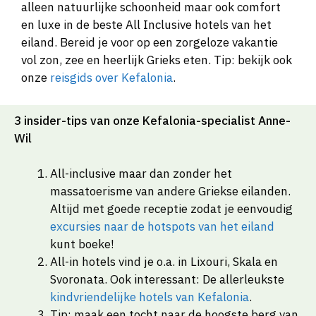
alleen natuurlijke schoonheid maar ook comfort
en luxe in de beste All Inclusive hotels van het
eiland. Bereid je voor op een zorgeloze vakantie
vol zon, zee en heerlijk Grieks eten. Tip: bekijk ook
onze
reisgids over Kefalonia
.
3 insider-tips van onze Kefalonia-specialist Anne-
Wil
All-inclusive maar dan zonder het
massatoerisme van andere Griekse eilanden.
Altijd met goede receptie zodat je eenvoudig
excursies naar de hotspots van het eiland
kunt boeke!
All-in hotels vind je o.a. in Lixouri, Skala en
Svoronata. Ook interessant: De allerleukste
kindvriendelijke hotels van Kefalonia
.
Tip: maak een tocht naar de hoogste berg van