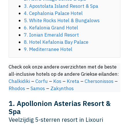
3. Apostolata Island Resort & Spa
4. Cephalonia Palace Hotel
5. White Rocks Hotel & Bungalows
6. Kefalonia Grand Hotel
7. Ionian Emerald Resort
8. Hotel Kefalonia Bay Palace
9. Mediterranee Hotel
Check ook onze andere overzichten met de beste
all-inclusive hotels op de andere Griekse eilanden:
Chalkidiki
–
Corfu
–
Kos
–
Kreta
–
Chersonissos
–
Rhodos
–
Samos
–
Zakynthos
1. Apollonion Asterias Resort &
Spa
Veelzijdig 5-sterren resort in Lixouri