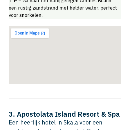
TIP
– Ga naar het nabijgelegen Ammes Beach,
een rustig zandstrand met helder water, perfect
voor snorkelen.
3. Apostolata Island Resort & Spa
Een heerlijk hotel in Skala voor een