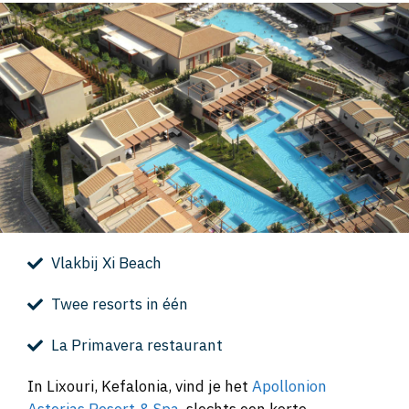
Vlakbij Xi Beach
Twee resorts in één
La Primavera restaurant
In Lixouri, Kefalonia, vind je het
Apollonion
Asterias Resort & Spa
, slechts een korte