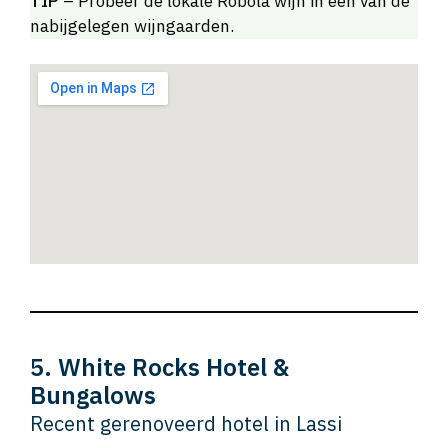
TIP
– Probeer de lokale Robola wijn in een van de
nabijgelegen wijngaarden.
5. White Rocks Hotel &
Bungalows
Recent gerenoveerd hotel in Lassi