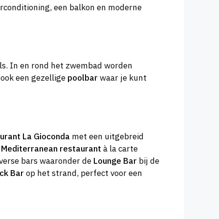
airconditioning, een balkon en moderne
ols. In en rond het zwembad worden
 ook een gezellige
poolbar
waar je kunt
urant La Gioconda
met een uitgebreid
t
Mediterranean restaurant
à la carte
iverse bars waaronder de
Lounge Bar
bij de
ck Bar
op het strand, perfect voor een