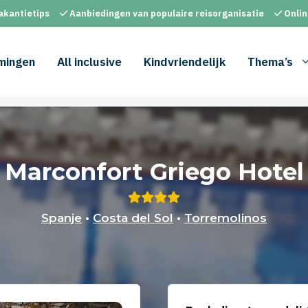
akantietips
Aanbiedingen van populaire reisorganisatie
Onlin
mingen
All inclusive
Kindvriendelijk
Thema’s
Marconfort Griego Hotel
Spanje
•
Costa del Sol
•
Torremolinos