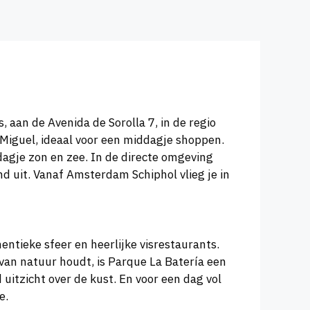
 aan de Avenida de Sorolla 7, in de regio
 Miguel, ideaal voor een middagje shoppen.
 dagje zon en zee. In de directe omgeving
ond uit. Vanaf Amsterdam Schiphol vlieg je in
entieke sfeer en heerlijke visrestaurants.
e van natuur houdt, is Parque La Batería een
uitzicht over de kust. En voor een dag vol
e.