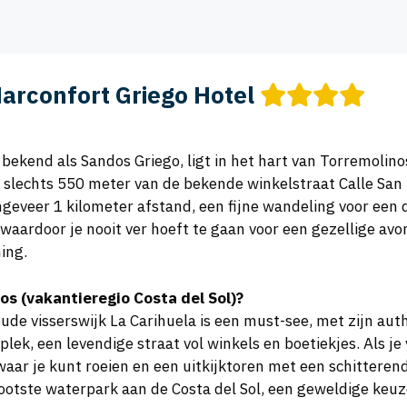
arconfort Griego Hotel
ekend als Sandos Griego, ligt in het hart van Torremolinos,
p slechts 550 meter van de bekende winkelstraat Calle San
ongeveer 1 kilometer afstand, een fijne wandeling voor een
, waardoor je nooit ver hoeft te gaan voor een gezellige av
ing.
nos (vakantieregio Costa del Sol)?
ude visserswijk La Carihuela is een must-see, met zijn auth
plek, een levendige straat vol winkels en boetiekjes. Als j
ar je kunt roeien en een uitkijktoren met een schitterend 
ootste waterpark aan de Costa del Sol, een geweldige keuz