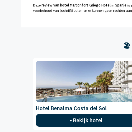
Deze
review van hotel Marconfort Griego Hotel
in
Spanje
is 
voorbehoud van (schrijf)fouten en er kunnen geen rechten aa
🏖
Hotel Benalma Costa del Sol
• Bekijk hotel