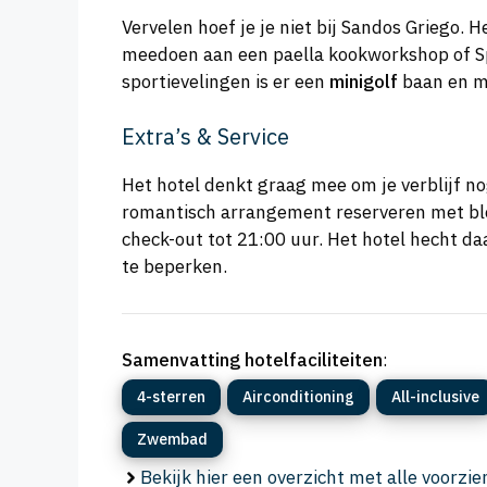
Vervelen hoef je je niet bij Sandos Griego. 
meedoen aan een paella kookworkshop of Spaa
sportievelingen is er een
minigolf
baan en mo
Extra’s & Service
Het hotel denkt graag mee om je verblijf no
romantisch arrangement reserveren met blo
check-out tot 21:00 uur. Het hotel hecht d
te beperken.
Samenvatting hotelfaciliteiten
:
4-sterren
Airconditioning
All-inclusive
Zwembad
Bekijk hier een overzicht met alle voorzi