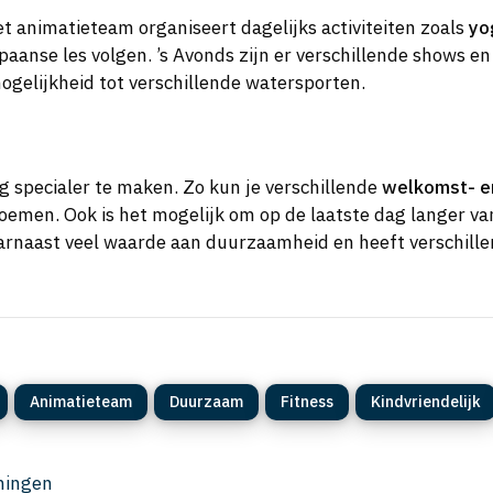
Het animatieteam organiseert dagelijks activiteiten zoals
yo
nse les volgen. ’s Avonds zijn er verschillende shows en 
gelijkheid tot verschillende watersporten.
g specialer te maken. Zo kun je verschillende
welkomst- e
emen. Ook is het mogelijk om op de laatste dag langer va
aarnaast veel waarde aan duurzaamheid en heeft verschillen
Animatieteam
Duurzaam
Fitness
Kindvriendelijk
eningen