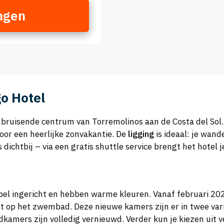
ngen
o Hotel
 bruisende centrum van Torremolinos aan de Costa del Sol. 
voor een heerlijke zonvakantie. De
ligging
is ideaal: je wand
dichtbij – via een gratis shuttle service brengt het hotel j
el ingericht en hebben warme kleuren. Vanaf februari 202
t op het zwembad. Deze nieuwe kamers zijn er in twee vari
kamers zijn volledig vernieuwd. Verder kun je kiezen uit 