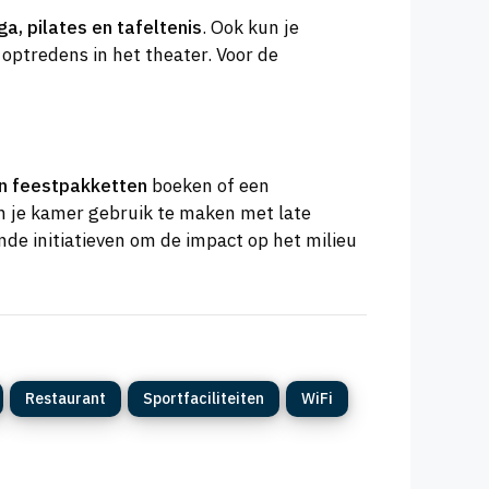
ga, pilates en tafeltenis
. Ook kun je
optredens in het theater. Voor de
n feestpakketten
boeken of een
n je kamer gebruik te maken met late
de initiatieven om de impact op het milieu
Restaurant
Sportfaciliteiten
WiFi