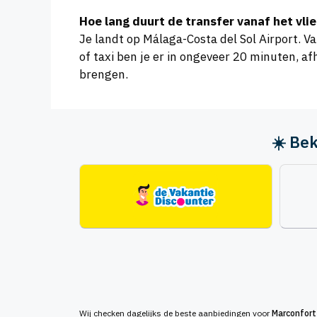
Hoe lang duurt de transfer vanaf het vli
Je landt op Málaga-Costa del Sol Airport. V
of taxi ben je er in ongeveer 20 minuten, af
brengen.
☀️ Bek
Wij checken dagelijks de beste aanbiedingen voor
Marconfort