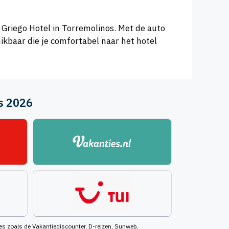
 Griego Hotel in Torremolinos. Met de auto
hikbaar die je comfortabel naar het hotel
us 2026
ties zoals de Vakantiediscounter, D-reizen, Sunweb,