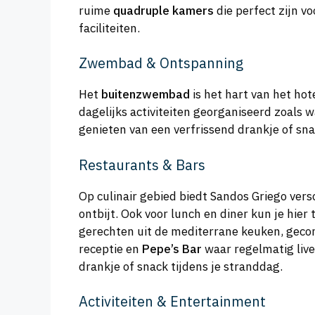
ruime
quadruple kamers
die perfect zijn v
faciliteiten.
Zwembad & Ontspanning
Het
buitenzwembad
is het hart van het ho
dagelijks activiteiten georganiseerd zoals
genieten van een verfrissend drankje of sna
Restaurants & Bars
Op culinair gebied biedt Sandos Griego vers
ontbijt. Ook voor lunch en diner kun je hier
gerechten uit de mediterrane keuken, geco
receptie en
Pepe’s Bar
waar regelmatig live
drankje of snack tijdens je stranddag.
Activiteiten & Entertainment