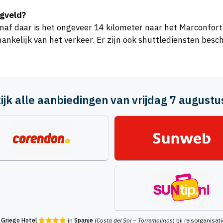
egveld?
anaf daar is het ongeveer 14 kilometer naar het Marconfort
hankelijk van het verkeer. Er zijn ook shuttlediensten besc
ijk alle aanbiedingen van vrijdag 7 august
 Griego Hotel
in
Spanje
(
Costa del Sol – Torremolinos
) bij reisorganisa