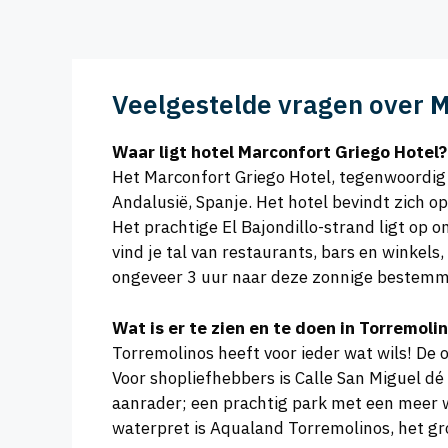
Veelgestelde vragen over
M
Waar ligt hotel Marconfort Griego Hotel?
Het Marconfort Griego Hotel, tegenwoordig b
Andalusië, Spanje. Het hotel bevindt zich o
Het prachtige El Bajondillo-strand ligt op 
vind je tal van restaurants, bars en winkels
ongeveer 3 uur naar deze zonnige bestemm
Wat is er te zien en te doen in Torremoli
Torremolinos heeft voor ieder wat wils! De o
Voor shopliefhebbers is Calle San Miguel dé 
aanrader; een prachtig park met een meer wa
waterpret is Aqualand Torremolinos, het gr