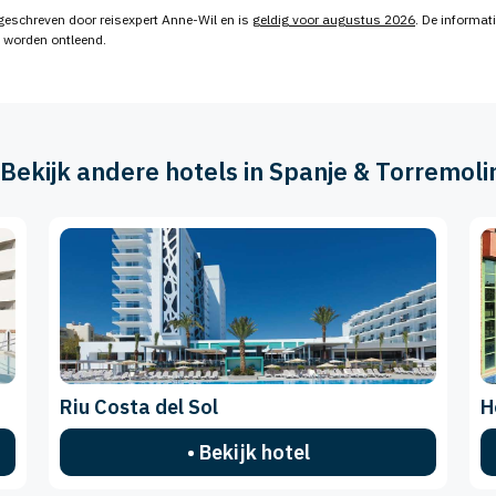
geschreven door reisexpert Anne-Wil en is
geldig voor augustus 2026
. De informati
n worden ontleend.
️ Bekijk andere hotels in Spanje & Torremoli
Riu Costa del Sol
H
• Bekijk hotel