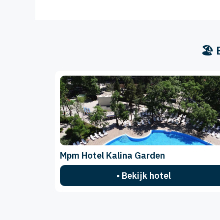
🏖️
Mpm Hotel Kalina Garden
• Bekijk hotel