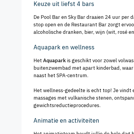
Keuze uit liefst 4 bars
De Pool Bar en Sky Bar draaien 24 uur per d
stop open en de Restaurant Bar zorgt ervoor 
alcoholische dranken, bier, wijn (wit, rosé 
Aquapark en wellness
Het
Aquapark
is geschikt voor zowel volwas
buitenzwembad met apart kinderbad, waar de
naast het SPA-centrum.
Het wellness-gedeelte is echt top! Je vindt
massages met vulkanische stenen, ontspann
gewichtsreductieprocedures.
Animatie en activiteiten
Het animatieteam houdt jullie de hele dag 