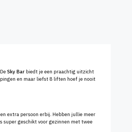
 De
Sky Bar
biedt je een praachtig uitzicht
ingen en maar liefst 8 liften hoef je nooit
een extra persoon erbij. Hebben jullie meer
dus super geschikt voor gezinnen met twee