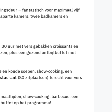
ngsdeur – fantastisch voor maximaal vijf
 aparte kamers, twee badkamers en
7:30 uur met vers gebakken croissants en
azen, plus een gezond ontbijtbuffet met
me en koude soepen, show-cooking, een
staurant
(80 zitplaatsen) terecht voor vers
e maaltijden, show-cooking, barbecue, een
mabuffet op het programma!