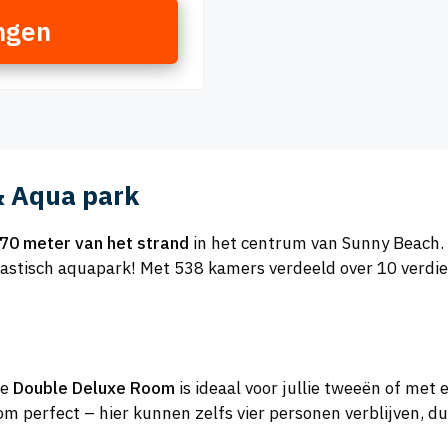
ngen
& Aqua park
70 meter van het strand
in het centrum van Sunny Beach.
tastisch aquapark! Met 538 kamers verdeeld over 10 verdiep
De
Double Deluxe Room
is ideaal voor jullie tweeën of met 
om perfect – hier kunnen zelfs vier personen verblijven, 