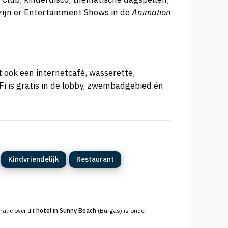
 zijn er Entertainment Shows in de
Animation
t ook een internetcafé, wasserette,
Fi is gratis in de lobby, zwembadgebied én
Kindvriendelijk
Restaurant
matie over dit
hotel in Sunny Beach
(Burgas) is onder