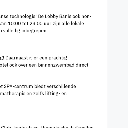
anse technologie! De Lobby Bar is ook non-
an 10:00 tot 23:00 uur zijn alle lokale
o volledig inbegrepen.
g! Daarnaast is er een prachtig
hotel ook over een binnenzwembad direct
t SPA-centrum biedt verschillende
therapie en zelfs lifting- en
 Club, kinderdisco, thematische dagspellen,