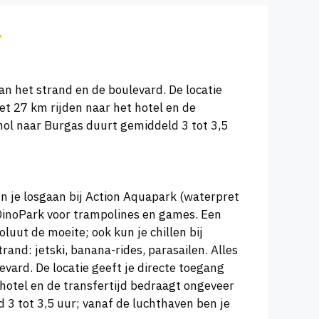
an het strand en de boulevard. De locatie
et 27 km rijden naar het hotel en de
ol naar Burgas duurt gemiddeld 3 tot 3,5
un je losgaan bij Action Aquapark (waterpret
DinoPark voor trampolines en games. Een
luut de moeite; ook kun je chillen bij
and: jetski, banana-rides, parasailen. Alles
evard. De locatie geeft je directe toegang
 hotel en de transfertijd bedraagt ongeveer
3 tot 3,5 uur; vanaf de luchthaven ben je