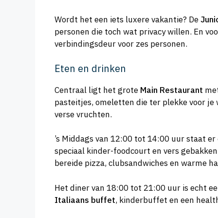
Wordt het een iets luxere vakantie? De
Juni
personen die toch wat privacy willen. En voo
verbindingsdeur voor zes personen.
Eten en drinken
Centraal ligt het grote
Main Restaurant
met
pasteitjes, omeletten die ter plekke voor 
verse vruchten.
’s Middags van 12:00 tot 14:00 uur staat e
speciaal kinder-foodcourt en vers gebakken
bereide pizza, clubsandwiches en warme ha
Het diner van 18:00 tot 21:00 uur is echt e
Italiaans buffet
, kinderbuffet en een heal