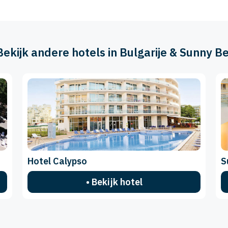
 Bekijk andere hotels in Bulgarije & Sunny B
Hotel Calypso
S
• Bekijk hotel