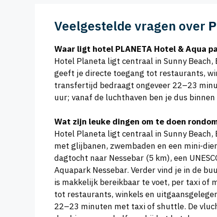
Veelgestelde vragen over
P
Waar ligt hotel PLANETA Hotel & Aqua p
Hotel Planeta ligt centraal in Sunny Beach,
geeft je directe toegang tot restaurants, w
transfertijd bedraagt ongeveer 22–23 minut
uur; vanaf de luchthaven ben je dus binnen e
Wat zijn leuke dingen om te doen rondo
Hotel Planeta ligt centraal in Sunny Beach,
met glijbanen, zwembaden en een mini-diere
dagtocht naar Nessebar (5 km), een UNESCO-hi
Aquapark Nessebar. Verder vind je in de buu
is makkelijk bereikbaar te voet, per taxi of
tot restaurants, winkels en uitgaansgelegen
22–23 minuten met taxi of shuttle. De vluc