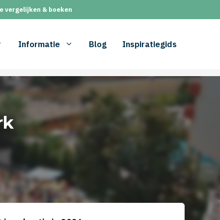
e vergelijken & boeken
Informatie
Blog
Inspiratiegids
rk