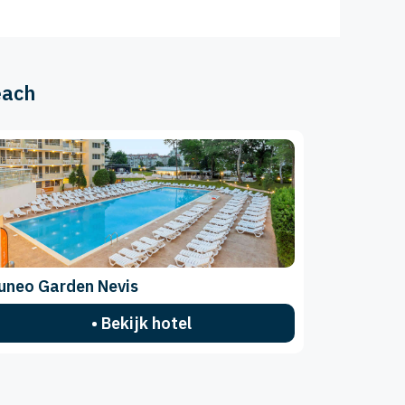
each
uneo Garden Nevis
• Bekijk hotel