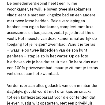
De benedenverdieping heeft een ruime
woonkamer, terwijl je boven twee slaapkamers
vindt: eentje met een kingsize bed en een andere
met twee losse bedden. Beide verdiepingen
hebben een eigen badkamer, compleet met luxe
accessoires en badjassen, zodat je je direct thuis
voelt. Het mooiste van deze kamer is natuurlijk de
toegang tot je “eigen” zwembad. Vanuit je terras
– waar je op twee ligbedden van de zon kunt
genieten – stap je zo in het water. Op de foto
hierboven zie je hoe dat eruit ziet. Je hebt dus niet
een 100% privézwembad, maar je zit met je terras
wel direct aan het zwembad.
Verder is er aan alles gedacht: van een minibar die
dagelijks gevuld wordt met drankjes en snacks,
tot een koffiezetapparaat voor die ochtenden dat
je even rustig wilt opstarten. Met een privékluis,