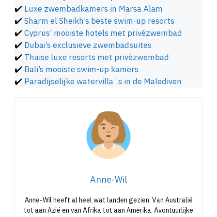
✔️
Luxe zwembadkamers in Marsa Alam
✔️
Sharm el Sheikh’s beste swim-up resorts
✔️
Cyprus’ mooiste hotels met privézwembad
✔️
Dubai’s exclusieve zwembadsuites
✔️
Thaise luxe resorts met privézwembad
✔️
Bali’s mooiste swim-up kamers
✔️
Paradijselijke watervillaʼs in de Malediven
Anne-Wil
Anne-Wil heeft al heel wat landen gezien. Van Australië
tot aan Azië en van Afrika tot aan Amerika. Avontuurlijke