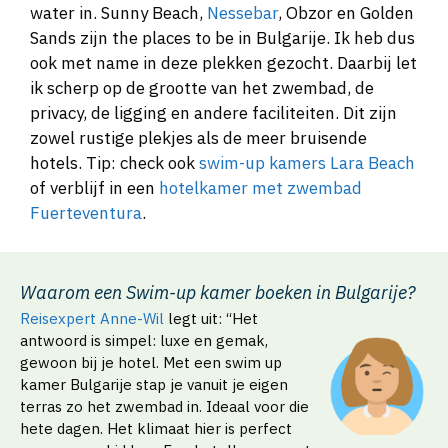
water in. Sunny Beach,
Nessebar
, Obzor en Golden
Sands zijn the places to be in Bulgarije. Ik heb dus
ook met name in deze plekken gezocht. Daarbij let
ik scherp op de grootte van het zwembad, de
privacy, de ligging en andere faciliteiten. Dit zijn
zowel rustige plekjes als de meer bruisende
hotels. Tip: check ook
swim-up kamers Lara Beach
of verblijf in een
hotelkamer met zwembad
Fuerteventura
.
Waarom een Swim-up kamer boeken in Bulgarije?
Reisexpert Anne-Wil
legt uit: “Het
antwoord is simpel: luxe en gemak,
gewoon bij je hotel. Met een swim up
kamer Bulgarije stap je vanuit je eigen
terras zo het zwembad in. Ideaal voor die
hete dagen. Het klimaat hier is perfect