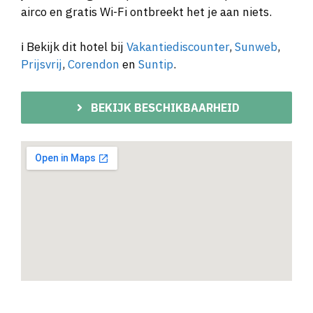
airco en gratis Wi-Fi ontbreekt het je aan niets.
ℹ️ Bekijk dit hotel bij
Vakantiediscounter
,
Sunweb
,
Prijsvrij
,
Corendon
en
Suntip
.
BEKIJK BESCHIKBAARHEID