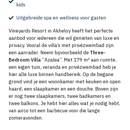
kids
Uitgebreide spa en wellness voor gasten
Vineyards Resort in Akheloy heeft het perfecte
aanbod voor iedereen die wil genieten van luxe en
privacy. Vooral de villa’s met privézwembad zijn
een aanrader. Neem bijvoorbeeld de
Three-
Bedroom Villa
“Azalea”. Met 179 m² aan ruimte,
een eigen tuin, veranda en privézwembad heb je
hier alle luxe binnen handbereik. Op de begane
grond vind je een woonkamer met keuken en open
haard, een slaapkamer en een douche. Boven zijn
er nog twee slaapkamers, twee badkamers en
twee balkons. Je hebt hier alles wat je nodig hebt,
van airco tot een barbecue voor die lange
zomeravonden.