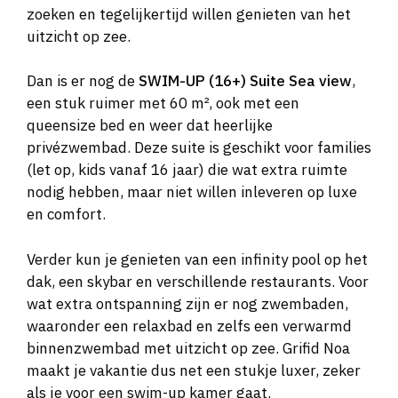
zoeken en tegelijkertijd willen genieten van het
uitzicht op zee.
Dan is er nog de
SWIM-UP (16+) Suite Sea view
,
een stuk ruimer met 60 m², ook met een
queensize bed en weer dat heerlijke
privézwembad. Deze suite is geschikt voor families
(let op, kids vanaf 16 jaar) die wat extra ruimte
nodig hebben, maar niet willen inleveren op luxe
en comfort.
Verder kun je genieten van een infinity pool op het
dak, een skybar en verschillende restaurants. Voor
wat extra ontspanning zijn er nog zwembaden,
waaronder een relaxbad en zelfs een verwarmd
binnenzwembad met uitzicht op zee. Grifid Noa
maakt je vakantie dus net een stukje luxer, zeker
als je voor een swim-up kamer gaat.