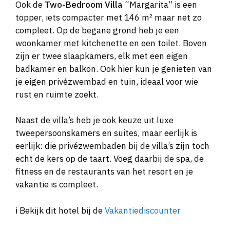
Ook de
Two-Bedroom Villa
“Margarita” is een
topper, iets compacter met 146 m² maar net zo
compleet. Op de begane grond heb je een
woonkamer met kitchenette en een toilet. Boven
zijn er twee slaapkamers, elk met een eigen
badkamer en balkon. Ook hier kun je genieten van
je eigen privézwembad en tuin, ideaal voor wie
rust en ruimte zoekt.
Naast de villa’s heb je ook keuze uit luxe
tweepersoonskamers en suites, maar eerlijk is
eerlijk: die privézwembaden bij de villa’s zijn toch
echt de kers op de taart. Voeg daarbij de spa, de
fitness en de restaurants van het resort en je
vakantie is compleet.
ℹ️ Bekijk dit hotel bij de
Vakantiediscounter