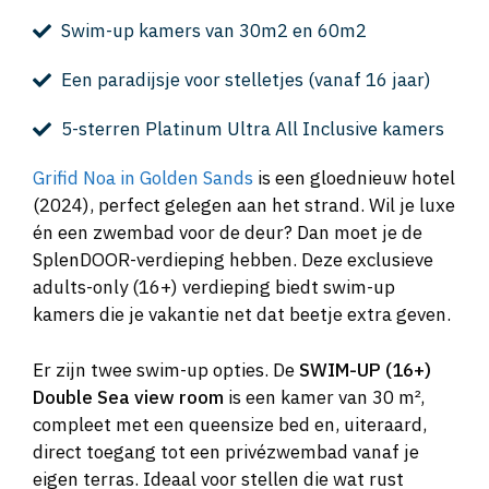
Swim-up kamers van 30m2 en 60m2
Een paradijsje voor stelletjes (vanaf 16 jaar)
5-sterren Platinum Ultra All Inclusive kamers
Grifid Noa in Golden Sands
is een gloednieuw hotel
(2024), perfect gelegen aan het strand. Wil je luxe
én een zwembad voor de deur? Dan moet je de
SplenDOOR-verdieping hebben. Deze exclusieve
adults-only (16+) verdieping biedt swim-up
kamers die je vakantie net dat beetje extra geven.
Er zijn twee swim-up opties. De
SWIM-UP (16+)
Double Sea view room
is een kamer van 30 m²,
compleet met een queensize bed en, uiteraard,
direct toegang tot een privézwembad vanaf je
eigen terras. Ideaal voor stellen die wat rust