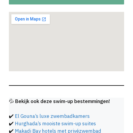
💦
Bekijk ook deze swim-up bestemmingen!
✔️
El Gouna’s luxe zwembadkamers
✔️
Hurghada’s mooiste swim-up suites
✔️
Makadi Bay hotels met privézwembad