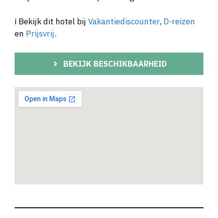
ℹ️ Bekijk dit hotel bij
Vakantiediscounter
,
D-reizen
en
Prijsvrij
.
BEKIJK BESCHIKBAARHEID