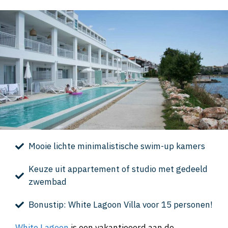
Mooie lichte minimalistische swim-up kamers
Keuze uit appartement of studio met gedeeld
zwembad
Bonustip: White Lagoon Villa voor 15 personen!
White Lagoon
is een vakantieoord aan de