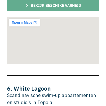
BEKIJK BESCHIKBAARHEID
6. White Lagoon
Scandinavische swim-up appartementen
en studio’s in Topola