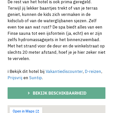
De rest van het hotel is ook prima geregeld.
Terwijl jij lekker baantjes trekt of van je terras
geniet, kunnen de kids zich vermaken in de
kidsclub of van de waterglijbanen sjezen. Zelf
even toe aan wat rust? De spa biedt alles van een
Finse sauna tot een ijsfontein (ja, echt) en er zijn
zelfs hydromassagejets in het binnenzwembad.
Met het strand voor de deur en de winkelstraat op
slechts 20 meter afstand, hoef je je hier zeker niet
te vervelen.
ℹ️ Bekijk dit hotel bij
Vakantiediscounter
,
D-reizen
,
Prijsvrij
en
Suntip
.
BEKIJK BESCHIKBAARHEID