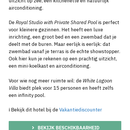
uitzicht op zee, een kitchenette en natuurlijk
airconditioning.
De
Royal Studio with Private Shared Pool
is perfect
voor kleinere gezinnen. Het heeft een luxe
inrichting, een groot bed en een zwembad dat je
deelt met de buren. Maar eerlijk is eerlijk: dat
zwembad vanaf je terras is de echte showstopper.
Ook hier kun je rekenen op een prachtig uitzicht,
een mini-koelkast en airconditioning.
Voor wie nog meer ruimte wil: de
White Lagoon
Villa
biedt plek voor 15 personen en heeft zelfs
een infinity pool.
ℹ️ Bekijk dit hotel bij de
Vakantiediscounter
BEKIJK BESCHIKBAARHEID