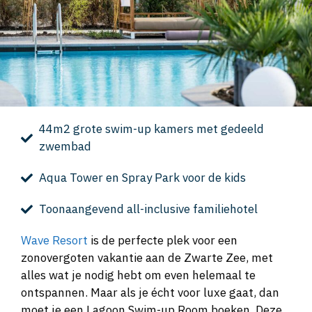
44m2 grote swim-up kamers met gedeeld
zwembad
Aqua Tower en Spray Park voor de kids
Toonaangevend all-inclusive familiehotel
Wave Resort
is de perfecte plek voor een
zonovergoten vakantie aan de Zwarte Zee, met
alles wat je nodig hebt om even helemaal te
ontspannen. Maar als je écht voor luxe gaat, dan
moet je een Lagoon Swim-up Room boeken. Deze