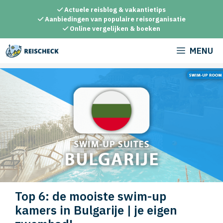
Ga
Actuele reisblog & vakantietips
naar
Aanbiedingen van populaire reisorganisatie
Online vergelijken & boeken
de
inhoud
MENU
Top 6: de mooiste swim-up
kamers in Bulgarije | je eigen