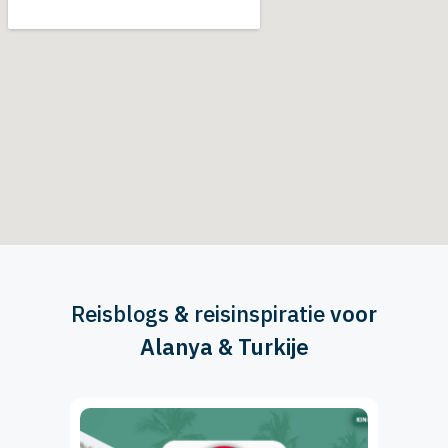
Reisblogs
&
reisinspiratie
voor
Alanya & Turkije