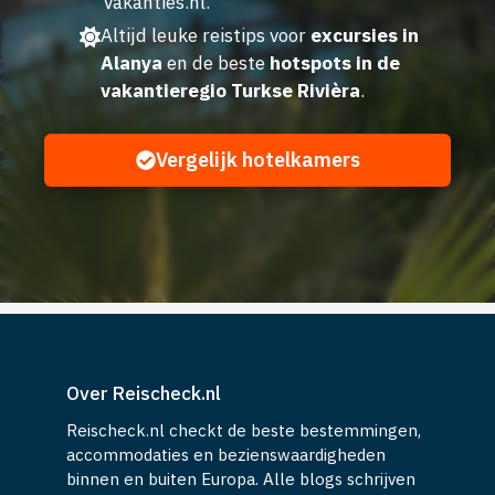
Vakanties.nl.
Altijd leuke reistips voor
excursies in
Alanya
en de beste
hotspots in de
vakantieregio Turkse Rivièra
.
Vergelijk hotelkamers
Over Reischeck.nl
Reischeck.nl checkt de beste bestemmingen,
accommodaties en bezienswaardigheden
binnen en buiten Europa. Alle blogs schrijven