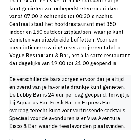
De
ultra all-inclusive formule
betekent dat je
kunt genieten van onbeperkt eten en drinken
vanaf 07:00 ’s ochtends tot 00:30 ’s nachts.
Centraal staat het hoofdrestaurant met 350
indoor en 150 outdoor zitplaatsen, waar je kunt
genieten van uitgebreide buffetten. Voor een
meer intieme ervaring reserveer je een tafel in
Vogue Restaurant & Bar
, het à la carte restaurant
dat dagelijks van 19:00 tot 21:00 geopend is.
De verschillende bars zorgen ervoor dat je altijd
en overal van je favoriete drankje kunt genieten.
De
Lobby Bar
is 24 uur per dag geopend, terwijl je
bij Aquarius Bar, Fresh Bar en Express Bar
overdag terecht kunt voor verfrissende cocktails.
Speciaal voor de avonduren is er Viva Aventura
Disco & Bar, waar de feestavonden plaatsvinden.