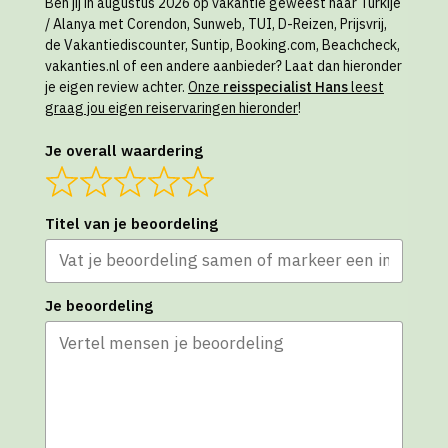
Ben jij in augustus 2026 op vakantie geweest naar Turkije
/ Alanya met Corendon, Sunweb, TUI, D-Reizen, Prijsvrij,
de Vakantiediscounter, Suntip, Booking.com, Beachcheck,
vakanties.nl of een andere aanbieder? Laat dan hieronder
je eigen review achter.
Onze
reisspecialist Hans
leest
graag jou eigen reiservaringen hieronder
!
Je overall waardering
Titel van je beoordeling
Je beoordeling