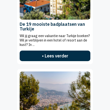
De 19 mooiste badplaatsen van
Turkije
Wil jij graag een vakantie naar Turkije boeken?
Wil je verblijven in een hotel of resort aan de
kust? In ...
• Lees verder