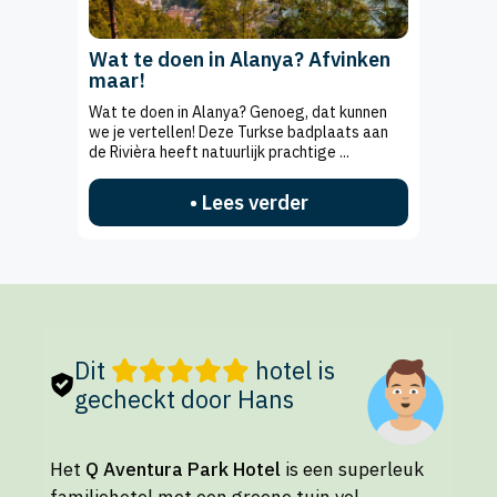
Wat te doen in Alanya? Afvinken
maar!
Wat te doen in Alanya? Genoeg, dat kunnen
we je vertellen! Deze Turkse badplaats aan
de Rivièra heeft natuurlijk prachtige ...
• Lees verder
Dit
hotel is
gecheckt door Hans
Het
Q Aventura Park Hotel
is een superleuk
familiehotel met een groene tuin vol