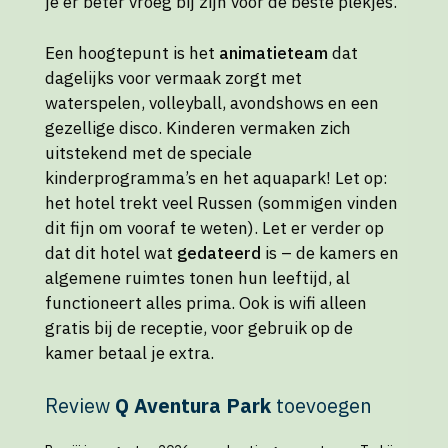
je er beter vroeg bij zijn voor de beste plekjes.
Een hoogtepunt is het
animatieteam
dat
dagelijks voor vermaak zorgt met
waterspelen, volleyball, avondshows en een
gezellige disco. Kinderen vermaken zich
uitstekend met de speciale
kinderprogramma’s en het aquapark! Let op:
het hotel trekt veel Russen (sommigen vinden
dit fijn om vooraf te weten). Let er verder op
dat dit hotel wat
gedateerd
is – de kamers en
algemene ruimtes tonen hun leeftijd, al
functioneert alles prima. Ook is wifi alleen
gratis bij de receptie, voor gebruik op de
kamer betaal je extra.
Review
Q Aventura Park
toevoegen