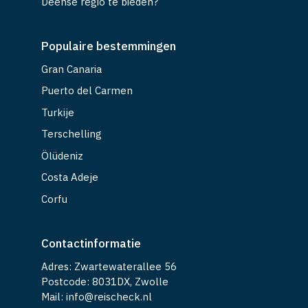
Deense regio te bieden?
Populaire bestemmingen
Gran Canaria
Puerto del Carmen
Turkije
Terschelling
Ölüdeniz
Costa Adeje
Corfu
Contactinformatie
Adres: Zwartewaterallee 56
Postcode: 8031DX, Zwolle
Mail: info@reischeck.nl