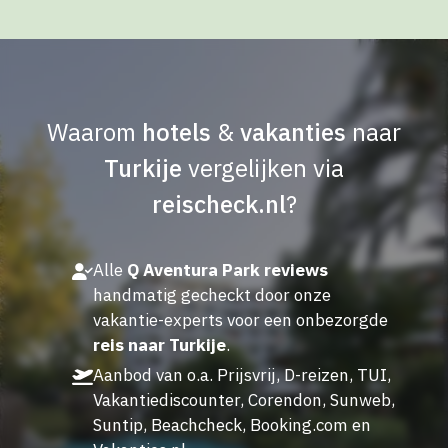
Waarom
hotels
&
vakanties
naar
Turkije
vergelijken via
reischeck.nl
?
Alle
Q Aventura Park reviews
handmatig gecheckt door onze
vakantie-experts voor een onbezorgde
reis naar Turkije
.
Aanbod van o.a. Prijsvrij, D-reizen, TUI,
Vakantiediscounter, Corendon, Sunweb,
Suntip, Beachcheck, Booking.com en