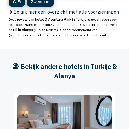
WiFi
Zwembad
Bekijk hier een overzicht met alle voorzieningen
Deze
review van hotel Q Aventura Park
in
Turkije
is geschreven door
reisexpert Hans en is
geldig voor augustus 2026
. De informatie over dit
hotel in Alanya
(Turkse Rivièra) is onder voorbehoud van
(schrijf)fouten en er kunnen geen rechten aan worden ontleend.
🏖️ Bekijk andere hotels in Turkije &
Alanya