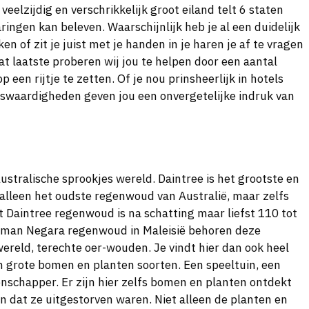
veelzijdig en verschrikkelijk groot eiland telt 6 staten
ingen kan beleven. Waarschijnlijk heb je al een duidelijk
en of zit je juist met je handen in je haren je af te vragen
 laatste proberen wij jou te helpen door een aantal
een rijtje te zetten. Of je nou prinsheerlijk in hotels
enswaardigheden geven jou een onvergetelijke indruk van
ustralische sprookjes wereld. Daintree is het grootste en
 alleen het oudste regenwoud van Australië, maar zelfs
 Daintree regenwoud is na schatting maar liefst 110 tot
aman Negara regenwoud in Maleisië behoren deze
ereld, terechte oer-wouden. Je vindt hier dan ook heel
 grote bomen en planten soorten. Een speeltuin, een
schapper. Er zijn hier zelfs bomen en planten ontdekt
dat ze uitgestorven waren. Niet alleen de planten en