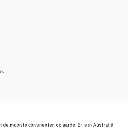
rs
an de mooiste continenten op aarde. Er is in Australië