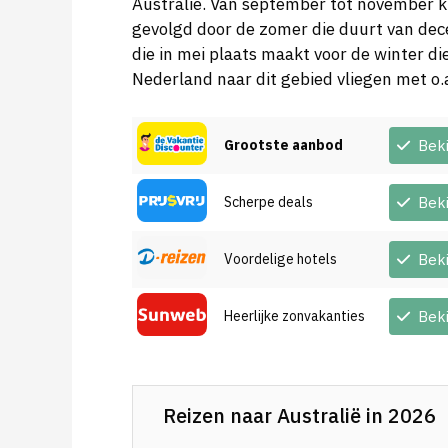
Australië. Van september tot november kun
gevolgd door de zomer die duurt van dece
die in mei plaats maakt voor de winter di
Nederland naar dit gebied vliegen met o.
Grootste aanbod
Bek
Scherpe deals
Bek
Voordelige hotels
Bek
Heerlijke zonvakanties
Bek
Reizen naar Australië in 2026