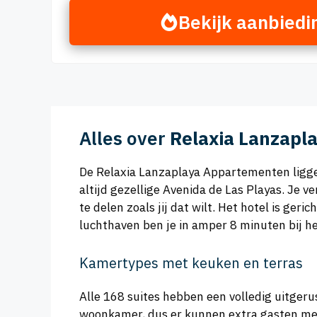
Bekijk aanbiedi
Alles over
Relaxia Lanzapl
De Relaxia Lanzaplaya Appartementen ligge
altijd gezellige Avenida de Las Playas. Je ve
te delen zoals jij dat wilt. Het hotel is ge
luchthaven ben je in amper 8 minuten bij he
Kamertypes met keuken en terras
Alle 168 suites hebben een volledig uitgerus
woonkamer, dus er kunnen extra gasten mee