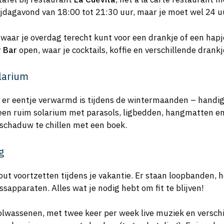
ijdagavond van 18:00 tot 21:30 uur, maar je moet wel 24 u
, waar je overdag terecht kunt voor een drankje of een hapje
 Bar
open, waar je cocktails, koffie en verschillende drank
larium
 er eentje verwarmd is tijdens de wintermaanden – handig,
 ruim solarium met parasols, ligbedden, hangmatten en 
 schaduw te chillen met een boek.
g
out voortzetten tijdens je vakantie. Er staan loopbanden, 
ssapparaten. Alles wat je nodig hebt om fit te blijven!
lwassenen, met twee keer per week live muziek en verschill