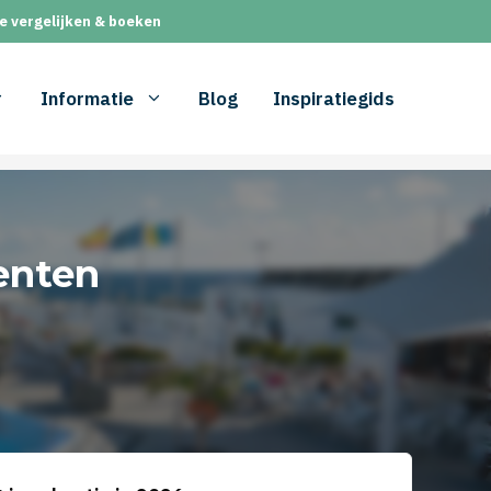
e vergelijken & boeken
Informatie
Blog
Inspiratiegids
enten