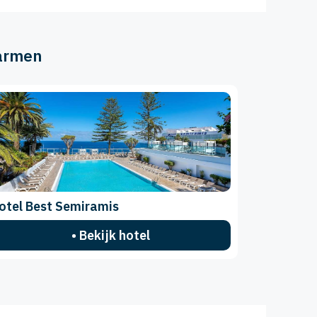
Carmen
otel Best Semiramis
• Bekijk hotel