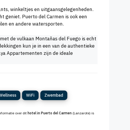
rants, winkeltjes en uitgaansgelegenheden.
cht geniet. Puerto del Carmen is ook een
eilen en andere watersporten.
a met de vulkaan Montañas del Fuego is echt
dekkingen kun je in een van de authentieke
aya Appartementen zijn de ideale
Wellness
WiFi
Zwembad
informatie over dit
hotel in Puerto del Carmen
(Lanzarote) is