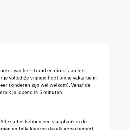
 meter van het strand en direct aan het
 je volledige vrijheid hebt om je vakantie in
sfeer (kinderen zijn wel welkom). Vanaf de
ereik je lopend in 5 minuten.
v. Alle suites hebben een slaapbank in de
rmen en felle kleuren die elk appartement