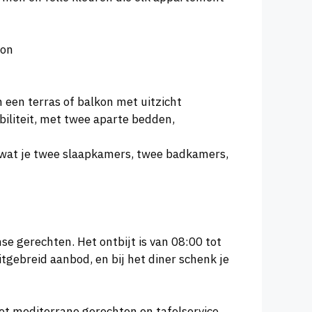
kon
een terras of balkon met uitzicht
iliteit, met twee aparte bedden,
 wat je twee slaapkamers, twee badkamers,
se gerechten. Het ontbijt is van 08:00 tot
itgebreid aanbod, en bij het diner schenk je
met mediterrane gerechten en tafelservice.