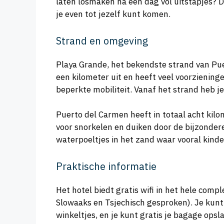
laten losmaken na een dag vol uitstapjes? 
je even tot jezelf kunt komen.
Strand en omgeving
Playa Grande, het bekendste strand van Puer
een kilometer uit en heeft veel voorzienin
beperkte mobiliteit. Vanaf het strand heb j
Puerto del Carmen heeft in totaal acht kilo
voor snorkelen en duiken door de bijzondere 
waterpoeltjes in het zand waar vooral kinder
Praktische informatie
Het hotel biedt gratis wifi in het hele comp
Slowaaks en Tsjechisch gesproken). Je kunt e
winkeltjes, en je kunt gratis je bagage opsl