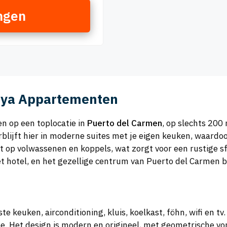
ngen
aya Appartementen
n op een toplocatie in
Puerto del Carmen
, op slechts 200
rblijft hier in moderne suites met je eigen keuken, waardoor
richt op volwassenen en koppels, wat zorgt voor een rustige 
t hotel, en het gezellige centrum van Puerto del Carmen b
te keuken, airconditioning, kluis, koelkast, föhn, wifi en t
. Het design is modern en origineel, met geometrische vo