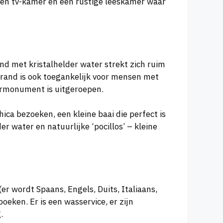
 een tv-kamer en een rustige leeskamer waar
nd met kristalhelder water strekt zich ruim
trand is ook toegankelijk voor mensen met
uurmonument is uitgeroepen.
ica bezoeken, een kleine baai die perfect is
r water en natuurlijke ‘pocillos’ – kleine
er wordt Spaans, Engels, Duits, Italiaans,
oeken. Er is een wasservice, er zijn
.