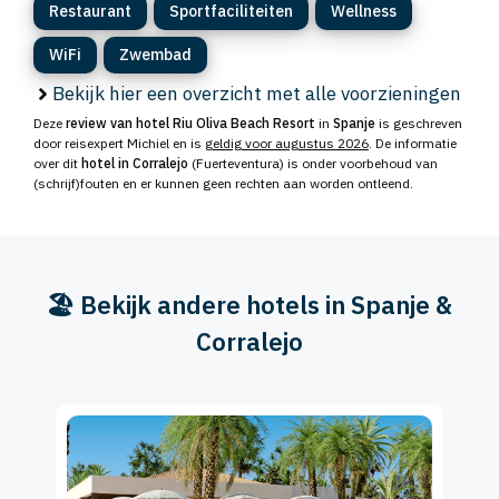
Restaurant
Sportfaciliteiten
Wellness
WiFi
Zwembad
Bekijk hier een overzicht met alle voorzieningen
Deze
review van hotel Riu Oliva Beach Resort
in
Spanje
is geschreven
door reisexpert Michiel en is
geldig voor augustus 2026
. De informatie
over dit
hotel in Corralejo
(Fuerteventura) is onder voorbehoud van
(schrijf)fouten en er kunnen geen rechten aan worden ontleend.
🏖️ Bekijk andere hotels in Spanje &
Corralejo