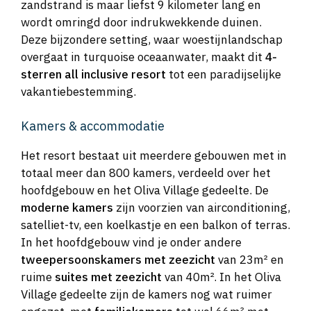
zandstrand is maar liefst 9 kilometer lang en
wordt omringd door indrukwekkende duinen.
Deze bijzondere setting, waar woestijnlandschap
overgaat in turquoise oceaanwater, maakt dit
4-
sterren all inclusive resort
tot een paradijselijke
vakantiebestemming.
Kamers & accommodatie
Het resort bestaat uit meerdere gebouwen met in
totaal meer dan 800 kamers, verdeeld over het
hoofdgebouw en het Oliva Village gedeelte. De
moderne kamers
zijn voorzien van airconditioning,
satelliet-tv, een koelkastje en een balkon of terras.
In het hoofdgebouw vind je onder andere
tweepersoonskamers met zeezicht
van 23m² en
ruime
suites met zeezicht
van 40m². In het Oliva
Village gedeelte zijn de kamers nog wat ruimer