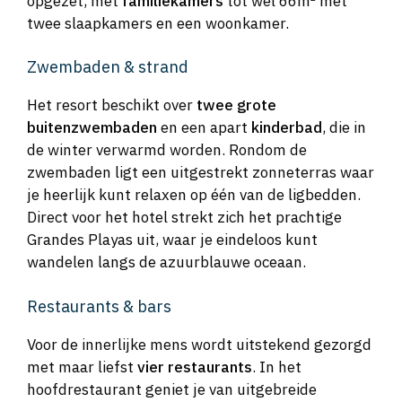
opgezet, met
familiekamers
tot wel 66m² met
twee slaapkamers en een woonkamer.
Zwembaden & strand
Het resort beschikt over
twee grote
buitenzwembaden
en een apart
kinderbad
, die in
de winter verwarmd worden. Rondom de
zwembaden ligt een uitgestrekt zonneterras waar
je heerlijk kunt relaxen op één van de ligbedden.
Direct voor het hotel strekt zich het prachtige
Grandes Playas uit, waar je eindeloos kunt
wandelen langs de azuurblauwe oceaan.
Restaurants & bars
Voor de innerlijke mens wordt uitstekend gezorgd
met maar liefst
vier restaurants
. In het
hoofdrestaurant geniet je van uitgebreide