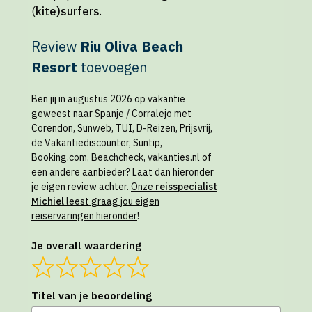
(
kite)surfers
.
Review
Riu Oliva Beach
Resort
toevoegen
Ben jij in augustus 2026 op vakantie
geweest naar Spanje / Corralejo met
Corendon, Sunweb, TUI, D-Reizen, Prijsvrij,
de Vakantiediscounter, Suntip,
Booking.com, Beachcheck, vakanties.nl of
een andere aanbieder? Laat dan hieronder
je eigen review achter.
Onze
reisspecialist
Michiel
leest graag jou eigen
reiservaringen hieronder
!
Je overall waardering
Titel van je beoordeling