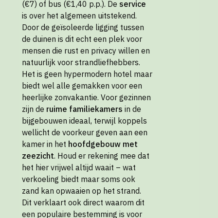
(€7) of bus (€1,40 p.p.). De
service
is over het algemeen uitstekend.
Door de geïsoleerde ligging tussen
de duinen is dit echt een plek voor
mensen die rust en privacy willen en
natuurlijk voor strandliefhebbers.
Het is geen hypermodern hotel maar
biedt wel alle gemakken voor een
heerlijke zonvakantie. Voor gezinnen
zijn de
ruime familiekamers
in de
bijgebouwen ideaal, terwijl koppels
wellicht de voorkeur geven aan een
kamer in het
hoofdgebouw met
zeezicht
. Houd er rekening mee dat
het hier vrijwel altijd waait – wat
verkoeling biedt maar soms ook
zand kan opwaaien op het strand.
Dit verklaart ook direct waarom dit
een populaire bestemming is voor