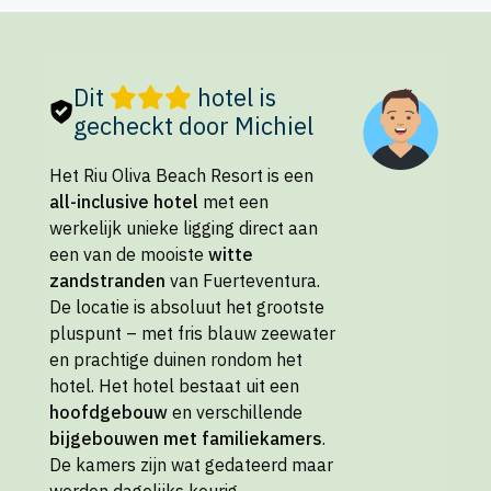
Dit
hotel is
gecheckt door Michiel
Het Riu Oliva Beach Resort is een
all-inclusive hotel
met een
werkelijk unieke ligging direct aan
een van de mooiste
witte
zandstranden
van Fuerteventura.
De locatie is absoluut het grootste
pluspunt – met fris blauw zeewater
en prachtige duinen rondom het
hotel. Het hotel bestaat uit een
hoofdgebouw
en verschillende
bijgebouwen met familiekamers
.
De kamers zijn wat gedateerd maar
worden dagelijks keurig