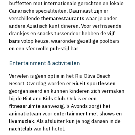
buffetten met internationale gerechten en lokale
Canarische specialiteiten. Daarnaast zijn er
verschillende
themarestaurants
waar je onder
andere Aziatisch kunt dineren. Voor verfrissende
drankjes en snacks tussendoor hebben de
vijf
bars
volop keuze, waaronder gezellige poolbars
en een sfeervolle pub-stijl bar.
Entertainment & activiteiten
Vervelen is geen optie in het Riu Oliva Beach
Resort. Overdag worden er
RiuFit sportlessen
georganiseerd en kunnen kinderen zich vermaken
bij de
RiuLand Kids Club
. Ook is er een
fitnessruimte
aanwezig. ’s Avonds zorgt het
animatieteam voor
entertainment met shows en
livemuziek
. Als afsluiter kun je nog dansen in de
nachtclub
van het hotel.