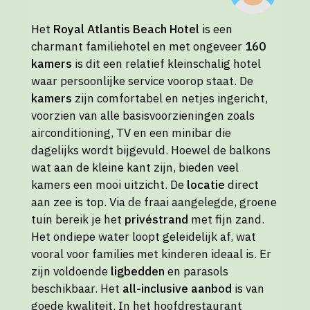
Het
Royal Atlantis Beach Hotel
is een
charmant familiehotel en met ongeveer
160
kamers
is dit een relatief kleinschalig hotel
waar persoonlijke service voorop staat. De
kamers
zijn comfortabel en netjes ingericht,
voorzien van alle basisvoorzieningen zoals
airconditioning, TV en een minibar die
dagelijks wordt bijgevuld. Hoewel de balkons
wat aan de kleine kant zijn, bieden veel
kamers een mooi uitzicht. De
locatie
direct
aan zee is top. Via de fraai aangelegde, groene
tuin bereik je het
privéstrand
met fijn zand.
Het ondiepe water loopt geleidelijk af, wat
vooral voor families met kinderen ideaal is. Er
zijn voldoende
ligbedden
en parasols
beschikbaar. Het
all-inclusive aanbod
is van
goede kwaliteit. In het hoofdrestaurant