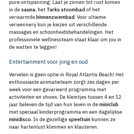
pure ontspanning. Laat je zinnen tot rust komen
in de
sauna
, het
Turks stoombad
of het
verwarmde
binnenzwembad
. Voor ultieme
verwennerij kun je kiezen uit verschillende
massages en schoonheidsbehandelingen. Het
professionele wellnessteam staat klaar om jou in
de watten te leggen!
Entertainment voor jong en oud
Vervelen is geen optie in Royal Atlantis Beach! Het
enthousiaste animatieteam zorgt zes dagen per
week voor een gevarieerd programma met
activiteiten en shows. De kleintjes tussen 4 en 12
jaar beleven de tijd van hun leven in de
miniclub
met speciaal kinderprogramma en een dagelijkse
minidisco
. In de gezellige
speeltuin
kunnen ze
naar hartenlust klimmen en klauteren.