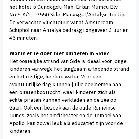
het hotel is Gündoğdu Mah. Erkan Mumcu Blv.
No:5-A/2, 07550 Side, Manavgat/Antalya, Turkije.
De verwachte vluchtduur vanaf Amsterdam
Schiphol naar Antalya bedraagt ongeveer 3 uur en
45 minuten.
Wat is er te doen met kinderen in Side?
Het oostelijke strand van Side is ideaal voor jonge
kinderen vanwege het langzaam aflopende strand
en het rustige, heldere water. Voor een
avontuurlijke dag kunnen jullie deelnemen aan
een piratenboottocht, waar kinderen zich als
echte piraten kunnen verkleden en de zee op
gaan. Ook een bezoek aan de oude Romeinse
ruïnes, zoals het amfitheater en de Tempel van
Apollo, kan zowel leuk als educatief zijn voor de
kinderen.