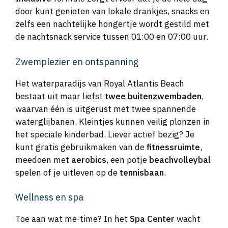
door kunt genieten van lokale drankjes, snacks en
zelfs een nachtelijke hongertje wordt gestild met
de nachtsnack service tussen 01:00 en 07:00 uur.
Zwemplezier en ontspanning
Het waterparadijs van Royal Atlantis Beach
bestaat uit maar liefst
twee buitenzwembaden
,
waarvan één is uitgerust met twee spannende
waterglijbanen. Kleintjes kunnen veilig plonzen in
het speciale kinderbad. Liever actief bezig? Je
kunt gratis gebruikmaken van de
fitnessruimte
,
meedoen met
aerobics
, een potje
beachvolleybal
spelen of je uitleven op de
tennisbaan
.
Wellness en spa
Toe aan wat me-time? In het
Spa Center
wacht