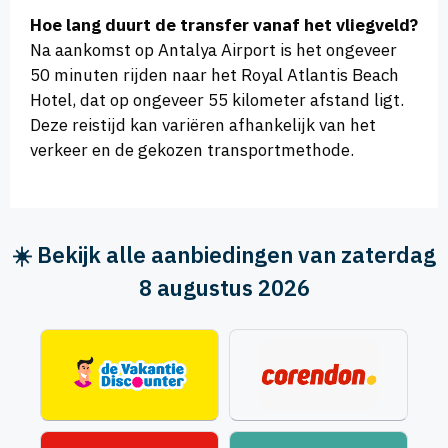
Hoe lang duurt de transfer vanaf het vliegveld?
Na aankomst op Antalya Airport is het ongeveer
50 minuten rijden naar het Royal Atlantis Beach
Hotel, dat op ongeveer 55 kilometer afstand ligt.
Deze reistijd kan variëren afhankelijk van het
verkeer en de gekozen transportmethode.
☀️ Bekijk alle aanbiedingen van zaterdag
8 augustus 2026