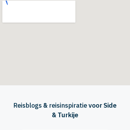
Reisblogs
&
reisinspiratie
voor Side
& Turkije