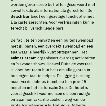
worden gevarieerde buffetten geserveerd met
zowel lokale als internationale gerechten. De
Beach Bar
biedt een gezellige lunchoptie met
à la carte gerechten. Voor verfrissingen kun je
terecht bij verschillende bars.
De
faciliteiten
omvatten een buitenzwembad
met glijbanen, een overdekt zwembad en een
spa
waar je heerlijk kunt ontspannen. Het
animatieteam
organiseert overdag activiteiten
en ’s avonds shows. Hoewel Duits de voertaal
is, doet het team hun best om alle gasten in
hun eigen taal te helpen. De
ligging
is rustig
maar via de dolmus (minibus) ben je in 25
minuten in het historische Side. Dit hotel is
vooral geschikt voor mensen die een rustige
ontspannen vakantie zoeken, weg van de
grote toeristenresorts. Het Royal Atlantis