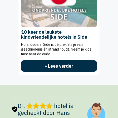
10 keer de leukste
kindvriendelijke hotels in Side
Hola, ouders! Side is dé plek als je van
geschiedenis én strand houdt. Neem je kids
mee naar de oude ...
• Lees verder
Dit
hotel is
gecheckt door Hans