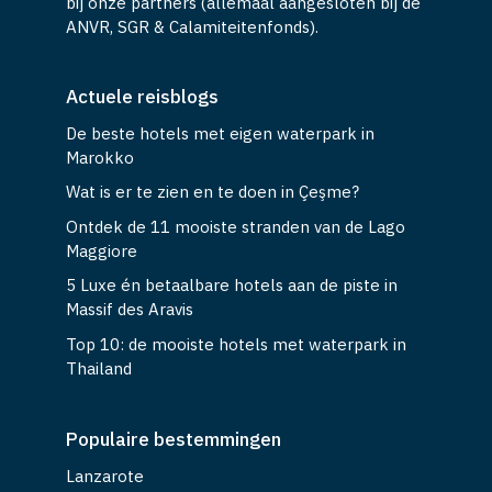
bij onze partners (allemaal aangesloten bij de
ANVR, SGR & Calamiteitenfonds).
Actuele reisblogs
De beste hotels met eigen waterpark in
Marokko
Wat is er te zien en te doen in Çeşme?
Ontdek de 11 mooiste stranden van de Lago
Maggiore
5 Luxe én betaalbare hotels aan de piste in
Massif des Aravis
Top 10: de mooiste hotels met waterpark in
Thailand
Populaire bestemmingen
Lanzarote