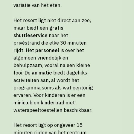
variatie van het eten.
Het resort ligt niet direct aan zee,
maar biedt een
gratis
shuttleservice
naar het
privéstrand die elke 30 minuten
rijdt. Het
personeel
is over het
algemeen vriendelijk en
behulpzaam, vooral na een kleine
fooi. De
animatie
biedt dagelijks
activiteiten aan, al wordt het
programma soms als wat eentonig
ervaren. Voor kinderen is er een
miniclub
en
kinderbad
met
waterspeeltoestellen beschikbaar.
Het resort ligt op ongeveer 15
minuten rijden van het centrum