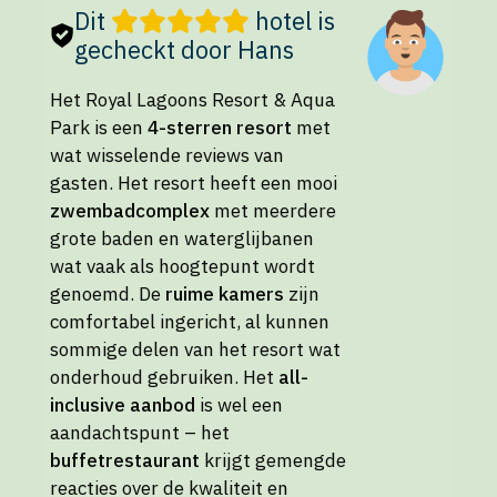
Dit
hotel is
gecheckt door Hans
Het Royal Lagoons Resort & Aqua
Park is een
4-sterren resort
met
wat wisselende reviews van
gasten. Het resort heeft een mooi
zwembadcomplex
met meerdere
grote baden en waterglijbanen
wat vaak als hoogtepunt wordt
genoemd. De
ruime kamers
zijn
comfortabel ingericht, al kunnen
sommige delen van het resort wat
onderhoud gebruiken. Het
all-
inclusive aanbod
is wel een
aandachtspunt – het
buffetrestaurant
krijgt gemengde
reacties over de kwaliteit en