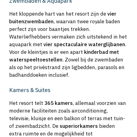
Zwembaden & Aquapark
Het kloppende hart van het resort zijn de
vier
buitenzwembaden
, waarvan twee royale baden
perfect zijn voor baantjes trekken.
Waterliefhebbers vermaken zich uitstekend in het
aquapark met
vier spectaculaire waterglijbanen
.
Voor de kleintjes is er een apart
kinderbad met
waterspeeltoestellen
. Zowel bij de zwembaden
als op het privéstrand zijn ligbedden, parasols en
badhanddoeken inclusief.
Kamers & Suites
Het resort telt
365 kamers
, allemaal voorzien van
moderne faciliteiten zoals airconditioning,
televisie, kluisje en een balkon of terras met tuin-
of zwembadzicht. De
superiorkamers
bieden
extra ruimte en de mogelijkheid tot