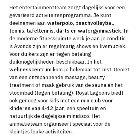
Het entertainmentteam zorgt dagelijks voor een
gevarieerd activiteitenprogramma. Je kunt
deelnemen aan
waterpolo, beachvolleybal,
tennis, tafeltennis, darts en watergymnastiek
. In
de moderne fitnessruimte werk je aan je conditie.
’s Avonds zijn er regelmatig shows en livemuziek.
Voor duikers zijn er tegen betaling
duikmogelijkheden beschikbaar. In het
wellnesscentrum
kom je helemaal tot rust. Geniet
van een ontspannende massage, beauty
treatment of maak gebruik van de sauna en het
stoombad (tegen betaling). Royal Lagoons biedt
ook genoeg voor kids met een
miniclub voor
kinderen van 4-12 jaar
, een speeltuin en
natuurlijk de dagelijkse minidisco. Het
animatieteam organiseert speciaal voor de
kleintjes leuke activiteiten.