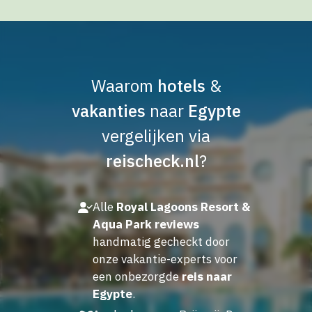
Waarom
hotels
&
vakanties
naar
Egypte
vergelijken via
reischeck.nl
?
Alle
Royal Lagoons Resort &
Aqua Park reviews
handmatig gecheckt door
onze vakantie-experts voor
een onbezorgde
reis naar
Egypte
.