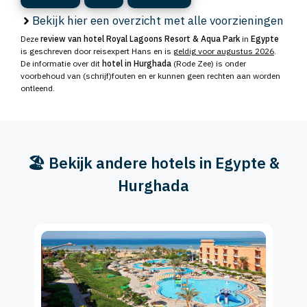
Bekijk hier een overzicht met alle voorzieningen
Deze
review van hotel Royal Lagoons Resort & Aqua Park
in
Egypte
is geschreven door reisexpert Hans en is
geldig voor augustus 2026
.
De informatie over dit
hotel in Hurghada
(Rode Zee) is onder
voorbehoud van (schrijf)fouten en er kunnen geen rechten aan worden
ontleend.
🏖️ Bekijk andere hotels in Egypte &
Hurghada