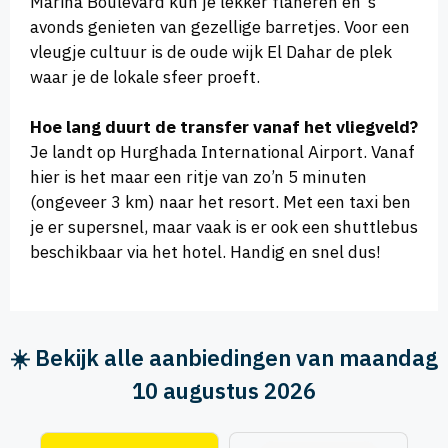
Marina Boulevard kun je lekker flaneren en ’s
avonds genieten van gezellige barretjes. Voor een
vleugje cultuur is de oude wijk El Dahar de plek
waar je de lokale sfeer proeft.
Hoe lang duurt de transfer vanaf het vliegveld?
Je landt op Hurghada International Airport. Vanaf
hier is het maar een ritje van zo’n 5 minuten
(ongeveer 3 km) naar het resort. Met een taxi ben
je er supersnel, maar vaak is er ook een shuttlebus
beschikbaar via het hotel. Handig en snel dus!
☀️ Bekijk alle aanbiedingen van maandag
10 augustus 2026