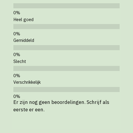
Heel goed
Gemiddeld
Slecht
Verschrikkelijk
Er zijn nog geen beoordelingen. Schrijf als
eerste er een.