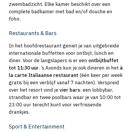
zwembadzicht. Elke kamer beschikt over een
complete badkamer met bad en/of douche en
föhn.
Restaurants & Bars
In het hoofdrestaurant geniet je van uitgebreide
internationale buffetten voor ontbijt, lunch en
diner. Voor de langslapers is er een
ontbijtbuffet
tot 11:30 uur
. ’s Avonds kun je ook dineren in het
à
la carte Italiaanse restaurant
(één keer per week
gratis bij een verblijf vanaf 7 nachten). Verspreid
over het resort vind je
vier bars
: een lobbybar,
strandbar en twee poolbars waar je van 10:00 tot
23:00 uur terecht kunt voor verfrissende
drankjes.
Sport & Entertainment