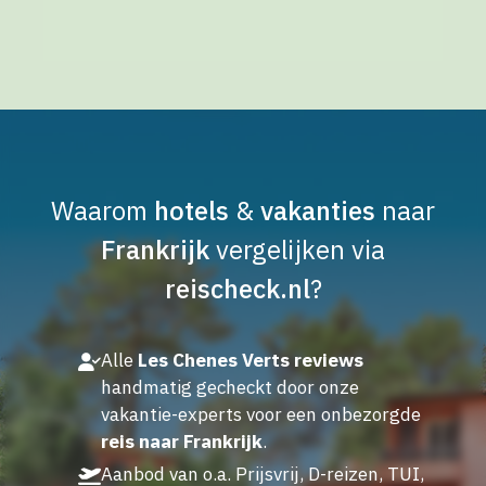
Waarom
hotels
&
vakanties
naar
Frankrijk
vergelijken via
reischeck.nl
?
Alle
Les Chenes Verts reviews
handmatig gecheckt door onze
vakantie-experts voor een onbezorgde
reis naar Frankrijk
.
Aanbod van o.a. Prijsvrij, D-reizen, TUI,