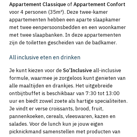
Appartement Classique
of
Appartement Confort
voor 4 personen (35m²). Deze twee-kamer
appartementen hebben een aparte slaapkamer
met twee eenpersoonsbedden en een woonkamer
met twee slaapbanken. In deze appartementen
zijn de toiletten gescheiden van de badkamer.
All inclusive eten en drinken
Je kunt kiezen voor de
So’Inclusive
all-inclusive
formule, waarmee je zorgeloos kunt genieten van
alle maaltijden en drankjes. Het uitgebreide
ontbijtbuffet is beschikbaar van 7:30 tot 13:00
uur en biedt zowel zoete als hartige specialiteiten.
Je vindt er verse croissants, brood, fruit,
pannenkoeken, cereals, vleeswaren, kazen en
salades. Voor de lunch kun je jouw eigen
picknickmand samenstellen met producten van