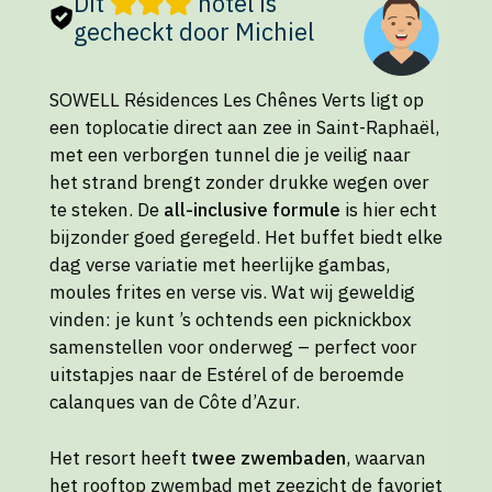
Dit
hotel is
gecheckt door Michiel
SOWELL Résidences Les Chênes Verts ligt op
een toplocatie direct aan zee in Saint-Raphaël,
met een verborgen tunnel die je veilig naar
het strand brengt zonder drukke wegen over
te steken. De
all-inclusive formule
is hier echt
bijzonder goed geregeld. Het buffet biedt elke
dag verse variatie met heerlijke gambas,
moules frites en verse vis. Wat wij geweldig
vinden: je kunt ’s ochtends een picknickbox
samenstellen voor onderweg – perfect voor
uitstapjes naar de Estérel of de beroemde
calanques van de Côte d’Azur.
Het resort heeft
twee zwembaden
, waarvan
het rooftop zwembad met zeezicht de favoriet