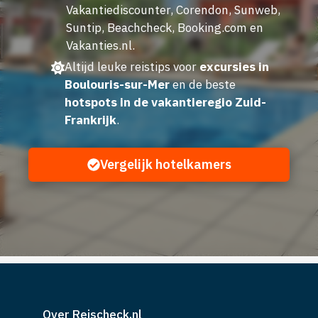
Vakantiediscounter, Corendon, Sunweb,
Suntip, Beachcheck, Booking.com en
Vakanties.nl.
Altijd leuke reistips voor
excursies in
Boulouris-sur-Mer
en de beste
hotspots in de vakantieregio Zuid-
Frankrijk
.
Vergelijk hotelkamers
Over Reischeck.nl