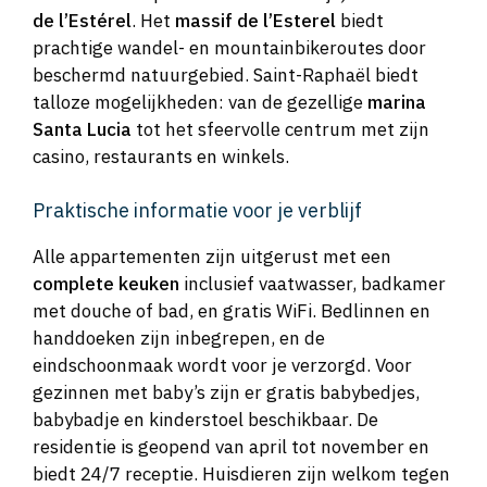
de l’Estérel
. Het
massif de l’Esterel
biedt
prachtige wandel- en mountainbikeroutes door
beschermd natuurgebied. Saint-Raphaël biedt
talloze mogelijkheden: van de gezellige
marina
Santa Lucia
tot het sfeervolle centrum met zijn
casino, restaurants en winkels.
Praktische informatie voor je verblijf
Alle appartementen zijn uitgerust met een
complete keuken
inclusief vaatwasser, badkamer
met douche of bad, en gratis WiFi. Bedlinnen en
handdoeken zijn inbegrepen, en de
eindschoonmaak wordt voor je verzorgd. Voor
gezinnen met baby’s zijn er gratis babybedjes,
babybadje en kinderstoel beschikbaar. De
residentie is geopend van april tot november en
biedt 24/7 receptie. Huisdieren zijn welkom tegen