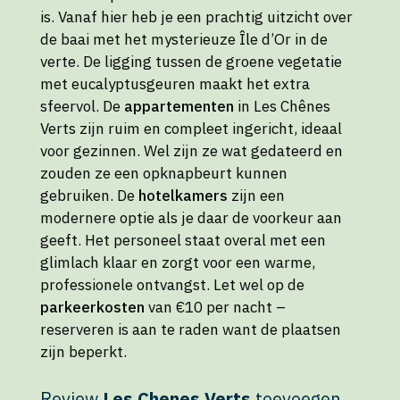
is. Vanaf hier heb je een prachtig uitzicht over
de baai met het mysterieuze Île d’Or in de
verte. De ligging tussen de groene vegetatie
met eucalyptusgeuren maakt het extra
sfeervol. De
appartementen
in Les Chênes
Verts zijn ruim en compleet ingericht, ideaal
voor gezinnen. Wel zijn ze wat gedateerd en
zouden ze een opknapbeurt kunnen
gebruiken. De
hotelkamers
zijn een
modernere optie als je daar de voorkeur aan
geeft. Het personeel staat overal met een
glimlach klaar en zorgt voor een warme,
professionele ontvangst. Let wel op de
parkeerkosten
van €10 per nacht –
reserveren is aan te raden want de plaatsen
zijn beperkt.
Review
Les Chenes Verts
toevoegen