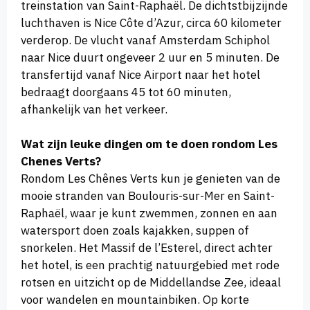
treinstation van Saint-Raphaël. De dichtstbijzijnde
luchthaven is Nice Côte d’Azur, circa 60 kilometer
verderop. De vlucht vanaf Amsterdam Schiphol
naar Nice duurt ongeveer 2 uur en 5 minuten. De
transfertijd vanaf Nice Airport naar het hotel
bedraagt doorgaans 45 tot 60 minuten,
afhankelijk van het verkeer.
Wat zijn leuke dingen om te doen rondom Les
Chenes Verts?
Rondom Les Chênes Verts kun je genieten van de
mooie stranden van Boulouris-sur-Mer en Saint-
Raphaël, waar je kunt zwemmen, zonnen en aan
watersport doen zoals kajakken, suppen of
snorkelen. Het Massif de l’Esterel, direct achter
het hotel, is een prachtig natuurgebied met rode
rotsen en uitzicht op de Middellandse Zee, ideaal
voor wandelen en mountainbiken. Op korte