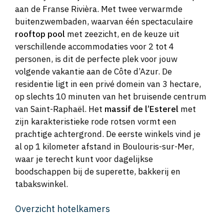
aan de Franse Rivièra. Met twee verwarmde
buitenzwembaden, waarvan één spectaculaire
rooftop pool
met zeezicht, en de keuze uit
verschillende accommodaties voor 2 tot 4
personen, is dit de perfecte plek voor jouw
volgende vakantie aan de Côte d’Azur. De
residentie ligt in een privé domein van 3 hectare,
op slechts 10 minuten van het bruisende centrum
van Saint-Raphaël. Het
massif de l’Esterel
met
zijn karakteristieke rode rotsen vormt een
prachtige achtergrond. De eerste winkels vind je
al op 1 kilometer afstand in Boulouris-sur-Mer,
waar je terecht kunt voor dagelijkse
boodschappen bij de superette, bakkerij en
tabakswinkel.
Overzicht hotelkamers