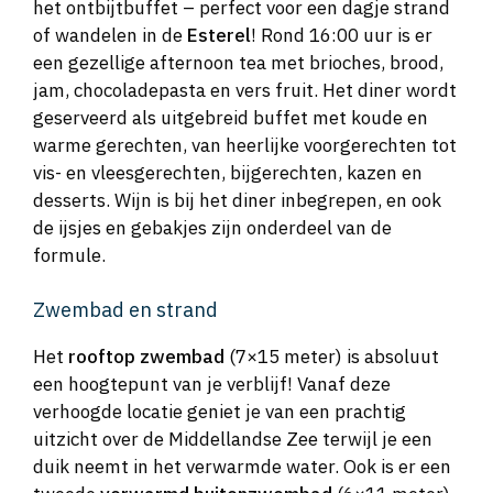
het ontbijtbuffet – perfect voor een dagje strand
of wandelen in de
Esterel
! Rond 16:00 uur is er
een gezellige afternoon tea met brioches, brood,
jam, chocoladepasta en vers fruit. Het diner wordt
geserveerd als uitgebreid buffet met koude en
warme gerechten, van heerlijke voorgerechten tot
vis- en vleesgerechten, bijgerechten, kazen en
desserts. Wijn is bij het diner inbegrepen, en ook
de ijsjes en gebakjes zijn onderdeel van de
formule.
Zwembad en strand
Het
rooftop zwembad
(7×15 meter) is absoluut
een hoogtepunt van je verblijf! Vanaf deze
verhoogde locatie geniet je van een prachtig
uitzicht over de Middellandse Zee terwijl je een
duik neemt in het verwarmde water. Ook is er een