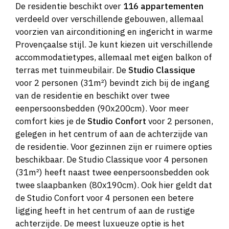
De residentie beschikt over
116 appartementen
verdeeld over verschillende gebouwen, allemaal
voorzien van airconditioning en ingericht in warme
Provençaalse stijl. Je kunt kiezen uit verschillende
accommodatietypes, allemaal met eigen balkon of
terras met tuinmeubilair. De
Studio Classique
voor 2 personen (31m²) bevindt zich bij de ingang
van de residentie en beschikt over twee
eenpersoonsbedden (90x200cm). Voor meer
comfort kies je de
Studio Confort
voor 2 personen,
gelegen in het centrum of aan de achterzijde van
de residentie. Voor gezinnen zijn er ruimere opties
beschikbaar. De Studio Classique voor 4 personen
(31m²) heeft naast twee eenpersoonsbedden ook
twee slaapbanken (80x190cm). Ook hier geldt dat
de Studio Confort voor 4 personen een betere
ligging heeft in het centrum of aan de rustige
achterzijde. De meest luxueuze optie is het