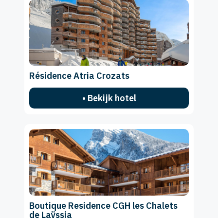
Résidence Atria Crozats
• Bekijk hotel
Boutique Residence CGH les Chalets
de Laÿssia