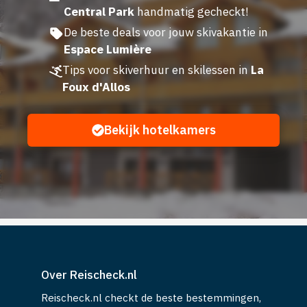
Central Park
handmatig gecheckt!
De beste deals voor jouw skivakantie in
Espace Lumière
Tips voor skiverhuur en skilessen in
La
Foux d'Allos
Bekijk hotelkamers
Over Reischeck.nl
Reischeck.nl checkt de beste bestemmingen,