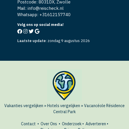
Postcode: 8031DX, Zwolle
Mail: info@reischeck.nl
Whatsapp: +
31612157740
Volg ons op social media!
Laatste update
:
zondag 9 augustus 2026
Vakanties vergelijken
»
Hotels vergelijken
»
Vacancéole Résidence
Central Park
Contact
•
Over Ons
•
Onderzoek
•
Adverteren
•