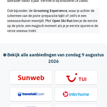
aanrader vanaf 8 jaar. Vertrek is bij Brasserie Le Dahut.
Ook bijzonder: de
Grooming Experience
, waar je achter de
schermen van de piste-preparatie kijkt of zelfs in een
sneeuwschuiver meerijdt. Met
Open Ski Run
ben je de eerste
op de piste, een magisch moment als je je eerste sporen in de
verse sneeuw trekt.
❄️ Bekijk alle aanbiedingen van zondag 9 augustus
2026