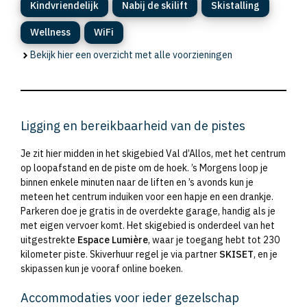
Kindvriendelijk
Nabij de skilift
Skistalling
Wellness
WiFi
Bekijk hier een overzicht met alle voorzieningen
Ligging en bereikbaarheid van de pistes
Je zit hier midden in het skigebied Val d’Allos, met het centrum
op loopafstand en de piste om de hoek. ’s Morgens loop je
binnen enkele minuten naar de liften en ’s avonds kun je
meteen het centrum induiken voor een hapje en een drankje.
Parkeren doe je gratis in de overdekte garage, handig als je
met eigen vervoer komt. Het skigebied is onderdeel van het
uitgestrekte
Espace Lumière
, waar je toegang hebt tot 230
kilometer piste. Skiverhuur regel je via partner
SKISET
, en je
skipassen kun je vooraf online boeken.
Accommodaties voor ieder gezelschap