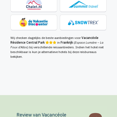
Wij checken dagelijks de beste aanbiedingen voor
Vacancéole
Résidence Central Park
in
Frankrijk
(
Espace Lumière – La
Foux d'Allos
) bij verschillende reisaanbieders. Indien het hotel niet
beschikbaar is kun je alternatieve hotels bij deze reisbureaus
bekijken.
Review van Vacancéole