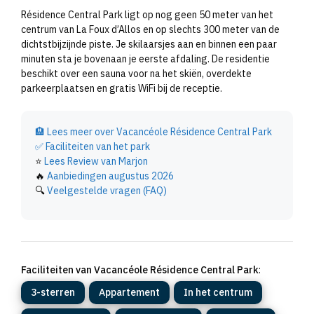
Résidence Central Park ligt op nog geen 50 meter van het
centrum van La Foux d’Allos en op slechts 300 meter van de
dichtstbijzijnde piste. Je skilaarsjes aan en binnen een paar
minuten sta je bovenaan je eerste afdaling. De residentie
beschikt over een sauna voor na het skiën, overdekte
parkeerplaatsen en gratis WiFi bij de receptie.
🏨
Lees meer over Vacancéole Résidence Central Park
✅
Faciliteiten van het park
⭐
Lees Review van Marjon
🔥
Aanbiedingen augustus 2026
🔍
Veelgestelde vragen (FAQ)
Faciliteiten van Vacancéole Résidence Central Park
:
3-sterren
Appartement
In het centrum