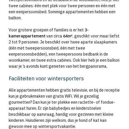
twee cabines: één met plek voor twee personen en één met
een eenpersoonsbed. Sommige appartementen hebben een
balkon.
Voor grotere groepen of families is er het
3-
kamerappartement
van circa
64m²
, geschikt voor maar liefst
2 tot 9 personen. Je beschikt over twee aparte slaapkamers
(één met tweepersoonsbed, één met twee
eenpersoonsbedden), een tweepersoons bedbank in de
woonkamer, en twee extra cabines. Ook hier heb je een balkon
waar je ’s avonds kunt genieten van het bergpanorama.
Faciliteiten voor wintersporters
Alle appartementen hebben gratis televisie, en bij de receptie
kun je gebruikmaken van gratis WiFi. Wil je gezellig
gourmetten? Dan kun je ter plekke een raclette- of fondue-
apparaat huren. Er zijn babybedjes en kinderstoelen
beschikbaar op aanvraag, handig voor gezinnen met kleine
kinderen. Huisdieren zijn welkom, dus je hond of kat kan
gewoon mee op wintersportvakantie.