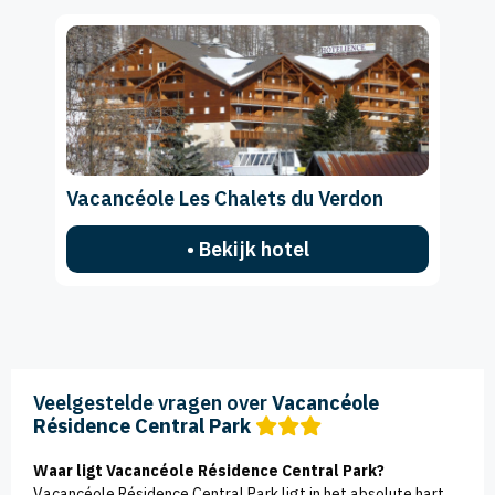
Vacancéole Les Chalets du Verdon
• Bekijk hotel
Veelgestelde vragen over
Vacancéole
Résidence Central Park
Waar ligt Vacancéole Résidence Central Park?
Vacancéole Résidence Central Park ligt in het absolute hart