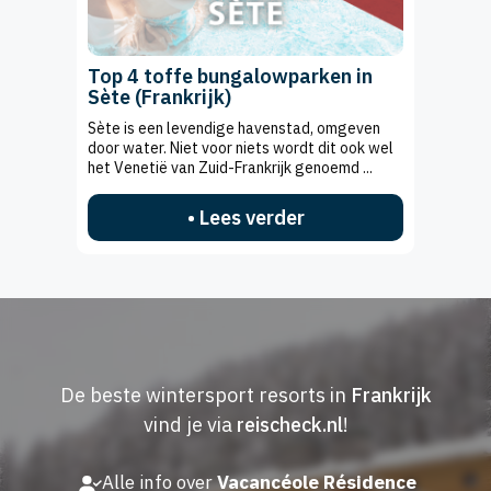
Top 4 toffe bungalowparken in
Sète (Frankrijk)
Sète is een levendige havenstad, omgeven
door water. Niet voor niets wordt dit ook wel
het Venetië van Zuid-Frankrijk genoemd ...
• Lees verder
De beste wintersport resorts in
Frankrijk
vind je via
reischeck.nl
!
Alle info over
Vacancéole Résidence