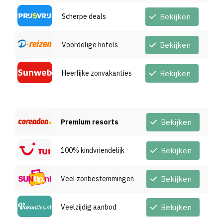
Scherpe deals
Bekijken
Voordelige hotels
Bekijken
Heerlijke zonvakanties
Bekijken
Premium resorts
Bekijken
100% kindvriendelijk
Bekijken
Veel zonbestemmingen
Bekijken
Veelzijdig aanbod
Bekijken