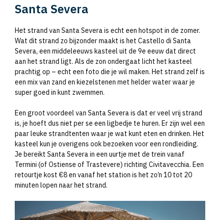
Santa Severa
Het strand van Santa Severa is echt een hotspot in de zomer.
Wat dit strand zo bijzonder maakt is het Castello di Santa
Severa, een middeleeuws kasteel uit de 9e eeuw dat direct
aan het strand ligt. Als de zon ondergaat licht het kasteel
prachtig op – echt een foto die je wil maken. Het strand zelf is
een mix van zand en kiezelstenen met helder water waar je
super goed in kunt zwemmen.
Een groot voordeel van Santa Severa is dat er veel vrij strand
is, je hoeft dus niet per se een ligbedje te huren. Er zijn wel een
paar leuke strandtenten waar je wat kunt eten en drinken. Het
kasteel kun je overigens ook bezoeken voor een rondleiding.
Je bereikt Santa Severa in een uurtje met de trein vanaf
Termini (of Ostiense of Trastevere) richting Civitavecchia. Een
retourtje kost €8 en vanaf het station is het zo’n 10 tot 20
minuten lopen naar het strand.