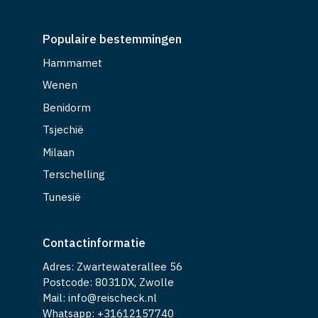
Populaire bestemmingen
Hammamet
Wenen
Benidorm
Tsjechië
Milaan
Terschelling
Tunesië
Contactinformatie
Adres: Zwartewaterallee 56
Postcode: 8031DX, Zwolle
Mail: info@reischeck.nl
Whatsapp: +
31612157740