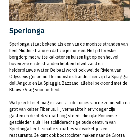
Sperlonga
Sperlonga staat bekend als een van de mooiste stranden van
heel Midden-Italië en dat zie je meteen. Het pittoreske
bergdorp met witte kalkstenen huizen ligt op een heuvel
boven zee en de stranden hebben felwit zand en
helderblauwe water. De baai wordt ook wel de Riviera van
Odysseus genoemd. De mooiste stranden hier zijn La Spiaggia
dell’Angolo en La Spiaggia Bazzano, allebei bekroond met de
Blauwe Vlag voor netheid.
Wat je echt niet mag missen zijn de ruïnes van de zomervilla en
grot van keizer Tiberius. Hij vermaakte hier vroeger zijn
gasten en de plek straalt nog steeds die rijke Romeinse
geschiedenis uit. Het schilderachtige oude centrum van
Sperlonga heeft smalle straatjes vol winkeltjes en
restaurants. Je kunt ook boottochten maken naar de Grotta