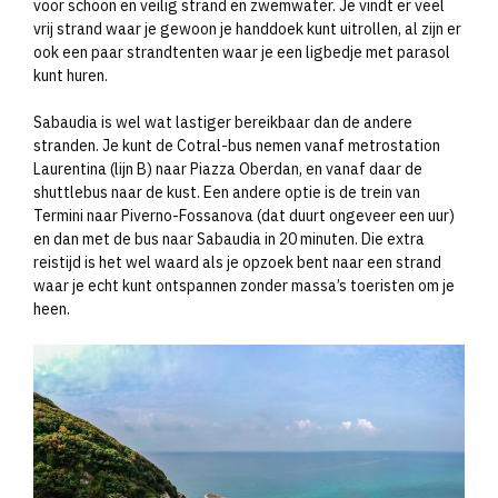
voor schoon en veilig strand en zwemwater. Je vindt er veel
vrij strand waar je gewoon je handdoek kunt uitrollen, al zijn er
ook een paar strandtenten waar je een ligbedje met parasol
kunt huren.
Sabaudia is wel wat lastiger bereikbaar dan de andere
stranden. Je kunt de Cotral-bus nemen vanaf metrostation
Laurentina (lijn B) naar Piazza Oberdan, en vanaf daar de
shuttlebus naar de kust. Een andere optie is de trein van
Termini naar Piverno-Fossanova (dat duurt ongeveer een uur)
en dan met de bus naar Sabaudia in 20 minuten. Die extra
reistijd is het wel waard als je opzoek bent naar een strand
waar je echt kunt ontspannen zonder massa’s toeristen om je
heen.