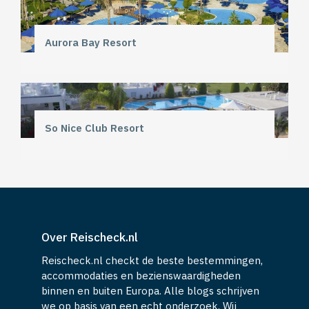
Aurora Bay Resort
So Nice Club Resort
Over Reischeck.nl
Reischeck.nl checkt de beste bestemmingen,
accommodaties en bezienswaardigheden
binnen en buiten Europa. Alle blogs schrijven
we op basis van een echt onderzoek. Wij