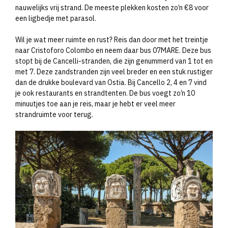
nauwelijks vrij strand. De meeste plekken kosten zo’n €8 voor
een ligbedje met parasol.
Wil je wat meer ruimte en rust? Reis dan door met het treintje
naar Cristoforo Colombo en neem daar bus 07MARE. Deze bus
stopt bij de Cancelli-stranden, die zijn genummerd van 1 tot en
met 7. Deze zandstranden zijn veel breder en een stuk rustiger
dan de drukke boulevard van Ostia. Bij Cancello 2, 4 en 7 vind
je ook restaurants en strandtenten. De bus voegt zo’n 10
minuutjes toe aan je reis, maar je hebt er veel meer
strandruimte voor terug.