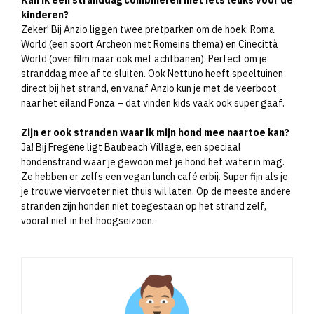
kinderen?
Zeker! Bij Anzio liggen twee pretparken om de hoek: Roma
World (een soort Archeon met Romeins thema) en Cinecittà
World (over film maar ook met achtbanen). Perfect om je
stranddag mee af te sluiten. Ook Nettuno heeft speeltuinen
direct bij het strand, en vanaf Anzio kun je met de veerboot
naar het eiland Ponza – dat vinden kids vaak ook super gaaf.
Zijn er ook stranden waar ik mijn hond mee naartoe kan?
Ja! Bij Fregene ligt Baubeach Village, een speciaal
hondenstrand waar je gewoon met je hond het water in mag.
Ze hebben er zelfs een vegan lunch café erbij. Super fijn als je
je trouwe viervoeter niet thuis wil laten. Op de meeste andere
stranden zijn honden niet toegestaan op het strand zelf,
vooral niet in het hoogseizoen.