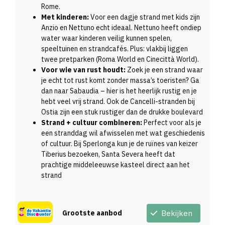
Rome.
Met kinderen:
Voor een dagje strand met kids zijn
Anzio en Nettuno echt ideaal. Nettuno heeft ondiep
water waar kinderen veilig kunnen spelen,
speeltuinen en strandcafés. Plus: vlakbij liggen
twee pretparken (Roma World en Cinecittà World).
Voor wie van rust houdt:
Zoek je een strand waar
je echt tot rust komt zonder massa’s toeristen? Ga
dan naar Sabaudia – hier is het heerlijk rustig en je
hebt veel vrij strand. Ook de Cancelli-stranden bij
Ostia zijn een stuk rustiger dan de drukke boulevard
Strand + cultuur combineren:
Perfect voor als je
een stranddag wil afwisselen met wat geschiedenis
of cultuur. Bij Sperlonga kun je de ruïnes van keizer
Tiberius bezoeken, Santa Severa heeft dat
prachtige middeleeuwse kasteel direct aan het
strand
Grootste aanbod
Bekijken