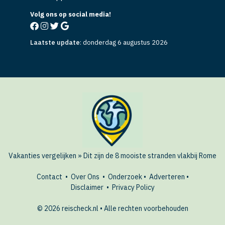
Volg ons op social media!
Laatste update
:
donderdag 6 augustus 2026
Vakanties vergelijken
»
Dit zijn de 8 mooiste stranden vlakbij Rome
Contact
•
Over Ons
•
Onderzoek
•
Adverteren
•
Disclaimer
•
Privacy Policy
© 2026 reischeck.nl • Alle rechten voorbehouden