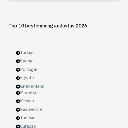
Top 10 bestemming augustus 2026
Turkije
Spanje
Portugal
Egypte
Griekenland
Marokko
Mexico
Kaapverdië
Tunesië
Curaçao