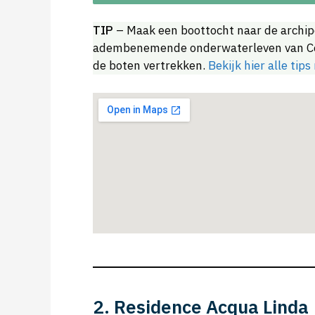
TIP
– Maak een boottocht naar de archipe
adembenemende onderwaterleven van Corsi
de boten vertrekken.
Bekijk hier alle tip
2. Residence Acqua Linda