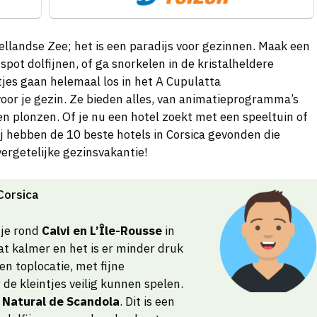
ellandse Zee; het is een paradijs voor gezinnen. Maak een
pot dolfijnen, of ga snorkelen in de kristalheldere
jes gaan helemaal los in het A Cupulatta
voor je gezin. Ze bieden alles, van animatieprogramma’s
en plonzen. Of je nu een hotel zoekt met een speeltuin of
j hebben de 10 beste hotels in Corsica gevonden die
ergetelijke gezinsvakantie!
 Corsica
 je rond
Calvi en L’Île-Rousse
in
at kalmer en het is er minder druk
en toplocatie, met fijne
e kleintjes veilig kunnen spelen.
 Natural de Scandola
. Dit is een