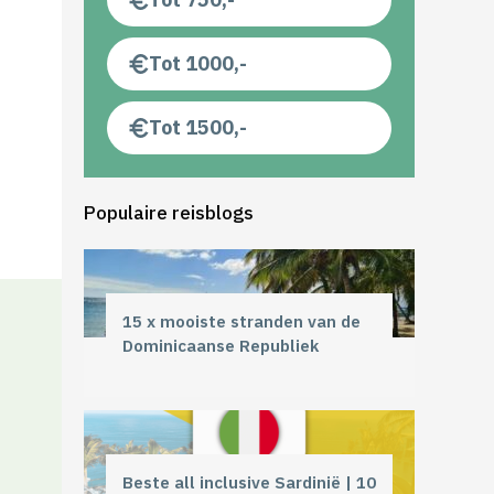
Tot 1000,-
Tot 1500,-
Populaire reisblogs
15 x mooiste stranden van de
Dominicaanse Republiek
Beste all inclusive Sardinië | 10