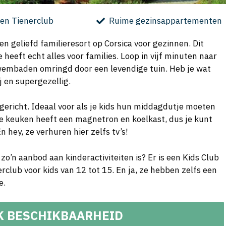
 en Tienerclub
Ruime gezinsappartementen
n geliefd familieresort op Corsica voor gezinnen. Dit
heeft echt alles voor families. Loop in vijf minuten naar
zwembaden omringd door een levendige tuin. Heb je wat
j en supergezellig.
gericht. Ideaal voor als je kids hun middagdutje moeten
De keuken heeft een magnetron en koelkast, dus je kunt
n hey, ze verhuren hier zelfs tv’s!
 zo’n aanbod aan kinderactiviteiten is? Er is een Kids Club
erclub voor kids van 12 tot 15. En ja, ze hebben zelfs een
e.
K BESCHIKBAARHEID