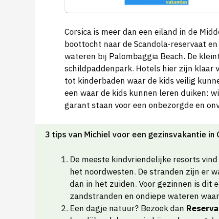
Corsica is meer dan een eiland in de Midd
boottocht naar de Scandola-reservaat en s
wateren bij Palombaggia Beach. De kleint
schildpaddenpark. Hotels hier zijn klaar 
tot kinderbaden waar de kids veilig kunn
een waar de kids kunnen leren duiken: wi
garant staan voor een onbezorgde en onv
3 tips van Michiel voor een gezinsvakantie in
De meeste kindvriendelijke resorts vind
het noordwesten. De stranden zijn er w
dan in het zuiden. Voor gezinnen is dit e
zandstranden en ondiepe wateren waar d
Een dagje natuur? Bezoek dan
Reserva