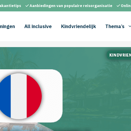
akantietips
Aanbiedingen van populaire reisorganisatie
Onlin
mingen
All inclusive
Kindvriendelijk
Thema’s