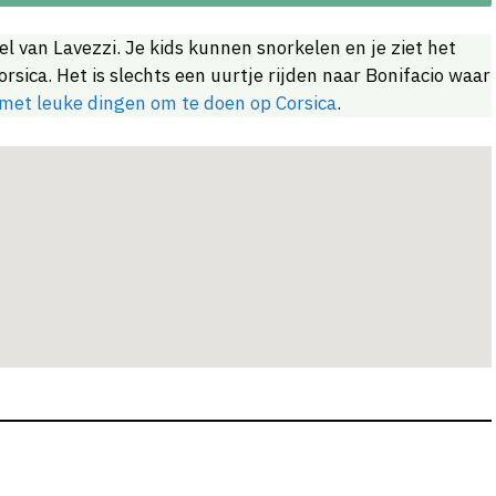
l van Lavezzi. Je kids kunnen snorkelen en je ziet het
ca. Het is slechts een uurtje rijden naar Bonifacio waar
s met leuke dingen om te doen op Corsica
.