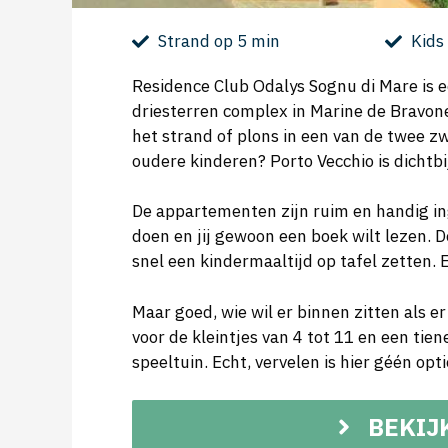
Strand op 5 min
Kids
Residence Club Odalys Sognu di Mare is ee
driesterren complex in Marine de Bravone 
het strand of plons in een van de twee 
oudere kinderen? Porto Vecchio is dichtbi
De appartementen zijn ruim en handig in
doen en jij gewoon een boek wilt lezen. 
snel een kindermaaltijd op tafel zetten. E
Maar goed, wie wil er binnen zitten als er
voor de kleintjes van 4 tot 11 en een tien
speeltuin. Echt, vervelen is hier géén opti
BEKIJ