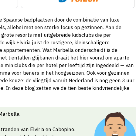
e Spaanse badplaatsen door de combinatie van luxe
ls, allebei met een sterke focus op gezinnen. Aan de
 grote resorts met uitgebreide kidsclubs die per
de wijk Elviria juist de rustigere, kleinschaligere
de appartementen. Wat Marbella onderscheidt is de
et tientallen glijbanen draait het hier vooral om aparte
 miniclubs die per hotel per leeftijd zijn ingedeeld — van
amma voor tieners in het hoogseizoen. Ook voor gezinnen
ede keuze: de vliegtijd vanuit Nederland is nog geen 3 uur
ee. In deze blog zetten we de tien beste kindvriendelijke
 Marbella
stranden van Elviria en Cabopino.