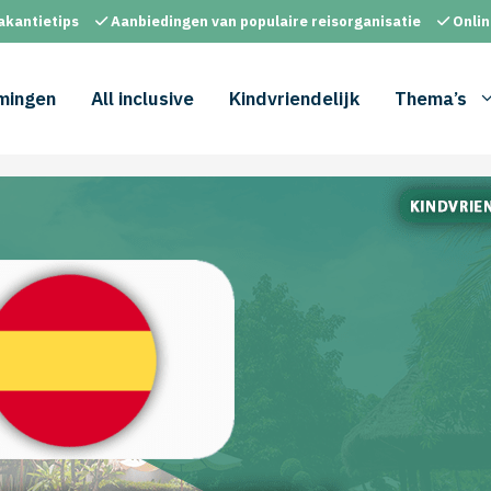
akantietips
Aanbiedingen van populaire reisorganisatie
Onlin
mingen
All inclusive
Kindvriendelijk
Thema’s