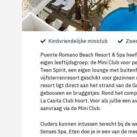
Kindvriendelijke miniclub
Zwem
Puente Romano Beach Resort & Spa heeft 
eigen leeftijdsgroep: de Mini Club voor pe
Teen Spirit, een eigen lounge met buitenf
vijfsterrenresort geschikt voor gezinnen 
resort ligt direct aan het strand van de
gebouwen en bruggetjes. Rond het comple
La Casita Club hoort. Voor als jullie een 
aanvraag via de Mini Club.
Ouders kunnen intussen terecht bij de 
Senses Spa. Eten doe je in een van de me