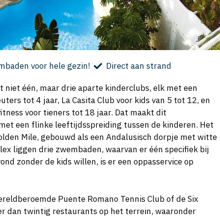
baden voor hele gezin!
Direct aan strand
niet één, maar drie aparte kinderclubs, elk met een
uters tot 4 jaar, La Casita Club voor kids van 5 tot 12, en
itness voor tieners tot 18 jaar. Dat maakt dit
met een flinke leeftijdsspreiding tussen de kinderen. Het
 Golden Mile, gebouwd als een Andalusisch dorpje met witte
x liggen drie zwembaden, waarvan er één specifiek bij
avond zonder de kids willen, is er een oppasservice op
wereldberoemde Puente Romano Tennis Club of de Six
er dan twintig restaurants op het terrein, waaronder