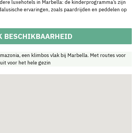
dere luxehotels in Marbella: de kinderprogramma’s zijn
dalusische ervaringen, zoals paardrijden en peddelen op
K BESCHIKBAARHEID
azonia, een klimbos vlak bij Marbella. Met routes voor
uit voor het hele gezin