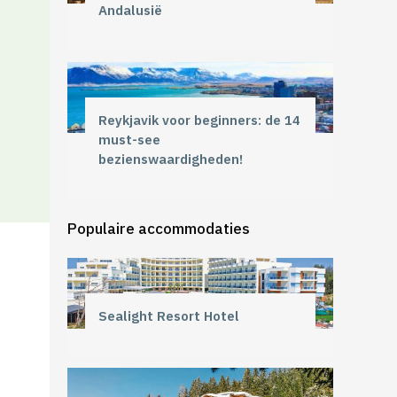
Andalusië
Reykjavik voor beginners: de 14
must-see
bezienswaardigheden!
Populaire accommodaties
Sealight Resort Hotel