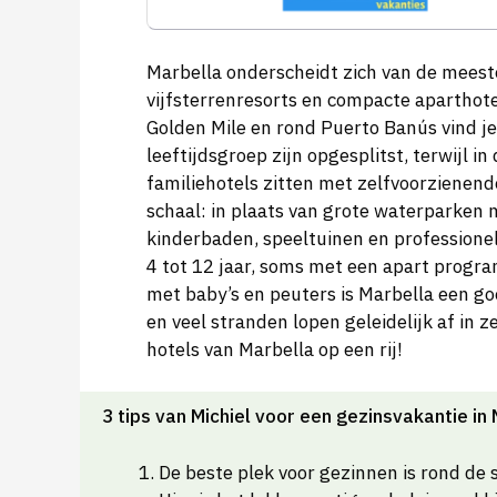
Marbella onderscheidt zich van de meest
vijfsterrenresorts en compacte aparthote
Golden Mile en rond Puerto Banús vind je
leeftijdsgroep zijn opgesplitst, terwijl in 
familiehotels zitten met zelfvoorzienen
schaal: in plaats van grote waterparken m
kinderbaden, speeltuinen en professionele
4 tot 12 jaar, soms met een apart progr
met baby’s en peuters is Marbella een go
en veel stranden lopen geleidelijk af in z
hotels van Marbella op een rij!
3 tips van Michiel voor een gezinsvakantie in
De beste plek voor gezinnen is rond de 