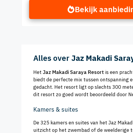
Bekijk aanbiedi
Alles over
Jaz Makadi Sara
Het
Jaz Makadi Saraya Resort
is een prach
biedt de perfecte mix tussen ontspanning en
gedacht. Het resort ligt op slechts 300 me
dit resort zo goed wordt beoordeeld door 
Kamers & suites
De 325 kamers en suites van het Jaz Makadi S
uitzicht op het zwembad of de weelderige tui