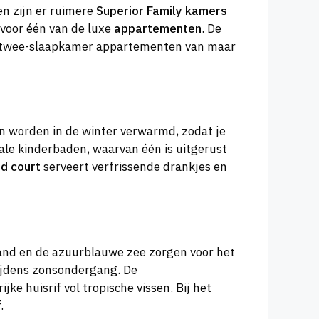
en zijn er ruimere
Superior Family kamers
 voor één van de luxe
appartementen
. De
e twee-slaapkamer appartementen van maar
 worden in de winter verwarmd, zodat je
iale kinderbaden, waarvan één is uitgerust
od court
serveert verfrissende drankjes en
 zand en de azuurblauwe zee zorgen voor het
tijdens zonsondergang. De
e huisrif vol tropische vissen. Bij het
.