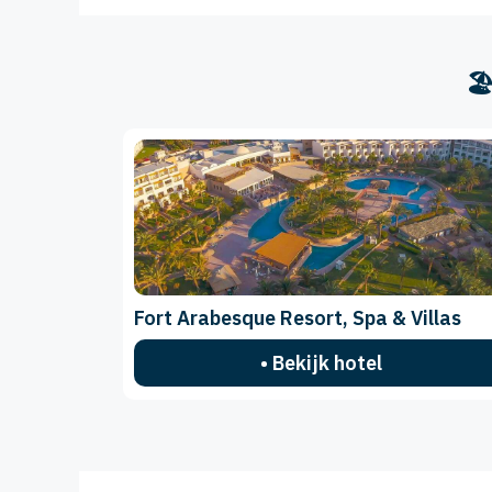
🏖
Fort Arabesque Resort, Spa & Villas
• Bekijk hotel