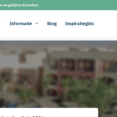
e vergelijken & boeken
Informatie
Blog
Inspiratiegids
t