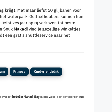
g krijgt. Met maar liefst 50 glijbanen voor
ar het waterpark. Golfliefhebbers kunnen hun
efst zes jaar op rij verkozen tot beste
en
Souk Makadi
vind je gezellige winkeltjes,
t een gratis shuttleservice naar het
rum
Fitness
Kindvriendelijk
e over dit
hotel in Makadi Bay
(Rode Zee) is onder voorbehoud