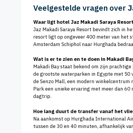
Veelgestelde vragen over
J
Waar ligt hotel Jaz Makadi Saraya Resor
Jaz Makadi Saraya Resort bevindt zich in he
resort ligt op ongeveer 400 meter van het 
Amsterdam Schiphol naar Hurghada bedraag
Wat is er te zien en te doen in Makadi B
Makadi Bay staat bekend om zijn prachtige 
de grootste waterparken in Egypte met 50 ve
de Senzo Mall, een modern winkelcentrum me
Park een unieke ervaring met meer dan 60 
dagtrip.
Hoe lang duurt de transfer vanaf het vli
Na aankomst op Hurghada International Airp
tussen de 30 en 40 minuten, afhankelijk van