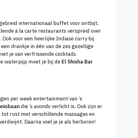
gebreid internationaal buffet voor ontbijt,
llende à la carte restaurants verspreid over
. Ook voor een heerlijke Indiase curry bij
or een drankje in één van de zes gezellige
t je van verfrissende cocktails.
le waterpijp moet je bij de
El Shisha Bar
gen per week entertainment van ’s
nnisbaan
die ’s avonds verlicht is. Ook zijn er
 tot rust met verschillende massages en
erdwijnt. Daarna voel je je als herboren!