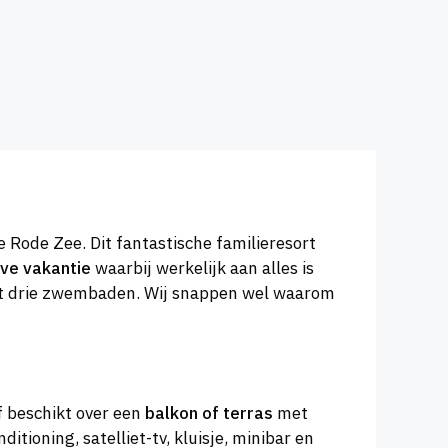
e Rode Zee. Dit fantastische familieresort
sive vakantie
waarbij werkelijk aan alles is
efst drie zwembaden. Wij snappen wel waarom
jf beschikt over een
balkon of terras
met
tioning, satelliet-tv, kluisje, minibar en