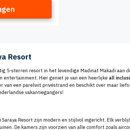
ngen
ya Resort
tig 5-sterren resort in het levendige Madinat Makadi aan d
 entertainment. Hier geniet je van een heerlijke
all inclu
ter van een parelwit privéstrand en beschikt over maar li
Nederlandse vakantiegangers!
araya Resort zijn modern en stijlvol ingericht. Elk verbli
nen. De kamers zijn voorzien van alle comfort zoals aircondi