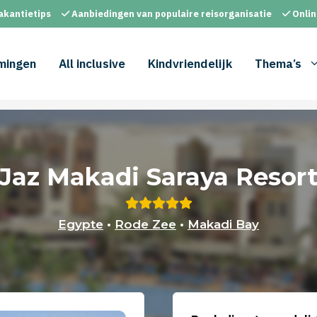
akantietips
Aanbiedingen van populaire reisorganisatie
Onlin
mingen
All inclusive
Kindvriendelijk
Thema’s
Jaz Makadi Saraya Resor
Egypte
•
Rode Zee
•
Makadi Bay