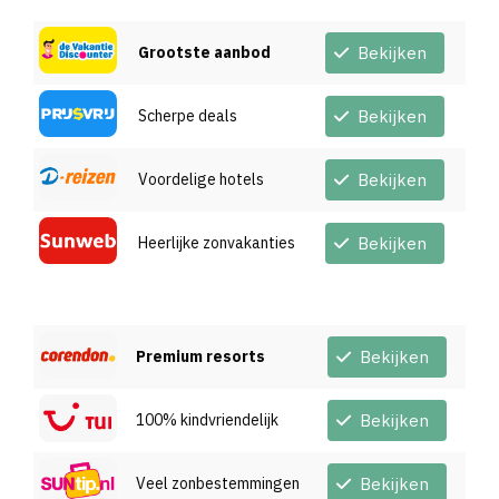
Grootste aanbod
Bekijken
Scherpe deals
Bekijken
Voordelige hotels
Bekijken
Heerlijke zonvakanties
Bekijken
Premium resorts
Bekijken
100% kindvriendelijk
Bekijken
Veel zonbestemmingen
Bekijken