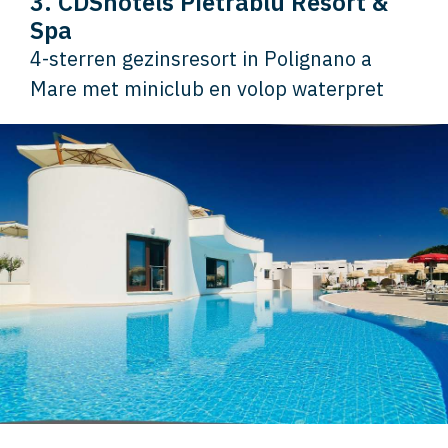
3. CDShotels Pietrablu Resort &
Spa
4-sterren gezinsresort in Polignano a
Mare met miniclub en volop waterpret