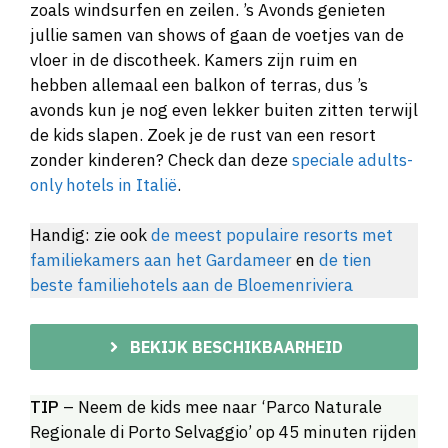
zoals windsurfen en zeilen. ’s Avonds genieten
jullie samen van shows of gaan de voetjes van de
vloer in de discotheek. Kamers zijn ruim en
hebben allemaal een balkon of terras, dus ’s
avonds kun je nog even lekker buiten zitten terwijl
de kids slapen. Zoek je de rust van een resort
zonder kinderen? Check dan deze
speciale adults-
only hotels in Italië
.
Handig: zie ook
de meest populaire resorts met
familiekamers aan het Gardameer
en
de tien
beste familiehotels aan de Bloemenriviera
BEKIJK BESCHIKBAARHEID
TIP
– Neem de kids mee naar ‘Parco Naturale
Regionale di Porto Selvaggio’ op 45 minuten rijden