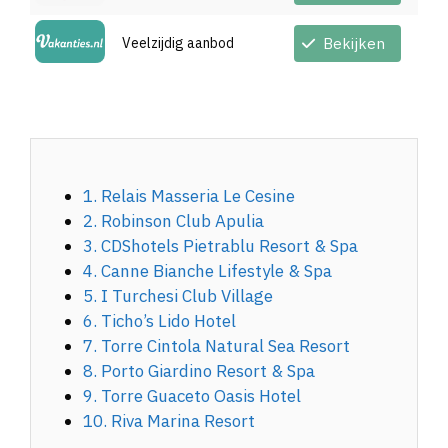
Veelzijdig aanbod
Bekijken
1. Relais Masseria Le Cesine
2. Robinson Club Apulia
3. CDShotels Pietrablu Resort & Spa
4. Canne Bianche Lifestyle & Spa
5. I Turchesi Club Village
6. Ticho’s Lido Hotel
7. Torre Cintola Natural Sea Resort
8. Porto Giardino Resort & Spa
9. Torre Guaceto Oasis Hotel
10. Riva Marina Resort