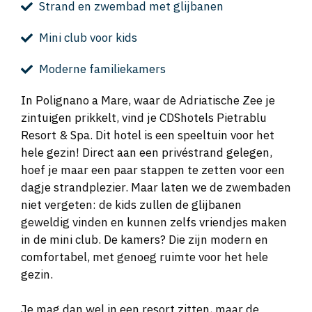
Strand en zwembad met glijbanen
Mini club voor kids
Moderne familiekamers
In Polignano a Mare, waar de Adriatische Zee je
zintuigen prikkelt, vind je CDShotels Pietrablu
Resort & Spa. Dit hotel is een speeltuin voor het
hele gezin! Direct aan een privéstrand gelegen,
hoef je maar een paar stappen te zetten voor een
dagje strandplezier. Maar laten we de zwembaden
niet vergeten: de kids zullen de glijbanen
geweldig vinden en kunnen zelfs vriendjes maken
in de mini club. De kamers? Die zijn modern en
comfortabel, met genoeg ruimte voor het hele
gezin.
Je mag dan wel in een resort zitten, maar de