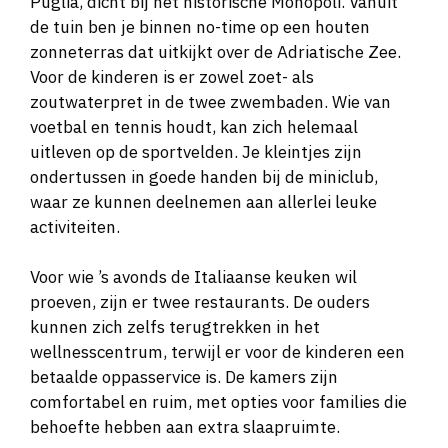
Puglia, dicht bij het historische Monopoli. Vanuit
de tuin ben je binnen no-time op een houten
zonneterras dat uitkijkt over de Adriatische Zee.
Voor de kinderen is er zowel zoet- als
zoutwaterpret in de twee zwembaden. Wie van
voetbal en tennis houdt, kan zich helemaal
uitleven op de sportvelden. Je kleintjes zijn
ondertussen in goede handen bij de miniclub,
waar ze kunnen deelnemen aan allerlei leuke
activiteiten.
Voor wie ’s avonds de Italiaanse keuken wil
proeven, zijn er twee restaurants. De ouders
kunnen zich zelfs terugtrekken in het
wellnesscentrum, terwijl er voor de kinderen een
betaalde oppasservice is. De kamers zijn
comfortabel en ruim, met opties voor families die
behoefte hebben aan extra slaapruimte.