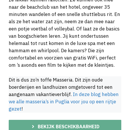
naar de beachclub van het hotel, ongeveer 35
minuten wandelen of een snelle shuttlebus rit. En
als ze het water zat zijn, neem ze dan mee naar
een potje voetbal of volleybal. Of laat ze de basics
van boogschieten leren. Jij kunt ondertussen
helemaal tot rust komen in de luxe spa met een
hammam en whirlpool. De kamers? Die zijn
comfortabel en voorzien van gratis WiFi, perfect
om ’s avonds een film te kijken met de kleintjes.
Dit is dus zo’n toffe Masseria. Dit zijn oude
boerderijen en landhuizen omgetoverd tot een
aangenaam vakantieverblijf.
In deze blog hebben
we alle masseria’s in Puglia voor jou op een rijtje
gezet
!
BEKIJK BESCHIKBAARHEID