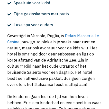
Speeltuin voor kids!
Fijne gezinskamers met patio
Luxe spa voor ouders
Gevestigd in Vernole, Puglia, is
Relais Masseria Le
Cesine
jouw go-to plek als je snakt naar rust en
natuur, maar ook avontuur voor de kids wilt. Het
hotel is omringd door dennenbossen en ligt op
korte afstand van de Adriatische Zee. Zin in
cultuur? Rijd naar het oude Otranto of het
bruisende Salento voor een dagtrip. Het hotel
biedt een all-inclusive pakket, dus geen zorgen
over eten; het Italiaanse feest is altijd aan!
De kinderen gaan hier de tijd van hun leven
hebben. Er is een kinderbad en een speeltuin waar
ze lekker kunnen ravotten. Ze kunnen ook mee