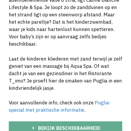
adembenemende Valle d’Itria, ligt Canne Bianche
Lifestyle & Spa. Je loopt zo de zandduinen op en
het strand ligt op een steenworp afstand. Maar
het echte pareltje? Dat is het kinderzwembad,
waar je kids naar hartenlust kunnen spetteren.
Voor baby’s zijn er op aanvraag zelfs bedjes
beschikbaar.
Laat de kinderen kliederen met zand terwijl je zelf
geniet van een massage bij Aqua Spa. Of wat
dacht je van een gezinsdiner in het Ristorante
T_imo? Je proeft hier de smaken van Puglia in een
kindvriendelijk jasje.
Voor aanvullende info, check ook onze
Puglia-
special met praktische informatie
.
BEKIJK BESCHIKBAARHEID