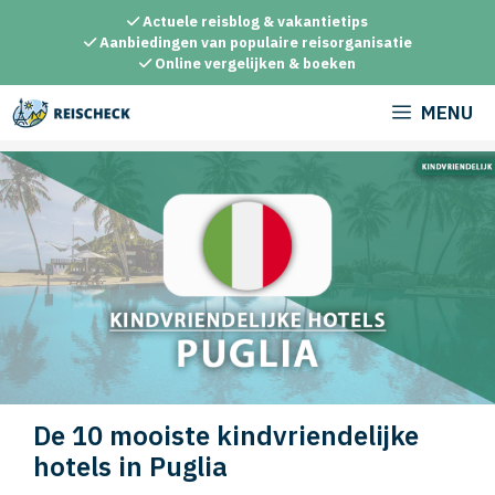
Ga
Actuele reisblog & vakantietips
naar
Aanbiedingen van populaire reisorganisatie
Online vergelijken & boeken
de
inhoud
MENU
De 10 mooiste kindvriendelijke
hotels in Puglia