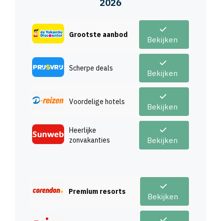
2026
Grootste aanbod
Bekijken
Scherpe deals
Bekijken
Voordelige hotels
Bekijken
Heerlijke
zonvakanties
Bekijken
Premium resorts
Bekijken