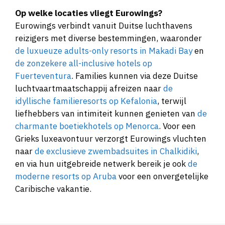
Op welke locaties vliegt Eurowings?
Eurowings verbindt vanuit Duitse luchthavens
reizigers met diverse bestemmingen, waaronder
de luxueuze adults-only resorts in Makadi Bay
en
de zonzekere all-inclusive hotels op
Fuerteventura
. Families kunnen via deze Duitse
luchtvaartmaatschappij afreizen naar
de
idyllische familieresorts op Kefalonia
, terwijl
liefhebbers van intimiteit kunnen genieten van
de
charmante boetiekhotels op Menorca
. Voor een
Grieks luxeavontuur verzorgt Eurowings vluchten
naar
de exclusieve zwembadsuites in Chalkidiki
,
en via hun uitgebreide netwerk bereik je ook
de
moderne resorts op Aruba
voor een onvergetelijke
Caribische vakantie.