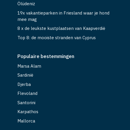
Ölüdeniz
19x vakantieparken in Friesland waar je hond
mee mag
8 x de leukste kustplaatsen van Kaapverdië
Top 8: de mooiste stranden van Cyprus
Populaire bestemmingen
Marsa Alam
Sardinië
Djerba
Flevoland
Santorini
Karpathos
Mallorca