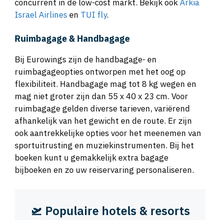
concurrent in de low-cost markt. Bekijk ook
Arkia
Israel Airlines
en
TUI fly
.
Ruimbagage & Handbagage
Bij Eurowings zijn de handbagage- en
ruimbagageopties ontworpen met het oog op
flexibiliteit. Handbagage mag tot 8 kg wegen en
mag niet groter zijn dan 55 x 40 x 23 cm. Voor
ruimbagage gelden diverse tarieven, variërend
afhankelijk van het gewicht en de route. Er zijn
ook aantrekkelijke opties voor het meenemen van
sportuitrusting en muziekinstrumenten. Bij het
boeken kunt u gemakkelijk extra bagage
bijboeken en zo uw reiservaring personaliseren.
🛫 Populaire hotels & resorts