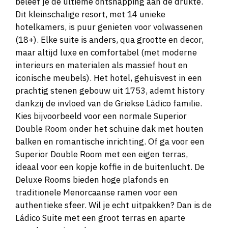
beleef je de ultieme ontsnapping aan de drukte.
Dit kleinschalige resort, met 14 unieke
hotelkamers, is puur genieten voor volwassenen
(18+). Elke suite is anders, qua grootte en decor,
maar altijd luxe en comfortabel (met moderne
interieurs en materialen als massief hout en
iconische meubels). Het hotel, gehuisvest in een
prachtig stenen gebouw uit 1753, ademt history
dankzij de invloed van de Griekse Ládico familie.
Kies bijvoorbeeld voor een normale Superior
Double Room onder het schuine dak met houten
balken en romantische inrichting. Of ga voor een
Superior Double Room met een eigen terras,
ideaal voor een kopje koffie in de buitenlucht. De
Deluxe Rooms bieden hoge plafonds en
traditionele Menorcaanse ramen voor een
authentieke sfeer. Wil je echt uitpakken? Dan is de
Ládico Suite met een groot terras en aparte