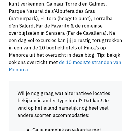
kunt verkennen. Ga naar Torre d’en Galmés,
Parque Natural de s’Albufera des Grau
(natuurpark), El Toro (hoogste punt), Torralba
d’en Salord, Far de Favàritx & de romeinse
overblijfselen in Sanisera (Far de Cavalleria). Na
een dag vol excursies kan jij je rustig terugtrekken
in een van de 10 boetiekhotels of Finca’s op
Menorca uit het overzicht in deze blog.
Tip
: bekijk
ook ons overzicht met
de 10 mooiste stranden van
Menorca
.
Wil je nog graag wat alternatieve locaties
bekijken in ander type hotel? Dat kan! Je
vind op het eiland namelijk nog heel veel
andere soorten accommodaties:
Ga je namelijk op vakantie met