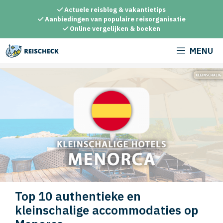
Ga
Actuele reisblog & vakantietips
naar
Aanbiedingen van populaire reisorganisatie
Online vergelijken & boeken
de
inhoud
MENU
Top 10 authentieke en
kleinschalige accommodaties op