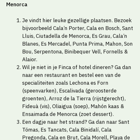
Menorca
Je vindt hier leuke gezellige plaatsen. Bezoek
bijvoorbeeld Cala’n Porter, Cala en Bosch, Sant
Lluis, Ciutadella de Menorca, Es Grau, Cala’n
Blanes, Es Mercadel, Punta Prima, Mahon, Son
Bou, Serpentona, Binibequer Vell, Fornells &
Alaior.
Wil je niet in je Finca of hotel dineren? Ga dan
naar een restaurant en bestel een van de
specialiteiten zoals Lechona es Forn
(speenvarken), Escalivada (geroosterde
groenten), Arroz de la Tierra (rijstgerecht),
Fideuà (vis), Oliaigua (soep), Mahón kaas &
Ensaimada de Menorca (zoet dessert).
Een dagje naar het strand? Ga dan naar Sant
Tómas, Es Tancats, Cala Binidalí, Cala
Pregonda, Cala en Brut, Cala Morell, Playa de