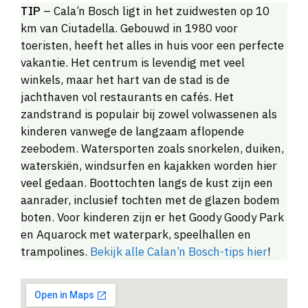
TIP
– Cala’n Bosch ligt in het zuidwesten op 10
km van Ciutadella. Gebouwd in 1980 voor
toeristen, heeft het alles in huis voor een perfecte
vakantie. Het centrum is levendig met veel
winkels, maar het hart van de stad is de
jachthaven vol restaurants en cafés. Het
zandstrand is populair bij zowel volwassenen als
kinderen vanwege de langzaam aflopende
zeebodem. Watersporten zoals snorkelen, duiken,
waterskiën, windsurfen en kajakken worden hier
veel gedaan. Boottochten langs de kust zijn een
aanrader, inclusief tochten met de glazen bodem
boten. Voor kinderen zijn er het Goody Goody Park
en Aquarock met waterpark, speelhallen en
trampolines.
Bekijk alle Calan’n Bosch-tips hier
!