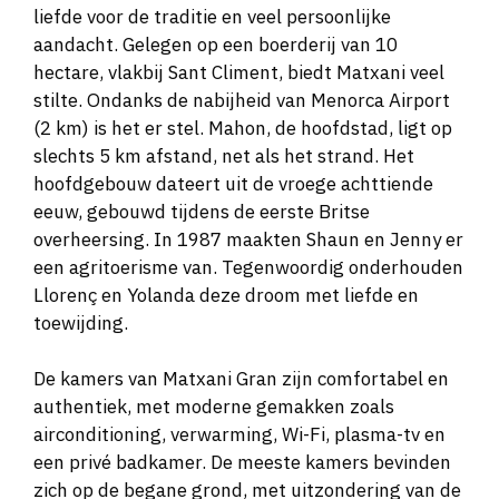
liefde voor de traditie en veel persoonlijke
aandacht. Gelegen op een boerderij van 10
hectare, vlakbij Sant Climent, biedt Matxani veel
stilte. Ondanks de nabijheid van Menorca Airport
(2 km) is het er stel. Mahon, de hoofdstad, ligt op
slechts 5 km afstand, net als het strand. Het
hoofdgebouw dateert uit de vroege achttiende
eeuw, gebouwd tijdens de eerste Britse
overheersing. In 1987 maakten Shaun en Jenny er
een agritoerisme van. Tegenwoordig onderhouden
Llorenç en Yolanda deze droom met liefde en
toewijding.
De kamers van Matxani Gran zijn comfortabel en
authentiek, met moderne gemakken zoals
airconditioning, verwarming, Wi-Fi, plasma-tv en
een privé badkamer. De meeste kamers bevinden
zich op de begane grond, met uitzondering van de