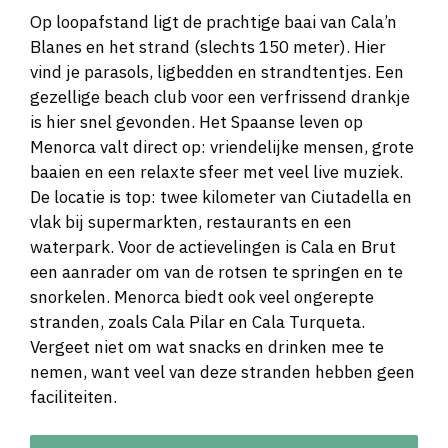
Op loopafstand ligt de prachtige baai van Cala’n
Blanes en het strand (slechts 150 meter). Hier
vind je parasols, ligbedden en strandtentjes. Een
gezellige beach club voor een verfrissend drankje
is hier snel gevonden. Het Spaanse leven op
Menorca valt direct op: vriendelijke mensen, grote
baaien en een relaxte sfeer met veel live muziek.
De locatie is top: twee kilometer van Ciutadella en
vlak bij supermarkten, restaurants en een
waterpark. Voor de actievelingen is Cala en Brut
een aanrader om van de rotsen te springen en te
snorkelen. Menorca biedt ook veel ongerepte
stranden, zoals Cala Pilar en Cala Turqueta.
Vergeet niet om wat snacks en drinken mee te
nemen, want veel van deze stranden hebben geen
faciliteiten.