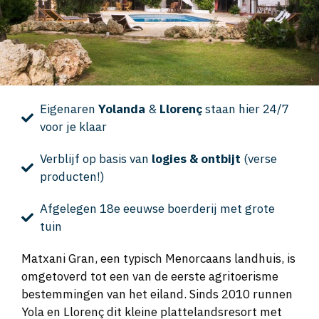
Eigenaren
Yolanda
&
Llorenç
staan hier 24/7
voor je klaar
Verblijf op basis van
logies & ontbijt
(verse
producten!)
Afgelegen 18e eeuwse boerderij met grote
tuin
Matxani Gran, een typisch Menorcaans landhuis, is
omgetoverd tot een van de eerste agritoerisme
bestemmingen van het eiland. Sinds 2010 runnen
Yola en Llorenç dit kleine plattelandsresort met