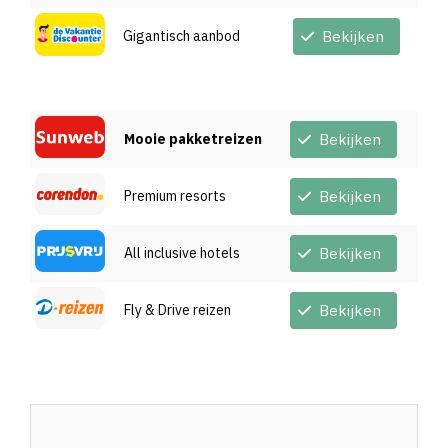
Gigantisch aanbod
Bekijken
Mooie pakketreizen
Bekijken
Premium resorts
Bekijken
All inclusive hotels
Bekijken
Fly & Drive reizen
Bekijken