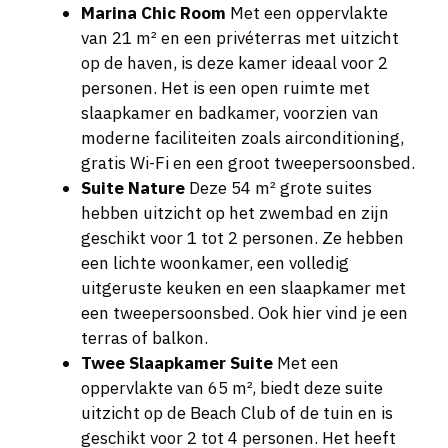
Marina Chic Room
Met een oppervlakte
van 21 m² en een privéterras met uitzicht
op de haven, is deze kamer ideaal voor 2
personen. Het is een open ruimte met
slaapkamer en badkamer, voorzien van
moderne faciliteiten zoals airconditioning,
gratis Wi-Fi en een groot tweepersoonsbed.
Suite Nature
Deze 54 m² grote suites
hebben uitzicht op het zwembad en zijn
geschikt voor 1 tot 2 personen. Ze hebben
een lichte woonkamer, een volledig
uitgeruste keuken en een slaapkamer met
een tweepersoonsbed. Ook hier vind je een
terras of balkon.
Twee Slaapkamer Suite
Met een
oppervlakte van 65 m², biedt deze suite
uitzicht op de Beach Club of de tuin en is
geschikt voor 2 tot 4 personen. Het heeft