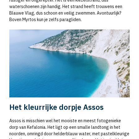
rustiger en ongerepter. Het is een kiezelstrand, dus
waterschoenen zijn handig. Het strand heeft trouwens een
Blauwe Vlag, dus schoon en veilig zwemmen. Avontuurlijk?
Boven Myrtos kun je zelfs paragliden.
Het kleurrijke dorpje Assos
Assos is misschien wel het mooiste en meest fotogenieke
dorp van Kefalonia. Het ligt op een smalle landtong in het
noorden, omringd door helderblauw water, met pastelkleurige