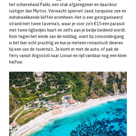
het schiereiland Paliki, een stuk afgelegener en daardoor
rustiger dan Myrtos. Verwacht spierwit zand, turquoise zee en
indrukwekkende kliffen eromheen. Het is een georganiseerd
strand met twee taverna’s, waar je voor zo’n €15 een parasol
met twee ligbedjes huurt en zelfs aan je bedje bediend wordt.
Kom tegen het einde van de middag, want bij zonsondergang
is het hier echt prachtig en kun je meteen romantisch dineren
bij een van de taverna’s. Je komt er met de auto, of pak de
ferry vanuit Argostoli naar Lixouri en rijd vandaar nog een klein
halfuur.