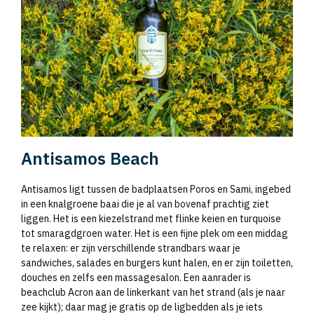
Antisamos Beach
Antisamos ligt tussen de badplaatsen Poros en Sami, ingebed
in een knalgroene baai die je al van bovenaf prachtig ziet
liggen. Het is een kiezelstrand met flinke keien en turquoise
tot smaragdgroen water. Het is een fijne plek om een middag
te relaxen: er zijn verschillende strandbars waar je
sandwiches, salades en burgers kunt halen, en er zijn toiletten,
douches en zelfs een massagesalon. Een aanrader is
beachclub Acron aan de linkerkant van het strand (als je naar
zee kijkt); daar mag je gratis op de ligbedden als je iets