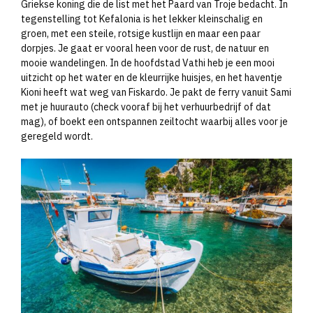
Griekse koning die de list met het Paard van Troje bedacht. In
tegenstelling tot Kefalonia is het lekker kleinschalig en
groen, met een steile, rotsige kustlijn en maar een paar
dorpjes. Je gaat er vooral heen voor de rust, de natuur en
mooie wandelingen. In de hoofdstad Vathi heb je een mooi
uitzicht op het water en de kleurrijke huisjes, en het haventje
Kioni heeft wat weg van Fiskardo. Je pakt de ferry vanuit Sami
met je huurauto (check vooraf bij het verhuurbedrijf of dat
mag), of boekt een ontspannen zeiltocht waarbij alles voor je
geregeld wordt.