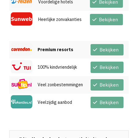
Voordelige hotels
Bekijken
Heerlijke zonvakanties
Bekijken
Premium resorts
Bekijken
100% kindvriendelijk
Bekijken
Veel zonbestemmingen
Bekijken
Veelzijdig aanbod
Bekijken