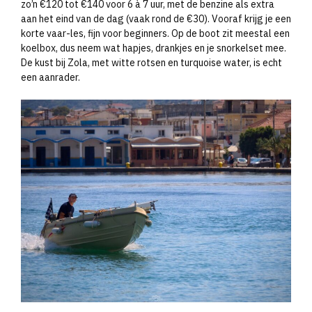
zo’n €120 tot €140 voor 6 à 7 uur, met de benzine als extra
aan het eind van de dag (vaak rond de €30). Vooraf krijg je een
korte vaar-les, fijn voor beginners. Op de boot zit meestal een
koelbox, dus neem wat hapjes, drankjes en je snorkelset mee.
De kust bij Zola, met witte rotsen en turquoise water, is echt
een aanrader.