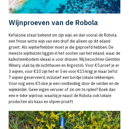
Wijnproeven van de Robola
Kefalonia staat bekend om zijn wijn, en dan vooral de Robola:
een frisse witte wijn van een druif die alleen op dit eiland
groeit. Als wijnliefhebber moet je die geproefd hebben. De
meeste wijnhuizen liggen in het oosten van het eiland, waar de
kalksteenbodem ideaal is voor druiven. Wij bezochten Gentilini
Winery, vlak bij de luchthaven en Argostoli. Voor €5 proef je er
3 wijnen, voor €10 zijn het er 5 en voor €15 krijg je maar liefst
7 wijnen geserveerd, inclusief een bordje lokale lekkernijen.
Voor nog eens €5 doe je een rondleiding door de velden en de
wijnkelder. Geen eigen vervoer of zin om te rijden? Boek dan
een e-bike wijntour, waarbij je naast de Robola ook lokale
producten als kaas en olijven proeft.