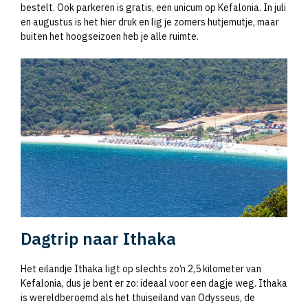
bestelt. Ook parkeren is gratis, een unicum op Kefalonia. In juli
en augustus is het hier druk en lig je zomers hutjemutje, maar
buiten het hoogseizoen heb je alle ruimte.
Dagtrip naar Ithaka
Het eilandje Ithaka ligt op slechts zo’n 2,5 kilometer van
Kefalonia, dus je bent er zo: ideaal voor een dagje weg. Ithaka
is wereldberoemd als het thuiseiland van Odysseus, de