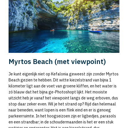
Myrtos Beach (met viewpoint)
Je kunt eigenlijk niet op Kefalonia geweest zijn zonder Myrtos
Beach gezien te hebben. Dit witte kiezelstrand van bijna 1
kilometer ligt aan de voet van groene kliffen, en het water is
zó blauw dat het bijna ge-Photoshopt lijkt. Het mooiste
uitzicht heb je vanaf het viewpoint langs de weg erboven, dus
stop daar zeker even. Wil je het strand op? Rijd dan helemaal
naar beneden, want lopen is een flink eind en er is genoeg
parkeerruimte. In het hoogseizoen zijn er ligbedjes, parasols
en een strandbar; in de schoudermaanden is het er een stuk