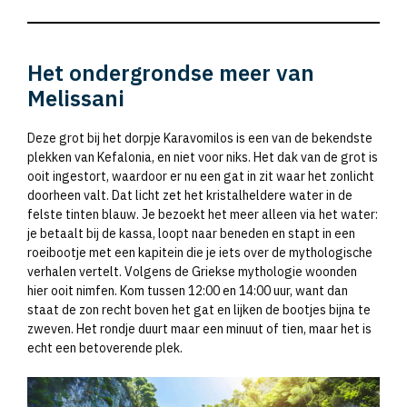
Het ondergrondse meer van
Melissani
Deze grot bij het dorpje Karavomilos is een van de bekendste
plekken van Kefalonia, en niet voor niks. Het dak van de grot is
ooit ingestort, waardoor er nu een gat in zit waar het zonlicht
doorheen valt. Dat licht zet het kristalheldere water in de
felste tinten blauw. Je bezoekt het meer alleen via het water:
je betaalt bij de kassa, loopt naar beneden en stapt in een
roeibootje met een kapitein die je iets over de mythologische
verhalen vertelt. Volgens de Griekse mythologie woonden
hier ooit nimfen. Kom tussen 12:00 en 14:00 uur, want dan
staat de zon recht boven het gat en lijken de bootjes bijna te
zweven. Het rondje duurt maar een minuut of tien, maar het is
echt een betoverende plek.