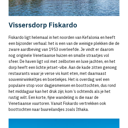
Vissersdorp Fiskardo
Fiskardo ligt helemaal in het noorden van Kefalonia en heeft
een bijzonder verhaal: het is een van de weinige plekken die de
zware aardbeving van 1953 overleefde. Je vindt er daarom
nog originele Venetiaanse huizen en smalle straatjes vol
sfeer. De haven ligt vol met zeilboten en luxe jachten, en het
dorp heeft een lichte jetset-vibe. Aan de kade zitten genoeg
restaurants waar je verse vis kunt eten, met daarnaast
souvenirwinkeltjes en boetiekjes. Het is overdag wel een
populaire stop voor dagjesmensen en boottochten, dus rond
het middaguur kan het druk zijn; kom ’s ochtends als je het
rustig wilt. Een korte, fijne wandeling is die naar de
Venetiaanse vuurtoren. Vanuit Fiskardo vertrekken ook
boottochten naar buureilandjes zoals Ithaka.