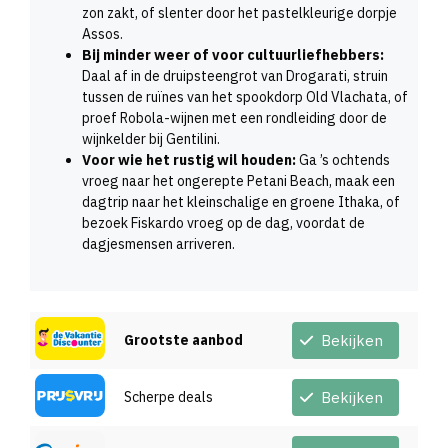
zon zakt, of slenter door het pastelkleurige dorpje
Assos.
Bij minder weer of voor cultuurliefhebbers:
Daal af in de druipsteengrot van Drogarati, struin
tussen de ruïnes van het spookdorp Old Vlachata, of
proef Robola-wijnen met een rondleiding door de
wijnkelder bij Gentilini.
Voor wie het rustig wil houden:
Ga ’s ochtends
vroeg naar het ongerepte Petani Beach, maak een
dagtrip naar het kleinschalige en groene Ithaka, of
bezoek Fiskardo vroeg op de dag, voordat de
dagjesmensen arriveren.
Grootste aanbod
Bekijken
Scherpe deals
Bekijken