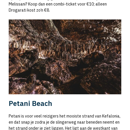
Melissani? Koop dan een combi-ticket voor €10; alleen
Drogarati kost zo’n €8.
Petani Beach
Petani is voor veel reizigers het mooiste strand van Kefalonia,
en dat snap je zodra je de slingerweg naar beneden neemt en
het strand onder je ziet liggen. Het ligt aan de westkant van