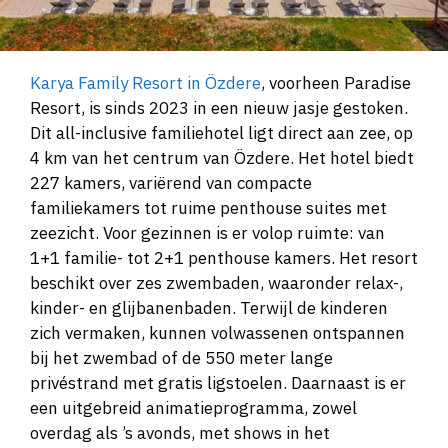
Karya Family Resort in Özdere
, voorheen Paradise
Resort, is sinds 2023 in een nieuw jasje gestoken.
Dit all-inclusive familiehotel ligt direct aan zee, op
4 km van het centrum van Özdere. Het hotel biedt
227 kamers, variërend van compacte
familiekamers tot ruime penthouse suites met
zeezicht. Voor gezinnen is er volop ruimte: van
1+1 familie- tot 2+1 penthouse kamers. Het resort
beschikt over zes zwembaden, waaronder relax-,
kinder- en glijbanenbaden. Terwijl de kinderen
zich vermaken, kunnen volwassenen ontspannen
bij het zwembad of de 550 meter lange
privéstrand met gratis ligstoelen. Daarnaast is er
een uitgebreid animatieprogramma, zowel
overdag als ’s avonds, met shows in het