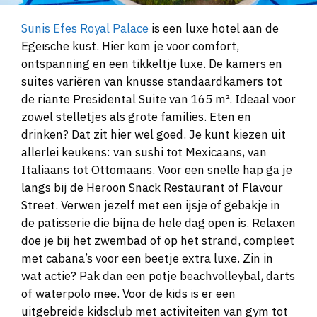
Sunis Efes Royal Palace
is een luxe hotel aan de
Egeïsche kust. Hier kom je voor comfort,
ontspanning en een tikkeltje luxe. De kamers en
suites variëren van knusse standaardkamers tot
de riante Presidental Suite van 165 m². Ideaal voor
zowel stelletjes als grote families. Eten en
drinken? Dat zit hier wel goed. Je kunt kiezen uit
allerlei keukens: van sushi tot Mexicaans, van
Italiaans tot Ottomaans. Voor een snelle hap ga je
langs bij de Heroon Snack Restaurant of Flavour
Street. Verwen jezelf met een ijsje of gebakje in
de patisserie die bijna de hele dag open is. Relaxen
doe je bij het zwembad of op het strand, compleet
met cabana’s voor een beetje extra luxe. Zin in
wat actie? Pak dan een potje beachvolleybal, darts
of waterpolo mee. Voor de kids is er een
uitgebreide kidsclub met activiteiten van gym tot