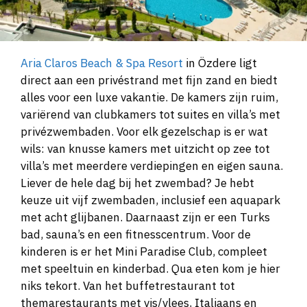
Aria Claros Beach & Spa Resort
in Özdere ligt
direct aan een privéstrand met fijn zand en biedt
alles voor een luxe vakantie. De kamers zijn ruim,
variërend van clubkamers tot suites en villa’s met
privézwembaden. Voor elk gezelschap is er wat
wils: van knusse kamers met uitzicht op zee tot
villa’s met meerdere verdiepingen en eigen sauna.
Liever de hele dag bij het zwembad? Je hebt
keuze uit vijf zwembaden, inclusief een aquapark
met acht glijbanen. Daarnaast zijn er een Turks
bad, sauna’s en een fitnesscentrum. Voor de
kinderen is er het Mini Paradise Club, compleet
met speeltuin en kinderbad. Qua eten kom je hier
niks tekort. Van het buffetrestaurant tot
themarestaurants met vis/vlees, Italiaans en