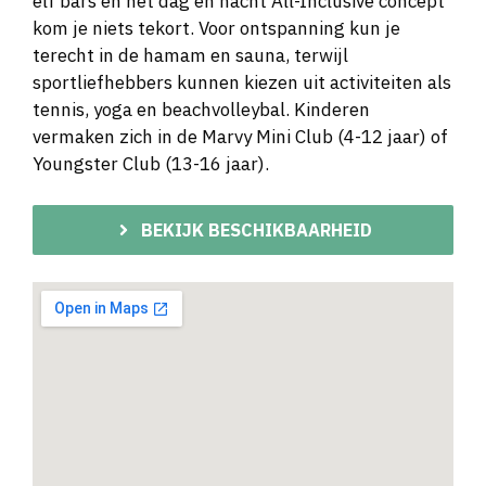
elf bars en het dag en nacht All-Inclusive concept
kom je niets tekort. Voor ontspanning kun je
terecht in de hamam en sauna, terwijl
sportliefhebbers kunnen kiezen uit activiteiten als
tennis, yoga en beachvolleybal. Kinderen
vermaken zich in de Marvy Mini Club (4-12 jaar) of
Youngster Club (13-16 jaar).
BEKIJK BESCHIKBAARHEID