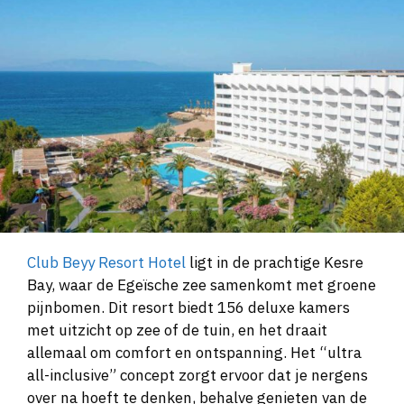
Club Beyy Resort Hotel
ligt in de prachtige Kesre
Bay, waar de Egeïsche zee samenkomt met groene
pijnbomen. Dit resort biedt 156 deluxe kamers
met uitzicht op zee of de tuin, en het draait
allemaal om comfort en ontspanning. Het “ultra
all-inclusive” concept zorgt ervoor dat je nergens
over na hoeft te denken, behalve genieten van de