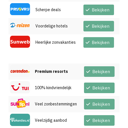
Scherpe deals
Bekijken
Voordelige hotels
Bekijken
Heerlijke zonvakanties
Bekijken
Premium resorts
Bekijken
100% kindvriendelijk
Bekijken
Veel zonbestemmingen
Bekijken
Veelzijdig aanbod
Bekijken