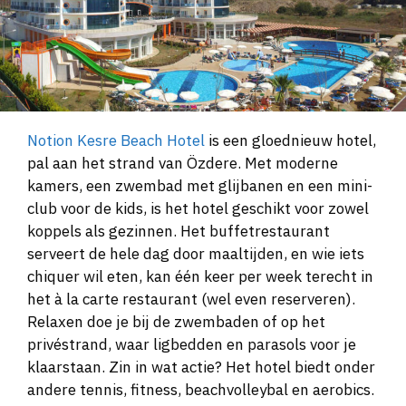
Notion Kesre Beach Hotel
is een gloednieuw hotel,
pal aan het strand van Özdere. Met moderne
kamers, een zwembad met glijbanen en een mini-
club voor de kids, is het hotel geschikt voor zowel
koppels als gezinnen. Het buffetrestaurant
serveert de hele dag door maaltijden, en wie iets
chiquer wil eten, kan één keer per week terecht in
het à la carte restaurant (wel even reserveren).
Relaxen doe je bij de zwembaden of op het
privéstrand, waar ligbedden en parasols voor je
klaarstaan. Zin in wat actie? Het hotel biedt onder
andere tennis, fitness, beachvolleybal en aerobics.