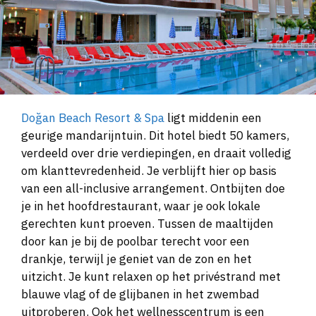
Doğan Beach Resort & Spa
ligt middenin een
geurige mandarijntuin. Dit hotel biedt 50 kamers,
verdeeld over drie verdiepingen, en draait volledig
om klanttevredenheid. Je verblijft hier op basis
van een all-inclusive arrangement. Ontbijten doe
je in het hoofdrestaurant, waar je ook lokale
gerechten kunt proeven. Tussen de maaltijden
door kan je bij de poolbar terecht voor een
drankje, terwijl je geniet van de zon en het
uitzicht. Je kunt relaxen op het privéstrand met
blauwe vlag of de glijbanen in het zwembad
uitproberen. Ook het wellnesscentrum is een