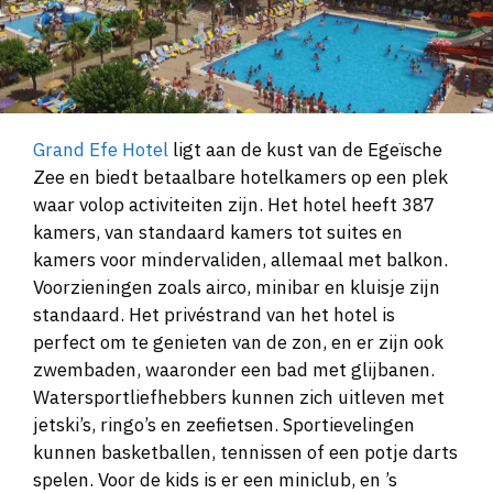
Grand Efe Hotel
ligt aan de kust van de Egeïsche
Zee en biedt betaalbare hotelkamers op een plek
waar volop activiteiten zijn. Het hotel heeft 387
kamers, van standaard kamers tot suites en
kamers voor mindervaliden, allemaal met balkon.
Voorzieningen zoals airco, minibar en kluisje zijn
standaard. Het privéstrand van het hotel is
perfect om te genieten van de zon, en er zijn ook
zwembaden, waaronder een bad met glijbanen.
Watersportliefhebbers kunnen zich uitleven met
jetski’s, ringo’s en zeefietsen. Sportievelingen
kunnen basketballen, tennissen of een potje darts
spelen. Voor de kids is er een miniclub, en ’s