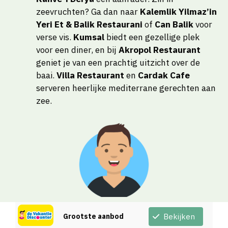
zeevruchten? Ga dan naar
Kalemlik Yilmaz’in
Yeri Et & Balik Restaurani
of
Can Balik
voor
verse vis.
Kumsal
biedt een gezellige plek
voor een diner, en bij
Akropol Restaurant
geniet je van een prachtig uitzicht over de
baai.
Villa Restaurant
en
Cardak Cafe
serveren heerlijke mediterrane gerechten aan
zee.
Grootste aanbod
Bekijken