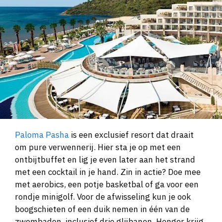
Paloma Pasha
is een exclusief resort dat draait
om pure verwennerij. Hier sta je op met een
ontbijtbuffet en lig je even later aan het strand
met een cocktail in je hand. Zin in actie? Doe mee
met aerobics, een potje basketbal of ga voor een
rondje minigolf. Voor de afwisseling kun je ook
boogschieten of een duik nemen in één van de
zwembaden, inclusief drie glijbanen. Honger krijg