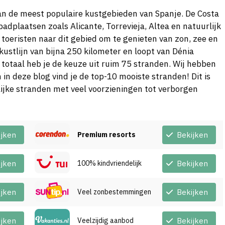
van de meest populaire kustgebieden van Spanje. De Costa
adplaatsen zoals Alicante, Torrevieja, Altea en natuurlijk
toeristen naar dit gebied om te genieten van zon, zee en
kustlijn van bijna 250 kilometer en loopt van Dénia
 totaal heb je de keuze uit ruim 75 stranden. Wij hebben
 in deze blog vind je de top-10 mooiste stranden! Dit is
ijke stranden met veel voorzieningen tot verborgen
ijken
Premium resorts
Bekijken
ijken
100% kindvriendelijk
Bekijken
ijken
Veel zonbestemmingen
Bekijken
ijken
Veelzijdig aanbod
Bekijken