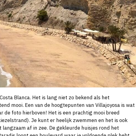
Costa Blanca. Het is lang niet zo bekend als het
end mooi. Een van de hoogtepunten van Villajoyosa is wat
ar de foto hierboven! Het is een prachtig mooi breed
kiezelstrand). Je kunt er heelijk zwemmen en het is ook
t langzaam af in zee. De gekleurde huisjes rond het
Paradis loopt een boulevard waar je voldoende plek hebt