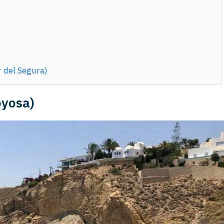
 del Segura)
oyosa)