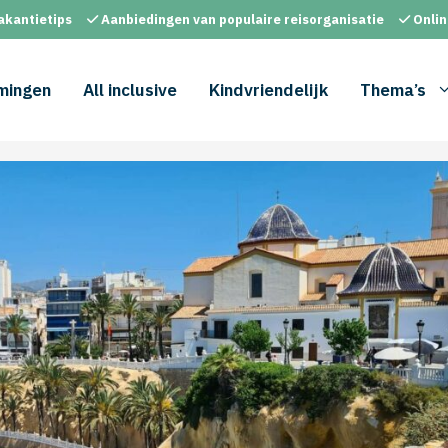
akantietips
Aanbiedingen van populaire reisorganisatie
Onlin
mingen
All inclusive
Kindvriendelijk
Thema’s