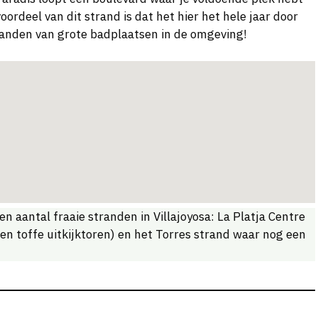
ordeel van dit strand is dat het hier het hele jaar door
stranden van grote badplaatsen in de omgeving!
n aantal fraaie stranden in Villajoyosa: La Platja Centre
en toffe uitkijktoren) en het Torres strand waar nog een