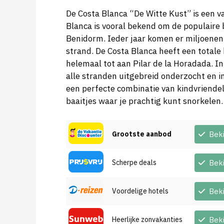
De Costa Blanca “De Witte Kust” is een 
Blanca is vooral bekend om de populaire b
Benidorm. Ieder jaar komen er miljoenen 
strand. De Costa Blanca heeft een totale 
helemaal tot aan Pilar de la Horadada. In
alle stranden uitgebreid onderzocht en in
een perfecte combinatie van kindvriendel
baaitjes waar je prachtig kunt snorkelen.
Grootste aanbod
Bek
Scherpe deals
Bek
Voordelige hotels
Bek
Heerlijke zonvakanties
Bek