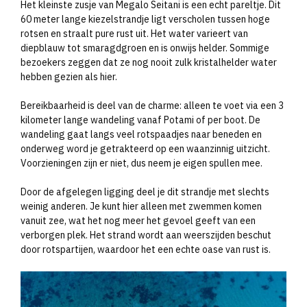
Het kleinste zusje van Megalo Seitani is een echt pareltje. Dit
60 meter lange kiezelstrandje ligt verscholen tussen hoge
rotsen en straalt pure rust uit. Het water varieert van
diepblauw tot smaragdgroen en is onwijs helder. Sommige
bezoekers zeggen dat ze nog nooit zulk kristalhelder water
hebben gezien als hier.
Bereikbaarheid is deel van de charme: alleen te voet via een 3
kilometer lange wandeling vanaf Potami of per boot. De
wandeling gaat langs veel rotspaadjes naar beneden en
onderweg word je getrakteerd op een waanzinnig uitzicht.
Voorzieningen zijn er niet, dus neem je eigen spullen mee.
Door de afgelegen ligging deel je dit strandje met slechts
weinig anderen. Je kunt hier alleen met zwemmen komen
vanuit zee, wat het nog meer het gevoel geeft van een
verborgen plek. Het strand wordt aan weerszijden beschut
door rotspartijen, waardoor het een echte oase van rust is.