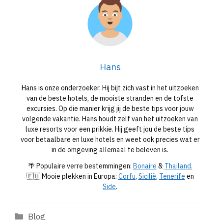
Hans
Hans is onze onderzoeker. Hij bijt zich vast in het uitzoeken
van de beste hotels, de mooiste stranden en de tofste
excursies. Op die manier krijg jij de beste tips voor jouw
volgende vakantie. Hans houdt zelf van het uitzoeken van
luxe resorts voor een prikkie. Hij geeft jou de beste tips
voor betaalbare en luxe hotels en weet ook precies wat er
in de omgeving allemaal te beleven is.
🌴 Populaire verre bestemmingen:
Bonaire
&
Thailand.
🇪🇺 Mooie plekken in Europa:
Corfu
,
Sicilië
,
Tenerife
en
Side
.
Categorieën
Blog