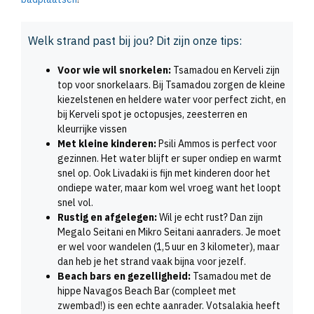
Welk strand past bij jou? Dit zijn onze tips:
Voor wie wil snorkelen:
Tsamadou en Kerveli zijn
top voor snorkelaars. Bij Tsamadou zorgen de kleine
kiezelstenen en heldere water voor perfect zicht, en
bij Kerveli spot je octopusjes, zeesterren en
kleurrijke vissen
Met kleine kinderen:
Psili Ammos is perfect voor
gezinnen. Het water blijft er super ondiep en warmt
snel op. Ook Livadaki is fijn met kinderen door het
ondiepe water, maar kom wel vroeg want het loopt
snel vol.
Rustig en afgelegen:
Wil je echt rust? Dan zijn
Megalo Seitani en Mikro Seitani aanraders. Je moet
er wel voor wandelen (1,5 uur en 3 kilometer), maar
dan heb je het strand vaak bijna voor jezelf.
Beach bars en gezelligheid:
Tsamadou met de
hippe Navagos Beach Bar (compleet met
zwembad!) is een echte aanrader. Votsalakia heeft