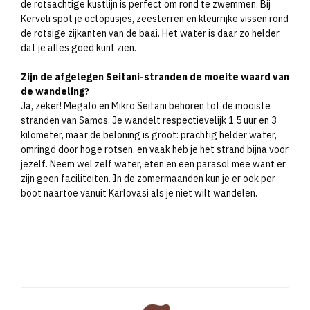
de rotsachtige kustlijn is perfect om rond te zwemmen. Bij
Kerveli spot je octopusjes, zeesterren en kleurrijke vissen rond
de rotsige zijkanten van de baai. Het water is daar zo helder
dat je alles goed kunt zien.
Zijn de afgelegen Seitani-stranden de moeite waard van
de wandeling?
Ja, zeker! Megalo en Mikro Seitani behoren tot de mooiste
stranden van Samos. Je wandelt respectievelijk 1,5 uur en 3
kilometer, maar de beloning is groot: prachtig helder water,
omringd door hoge rotsen, en vaak heb je het strand bijna voor
jezelf. Neem wel zelf water, eten en een parasol mee want er
zijn geen faciliteiten. In de zomermaanden kun je er ook per
boot naartoe vanuit Karlovasi als je niet wilt wandelen.