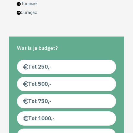
Tunesië
Curaçao
Wat is je budget?
Tot 250,-
Tot 500,-
Tot 750,-
Tot 1000,-