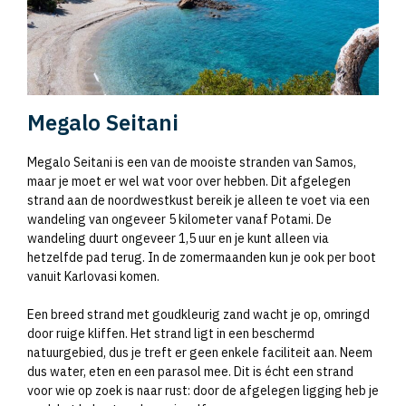
Megalo Seitani
Megalo Seitani is een van de mooiste stranden van Samos,
maar je moet er wel wat voor over hebben. Dit afgelegen
strand aan de noordwestkust bereik je alleen te voet via een
wandeling van ongeveer 5 kilometer vanaf Potami. De
wandeling duurt ongeveer 1,5 uur en je kunt alleen via
hetzelfde pad terug. In de zomermaanden kun je ook per boot
vanuit Karlovasi komen.
Een breed strand met goudkleurig zand wacht je op, omringd
door ruige kliffen. Het strand ligt in een beschermd
natuurgebied, dus je treft er geen enkele faciliteit aan. Neem
dus water, eten en een parasol mee. Dit is écht een strand
voor wie op zoek is naar rust: door de afgelegen ligging heb je