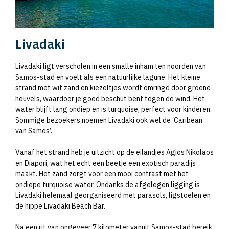
Livadaki
Livadaki ligt verscholen in een smalle inham ten noorden van
Samos-stad en voelt als een natuurlijke lagune. Het kleine
strand met wit zand en kiezeltjes wordt omringd door groene
heuvels, waardoor je goed beschut bent tegen de wind. Het
water blijft lang ondiep en is turquoise, perfect voor kinderen.
Sommige bezoekers noemen Livadaki ook wel de ‘Caribean
van Samos’.
Vanaf het strand heb je uitzicht op de eilandjes Agios Nikolaos
en Diapori, wat het echt een beetje een exotisch paradijs
maakt. Het zand zorgt voor een mooi contrast met het
ondiepe turquoise water. Ondanks de afgelegen ligging is
Livadaki helemaal georganiseerd met parasols, ligstoelen en
de hippe Livadaki Beach Bar.
Na een rit van ongeveer 7 kilometer vanuit Samos-stad bereik