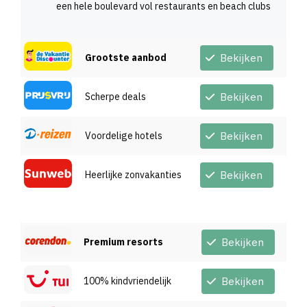
een hele boulevard vol restaurants en beach clubs
Grootste aanbod
Bekijken
Scherpe deals
Bekijken
Voordelige hotels
Bekijken
Heerlijke zonvakanties
Bekijken
Premium resorts
Bekijken
100% kindvriendelijk
Bekijken