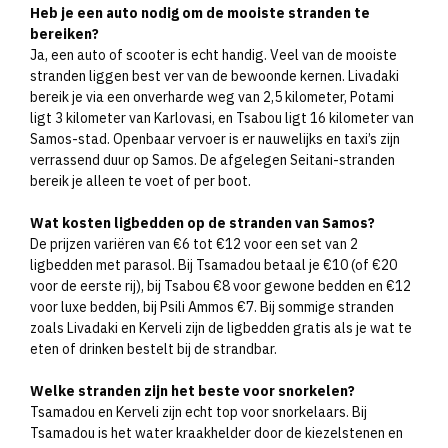
Heb je een auto nodig om de mooiste stranden te
bereiken?
Ja, een auto of scooter is echt handig. Veel van de mooiste
stranden liggen best ver van de bewoonde kernen. Livadaki
bereik je via een onverharde weg van 2,5 kilometer, Potami
ligt 3 kilometer van Karlovasi, en Tsabou ligt 16 kilometer van
Samos-stad. Openbaar vervoer is er nauwelijks en taxi’s zijn
verrassend duur op Samos. De afgelegen Seitani-stranden
bereik je alleen te voet of per boot.
Wat kosten ligbedden op de stranden van Samos?
De prijzen variëren van €6 tot €12 voor een set van 2
ligbedden met parasol. Bij Tsamadou betaal je €10 (of €20
voor de eerste rij), bij Tsabou €8 voor gewone bedden en €12
voor luxe bedden, bij Psili Ammos €7. Bij sommige stranden
zoals Livadaki en Kerveli zijn de ligbedden gratis als je wat te
eten of drinken bestelt bij de strandbar.
Welke stranden zijn het beste voor snorkelen?
Tsamadou en Kerveli zijn echt top voor snorkelaars. Bij
Tsamadou is het water kraakhelder door de kiezelstenen en