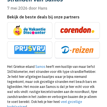
7 mei 2026
door
Hans
Bekijk de beste deals bij onze partners
Het Griekse eiland
Samos
heeft een kustlijn van maar liefst
160 kilometer, met stranden voor élk type strandliefhebber.
Je hebt hier afgelegen baaitjes waar je bijna niemand
tegenkomt, maar ook gezellige stranden met beach bars en
ligbedden. Het mooie aan Samos is dat je hier echt voor elk
wat wils vindt: rustige kiezelstranden aan de noordkust, fijne
zandstranden in het zuiden en verborgen baaien die je alleen
te voet bereikt. Ook heb je hier heel
veel gezellige
badplaatsen
!