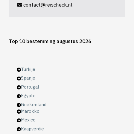
contact@reischeck.nl
Top 10 bestemming augustus 2026
Turkije
Spanje
Portugal
Egypte
Griekenland
Marokko
Mexico
Kaapverdië