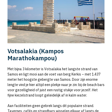
Votsalakia (Kampos
Marathokampou)
Met bijna 3 kilometer is Votsalakia het langste strand van
Samos en ligt mooi aan de voet van berg Kerkis – met 1.437
meter het hoogste gebergte van Samos. Door zijn enorme
lengte vind je hier altijd een plekje naar je zin: bij de beach bars
voor gezelligheid of juist een rustig stukje voor jezelf. Het
fijne kiezelstrand loopt geleidelijk af in kalm water.
Aan faciliteiten geen gebrek langs dit populaire strand.
Tavernes, cafés en strandbars wisselen elkaar af langs de