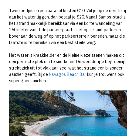
Twee bedjes en een parasol kosten €10. Wil je op de eerste rij
aan het water liggen, dan betaal je €20. Vanaf Samos-stad is
het strand makkelijk bereikbaar via een korte wandeling van
250 meter vanaf de parkeerplaats. Let op: je kunt parkeren
bovenaan de weg of op het parkeerterrein beneden, maar die
laatste is te bereiken via een best steile weg.
Het water is kraakhelder en de kleine kiezelstenen maken dit
een perfecte plek om te snorkelen. De weelderige begroeiing
strekt zich uit tot vlak aan zee, wat het strand een bijzonder
aanzien geeft. Bij de
Navagos Beach Bar
kun je trouwens ook
super goed lunchen.