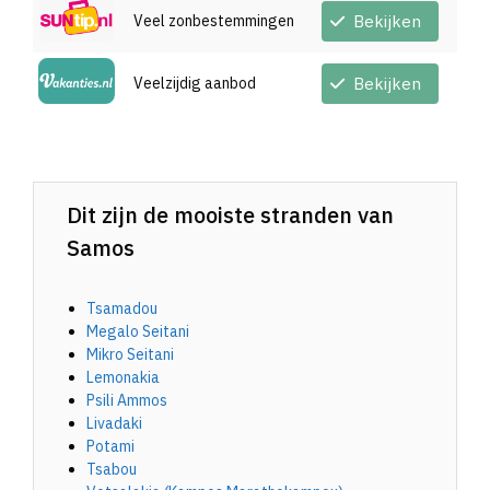
Veel zonbestemmingen
Bekijken
Veelzijdig aanbod
Bekijken
Dit zijn de mooiste stranden van
Samos
Tsamadou
Megalo Seitani
Mikro Seitani
Lemonakia
Psili Ammos
Livadaki
Potami
Tsabou