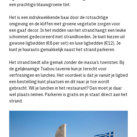
een prachtige blauwgroene tint.
Het is een indrukwekkende baai door de rotsachtige
omgeving en de kliffen met groene vegetatie zorgen voor
een gaaf decor. In het midden van het strand hangt een leuke
schommel gedecoreerd met strandhoeden. Je kunt kiezen uit
gewone ligbedden (€8 per set) en luxe ligbedden (€12). Je
kunt je huurauto gemakkelijk naast het strand parkeren.
Het strand biedt alle gemak zonder de massa’s toeristen. Bij
de gelijknamige Tsabou taverne kun je terecht voor
verfrissingen en lunches. Het voordeel is dat je vanuit je ligbed
een bestelling kunt plaatsen en dit naar je toe wordt
gebracht. Wil je lunchen in het restaurant? Dan moet je daar
wel plaats nemen. Parkeren is gratis en je staat direct aan het
strand.