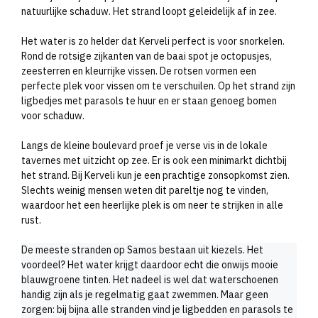
natuurlijke schaduw. Het strand loopt geleidelijk af in zee.
Het water is zo helder dat Kerveli perfect is voor snorkelen.
Rond de rotsige zijkanten van de baai spot je octopusjes,
zeesterren en kleurrijke vissen. De rotsen vormen een
perfecte plek voor vissen om te verschuilen. Op het strand zijn
ligbedjes met parasols te huur en er staan genoeg bomen
voor schaduw.
Langs de kleine boulevard proef je verse vis in de lokale
tavernes met uitzicht op zee. Er is ook een minimarkt dichtbij
het strand. Bij Kerveli kun je een prachtige zonsopkomst zien.
Slechts weinig mensen weten dit pareltje nog te vinden,
waardoor het een heerlijke plek is om neer te strijken in alle
rust.
De meeste stranden op Samos bestaan uit kiezels. Het
voordeel? Het water krijgt daardoor echt die onwijs mooie
blauwgroene tinten. Het nadeel is wel dat waterschoenen
handig zijn als je regelmatig gaat zwemmen. Maar geen
zorgen: bij bijna alle stranden vind je ligbedden en parasols te