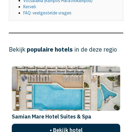
Votsalakia (Kampos Marathokampou)
Kerveli
FAQ: veelgestelde vragen
Bekijk
populaire hotels
in de deze regio
Samian Mare Hotel Suites & Spa
• Bekijk hotel