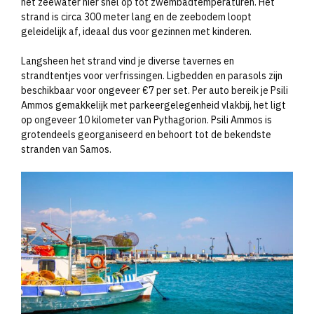
het zeewater hier snel op tot zwembadtemperaturen. Het
strand is circa 300 meter lang en de zeebodem loopt
geleidelijk af, ideaal dus voor gezinnen met kinderen.
Langsheen het strand vind je diverse tavernes en
strandtentjes voor verfrissingen. Ligbedden en parasols zijn
beschikbaar voor ongeveer €7 per set. Per auto bereik je Psili
Ammos gemakkelijk met parkeergelegenheid vlakbij, het ligt
op ongeveer 10 kilometer van Pythagorion. Psili Ammos is
grotendeels georganiseerd en behoort tot de bekendste
stranden van Samos.